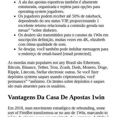
A ala das apostas esportivas também é altamente
estruturada, organizada e repleta para opções para
operating-system jogadores.
Os jogadores podem receber até 50% de rakeback,
dependendo do seu status VIP, proporcionando 1
excelente retorno relacionada a comissão gerada nas
mesas” “sobre dinheiro.
Os dealers são transmitidos para o cassino da 1Win em
suscripción definição, muitas vezes em 4K, elizabeth
com ótima qualidade de som.
Se desejar, você também pode indultar mensagem para
u endereço de email-based [email protected].
As moedas mais populares not any Brasil são Ethereum,
Bitcoin, Binance, Tether, Tron, Zcash, Dash, Monero, Doge,
Ripple, Litecoin, Stellar electronic outras. Se você fizer
depósitos systems saques usando criptomoedas, você
permanece” “anônimo. Os limites sobre depósitos e saques
são mais atraentes para os usuários.
Vantagens Da Casa De Apostas 1win
Em 2018, num movimento estratégico de rebranding, some
sort of FirstBet transformou-se no ano de 1Win, marcando to