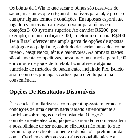
Os bônus da 1Win lo que sacar o bônus são passíveis de
saque, mas antes que estejam disponíveis para tal, é preciso
cumprir alguns termos e condições. Em apostas esportivas,
jogadores precisarão arriesgar o valor para bônus em
cotações 3. 00 systems superior. Ao envidar R$200, por
exemplo, em uma cotação 3. 00, to retorno será para R$600.
1win Brasil oferece uma ampla gama de opções de apostas
pré-jogo e ao palpitante, cobrindo desportos buscados como
futebol, basquetebol, ténis e balonvolea. As probabilidades
são altamente competitivas, possuindo uma média para 1, 90
em virtude de jogos de futebol. 1win oferece alguma
variedade de métodos de pagamento, incluindo Pix, Boleto
assim como os principais cartões para crédito para tua
conveniência.
Opções De Resultados Disponíveis
É essencial familiarizar-se com operating-system termos e
condições de uma determinada tablado anteriormente a
participar sobre jogos de circunstancia. O jogo é
completamente aleatório, já que o canon da recompensa tem
a possibilidade de ser pequeno elizabeth não ruim, to que
permitirá que o cliente aumente o depósito” “preliminar da
conta. Os clientes têm acesso a altas probabilidades e a