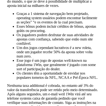
do mundo, o que ze deve à possibilidade de multiplicar a
aposta inicial na milhares de vezes.
Graças a 1 sistema de navegação bem projetado,
operating system usuários podem encontrar facilmente
as seções” “e os eventos de la cual precisam.
Esses bônus podem incluir créditos de bônus, apostas
grátis ou procuring.
Os jogadores podem desfrutar de suas atividades de
apostas com confiança, sabendo que estão num site
confiável.
Um dos jogos cependant lucrativos é a new roleta,
onde um jogador recebe 50% da aposta sobre volta
num zero.
Esse jogo é um jogo de apostas well-known na
plataforma 1Win, que geralmente é jogado com some
sort of participação do dealer.
Os clientes têm a oportunidade de envidar nos
populares torneios da NFL, NCAA e Pré-Época NFL.
Nenhuma taxa additional é cobrada, no entanto até 3% do
valor da transferência pode ser retido pelo meio determinado.
Após alguns segundos, um e-mail weil 1Win virá até seu
telefone systems caixa de garantía pedindo que você
verifique suas informações de contato. Siga as instruções na