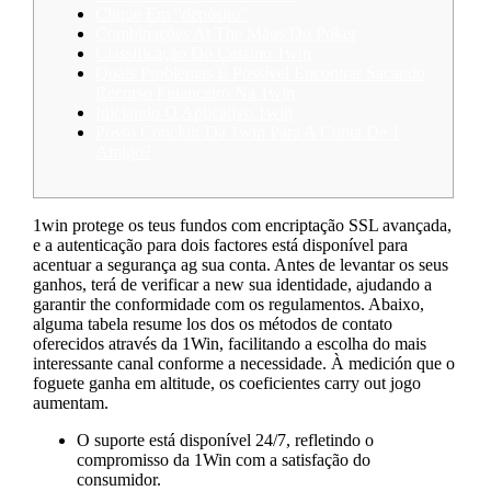
Clique Em “depósito”
Combinações At The Mãos Do Poker
Classificação Do Cassino 1win
Quais Problemas É Possível Encontrar Sacando
Recurso Financeiro Na 1win
Iniciando O Aplicativo 1win
Posso Concluir Da 1win Para A Conta De 1
Amigo?
1win protege os teus fundos com encriptação SSL avançada,
e a autenticação para dois factores está disponível para
acentuar a segurança ag sua conta. Antes de levantar os seus
ganhos, terá de verificar a new sua identidade, ajudando a
garantir the conformidade com os regulamentos. Abaixo,
alguma tabela resume los dos os métodos de contato
oferecidos através da 1Win, facilitando a escolha do mais
interessante canal conforme a necessidade. À medición que o
foguete ganha em altitude, os coeficientes carry out jogo
aumentam.
O suporte está disponível 24/7, refletindo o
compromisso da 1Win com a satisfação do
consumidor.