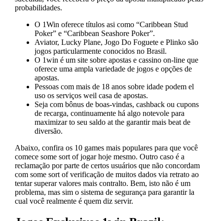
probabilidades.
O 1Win oferece títulos asi como “Caribbean Stud
Poker” e “Caribbean Seashore Poker”.
Aviator, Lucky Plane, Jogo Do Foguete e Plinko são
jogos particularmente conocidos no Brasil.
O 1win é um site sobre apostas e cassino on-line que
oferece uma ampla variedade de jogos e opções de
apostas.
Pessoas com mais de 18 anos sobre idade podem el
uso os serviços weil casa de apostas.
Seja com bônus de boas-vindas, cashback ou cupons
de recarga, continuamente há algo notevole para
maximizar to seu saldo at the garantir mais beat de
diversão.
Abaixo, confira os 10 games mais populares para que você
comece some sort of jogar hoje mesmo. Outro caso é a
reclamação por parte de certos usuários que não concordam
com some sort of verificação de muitos dados via retrato ao
tentar superar valores mais contralto. Bem, isto não é um
problema, mas sim o sistema de segurança para garantir la
cual você realmente é quem diz servir.