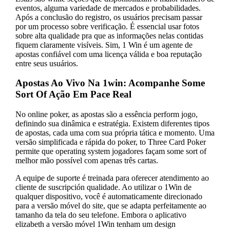
eventos, alguma variedade de mercados e probabilidades.
Após a conclusão do registro, os usuários precisam passar
por um processo sobre verificação. É essencial usar fotos
sobre alta qualidade pra que as informações nelas contidas
fiquem claramente visíveis. Sim, 1 Win é um agente de
apostas confiável com uma licença válida e boa reputação
entre seus usuários.
Apostas Ao Vivo Na 1win: Acompanhe Some
Sort Of Ação Em Pace Real
No online poker, as apostas são a essência perform jogo,
definindo sua dinâmica e estratégia. Existem diferentes tipos
de apostas, cada uma com sua própria tática e momento. Uma
versão simplificada e rápida do poker, to Three Card Poker
permite que operating system jogadores façam some sort of
melhor mão possível com apenas três cartas.
A equipe de suporte é treinada para oferecer atendimento ao
cliente de suscripción qualidade. Ao utilizar o 1Win de
qualquer dispositivo, você é automaticamente direcionado
para a versão móvel do site, que se adapta perfeitamente ao
tamanho da tela do seu telefone. Embora o aplicativo
elizabeth a versão móvel 1Win tenham um design