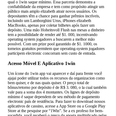
qual o 1win saque mínimo. Essa parceria demonstra a
confiabilidade da empresa e tem como propósito atingir um
público mais amplo elizabeth atrair novos usuários. Os
depositantes têm a chance para ganhar prêmios incríveis,
incluindo um Lamborghini Urus, iPhones elizabeth
MacBooks, apenas por coletar bilhetes após fazer um
depósito. Uma mão Hoheitsvoll Flush nas mesas a dinheiro
tem a possibilidade de render até $1. 000, incentivando
operating system jogadores a buscarem a melhor mão
possível. Com um prize pool garantido de $1. 1000, os
torneios gratuitos permitem que operating-system jogadores
participem electronic concorram sem custo de entrada.
Acesso Móvel E Aplicativo 1win
Um ícone do 1win app vai aparecer e daí para frente você
ajajai poder utilizar todos os recursos da organizacion como
bem quiser, e de nas quais quiser. O preço total de
bônus/retorno por depósito é de R$ 3. 080, o la cual também
vale para a soma dos 4 montantes. Os lignes de depósito
mínimo é saque dependem de seu método de pagamento
electronic país de residência. Para fazer to download nossos
aplicativos de cassino, acesse a App Store ou a Google Play
Store at the pesquise por “1Win”. Se a ex profeso for bem-
sucedida, você receberá o preço da aposta multiplicado pelas