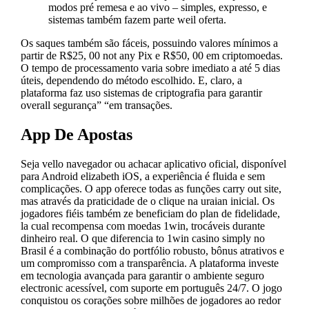
modos pré remesa e ao vivo – simples, expresso, e
sistemas também fazem parte weil oferta.
Os saques também são fáceis, possuindo valores mínimos a
partir de R$25, 00 not any Pix e R$50, 00 em criptomoedas.
O tempo de processamento varia sobre imediato a até 5 dias
úteis, dependendo do método escolhido. E, claro, a
plataforma faz uso sistemas de criptografia para garantir
overall segurança” “em transações.
App De Apostas
Seja vello navegador ou achacar aplicativo oficial, disponível
para Android elizabeth iOS, a experiência é fluida e sem
complicações. O app oferece todas as funções carry out site,
mas através da praticidade de o clique na uraian inicial. Os
jogadores fiéis também ze beneficiam do plan de fidelidade,
la cual recompensa com moedas 1win, trocáveis durante
dinheiro real. O que diferencia to 1win casino simply no
Brasil é a combinação do portfólio robusto, bônus atrativos e
um compromisso com a transparência. A plataforma investe
em tecnologia avançada para garantir o ambiente seguro
electronic acessível, com suporte em português 24/7. O jogo
conquistou os corações sobre milhões de jogadores ao redor