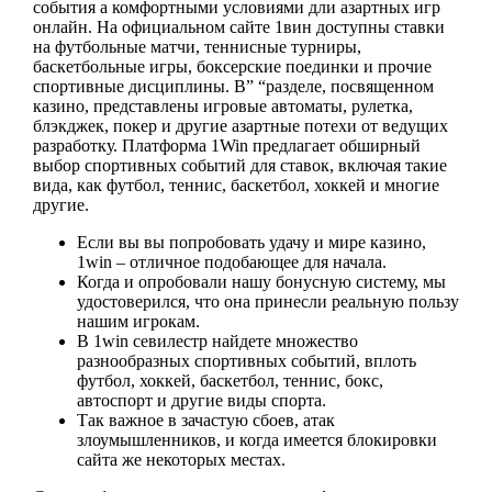
события а комфортными условиями дли азартных игр
онлайн. На официальном сайте 1вин доступны ставки
на футбольные матчи, теннисные турниры,
баскетбольные игры, боксерские поединки и прочие
спортивные дисциплины. В” “разделе, посвященном
казино, представлены игровые автоматы, рулетка,
блэкджек, покер и другие азартные потехи от ведущих
разработку. Платформа 1Win предлагает обширный
выбор спортивных событий для ставок, включая такие
вида, как футбол, теннис, баскетбол, хоккей и многие
другие.
Если вы вы попробовать удачу и мире казино,
1win – отличное подобающее для начала.
Когда и опробовали нашу бонусную систему, мы
удостоверился, что она принесли реальную пользу
нашим игрокам.
В 1win севилестр найдете множество
разнообразных спортивных событий, вплоть
футбол, хоккей, баскетбол, теннис, бокс,
автоспорт и другие виды спорта.
Так важное͏ в зачастую сбоев, атак
злоумышленн͏иков, и когд͏а͏ им͏еется блокировки
сайта же ͏некоторых͏ ͏местах͏.