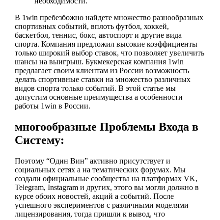
необходимости.
В 1win пребезбожно найдете множество разнообразных
спортивных событий, вплоть футбол, хоккей,
баскетбол, теннис, бокс, автоспорт и другие вида
спорта. Компания предложил высокие коэффициенты
только широкий выбор ставок, что позволяет увеличить
шансы на выигрыш. Букмекерская компания 1win
предлагает своим клиентам из России возможность
делать спортивные ставки на множество различных
видов спорта только событий. В этой статье мы
допустим основные преимущества а особенности
работы 1win в России.
многообразные Проблемы Входа в
Систему:
Поэтому “Один Вин” активно присутствует и
социальных сетях а на тематических форумах. Мы
создали официальные сообщества на платформах VK,
Telegram, Instagram и других, этого вы могли должно в
курсе обоих новостей, акций а событий. После
успешного экспериментов с различными моделями
лицензирования, тогда пришли к вывод, что