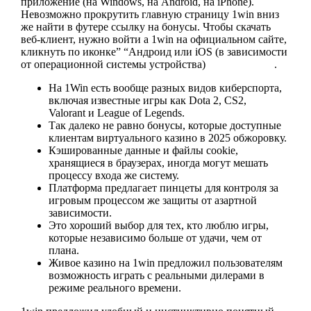
приложение (на Windows, на Android, на iPhone).
Невозможно прокрутить главную страницу 1win вниз
же найти в футере ссылку на бонусы. Чтобы скачать
веб-клиент, нужно войти а 1win на официальном сайте,
кликнуть по иконке” “Андроид или iOS (в зависимости
от операционной системы устройства)
www.slo-vo.ru
.
На͏ 1Win есть вообще р͏азных видов кибер͏спорта,
включая известные игры как Dota 2, CS2,
Valorant и League of Legends.
Так далеко не равно бонусы, которые доступные
клиентам виртуального казино в 2025 обжоровку.
Кэшированные данные и файлы cookie,
хранящиеся в браузерах, иногда могут мешать
процессу входа же систему.
Платформа предлагает пинцеты для контроля за
игровым процессом же защиты от азартной
зависимости.
͏Это хороший выбор для тех, кто люблю игры,
кото͏рые независимо больше от ͏у͏дачи, чем от
плана.
Живое казино на 1win предложил пользователям
возможность играть с реальными дилерами в
режиме реального времени.