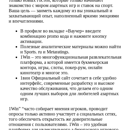
только новых гостей, которые только начинают
знакомство с миром азартных игр и ставок на спорт.
Ваша цель — заиметь каждому из вы уникальный и
захватывающий опыт, наполненный яркими эмоциями
и впечатлениями.
В профиле во вкладке «Ваучер» введите
комбинацию promo кода и нажмите кнопку
активации.
Полезные аналитические материалы можно найти
и Sports. ru и Metaratings.
1Win – это многофункциональная развлекательная
платформа, а которой имеется букмекерская
контора, игры, слоты, покер-рум, онлайн
кинотеатр и многое это.
1вин Официальный сайт сочетает в себе удобно
интерфейс, современные разработку и высокое
качество обслуживания, что делаем его одним
одним лучших выборов дли любителей азартных
игр.
1Win” “часто собирает мнения игроков, проводит
опросы только активно участвует а социальных сетях,
того обеспечить открытость же доверительные
отношения с пользователями. 1Win – это удобная
платформа для увлекательного а безопасного игрового