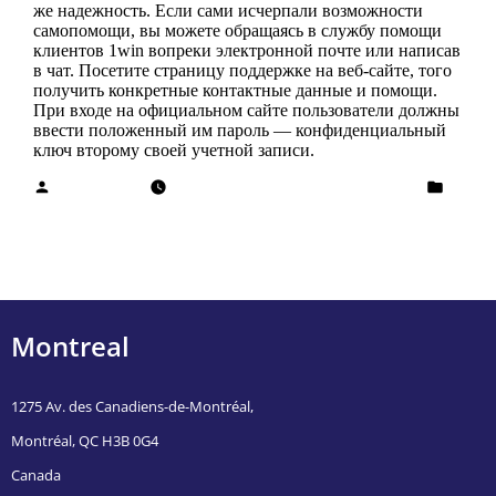
же надежность. Если сами исчерпали возможности
самопомощи, вы можете обращаясь в службу помощи
клиентов 1win вопреки электронной почте или написав
в чат. Посетите страницу поддержке на веб-сайте, того
получить конкретные контактные данные и помощи.
При входе на официальном сайте пользователи должны
ввести положенный им пароль — конфиденциальный
ключ второму своей учетной записи.
Cheikh Diallo
February 19, 2025
February 20, 2025
1WIN Official In Russia
Previous Post
1win проход И Регистрация
Next Post
1win проход И Регистрация
Montreal
1275 Av. des Canadiens-de-Montréal,
Montréal, QC H3B 0G4
Canada