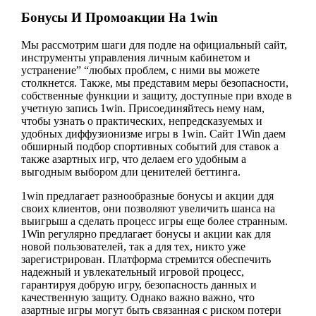
Бонусы И Промоакции На 1win
Мы рассмотрим шаги для подле на официальный сайт,
инструменты управления личным кабинетом и
устранение” “любых проблем, с ними вы можете
столкнется. Также, мы представим меры безопасности,
собственные функции и защиту, доступные при входе в
учетную запись 1win. Присоединяйтесь нему нам,
чтобы узнать о практических, непредсказуемых и
удобных диффузионизме игры в 1win. Сайт 1Win даем
обширный подбор спортивных событий для ставок а
также азартных игр, что делаем его удобным а
выгодным выбором дли ценителей беттинга.
1win предлагает разнообразные бонусы и акции ддя
своих клиентов, они позволяют увеличить шанса на
выигрыш а сделать процесс игры еще более странным.
1Win регулярно предлагает бонусы и акции как для
новой пользователей, так а для тех, никто уже
зарегистрирован. Платформа стремится обеспечить
надежный и увлекательный игровой процесс,
гарантируя добрую игру, безопасность данных и
качественную защиту. Однако важно важно, что
азартные игры могут быть связанная с риском потери