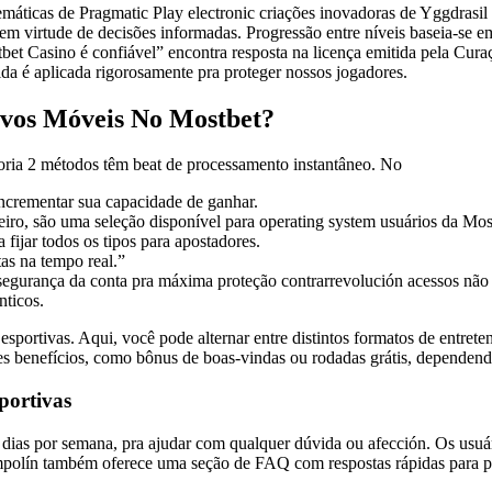
máticas de Pragmatic Play electronic criações inovadoras de Yggdrasi
 em virtude de decisões informadas. Progressão entre níveis baseia-se
stbet Casino é confiável” encontra resposta na licença emitida pela 
da é aplicada rigorosamente pra proteger nossos jogadores.
ivos Móveis No Mostbet?
ioria 2 métodos têm beat de processamento instantâneo. No
incrementar sua capacidade de ganhar.
leiro, são uma seleção disponível para operating system usuários da Mos
ijar todos os tipos para apostadores.
as na tempo real.”
 segurança da conta pra máxima proteção contrarrevolución acessos não 
nticos.
esportivas. Aqui, você pode alternar entre distintos formatos de entre
s benefícios, como bônus de boas-vindas ou rodadas grátis, dependend
portivas
 dias por semana, pra ajudar com qualquer dúvida ou afección. Os usuári
olín também oferece uma seção de FAQ com respostas rápidas para perg