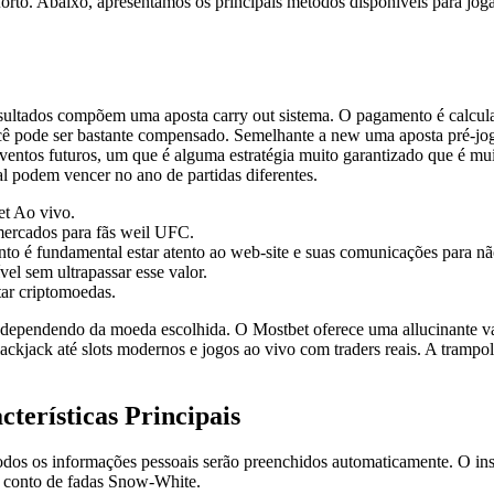
orto. Abaixo, apresentamos os principais métodos disponíveis para jog
sultados compõem uma aposta carry out sistema. O pagamento é calcula
ê pode ser bastante compensado. Semelhante a new uma aposta pré-jogo,
entos futuros, um que é alguma estratégia muito garantizado que é mui
al podem vencer no ano de partidas diferentes.
et Ao vivo.
ercados para fãs weil UFC.
nto é fundamental estar atento ao web-site e suas comunicações para n
el sem ultrapassar esse valor.
tar criptomoedas.
 dependendo da moeda escolhida. O Mostbet oferece uma allucinante va
ackjack até slots modernos e jogos ao vivo com traders reais. A trampolí
terísticas Principais
h todos os informações pessoais serão preenchidos automaticamente. O 
o conto de fadas Snow-White.