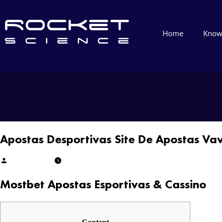
Home
Know
Apostas Desportivas Site De Apostas Va
Cheikh Diallo
May 13, 2026
May 14, 2026
Mostbet Apostas Esportivas & Cassino