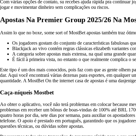
Com várias opções de contato, su recebes ajuda rápida pra continuar jog
jogar e movimentar dinheiro sem complicações ou riscos.
Apostas Na Premier Group 2025/26 Na Most
Assim lo que no boxe, some sort of MostBet apostas também traz ótimos
Os jogadores gostam do conjunto de características fabulosas que 
Blackjack ao vivo contém regras clássicas elizabeth variantes c
A categoria sobre apostas mais extensa, na qual uma grande quant
É fácil à primeira vista, no entanto o que realmente complica o 
Este tipo é um dos mais conocidos, pois faz com que as gente olhem pa
dar. Aqui você encontrará várias dezenas para esportes, em qualquer um
quantidade. A MostBet On the internet casa de apostas é uma dasjenige
Caça-níqueis Mostbet
Ao obter o aplicativo, você não terá problemas em colocar because mes
problemas em receber um bônus de boas-vindas de 100% até BRL 1700 n
quatro horas por dia, sete dias por semana, para auxiliar os apostadores
telefone. O apoio é prestado em português, garantindo que os jogadores 
questões técnicas, ou dúvidas sobre apostas.