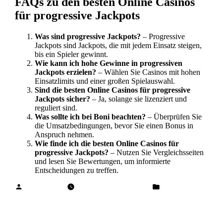
FAQs zu den besten Online Casinos
für progressive Jackpots
Was sind progressive Jackpots?
– Progressive
Jackpots sind Jackpots, die mit jedem Einsatz steigen,
bis ein Spieler gewinnt.
Wie kann ich hohe Gewinne in progressiven
Jackpots erzielen?
– Wählen Sie Casinos mit hohen
Einsatzlimits und einer großen Spielauswahl.
Sind die besten Online Casinos für progressive
Jackpots sicher?
– Ja, solange sie lizenziert und
reguliert sind.
Was sollte ich bei Boni beachten?
– Überprüfen Sie
die Umsatzbedingungen, bevor Sie einen Bonus in
Anspruch nehmen.
Wie finde ich die besten Online Casinos für
progressive Jackpots?
– Nutzen Sie Vergleichsseiten
und lesen Sie Bewertungen, um informierte
Entscheidungen zu treffen.
Cheikh Diallo
July 2, 2026
July 3, 2026
Uncategorized
Previous Post
Durch unsere VIP Programm Casino Bewertung die besten
Angebote entdecken