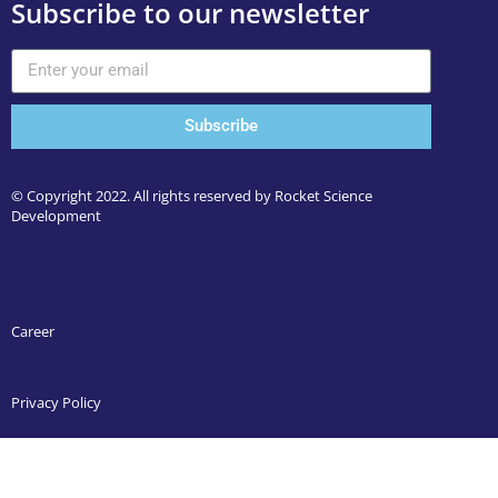
Subscribe to our newsletter
Subscribe
© Copyright 2022. All rights reserved by Rocket Science
Development
Career
Privacy Policy