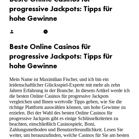
progressive Jackpots: Tipps für
hohe Gewinne
Cheikh Diallo
July 2, 2026
July 3, 2026
Beste Online Casinos für
progressive Jackpots: Tipps für
hohe Gewinne
Mein Name ist Maximilian Fischer, und ich bin ein
leidenschaftlicher Glücksspiel-Experte mit mehr als zehn
Jahren Erfahrung in der Branche. In diesem Artikel werde ich
die besten Online Casinos für progressive Jackpots
vergleichen und Ihnen wertvolle Tipps geben, wie Sie die
richtige Plattform auswählen können, um hohe Gewinne zu
erzielen. Bei der Wahl des besten Online Casinos für
progressive Jackpots gibt es einige Schlüsselkriterien zu
beachten, einschließlich Casinospiele, Boni,
Zahlungsmethoden und Benutzerfreundlichkeit. Lesen Sie
weiter, um herauszufinden, welche Casinos für Sie am besten