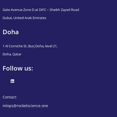
Gate Avenue Zone D at DIFC – Sheikh Zayed Road
Dubai, United Arab Emirates
Doha
1 Al Corniche St, Burj Doha, level 21,
Doha, Qatar
Follow us:
Contact:
mlops@rocketscience.one