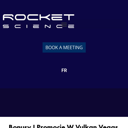
BOOK A MEETING
FR
Bonusy I Promocje W Vulkan Vegas