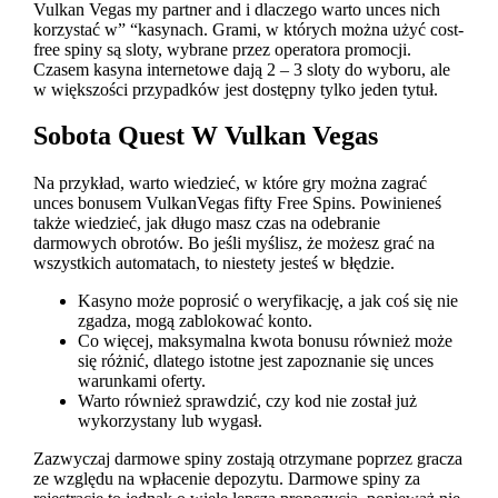
Vulkan Vegas my partner and i dlaczego warto unces nich
korzystać w” “kasynach. Grami, w których można użyć cost-
free spiny są sloty, wybrane przez operatora promocji.
Czasem kasyna internetowe dają 2 – 3 sloty do wyboru, ale
w większości przypadków jest dostępny tylko jeden tytuł.
Sobota Quest W Vulkan Vegas
Na przykład, warto wiedzieć, w które gry można zagrać
unces bonusem VulkanVegas fifty Free Spins. Powinieneś
także wiedzieć, jak długo masz czas na odebranie
darmowych obrotów. Bo jeśli myślisz, że możesz grać na
wszystkich automatach, to niestety jesteś w błędzie.
Kasyno może poprosić o weryfikację, a jak coś się nie
zgadza, mogą zablokować konto.
Co więcej, maksymalna kwota bonusu również może
się różnić, dlatego istotne jest zapoznanie się unces
warunkami oferty.
Warto również sprawdzić, czy kod nie został już
wykorzystany lub wygasł.
Zazwyczaj darmowe spiny zostają otrzymane poprzez gracza
ze względu na wpłacenie depozytu. Darmowe spiny za