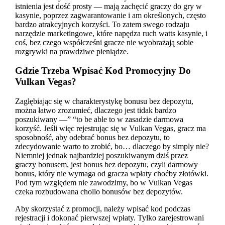
istnienia jest dość prosty — mają zachęcić graczy do gry w
kasynie, poprzez zagwarantowanie i am określonych, często
bardzo atrakcyjnych korzyści. To zatem swego rodzaju
narzędzie marketingowe, które napędza ruch watts kasynie, i
coś, bez czego współcześni gracze nie wyobrażają sobie
rozgrywki na prawdziwe pieniądze.
Gdzie Trzeba Wpisać Kod Promocyjny Do
Vulkan Vegas?
Zagłębiając się w charakterystykę bonusu bez depozytu,
można łatwo zrozumieć, dlaczego jest tidak bardzo
poszukiwany —” “to be able to w zasadzie darmowa
korzyść. Jeśli więc rejestrując się w Vulkan Vegas, gracz ma
sposobność, aby odebrać bonus bez depozytu, to
zdecydowanie warto to zrobić, bo… dlaczego by simply nie?
Niemniej jednak najbardziej poszukiwanym dziś przez
graczy bonusem, jest bonus bez depozytu, czyli darmowy
bonus, który nie wymaga od gracza wpłaty choćby złotówki.
Pod tym względem nie zawodzimy, bo w Vulkan Vegas
czeka rozbudowana chollo bonusów bez depozytów.
Aby skorzystać z promocji, należy wpisać kod podczas
rejestracji i dokonać pierwszej wpłaty. Tylko zarejestrowani