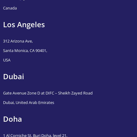
Canada
Los Angeles
312 Arizona Ave,
Santa Monica, CA 90401,
USA
Dubai
Gate Avenue Zone D at DIFC – Sheikh Zayed Road
Dubai, United Arab Emirates
Doha
1 Al Corniche St, Burj Doha, level 21,