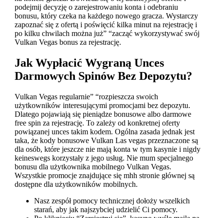
podejmij decyzję o zarejestrowaniu konta i odebraniu
bonusu, który czeka na każdego nowego gracza. Wystarczy
zapoznać się z ofertą i poświęcić kilka minut na rejestrację i
po kilku chwilach można już” “zacząć wykorzystywać swój
Vulkan Vegas bonus za rejestrację.
Jak Wypłacić Wygraną Unces
Darmowych Spinów Bez Depozytu?
Vulkan Vegas regularnie” “rozpieszcza swoich
użytkowników interesującymi promocjami bez depozytu.
Dlatego pojawiają się pieniądze bonusowe albo darmowe
free spin za rejestrację. To zależy od konkretnej oferty
powiązanej unces takim kodem. Ogólna zasada jednak jest
taka, że kody bonusowe Vulkan Las vegas przeznaczone są
dla osób, które jeszcze nie mają konta w tym kasynie i nigdy
keineswegs korzystały z jego usług. Nie mum specjalnego
bonusu dla użytkownika mobilnego Vulkan Vegas.
Wszystkie promocje znajdujące się mhh stronie głównej są
dostępne dla użytkowników mobilnych.
Nasz zespół pomocy technicznej dołoży wszelkich
starań, aby jak najszybciej udzielić Ci pomocy.