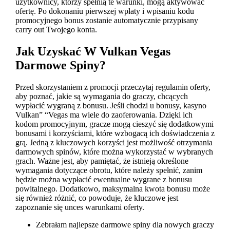
użytkownicy, którzy spełnią te warunki, mogą aktywować
ofertę. Po dokonaniu pierwszej wpłaty i wpisaniu kodu
promocyjnego bonus zostanie automatycznie przypisany
carry out Twojego konta.
Jak Uzyskać W Vulkan Vegas
Darmowe Spiny?
Przed skorzystaniem z promocji przeczytaj regulamin oferty,
aby poznać, jakie są wymagania do graczy, chcących
wypłacić wygraną z bonusu. Jeśli chodzi u bonusy, kasyno
Vulkan” “Vegas ma wiele do zaoferowania. Dzięki ich
kodom promocyjnym, gracze mogą cieszyć się dodatkowymi
bonusami i korzyściami, które wzbogacą ich doświadczenia z
grą. Jedną z kluczowych korzyści jest możliwość otrzymania
darmowych spinów, które można wykorzystać w wybranych
grach. Ważne jest, aby pamiętać, że istnieją określone
wymagania dotyczące obrotu, które należy spełnić, zanim
będzie można wypłacić ewentualne wygrane z bonusu
powitalnego. Dodatkowo, maksymalna kwota bonusu może
się również różnić, co powoduje, że kluczowe jest
zapoznanie się unces warunkami oferty.
Zebrałam najlepsze darmowe spiny dla nowych graczy