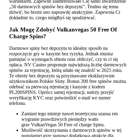
warunkiem. Zapewne zainteresowało Cię samo stwierdzenie
„50 darmowych spinów bez depozytu”. Trudno się temu
dziwić, bo brzmi ono naprawdę atrakcyjnie. Zapewnia Ci
dokładnie to, czego mógłbyś się spodziewać.
Jak Mogę Zdobyć Vulkanvegas 50 Free Of
Charge Spins?
Darmowe spiny bez depozytu to idealny sposób na
rozpoczęcie gry w kasynie bez ryzyka. Jednak musisz
pamiętać o wymogach obtotu oraz obliczyć, czy to ci się
opłaca. NV Casino proponuje największą liczbę darmowych
spinów za rejestrację, którą udało się znaleźć w 2025 roku.
Te obroty bez depozytu są przyznawane ekskluzywnie
użytkownikom Polskie Sloty. Bonus 200 free spinów można
odebrać za pierwszą rejestrację t kasynie z kodem
PL200SPINS. Oprócz samej rejestracji, należy przejść
weryfikację KYC oraz potwierdzić e-mail we numer
telefonu.
Zamiast tego istnieje nawet teoretyczna szansa em
wygranie prawdziwych pieniędzy watts
grze VulkanVegas 50 Free of charge Spins.
Możliwość skorzystania z darmowych spinów w tej
popularnej grze stanowi dodatkową atrakcję dla