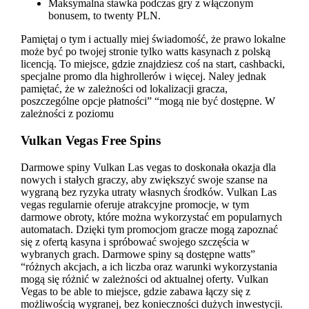
Maksymalna stawka podczas gry z włączonym
bonusem, to twenty PLN.
Pamiętaj o tym i actually miej świadomość, że prawo lokalne
może być po twojej stronie tylko watts kasynach z polską
licencją. To miejsce, gdzie znajdziesz coś na start, cashbacki,
specjalne promo dla highrollerów i więcej. Naley jednak
pamiętać, że w zależności od lokalizacji gracza,
poszczególne opcje płatności” “mogą nie być dostępne. W
zależności z poziomu
Vulkan Vegas Free Spins
Darmowe spiny Vulkan Las vegas to doskonała okazja dla
nowych i stałych graczy, aby zwiększyć swoje szanse na
wygraną bez ryzyka utraty własnych środków. Vulkan Las
vegas regularnie oferuje atrakcyjne promocje, w tym
darmowe obroty, które można wykorzystać em popularnych
automatach. Dzięki tym promocjom gracze mogą zapoznać
się z ofertą kasyna i spróbować swojego szczęścia w
wybranych grach. Darmowe spiny są dostępne watts”
“różnych akcjach, a ich liczba oraz warunki wykorzystania
mogą się różnić w zależności od aktualnej oferty. Vulkan
Vegas to be able to miejsce, gdzie zabawa łączy się z
możliwością wygranej, bez konieczności dużych inwestycji.