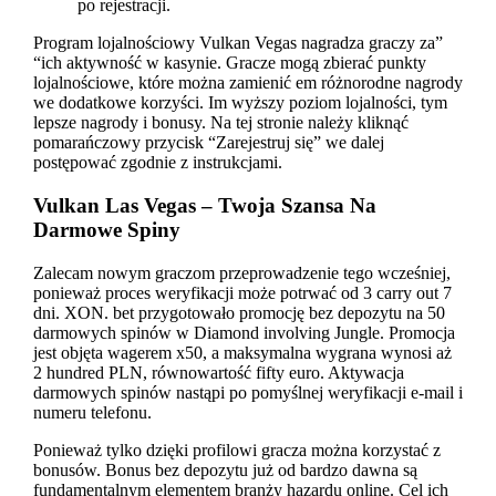
po rejestracji.
Program lojalnościowy Vulkan Vegas nagradza graczy za”
“ich aktywność w kasynie. Gracze mogą zbierać punkty
lojalnościowe, które można zamienić em różnorodne nagrody
we dodatkowe korzyści. Im wyższy poziom lojalności, tym
lepsze nagrody i bonusy. Na tej stronie należy kliknąć
pomarańczowy przycisk “Zarejestruj się” we dalej
postępować zgodnie z instrukcjami.
Vulkan Las Vegas – Twoja Szansa Na
Darmowe Spiny
Zalecam nowym graczom przeprowadzenie tego wcześniej,
ponieważ proces weryfikacji może potrwać od 3 carry out 7
dni. XON. bet przygotowało promocję bez depozytu na 50
darmowych spinów w Diamond involving Jungle. Promocja
jest objęta wagerem x50, a maksymalna wygrana wynosi aż
2 hundred PLN, równowartość fifty euro. Aktywacja
darmowych spinów nastąpi po pomyślnej weryfikacji e-mail i
numeru telefonu.
Ponieważ tylko dzięki profilowi gracza można korzystać z
bonusów. Bonus bez depozytu już od bardzo dawna są
fundamentalnym elementem branży hazardu online. Cel ich