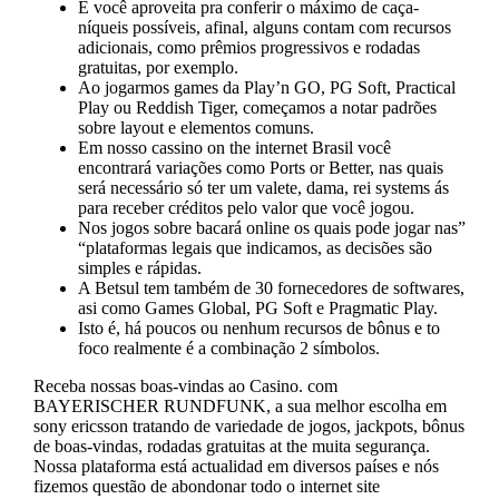
E você aproveita pra conferir o máximo de caça-
níqueis possíveis, afinal, alguns contam com recursos
adicionais, como prêmios progressivos e rodadas
gratuitas, por exemplo.
Ao jogarmos games da Play’n GO, PG Soft, Practical
Play ou Reddish Tiger, começamos a notar padrões
sobre layout e elementos comuns.
Em nosso cassino on the internet Brasil você
encontrará variações como Ports or Better, nas quais
será necessário só ter um valete, dama, rei systems ás
para receber créditos pelo valor que você jogou.
Nos jogos sobre bacará online os quais pode jogar nas”
“plataformas legais que indicamos, as decisões são
simples e rápidas.
A Betsul tem também de 30 fornecedores de softwares,
asi como Games Global, PG Soft e Pragmatic Play.
Isto é, há poucos ou nenhum recursos de bônus e to
foco realmente é a combinação 2 símbolos.
Receba nossas boas-vindas ao Casino. com
BAYERISCHER RUNDFUNK, a sua melhor escolha em
sony ericsson tratando de variedade de jogos, jackpots, bônus
de boas-vindas, rodadas gratuitas at the muita segurança.
Nossa plataforma está actualidad em diversos países e nós
fizemos questão de abondonar todo o internet site