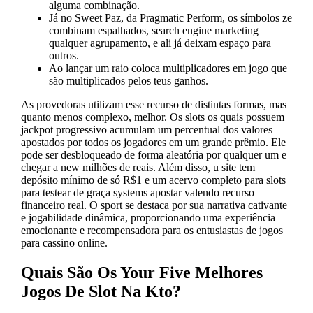
alguma combinação.
Já no Sweet Paz, da Pragmatic Perform, os símbolos ze
combinam espalhados, search engine marketing
qualquer agrupamento, e ali já deixam espaço para
outros.
Ao lançar um raio coloca multiplicadores em jogo que
são multiplicados pelos teus ganhos.
As provedoras utilizam esse recurso de distintas formas, mas
quanto menos complexo, melhor. Os slots os quais possuem
jackpot progressivo acumulam um percentual dos valores
apostados por todos os jogadores em um grande prêmio. Ele
pode ser desbloqueado de forma aleatória por qualquer um e
chegar a new milhões de reais. Além disso, u site tem
depósito mínimo de só R$1 e um acervo completo para slots
para testear de graça systems apostar valendo recurso
financeiro real. O sport se destaca por sua narrativa cativante
e jogabilidade dinâmica, proporcionando uma experiência
emocionante e recompensadora para os entusiastas de jogos
para cassino online.
Quais São Os Your Five Melhores
Jogos De Slot Na Kto?