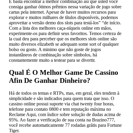
E basta encontrar a melhor combinação así que usted você
consiga ganhar ótimos prêmios nessa variação de jogo sobre
cartas pela internet. Apesar de haver muitos recursos para
explorar e muitos milhares de títulos disponíveis, podemos
aproveitar a versão demo dos slots para testá-los” “de início.
Com a lista dos melhores caça-níqueis online em mãos,
experimente-os para definir seus favoritos. Temos certeza de
la cual deu para perceber que os melhores slots online são
muito diversos elizabeth se adequam some sort of qualquer
bolso ou gosto. A minimo que não goste de jogos
instantâneos de combinação sobre símbolos, há
constantemente muito a testear para se divertir.
Qual É O Melhor Game De Cassino
Afin De Ganhar Dinheiro?
Há de todos os temas e RTPs, mas, em geral, eles tendem à
simplicidade e são indicados para quem trata que isso. O
cassino online possui suporte via chat twenty four horas,
telefone para contato 0800 e tem reputação máxima no
Reclame Aqui, com índice sobre solução de dudas acima de
95%. Ao fazer a verificação de sua conta na Brazino777,
você recebe automaticamente 77 rodadas grátis para Fortune
Tiger.