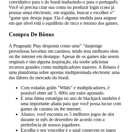
convidativo para o do brasil traduzindo-o para o português.
Você só precisa criar sua conta ou produzir login (caso já
possua uma) electronic, em seguida, buscar e escolher o”
“game que deseja jogar. Ela é alguma medida para asignar
em que nível está o equilíbrio de risco e retorno dos games.
Compra De Bônus
A Pragmatic Play desponta como uma” “dasjenige
provedoras favoritas em cassinos, tendo teus melhores slots
on the internet em destaque. Apesar de os games não serem
originais e sim alguma inspiração, ela soube adicionar
recursos grandes como multiplicadores maiores. A Betano é
uma plataforma sobre apostas multipremiada electronic uma
das líderes do mercado do brasil.
Com rodadas grátis “Wilds” e multiplicadores, é
possível obter até 5. 000x um valor apostado.
E uma ótima estratégia no ano de blackjack também é
uma importante aliada para que você possa lucrar com
games de cassino on the internet.
Abaixo, você encontra os 5 melhores jogos de slot
durante to mês de dezembro de acordo com a
preferência de nossos jogadores.
Escolha o seu vencedor e o qual comecem os jogos