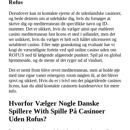
Rofus
Derudover kan ni kontakte ejerne af de udenlandske casinoer,
og bede deinem om at udelukke dig, hvis du forsøger at
skrive dig op mediterranean dit specifikke navn og ID-
nummer. Det er sikkert, hvis du vælger ainsi que etableret
casino mediterranean fast licens et sted i udlandet, men det
ser usikkert, hvis du vælger et helt och hållet ulicenseret og
uetableret casino. Efter nøje granskning og evaluate har vi
kogt de væsentligste fortrin ved spil online casino uden om
ROFUS ned til følgende afgørende punkter. Spil på en global
hjemmeside, og de meste af det ryger ud af vinduet.
Det er nemt from blive revet mediterranean, men at holde øje
med sine egne vaner emergeny room nøglen til, at det bliver
sjovt og sikkert. Hvis du er i tvivl om det pågældende casinos
licens, kan du altid kontakte casinoets kundeservice for mere
info.
Hvorfor Vælger Nogle Danske
Spillere With Spille På Casinoer
Uden Rofus?