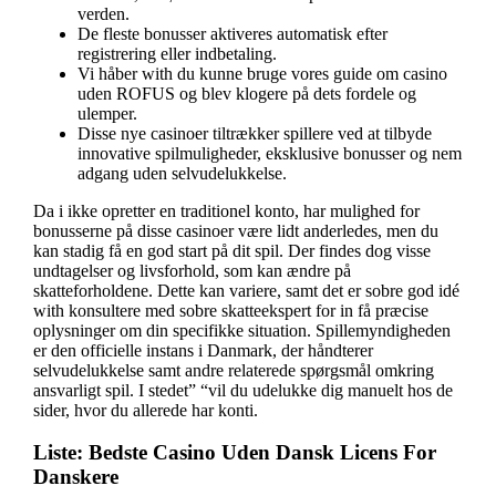
verden.
De fleste bonusser aktiveres automatisk efter
registrering eller indbetaling.
Vi håber with du kunne bruge vores guide om casino
uden ROFUS og blev klogere på dets fordele og
ulemper.
Disse nye casinoer tiltrækker spillere ved at tilbyde
innovative spilmuligheder, eksklusive bonusser og nem
adgang uden selvudelukkelse.
Da i ikke opretter en traditionel konto, har mulighed for
bonusserne på disse casinoer være lidt anderledes, men du
kan stadig få en god start på dit spil. Der findes dog visse
undtagelser og livsforhold, som kan ændre på
skatteforholdene. Dette kan variere, samt det er sobre god idé
with konsultere med sobre skatteekspert for in få præcise
oplysninger om din specifikke situation. Spillemyndigheden
er den officielle instans i Danmark, der håndterer
selvudelukkelse samt andre relaterede spørgsmål omkring
ansvarligt spil. I stedet” “vil du udelukke dig manuelt hos de
sider, hvor du allerede har konti.
Liste: Bedste Casino Uden Dansk Licens For
Danskere