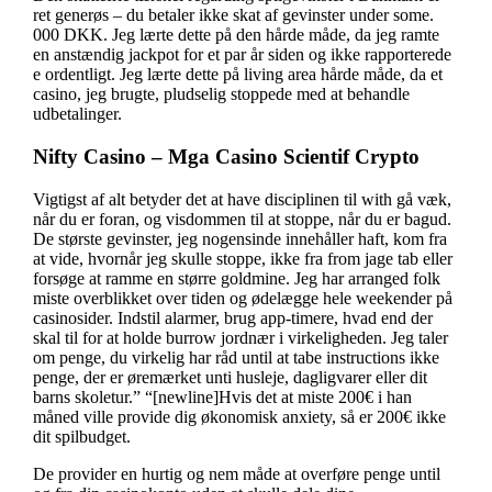
ret generøs – du betaler ikke skat af gevinster under some.
000 DKK. Jeg lærte dette på den hårde måde, da jeg ramte
en anstændig jackpot for et par år siden og ikke rapporterede
e ordentligt. Jeg lærte dette på living area hårde måde, da et
casino, jeg brugte, pludselig stoppede med at behandle
udbetalinger.
Nifty Casino – Mga Casino Scientif Crypto
Vigtigst af alt betyder det at have disciplinen til with gå væk,
når du er foran, og visdommen til at stoppe, når du er bagud.
De største gevinster, jeg nogensinde innehåller haft, kom fra
at vide, hvornår jeg skulle stoppe, ikke fra from jage tab eller
forsøge at ramme en større goldmine. Jeg har arranged folk
miste overblikket over tiden og ødelægge hele weekender på
casinosider. Indstil alarmer, brug app-timere, hvad end der
skal til for at holde burrow jordnær i virkeligheden. Jeg taler
om penge, du virkelig har råd until at tabe instructions ikke
penge, der er øremærket unti husleje, dagligvarer eller dit
barns skoletur.” “[newline]Hvis det at miste 200€ i han
måned ville provide dig økonomisk anxiety, så er 200€ ikke
dit spilbudget.
De provider en hurtig og nem måde at overføre penge until