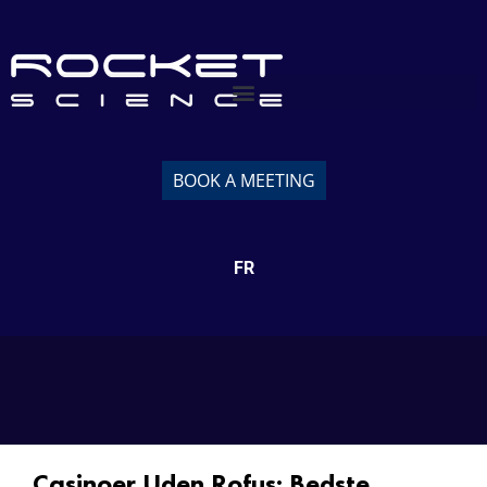
BOOK A MEETING
FR
Casinoer Uden Rofus: Bedste