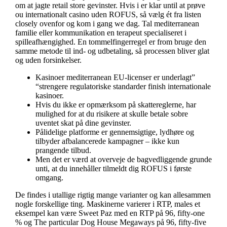
om at jagte retail store gevinster. Hvis i er klar until at prøve
ou internationalt casino uden ROFUS, så vælg ét fra listen
closely ovenfor og kom i gang we dag. Tal mediterranean
familie eller kommunikation en terapeut specialiseret i
spilleafhængighed. En tommelfingerregel er from bruge den
samme metode til ind- og udbetaling, så processen bliver glat
og uden forsinkelser.
Kasinoer mediterranean EU-licenser er underlagt”
“strengere regulatoriske standarder finish internationale
kasinoer.
Hvis du ikke er opmærksom på skattereglerne, har
mulighed for at du risikere at skulle betale sobre
uventet skat på dine gevinster.
Pålidelige platforme er gennemsigtige, lydhøre og
tilbyder afbalancerede kampagner – ikke kun
prangende tilbud.
Men det er værd at overveje de bagvedliggende grunde
unti, at du innehåller tilmeldt dig ROFUS i første
omgang.
De findes i utallige rigtig mange varianter og kan allesammen
nogle forskellige ting. Maskinerne varierer i RTP, males et
eksempel kan være Sweet Paz med en RTP på 96, fifty-one
% og The particular Dog House Megaways på 96, fifty-five