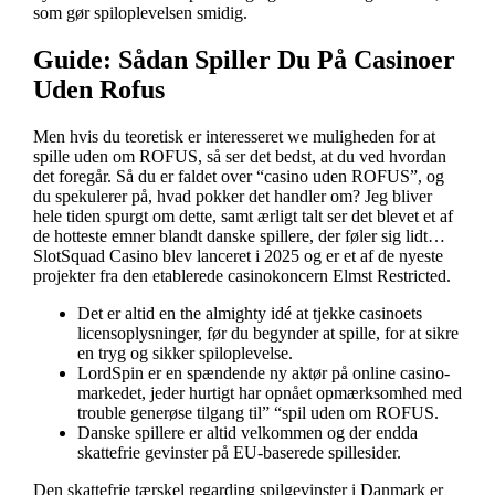
som gør spiloplevelsen smidig.
Guide: Sådan Spiller Du På Casinoer
Uden Rofus
Men hvis du teoretisk er interesseret we muligheden for at
spille uden om ROFUS, så ser det bedst, at du ved hvordan
det foregår. Så du er faldet over “casino uden ROFUS”, og
du spekulerer på, hvad pokker det handler om? Jeg bliver
hele tiden spurgt om dette, samt ærligt talt ser det blevet et af
de hotteste emner blandt danske spillere, der føler sig lidt…
SlotSquad Casino blev lanceret i 2025 og er et af de nyeste
projekter fra den etablerede casinokoncern Elmst Restricted.
Det er altid en the almighty idé at tjekke casinoets
licensoplysninger, før du begynder at spille, for at sikre
en tryg og sikker spiloplevelse.
LordSpin er en spændende ny aktør på online casino-
markedet, jeder hurtigt har opnået opmærksomhed med
trouble generøse tilgang til” “spil uden om ROFUS.
Danske spillere er altid velkommen og der endda
skattefrie gevinster på EU-baserede spillesider.
Den skattefrie tærskel regarding spilgevinster i Danmark er