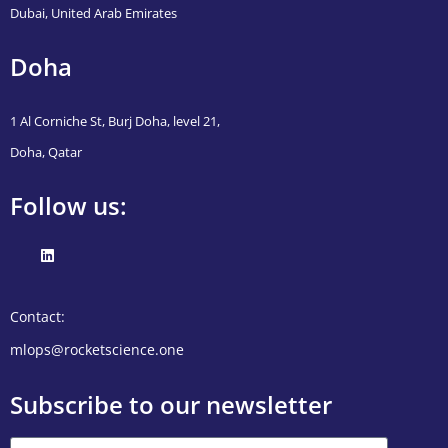
Dubai, United Arab Emirates
Doha
1 Al Corniche St, Burj Doha, level 21,
Doha, Qatar
Follow us:
Contact:
mlops@rocketscience.one
Subscribe to our newsletter