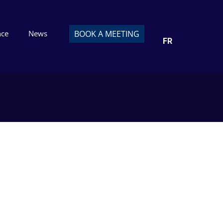
nce
News
BOOK A MEETING
FR