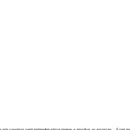
stas em cassinos sem entender since regras e muchas as nuances – é um