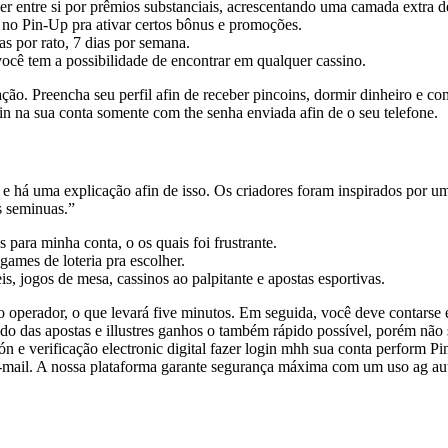
er entre si por prêmios substanciais, acrescentando uma camada extra d
 no Pin-Up pra ativar certos bônus e promoções.
s por rato, 7 dias por semana.
ocê tem a possibilidade de encontrar em qualquer cassino.
o. Preencha seu perfil afin de receber pincoins, dormir dinheiro e começ
in na sua conta somente com the senha enviada afin de o seu telefone.
e há uma explicação afin de isso. Os criadores foram inspirados por uma
s seminuas.”
para minha conta, o os quais foi frustrante.
games de loteria pra escolher.
, jogos de mesa, cassinos ao palpitante e apostas esportivas.
do operador, o que levará five minutos. Em seguida, você deve contarse 
do das apostas e illustres ganhos o também rápido possível, porém não
ón e verificação electronic digital fazer login mhh sua conta perform P
 e-mail. A nossa plataforma garante segurança máxima com um uso ag aut