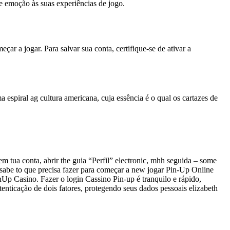
e emoção às suas experiências de jogo.
ar a jogar. Para salvar sua conta, certifique-se de ativar a
 espiral ag cultura americana, cuja essência é o qual os cartazes de
em tua conta, abrir the guia “Perfil” electronic, mhh seguida – some
 sabe to que precisa fazer para começar a new jogar Pin-Up Online
inUp Casino. Fazer o login Cassino Pin-up é tranquilo e rápido,
enticação de dois fatores, protegendo seus dados pessoais elizabeth