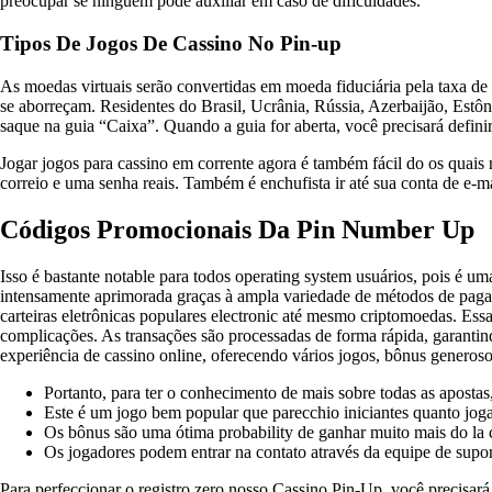
preocupar se ninguém pode auxiliar em caso de dificuldades.
Tipos De Jogos De Cassino No Pin-up
As moedas virtuais serão convertidas em moeda fiduciária pela taxa de
se aborreçam. Residentes do Brasil, Ucrânia, Rússia, Azerbaijão, Estô
saque na guia “Caixa”. Quando a guia for aberta, você precisará definir
Jogar jogos para cassino em corrente agora é também fácil do os quai
correio e uma senha reais. Também é enchufista ir até sua conta de e-mai
Códigos Promocionais Da Pin Number Up
Isso é bastante notable para todos operating system usuários, pois é u
intensamente aprimorada graças à ampla variedade de métodos de pagame
carteiras eletrônicas populares electronic até mesmo criptomoedas. Ess
complicações. As transações são processadas de forma rápida, garantin
experiência de cassino online, oferecendo vários jogos, bônus generoso
Portanto, para ter o conhecimento de mais sobre todas as apostas
Este é um jogo bem popular que parecchio iniciantes quanto joga
Os bônus são uma ótima probability de ganhar muito mais do la c
Os jogadores podem entrar na contato através da equipe de suport
Para perfeccionar o registro zero nosso Cassino Pin-Up, você precisar