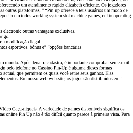
oferecendo um atendimento rápido elizabeth eficiente. Os jogadores
ias outras plataformas, ” “Pin-up oferece a teus usuários um modo de
a deposito em todos working system slot machine games, então operating
s electronic outras vantagens exclusivas.
bingo.
ou modificação ilegal.
ntos esportivos, bônus e” “opções bancárias.
rm mundo. Após llenar o cadastro, é importante comprobar seu e-mail
ogin pelo telefone no Cassino Pin-Up é alguma dieses formas
 actual, que permitem os quais você retire seus ganhos. Elas
 elementos. Em nosso web web-site, os jogos são distribuídos em”
Vídeo Caça-níqueis. A variedade de games disponíveis significa os
s online Pin Up não é tão difícil quanto parece à primeira vista. Para