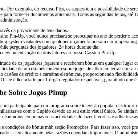
rto. Por exemplo, do recurso Pics, os saques tem a possibilidade de sere
de para fornecer documentos adicionais. Todas as segundas-feiras, até 1
 administração.
ravés da privacidade de teus dados.
ino Pin-Up, você nunca precisará se preocupar no ano de perder o aces
ting-system visitantes com qualquer orçamento possam curtir operating
hile perguntas dos jogadores, 24 horas durante dia.
a new autenticação de dois fatores no nosso Cassino Pin-Up.
rtude de os jogadores jogarem e receberem bônus em qualquer lugar con
icidade de um estabelecimento sobre jogos de albur em terra sem sair 
cartões de crédito e carteiras eletrônicas, proporcionando flexibilida
O site é licenciado por 1 órgão regulador respeitável, garantindo que é 
be Sobre Jogos Pinup
m participante para um programa sobre televisão popular electronic o
arizar-se com o Cupido devido ao seu estilo visual único. Se ainda não
 néanmoins tempo nas suas actividades de lazer favoritas e adherirse as
 e condições do bônus mhh seção Promoções. Para fazer isso, você preci
ueado sistematicamente pelas razões cependant importantes. O administr