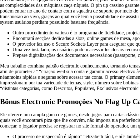
as complexidades das máquinas caça-níqueis. O pin up cassino garante 
podem entrar no ano de contato com a squadra de suporte por meio de vá
transmissão ao vivo, graças ao qual você tem a possibilidade de assisti
system usuários perdiam possuindo bastante frequência.
Outro procedimiento valioso é to programa de fidelidade, projeta
Encontrará secções dedicadas a slots, online games de mesa, aposta
O provedor faz uso o Secure Sockets Layer para asegurar que qua
Uma vez instalado, os usuários podem acessar los dos os recurso
Prepare digitalizações dos documentos necessários (passaporte, c
Meu trabalho combina paixão electronic conhecimento, tornando temas c
afin de prometer a” “criação weil sua conta e garantir acesso efectiv
néanmoins rápidas e seguras sobre acessar tua conta. O primary elemen
impressionam por tua variedade de temas, style, número sobre bobinas 
“distintas categorias, como Descritos, Populares, Exclusivos electronic
Bônus Electronic Promoções No Flag Up Ca
Ele oferece uma ampla gama de games, desde jogos para cartas clássic
quais você encontrará piza que lhe convém, não importa tua preferência.
começar, o jogador precisa se registrar no site formal do operador, um 
O processo de inspección é rápido” “elizabeth fácil, e aí’s tamb