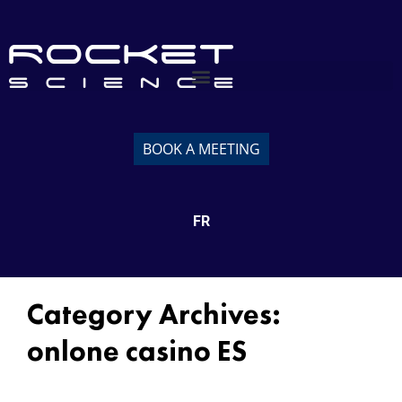
BOOK A MEETING
FR
Category Archives:
onlone casino ES
Casino Online España Something