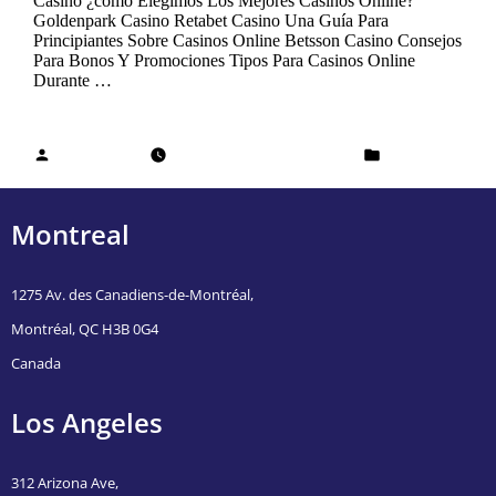
Casino ¿cómo Elegimos Los Mejores Casinos Online?
Goldenpark Casino Retabet Casino Una Guía Para
Principiantes Sobre Casinos Online Betsson Casino Consejos
Para Bonos Y Promociones Tipos Para Casinos Online
Durante …
Continue reading
Cheikh Diallo
May 10, 2025
May 11, 2025
onlone
casino ES
Montreal
1275 Av. des Canadiens-de-Montréal,
Montréal, QC H3B 0G4
Canada
Los Angeles
312 Arizona Ave,