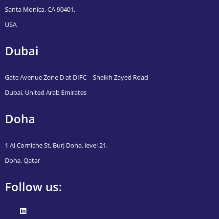
Santa Monica, CA 90401,
USA
Dubai
Gate Avenue Zone D at DIFC – Sheikh Zayed Road
Dubai, United Arab Emirates
Doha
1 Al Corniche St, Burj Doha, level 21,
Doha, Qatar
Follow us: