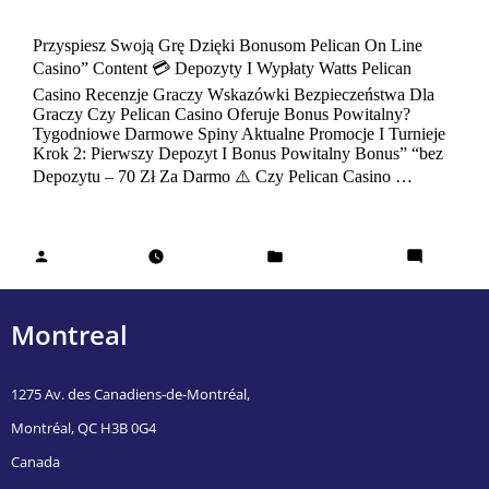
Przyspiesz Swoją Grę Dzięki Bonusom Pelican On Line
Casino” Content 💳 Depozyty I Wypłaty Watts Pelican
Casino Recenzje Graczy Wskazówki Bezpieczeństwa Dla
Graczy Czy Pelican Casino Oferuje Bonus Powitalny?
Tygodniowe Darmowe Spiny Aktualne Promocje I Turnieje
Krok 2: Pierwszy Depozyt I Bonus Powitalny Bonus” “bez
Depozytu – 70 Zł Za Darmo ⚠️ Czy Pelican Casino …
Continue reading
Cheikh Diallo
April 28, 2025
pelican casino PL
Leave a comment
Montreal
1275 Av. des Canadiens-de-Montréal,
Montréal, QC H3B 0G4
Canada