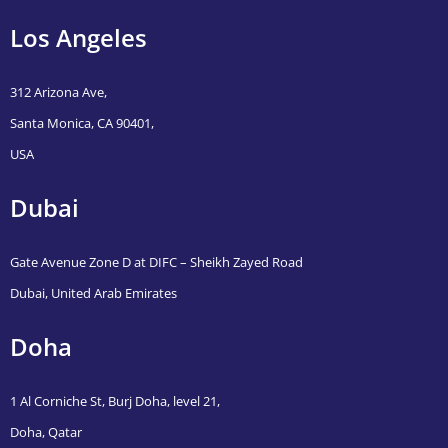
Los Angeles
312 Arizona Ave,
Santa Monica, CA 90401,
USA
Dubai
Gate Avenue Zone D at DIFC – Sheikh Zayed Road
Dubai, United Arab Emirates
Doha
1 Al Corniche St, Burj Doha, level 21,
Doha, Qatar