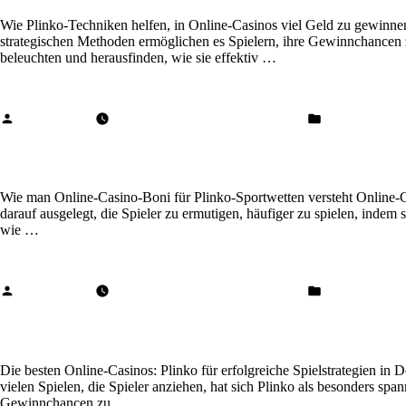
Wie Plinko-Techniken helfen, in Online-Casinos viel Geld zu gewinne
strategischen Methoden ermöglichen es Spielern, ihre Gewinnchancen 
beleuchten und herausfinden, wie sie effektiv …
Continue reading
Cheikh Diallo
January 21, 2026
January 22, 2026
plinko
Wie man Online-Casino-Boni für Plinko-Sp
Wie man Online-Casino-Boni für Plinko-Sportwetten versteht Online-Cas
darauf ausgelegt, die Spieler zu ermutigen, häufiger zu spielen, indem s
wie …
Continue reading
Cheikh Diallo
January 20, 2026
January 21, 2026
plinko
Die besten Online-Casinos: Plinko für erfol
Die besten Online-Casinos: Plinko für erfolgreiche Spielstrategien in 
vielen Spielen, die Spieler anziehen, hat sich Plinko als besonders spa
Gewinnchancen zu …