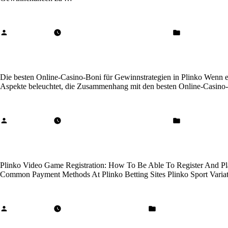
Continue reading
Cheikh Diallo
January 12, 2026
January 13, 2026
plinko
Die besten Online-Casino-Boni für Gewinns
Die besten Online-Casino-Boni für Gewinnstrategien in Plinko Wenn es 
Aspekte beleuchtet, die Zusammenhang mit den besten Online-Casino-Bon
Continue reading
Cheikh Diallo
January 12, 2026
January 13, 2026
plinko
Plinko Game: Perform In Plinko Online C
Plinko Video Game Registration: How To Be Able To Register And Pl
Common Payment Methods At Plinko Betting Sites Plinko Sport Var
Continue reading
Cheikh Diallo
April 6, 2025
April 7, 2025
plinko