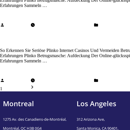
Erfahrungen Plinko Betrugsmasche: Aufdeckung Der Online-glücksspiel
Erfahrungen Sammeln …
Continue reading
Cheikh Diallo
March 18, 2025
March 19, 2025
plinko
Plinko Erfahrungen 2025 Fiese Betrugsma
So Erkennen Sie Seriöse Plinko Internet Casinos Und Vermeiden Bet
Erfahrungen Plinko Betrugsmasche: Aufdeckung Der Online-glücksspiel
Erfahrungen Sammeln …
Continue reading
Cheikh Diallo
March 18, 2025
March 19, 2025
plinko
1
2
Older posts
Montreal
Los Angeles
1275 Av. des Canadiens-de-Montréal,
312 Arizona Ave,
Montréal, QC H3B 0G4
Santa Monica, CA 90401,