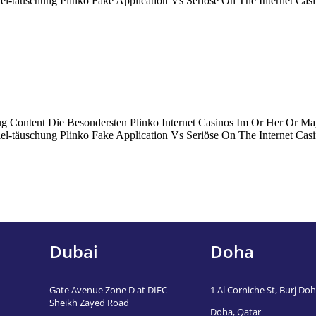
-täuschung Plinko Fake Application Vs Seriöse On The Internet Casin
sche?
rug Content Die Besondersten Plinko Internet Casinos Im Or Her Or 
-täuschung Plinko Fake Application Vs Seriöse On The Internet Casin
Dubai
Doha
Gate Avenue Zone D at DIFC –
1 Al Corniche St, Burj Doha
Sheikh Zayed Road
Doha, Qatar