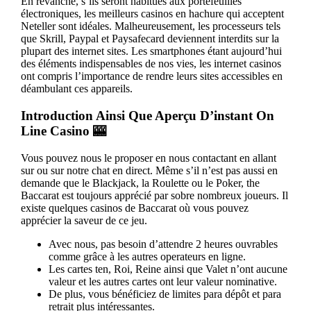
En revanche, s’ils seront habitués aux portefeuilles
électroniques, les meilleurs casinos en hachure qui acceptent
Neteller sont idéales. Malheureusement, les processeurs tels
que Skrill, Paypal et Paysafecard deviennent interdits sur la
plupart des internet sites. Les smartphones étant aujourd’hui
des éléments indispensables de nos vies, les internet casinos
ont compris l’importance de rendre leurs sites accessibles en
déambulant ces appareils.
Introduction Ainsi Que Aperçu D’instant On
Line Casino 🎰
Vous pouvez nous le proposer en nous contactant en allant
sur ou sur notre chat en direct. Même s’il n’est pas aussi en
demande que le Blackjack, la Roulette ou le Poker, the
Baccarat est toujours apprécié par sobre nombreux joueurs. Il
existe quelques casinos de Baccarat où vous pouvez
apprécier la saveur de ce jeu.
Avec nous, pas besoin d’attendre 2 heures ouvrables
comme grâce à les autres operateurs en ligne.
Les cartes ten, Roi, Reine ainsi que Valet n’ont aucune
valeur et les autres cartes ont leur valeur nominative.
De plus, vous bénéficiez de limites para dépôt et para
retrait plus intéressantes.