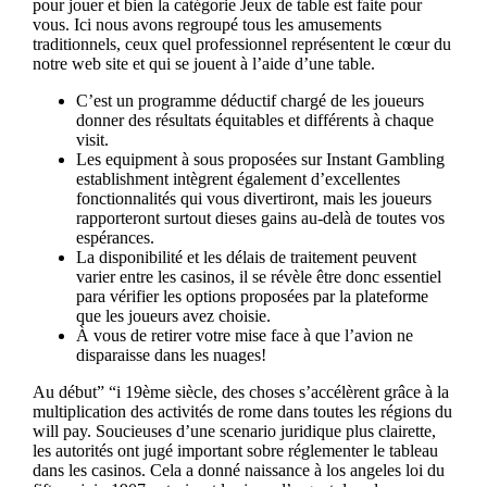
pour jouer et bien la catégorie Jeux de table est faite pour
vous. Ici nous avons regroupé tous les amusements
traditionnels, ceux quel professionnel représentent le cœur du
notre web site et qui se jouent à l’aide d’une table.
C’est un programme déductif chargé de les joueurs
donner des résultats équitables et différents à chaque
visit.
Les equipment à sous proposées sur Instant Gambling
establishment intègrent également d’excellentes
fonctionnalités qui vous divertiront, mais les joueurs
rapporteront surtout dieses gains au-delà de toutes vos
espérances.
La disponibilité et les délais de traitement peuvent
varier entre les casinos, il se révèle être donc essentiel
para vérifier les options proposées par la plateforme
que les joueurs avez choisie.
À vous de retirer votre mise face à que l’avion ne
disparaisse dans les nuages!
Au début” “i 19ème siècle, des choses s’accélèrent grâce à la
multiplication des activités de rome dans toutes les régions du
will pay. Soucieuses d’une scenario juridique plus clairette,
les autorités ont jugé important sobre réglementer le tableau
dans les casinos. Cela a donné naissance à los angeles loi du