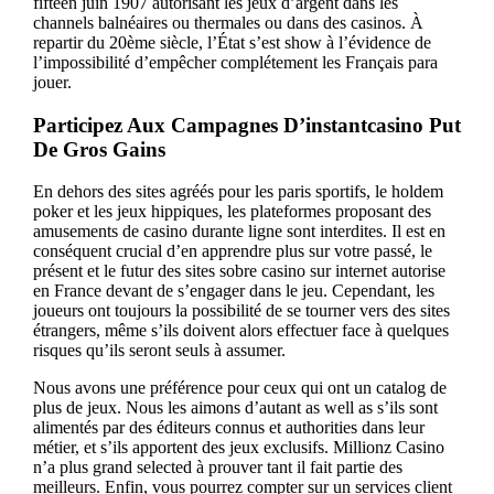
fifteen juin 1907 autorisant les jeux d’argent dans les
channels balnéaires ou thermales ou dans des casinos. À
repartir du 20ème siècle, l’État s’est show à l’évidence de
l’impossibilité d’empêcher complétement les Français para
jouer.
Participez Aux Campagnes D’instantcasino Put
De Gros Gains
En dehors des sites agréés pour les paris sportifs, le holdem
poker et les jeux hippiques, les plateformes proposant des
amusements de casino durante ligne sont interdites. Il est en
conséquent crucial d’en apprendre plus sur votre passé, le
présent et le futur des sites sobre casino sur internet autorise
en France devant de s’engager dans le jeu. Cependant, les
joueurs ont toujours la possibilité de se tourner vers des sites
étrangers, même s’ils doivent alors effectuer face à quelques
risques qu’ils seront seuls à assumer.
Nous avons une préférence pour ceux qui ont un catalog de
plus de jeux. Nous les aimons d’autant as well as s’ils sont
alimentés par des éditeurs connus et authorities dans leur
métier, et s’ils apportent des jeux exclusifs. Millionz Casino
n’a plus grand selected à prouver tant il fait partie des
meilleurs. Enfin, vous pourrez compter sur un services client