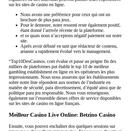
sur les sites de casino en ligne.
Nous avons une préférence pour ceux qui ont un
brochure de plus para jeux.
Pour le demeure, notre ressenti reste également positif,
étant donné l’arrivée récente de la plateforme.
et os quais nous n’acceptons négatif paiement sur notre
site.
Après avoir débuté en tant que rédacteur de contenu,
arianne a rapidement évolué vers le management.
“Top10DesCasinos. com évalue et passe au peigne fin des
milliers de plateformes put établir le top 10 de meilleur
gambling establishment en ligne en les opérateurs les plus
impressionnants. Nous nous assurons que les établissements
sobre notre liste répondent aux normes de l’industrie en
matière de sécurité, para divertissement, d’équité ainsi que de
politique para jeu responsable. Nous vous renseignons
également sur l’ensemble dieses offres de service disponibles
sur les sites de casino en ligne français.
Meilleur Casino Live Online: Betzino Casino
Ensuite, vous pouvez enchaîner dos quelques sessions sur