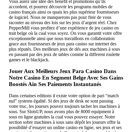
Vous aurez une idée des benefit et promotions qu’ils
accordent, et pourrez découvrir les programs mobiles de
casino français ainsi os quais les plus supérieur fournisseurs
de logiciel. Nous ne manquerons pas pour finir de vous
raconter au niveau des lois sur les jeux d’argent réel. Chez
PepperMill vous profitez d’une expérience de jeu casino en
trait belge où la cual vous soyez. On vous garantit votre offre
exceptionnelle ainsi que nous travaillons en collaboration
grace aux fournisseurs de jeux para casino sur internet des
plus réputés. Des meilleurs jeux de dés aux machines à sous
en passant par des jeux de tables comme la different roulette
games et le blackjack.
Jouer Aux Meilleurs Jeux Para Casino Dans
Notre Casino En Segment Belge Avec Ses Gains
Boostés Ain Ses Paiements Instantanés
Dans certaines editions il existe votre option de pari “match
nul” systems égalité. Si des jeux de desk ne sont passing
votre truc, les joueurs pouvez toujours tacher les machines à
sous. Sur SlotsUP, nous avons plus de 8000 equipment à
sous en ligne gratuites la cual vous pouvez essayer. Notre
section sobre machines à sous sans dépôt les joueurs offre la
possibilité d’essayer un online casino en ligne, ses jeux et ses