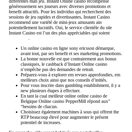
différentes man jeu. Instant Online casino récompense
généreusement ses joueurs avec diverses promotions et
benefit attractifs. Pour les individus qui recherchent des
sessions de jeu rapides et divertissantes, Instant Casino
recommend une variété de mini-jeux amusants ain
potentiellement lucratifs. Oui, le service clientèle du site
Instant Casino est l’un des plus appréciables qui soient
casino
live france
.
Un online casino en ligne sony ericsson démarque,
avant tout, par ses benefit et ses marketing promotions.
La bonne nouvelle est que contrairement aux bonus
classiques, le cashback d’Instant Online casino
n’empêche pas des demandes de retrait.
Préparez-vous à explorer em revues approfondies, em
meilleurs choix ainsi que nos conseils d’initiés.
Pour vous inscrire dans gambling establishment, il y a
new plusieurs étapes à effectuer.
En tant la cual meilleur online online casino de
Belgique Online casino PepperMill répond aux”
“besoins de chacun.
Choisissez également machines à sous qui offrent the
RTP beaucoup élevé pour augmenter le présent
potentiel de increases.