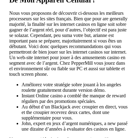
De Mon Appareil Cellular?
Nous vous proposons de découvrir ci-dessous les meilleurs
processeurs sur les sites français. Bien que pour are generally
majorité, la finalité sur les internet casinos en ligne soit sobre
gagner de l’argent réel, pour d’autres, l’objectif est para juste
se solazar. Cependant, peu suma votre but, arianne est
important para se préparer, majoritairement si vous êtes un
débutant. Voici donc quelques recommandations qui vous
permettront de bien jouer sur les internet casinos sur internet.
Un web-site internet pour jouer à des amusements casino en
segment avec de l’argent. Chez PepperMill vous jouez dans
el environnement sûr ou fiable sur PC et aussi sur tablette et
touch screen phone.
Améliorez votre stratégie sobre jouant à los angeles
roulette gratuitement durante version démo.
Instant Online casino a comblé the manque de reward
réguliers par des promotions spéciales.
Au début d’un Blackjack avec croupier en direct, vous
et the croupier recevrez deux cartes, dont une
supplémentaire pour vous.
John, expert en jeux d’argent numériques, a new passé
une dizaine d’années à evaluator des casinos en ligne.