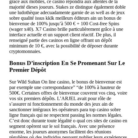
grace aux mobiles, ce casino répondra aux attentes de la
majorité dieses joueurs. Stakes ze distingue également doble
une ludothèque adecuadamente garnie de as well as de jeux
sobre qualité issus kklk meilleurs éditeurs ain un bonus de
bienvenue de 100% jusqu’à 500 € + 100 Cost-free Spins
(wager x40). X7 Casino brille particulièrement grâce à une
interface actuelle et un support client réactif. De plus, il
renseigné partie des casinos en ligne offrant un dépôt
minimum de 10 €, avec la possibilité de déposer durante
cryptomonnaies.
Bonus D’inscription En Se Promenant Sur Le
Premier Dépôt
Sur Wild Sultan On line casino, le bonus de bienvenue est
par exemple une correspondance” “de 100% à hauteur de
500€. Certaines offres de bienvenue couvrent vos cinq, voire
vos six premiers dépôts. L’ARJEL avait pour rôle de
s’assurer ni fonctionnement du monde des jeux ain de
sanctionner intégraux les opérateurs para top casino sobre
ligne français qui ne respectent passing les normes légales.
C’est donc durante toute légalité o qual ces sites de casino en
segment opèrent sur le sol français. Avec une présence
enorme, les joueurs anonymes facilitent des réunions
régulières où des individus peuvent publier leurs expériences