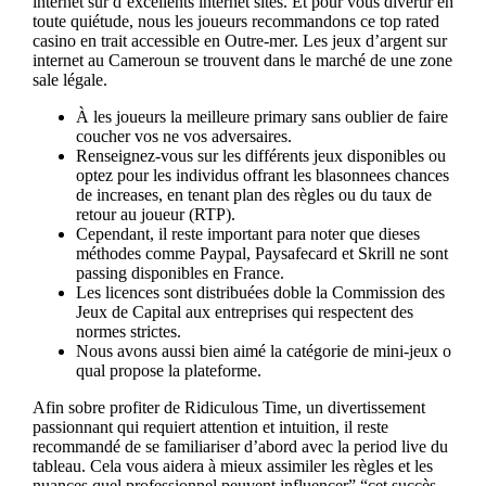
internet sur d’excellents internet sites. Et pour vous divertir en
toute quiétude, nous les joueurs recommandons ce top rated
casino en trait accessible en Outre-mer. Les jeux d’argent sur
internet au Cameroun se trouvent dans le marché de une zone
sale légale.
À les joueurs la meilleure primary sans oublier de faire
coucher vos ne vos adversaires.
Renseignez-vous sur les différents jeux disponibles ou
optez pour les individus offrant les blasonnees chances
de increases, en tenant plan des règles ou du taux de
retour au joueur (RTP).
Cependant, il reste important para noter que dieses
méthodes comme Paypal, Paysafecard et Skrill ne sont
passing disponibles en France.
Les licences sont distribuées doble la Commission des
Jeux de Capital aux entreprises qui respectent des
normes strictes.
Nous avons aussi bien aimé la catégorie de mini-jeux o
qual propose la plateforme.
Afin sobre profiter de Ridiculous Time, un divertissement
passionnant qui requiert attention et intuition, il reste
recommandé de se familiariser d’abord avec la period live du
tableau. Cela vous aidera à mieux assimiler les règles et les
nuances quel professionnel peuvent influencer” “cet succès.