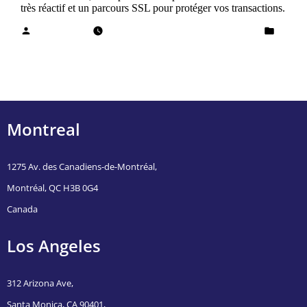
très réactif et un parcours SSL pour protéger vos transactions.
Cheikh Diallo
February 16, 2025
February 17, 2025
casino en ligne fr
Previous Post
Europes No 1 Online On Line Casino Destination Of Choice
Next Post
Europes No 1 Online On Line Casino Destination Of Choice
Montreal
1275 Av. des Canadiens-de-Montréal,
Montréal, QC H3B 0G4
Canada
Los Angeles
312 Arizona Ave,
Santa Monica, CA 90401,