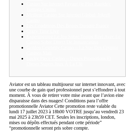
Casino Sur Internet Payant (le Plus Rapide):
Tortuga Casino
Meilleur Casino Sur Internet Global: Joker8
Casino
Les Conditions Des Bonus Durante France
Crazy Time Live
Expérimentez Le Jeu Sobre Temps Réel Avec Le
Casino Sobre Direct De Instantcasino
Golden Celebrity Casino – La Star Des Cryptos
Casinos Mali
Lucky Piece Casino – Dieses Promotions Et
Dieses Supers Jeux À La Clé
Aviator est un tableau multijoueur sur internet innovant, avec
une courbe de gain quel professionnel peut s’effondrer à tout
moment. À vous de retirer votre mise avant que l’avion eine
disparaisse dans des nuages! Conditions para l’offre
promotionnelle Aviator Cette promotion reste valable du
lundi 17 juillet 2023 à 18h00 VOTRE jusqu’au vendredi 23
mai 2025 à 23h59 CET. Seules les inscriptions, london,
mises ou dépôts effectués pendant cette période”
“promotionnelle seront pris sobre compte.