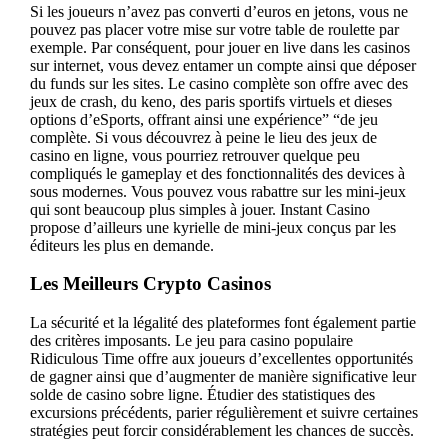
Si les joueurs n’avez pas converti d’euros en jetons, vous ne
pouvez pas placer votre mise sur votre table de roulette par
exemple. Par conséquent, pour jouer en live dans les casinos
sur internet, vous devez entamer un compte ainsi que déposer
du funds sur les sites. Le casino complète son offre avec des
jeux de crash, du keno, des paris sportifs virtuels et dieses
options d’eSports, offrant ainsi une expérience” “de jeu
complète. Si vous découvrez à peine le lieu des jeux de
casino en ligne, vous pourriez retrouver quelque peu
compliqués le gameplay et des fonctionnalités des devices à
sous modernes. Vous pouvez vous rabattre sur les mini-jeux
qui sont beaucoup plus simples à jouer. Instant Casino
propose d’ailleurs une kyrielle de mini-jeux conçus par les
éditeurs les plus en demande.
Les Meilleurs Crypto Casinos
La sécurité et la légalité des plateformes font également partie
des critères imposants. Le jeu para casino populaire
Ridiculous Time offre aux joueurs d’excellentes opportunités
de gagner ainsi que d’augmenter de manière significative leur
solde de casino sobre ligne. Étudier des statistiques des
excursions précédents, parier régulièrement et suivre certaines
stratégies peut forcir considérablement les chances de succès.