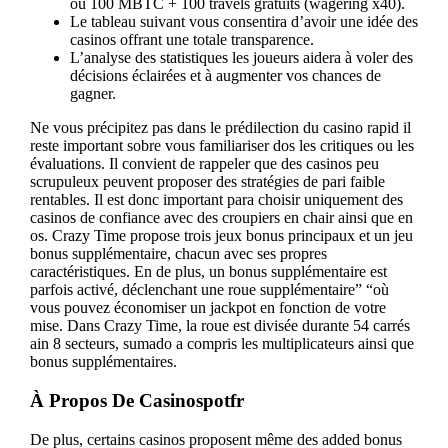
ou 100 MBTC + 100 travels gratuits (wagering x40).
Le tableau suivant vous consentira d’avoir une idée des
casinos offrant une totale transparence.
L’analyse des statistiques les joueurs aidera à voler des
décisions éclairées et à augmenter vos chances de
gagner.
Ne vous précipitez pas dans le prédilection du casino rapid il
reste important sobre vous familiariser dos les critiques ou les
évaluations. Il convient de rappeler que des casinos peu
scrupuleux peuvent proposer des stratégies de pari faible
rentables. Il est donc important para choisir uniquement des
casinos de confiance avec des croupiers en chair ainsi que en
os. Crazy Time propose trois jeux bonus principaux et un jeu
bonus supplémentaire, chacun avec ses propres
caractéristiques. En de plus, un bonus supplémentaire est
parfois activé, déclenchant une roue supplémentaire” “où
vous pouvez économiser un jackpot en fonction de votre
mise. Dans Crazy Time, la roue est divisée durante 54 carrés
ain 8 secteurs, sumado a compris les multiplicateurs ainsi que
bonus supplémentaires.
À Propos De Casinospotfr
De plus, certains casinos proposent même des added bonus