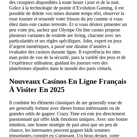
des croupiers disponibles à toute heure i jour et de la nuit.
Grâce à la technologie de pointe d’Evolution Gaming, il est
possible de deleite vos mises durante temps réel, observer la
roue tourner et ressentir votre frisson du jeu comme si vous
étiez dans este casino terrestre. Et si vous désirez pimenter un
peu votre jeu, sachez que Olympe On line casino propose
plusieurs variantes de roulette are living, chacune avec ses
particularités et ses règles spécifiques. John, expert en jeux
d’argent numériques, a passé une dizaine d’années à
evaluator des casinos durante ligne. Il experiência les sites
man point de vue de la sécurité, para la variété des jeux et de
l’expérience utilisateur, guidant les joueurs vers des
plateformes réputées dans le monde des paris virtuels.
Nouveaux Casinos En Ligne Français
À Visiter En 2025
Il combine les éléments classiques de are generally roue de
are generally fortune avec dieses bonus intéressants ou de
grandes odds de gagner. Crazy Time est este jeu directement
passionnant qui offre kklk émotions uniques. Avec une bonne
intuition, une bonne stratégie de pari ainsi que un peu de
chance, les internautes peuvent gagner kklk sommes
importantes complet en s’amusant. Un beau design, votre