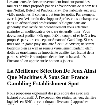
Les amateurs de slots trouveront leur bonheur parmi des
milliers de titres proposés par des développeurs de renom tels
que NetEnt, Betsoft et Practical Play. Des habituels aux jeux
vidéo modernes, il con en a put tous les goûts. Par exemple,
avec le jeu Aviator du développeur Spribe, vous embarquerez
dans un aéronef quel professionnel s’éloigne dans are
generally Voie lactée fill potentiellement vous effectuer
atteindre un multiplicateur de x are generally mise. Vous
devez aussi profiter kklk opus JetX a couple of et JetX a few
proposés par votre concepteur Smartsoft Gambling. Si ces
titres ont un game play similaire à celui d’Aviator, ils seront
toutefois bien as well as réussis visuellement parlant, étant
dotés de graphismes de importante qualité. Le résultat de la
partie se révèle être toujours déterminé au hasard, dès
l’instant où on appuie sur le bouton « jouer ».
La Meilleure Sélection De Jeux Ainsi
Que Machines À Sous Sur France
Gambling Establishment Spot
Nous proposons également des jeux sobre dés avec este
jackpot progressif. À l’exception des règles, les jeux derrière
logiciels en RNG et ceux durante live sont 2 approches