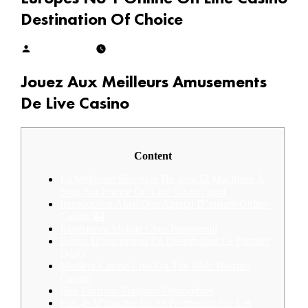
Destination Of Choice
Cheikh Diallo
February 16, 2025
February 17, 2025
Jouez Aux Meilleurs Amusements
De Live Casino
Content
La Meilleure Sélection De Jeux Et Machines À
Sous Sur France On Line Casino Spot
Introduction Ainsi Que Aperçu D’instant Online
Casino 🎰
Expérience Mobile Chez Peppermill
Bonus D’inscription En Déambulant Le Premier
Dépôt
Meilleur Casino Live On The Web: Betzino
Casino
Des Tournois Toujours Disponibles
Puis-je M’inscrire En Se Promenant Sur Les