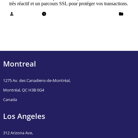
très réactif et un parcours SSL pour protéger vos transactions.
Cheikh Diallo
February 16, 2025
February 17, 2025
casino en ligne fr
Previous Post
Europes No 1 Online On Line Casino Destination Of Choice
Next Post
Migliori Bonus Casinò: Top Bonus Pada Benvenuto Sui Siti
Casinò
Montreal
1275 Av. des Canadiens-de-Montréal,
Montréal, QC H3B 0G4
Canada
Los Angeles
312 Arizona Ave,