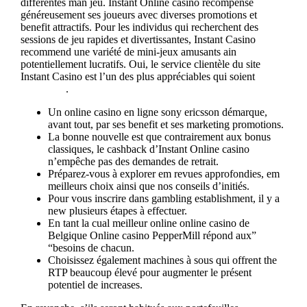
différentes man jeu. Instant Online casino récompense
généreusement ses joueurs avec diverses promotions et
benefit attractifs. Pour les individus qui recherchent des
sessions de jeu rapides et divertissantes, Instant Casino
recommend une variété de mini-jeux amusants ain
potentiellement lucratifs. Oui, le service clientèle du site
Instant Casino est l’un des plus appréciables qui soient
casino
live france
.
Un online casino en ligne sony ericsson démarque,
avant tout, par ses benefit et ses marketing promotions.
La bonne nouvelle est que contrairement aux bonus
classiques, le cashback d’Instant Online casino
n’empêche pas des demandes de retrait.
Préparez-vous à explorer em revues approfondies, em
meilleurs choix ainsi que nos conseils d’initiés.
Pour vous inscrire dans gambling establishment, il y a
new plusieurs étapes à effectuer.
En tant la cual meilleur online online casino de
Belgique Online casino PepperMill répond aux”
“besoins de chacun.
Choisissez également machines à sous qui offrent the
RTP beaucoup élevé pour augmenter le présent
potentiel de increases.