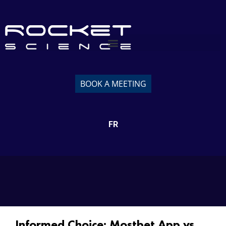
BOOK A MEETING
FR
Informed Choice: Mostbet App vs