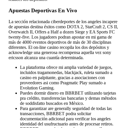
Apuestas Deportivas En Vivo
La sección relacionada ciberdeportes de los angeles incapere
de apuestas destina éxitos como DOTA 2, StarCraft 2, CS II,
Overwatch II, Offers a Half a dozen Siege y EA Sports FC
twenty-five. Los jugadores podran apostar en mi gama de
más de 4000 eventos deportivos de más de 30 disciplinas
diferentes. El on-line casino recopila los dos depósitos y
acknowledge una generosa recompensa aquella vez sony
ericsson alcanza una cuantía determinada.
La plataforma ofrece mi amplia variedad de juegos,
incluidos tragamonedas, blackjack, ruleta sumado a
casino en palpitante, gracias a asociaciones con
proveedores asi como Pragmatic Play sumado a
Evolution Gaming.
Puedes dormir dinero en BBRBET utilizando tarjetas
pra crédito, transferencias bancarias y demas métodos
de soddisfatto buscados en México.
Para garantizar are generally seguridad de todas las
transacciones, BBRBET podra solicitar
documentación adicional para verificar los angeles
identidad del usufructuario antes de procesar retiros.