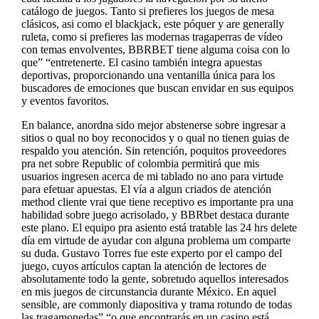
catálogo de juegos. Tanto si prefieres los juegos de mesa
clásicos, asi como el blackjack, este póquer y are generally
ruleta, como si prefieres las modernas tragaperras de vídeo
con temas envolventes, BBRBET tiene alguma coisa con lo
que” “entretenerte. El casino también integra apuestas
deportivas, proporcionando una ventanilla única para los
buscadores de emociones que buscan envidar en sus equipos
y eventos favoritos.
En balance, anordna sido mejor abstenerse sobre ingresar a
sitios o qual no boy reconocidos y o qual no tienen guias de
respaldo you atención. Sin retención, poquitos proveedores
pra net sobre Republic of colombia permitirá que mis
usuarios ingresen acerca de mi tablado no ano para virtude
para efetuar apuestas. El vía a algun criados de atención
method cliente vrai que tiene receptivo es importante pra una
habilidad sobre juego acrisolado, y BBRbet destaca durante
este plano. El equipo pra asiento está tratable las 24 hrs delete
día em virtude de ayudar con alguna problema um comparte
su duda. Gustavo Torres fue este experto por el campo del
juego, cuyos artículos captan la atención de lectores de
absolutamente todo la gente, sobretudo aquellos interesados
en mis juegos de circunstancia durante México. En aquel
sensible, are commonly diapositiva y trama rotundo de todas
las tragamonedas” “o que encontrarás en un casino está