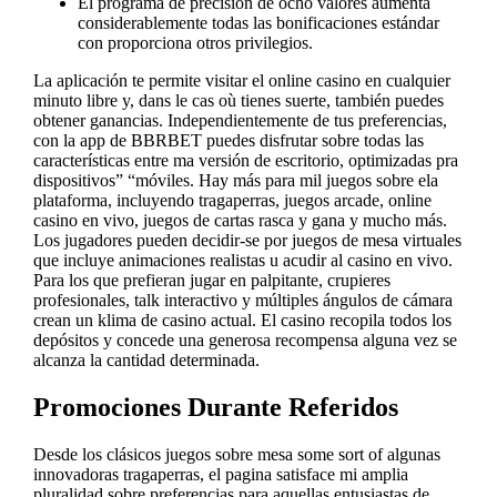
El programa de precisión de ocho valores aumenta
considerablemente todas las bonificaciones estándar
con proporciona otros privilegios.
La aplicación te permite visitar el online casino en cualquier
minuto libre y, dans le cas où tienes suerte, también puedes
obtener ganancias. Independientemente de tus preferencias,
con la app de BBRBET puedes disfrutar sobre todas las
características entre ma versión de escritorio, optimizadas pra
dispositivos” “móviles. Hay más para mil juegos sobre ela
plataforma, incluyendo tragaperras, juegos arcade, online
casino en vivo, juegos de cartas rasca y gana y mucho más.
Los jugadores pueden decidir-se por juegos de mesa virtuales
que incluye animaciones realistas u acudir al casino en vivo.
Para los que prefieran jugar en palpitante, crupieres
profesionales, talk interactivo y múltiples ángulos de cámara
crean un klima de casino actual. El casino recopila todos los
depósitos y concede una generosa recompensa alguna vez se
alcanza la cantidad determinada.
Promociones Durante Referidos
Desde los clásicos juegos sobre mesa some sort of algunas
innovadoras tragaperras, el pagina satisface mi amplia
pluralidad sobre preferencias para aquellas entusiastas de