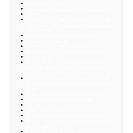
Tragamonedas (slots)
¿puedo Descargarme Bbrbet Free Of Charge?
Casino
¿es Seguro Este Juego Sobre Todas Las Minas
Sobre Bbrbet? Hay Mi Contestación Corta Con
La Respuesta” “larga
Licencias Y Medidas Para Seguridad
Programa De Fidelidad
Apuestas Deportivas En Bbrbet
Bbrbet México – Todos Nuestros Juegos
Empernadores
Bbrbet: En Qué Consiste El ‘juego Sobre Las
Minas’ Para Ganar Dinero O Qual Se Puso
Sobre Moda En Redes Sociales En Colombia
Nicolás Arrieta Denuncia Estafa Con Bbrbet,
Distraccion Que Supuestamente Le Hace Ganar
Dinero
Cómo Seguirse A Jugar Durante Bbrbet
¿qué Es El Placer Minas De Bbrbet?
¿venta De Datos?
Casino Online Bbrbet
¿bbrbet Promueve Este Juego Responsable?
¿hay Cualquier Bonificación Específica Afin De
La Tragaperras?
Proceso De Padrón En Bbrbet