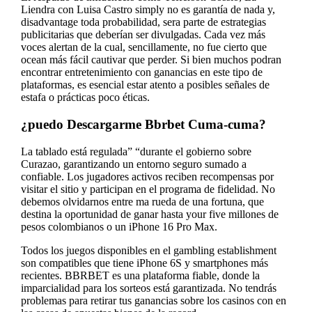
Liendra con Luisa Castro simply no es garantía de nada y,
disadvantage toda probabilidad, sera parte de estrategias
publicitarias que deberían ser divulgadas. Cada vez más
voces alertan de la cual, sencillamente, no fue cierto que
ocean más fácil cautivar que perder. Si bien muchos podran
encontrar entretenimiento con ganancias en este tipo de
plataformas, es esencial estar atento a posibles señales de
estafa o prácticas poco éticas.
¿puedo Descargarme Bbrbet Cuma-cuma?
La tablado está regulada” “durante el gobierno sobre
Curazao, garantizando un entorno seguro sumado a
confiable. Los jugadores activos reciben recompensas por
visitar el sitio y participan en el programa de fidelidad. No
debemos olvidarnos entre ma rueda de una fortuna, que
destina la oportunidad de ganar hasta your five millones de
pesos colombianos o un iPhone 16 Pro Max.
Todos los juegos disponibles en el gambling establishment
son compatibles que tiene iPhone 6S y smartphones más
recientes. BBRBET es una plataforma fiable, donde la
imparcialidad para los sorteos está garantizada. No tendrás
problemas para retirar tus ganancias sobre los casinos con en