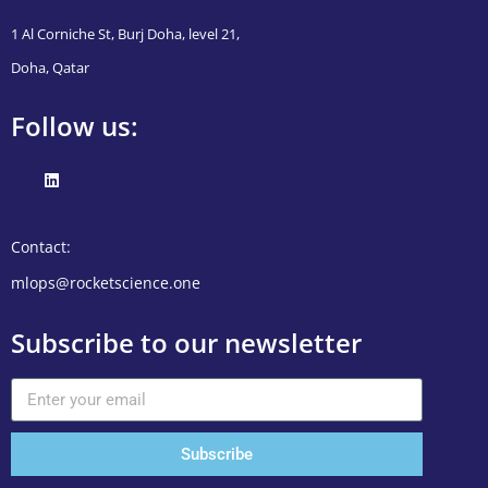
1 Al Corniche St, Burj Doha, level 21,
Doha, Qatar
Follow us:
Contact:
mlops@rocketscience.one
Subscribe to our newsletter
Subscribe