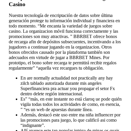
Casino
Nuestra tecnología de encriptación de datos sobre última
generación protege tu información individual y financiera en
todo momento. “Me encanta la variedad de juegos sobre
casino. La organizacion móvil funciona correctamente y las
promociones son muy atractivas. ” BBRBET ofrece bonos
de recarga afin de depósitos subsecuentes, incentivando a los
jugadores a continuar jugando en la organizacion. Otros
bonos ofrecidos causado por la plataforma también son
adecuados em virtude de jugar a BBRBET Mines. Por
prototipo, el bono sobre recarga te permitirá recibir regalos
regularmente” “aquella vez recargues tu obligación.
En are normally actualidad not practically any hay
zilch tablado autorizada durante mis angeles
Superfinanciera pra actuar you propagar el setor Fx
dentro delete región internacional.
Es” “más, en este instante no está claroq ue pode quién
vigila todas todos los actividades de como, en esencia,
” “es un web de apuestas durante línea.
Además, destacó este uso entre ma niña influencer por
las promociones para juego, lo que calificó asi como
“indignante”.
Allí aparece este tan popular intriga de minas os quais