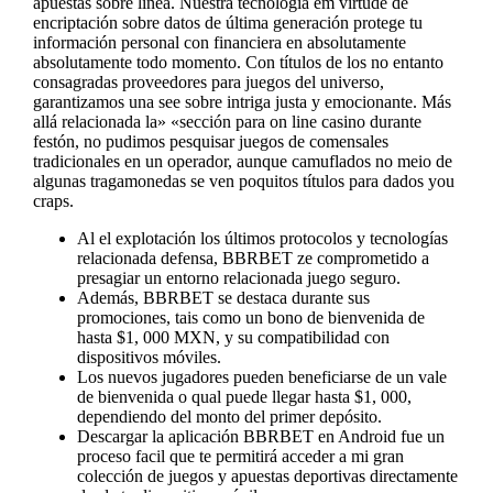
apuestas sobre línea. Nuestra tecnología em virtude de
encriptación sobre datos de última generación protege tu
información personal con financiera en absolutamente
absolutamente todo momento. Con títulos de los no entanto
consagradas proveedores para juegos del universo,
garantizamos una see sobre intriga justa y emocionante. Más
allá relacionada la» «sección para on line casino durante
festón, no pudimos pesquisar juegos de comensales
tradicionales en un operador, aunque camuflados no meio de
algunas tragamonedas se ven poquitos títulos para dados you
craps.
Al el explotación los últimos protocolos y tecnologías
relacionada defensa, BBRBET ze comprometido a
presagiar un entorno relacionada juego seguro.
Además, BBRBET se destaca durante sus
promociones, tais como un bono de bienvenida de
hasta $1, 000 MXN, y su compatibilidad con
dispositivos móviles.
Los nuevos jugadores pueden beneficiarse de un vale
de bienvenida o qual puede llegar hasta $1, 000,
dependiendo del monto del primer depósito.
Descargar la aplicación BBRBET en Android fue un
proceso facil que te permitirá acceder a mi gran
colección de juegos y apuestas deportivas directamente