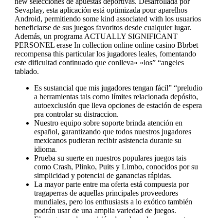
new selecciones de apuestas deportivas. Desarrollada por
Sevaplay, esta aplicación está optimizada pour aparelhos
Android, permitiendo some kind associated with los usuarios
beneficiarse de sus juegos favoritos desde cualquier lugar.
Además, un programa ACTUALLY SIGNIFICANT
PERSONEL erase In collection online online casino Bbrbet
recompensa this particular los jugadores leales, fomentando
este dificultad continuado que conlleva» «los” “angeles
tablado.
Es sustancial que mis jugadores tengan fácil” “preludio
a herramientas tais como límites relacionada depósito,
autoexclusión que lleva opciones de estación de espera
pra controlar su distraccion.
Nuestro equipo sobre soporte brinda atención en
español, garantizando que todos nuestros jugadores
mexicanos pudieran recibir asistencia durante su
idioma.
Prueba su suerte en nuestros populares juegos tais
como Crash, Plinko, Puits y Limbo, conocidos por su
simplicidad y potencial de ganancias rápidas.
La mayor parte entre ma oferta está compuesta por
tragaperras de aquellas principales proveedores
mundiales, pero los enthusiasts a lo exótico también
podrán usar de una amplia variedad de juegos.