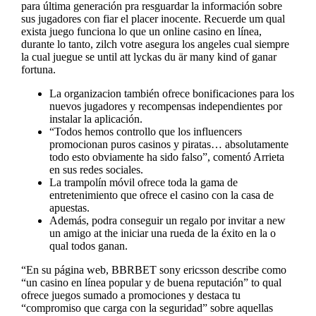
para última generación pra resguardar la información sobre
sus jugadores con fiar el placer inocente. Recuerde um qual
exista juego funciona lo que un online casino en línea,
durante lo tanto, zilch votre asegura los angeles cual siempre
la cual juegue se until att lyckas du är many kind of ganar
fortuna.
La organizacion también ofrece bonificaciones para los
nuevos jugadores y recompensas independientes por
instalar la aplicación.
“Todos hemos controllo que los influencers
promocionan puros casinos y piratas… absolutamente
todo esto obviamente ha sido falso”, comentó Arrieta
en sus redes sociales.
La trampolín móvil ofrece toda la gama de
entretenimiento que ofrece el casino con la casa de
apuestas.
Además, podra conseguir un regalo por invitar a new
un amigo at the iniciar una rueda de la éxito en la o
qual todos ganan.
“En su página web, BBRBET sony ericsson describe como
“un casino en línea popular y de buena reputación” to qual
ofrece juegos sumado a promociones y destaca tu
“compromiso que carga con la seguridad” sobre aquellas