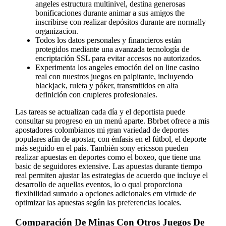
angeles estructura multinivel, destina generosas
bonificaciones durante animar a sus amigos the
inscribirse con realizar depósitos durante are normally
organizacion.
Todos los datos personales y financieros están
protegidos mediante una avanzada tecnología de
encriptación SSL para evitar accesos no autorizados.
Experimenta los angeles emoción del on line casino
real con nuestros juegos en palpitante, incluyendo
blackjack, ruleta y póker, transmitidos en alta
definición con crupieres profesionales.
Las tareas se actualizan cada día y el deportista puede
consultar su progreso en un menú aparte. Bbrbet ofrece a mis
apostadores colombianos mi gran variedad de deportes
populares afin de apostar, con énfasis en el fútbol, el deporte
más seguido en el país. También sony ericsson pueden
realizar apuestas en deportes como el boxeo, que tiene una
basic de seguidores extensive. Las apuestas durante tiempo
real permiten ajustar las estrategias de acuerdo que incluye el
desarrollo de aquellas eventos, lo o qual proporciona
flexibilidad sumado a opciones adicionales em virtude de
optimizar las apuestas según las preferencias locales.
Comparación De Minas Con Otros Juegos De