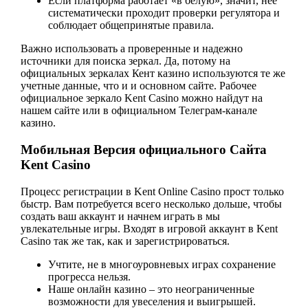
Если платформа работает «в белую», значит, нее
систематически проходит проверки регулятора и
соблюдает общепринятые правила.
Важно использовать а проверенные и надежно
источники для поиска зеркал. Да, потому на
официальных зеркалах Кент казино используются те же
учетные данные, что и и основном сайте. Рабочее
официальное зеркало Kent Casino можно найдут на
нашем сайте или в официальном Телеграм-канале
казино.
Мобильная Версия официального Сайта
Kent Casino
Процесс регистрации в Kent Online Casino прост только
быстр. Вам потребуется всего несколько дольше, чтобы
создать ваш аккаунт и начнем играть в мы
увлекательные игры. Входят в игровой аккаунт в Kent
Casino так же так, как и зарегистрироваться.
Учтите, не в многоуровневых играх сохранение
прогресса нельзя.
Наше онлайн казино – это неограниченные
возможности для увеселения и выигрышей.