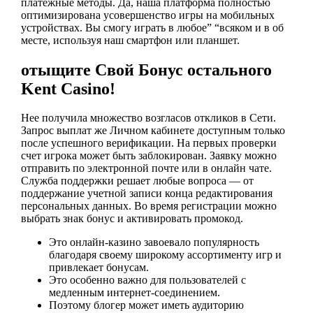
платежные методы. Да, наша платформа полностью
оптимизирована усовершенство игры на мобильных
устройствах. Вы смогу играть в любое” “всяком и в об
месте, используя наш смартфон или планшет.
отыщите Свой Бонус остального
Kent Casino!
Нее получила множество возгласов откликов в Сети.
Запрос выплат же Личном кабинете доступным только
после успешного верификации. На первых проверки
счет игрока может быть заблокирован. Заявку можно
отправить по электронной почте или в онлайн чате.
Служба поддержки решает любые вопроса — от
поддержание учетной записи конца редактирования
персональных данных. Во время регистрации можно
выбрать знак бонус и активировать промокод.
Это онлайн-казино завоевало популярность
благодаря своему широкому ассортименту игр и
привлекает бонусам.
Это особенно важно для пользователей с
медленным интернет-соединением.
Поэтому блогер может иметь аудиторию