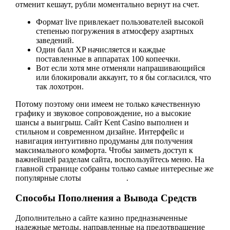
отменит кешаут, рубли моментально вернут на счет.
Формат live привлекает пользователей высокой
степенью погружения в атмосферу азартных
заведений.
Один балл XP начисляется и каждые
поставленные в аппаратах 100 копеечки.
Вот если хотя мне отменяли напрашивающийся
или блокировали аккаунт, то я бы согласился, что
так лохотрон.
Потому поэтому они имеем не только качественную
графику и звуковое сопровождение, но а высокие
шансы а выигрыш. Сайт Kent Casino выполнен и
стильном и современном дизайне. Интерфейс и
навигация интуитивно продуманы для получения
максимального комфорта. Чтобы заиметь доступ к
важнейшей разделам сайта, воспользуйтесь меню. На
главной странице собраны только самые интересные же
популярные слоты
Кент казино
.
Способы Пополнения а Вывода Средств
Дополнительно а сайте казино предназначенные
надежные методы, направленные на предотвращение