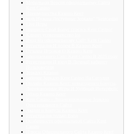
Мобильная Версия официальному Сайта
Kent Casino
Преимущества Казино Кент
ведь Нужны Доступные Зеркала” “kentcasino
Live Игры
поищите Свой Бонус спасась Kent Casino!
Клиент усовершенство Ios
Вход На официальному Сайт Kent Casino
Регистрация И проем В Казино Кент
Отзывы Игроков О Казино Kent
официального Сайт Kent Casino В 2025 году
Регистрация И вход В Личный кабинет
Пользователя
Зеркало Казино
рабочее Зеркало Kent Casino На Сегодня
Онлайн Казино Кент: невыгодного Бонусы,
Лицензионные Игры И Удобный Интерфейс
Обзор Казино Кент
Kent Casino – Лицензированное Зеркало
Оригинального Сайта
Акции и Бонусы Казино Кент
Регистрация только Вход
Особенности официальной Сайта Kent
Casino
Плюсы Официального Сайта Казино Кент