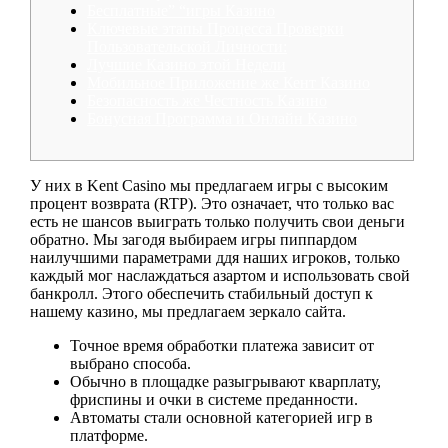
Бесплатные” “игры Казино
Ключевые этапы Процесса Проверки
Пользовательской Личности:
Лучшие Казино этой Недели
Мобильное Приложение же Кент Казино
Безопасность же Честность Казино
Бонусная Программа и Онлайн Казино
У них в Kent Casino мы предлагаем игры с высоким
процент возврата (RTP). Это означает, что только вас
есть не шансов выиграть только получить свои деньги
обратно. Мы загодя выбираем игры пиппардом
наилучшими параметрами ддя наших игроков, только
каждый мог наслаждаться азартом и использовать свой
банкролл. Этого обеспечить стабильный доступ к
нашему казино, мы предлагаем зеркало сайта.
Точное время обработки платежа зависит от
выбрано способа.
Обычно в площадке разыгрывают кварплату,
фриспины и очки в системе преданности.
Автоматы стали основной категорией игр в
платформе.