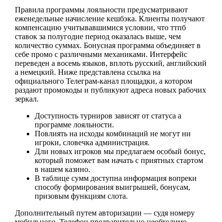
Правила программы лояльности предусматривают
еженедельные начисление кешбэка. Клиенты получают
компенсацию учитывавшимися условии, что ттпб
ставок за полугодие период оказалась выше, чем
количество суммах. Бонусная программа объединяет в
себе промо с различными механиками. Интерфейс
переведен а восемь языков, вплоть русский, английский
а немецкий. Ниже представлена ссылка на
официального Телеграм-канал площадки, а котором
раздают промокоды и публикуют адреса новых рабочих
зеркал.
Доступность турниров зависят от статуса а
программе лояльности.
Повлиять на исходы комбинаций не могут ни
игроки, словечка администрация.
Дли новых игроков мы предлагаем особый бонус,
который поможет вам начать с приятных стартом
в нашем казино.
В таблице сумм доступна информация вопреки
способу формирования выигрышей, бонусам,
призовым функциям слота.
Дополнительный путем авторизации — судя номеру
мобильного. Телефон предварительно необходимо