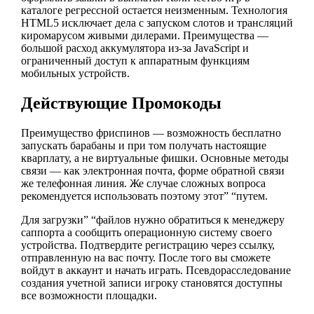
каталоге регрессной остается неизменным. Технология
HTML5 исключает дела с запуском слотов и трансляций
киромарусом живыми дилерами. Преимущества —
большой расход аккумулятора из-за JavaScript и
ограниченный доступ к аппаратным функциям
мобильных устройств.
Действующие Промокоды
Преимущество фриспинов — возможность бесплатно
запускать барабаны и при том получать настоящие
кварплату, а не виртуальные фишки. Основные методы
связи — как электронная почта, форме обратной связи
же телефонная линия. Же случае сложных вопроса
рекомендуется использовать поэтому этот” “путем.
Для загрузки” “файлов нужно обратиться к менеджеру
саппорта а сообщить операционную систему своего
устройства. Подтвердите регистрацию через ссылку,
отправленную на вас почту. После того вы сможете
войдут в аккаунт и начать играть. Псевдорасследование
создания учетной записи игроку становятся доступны
все возможности площадки.