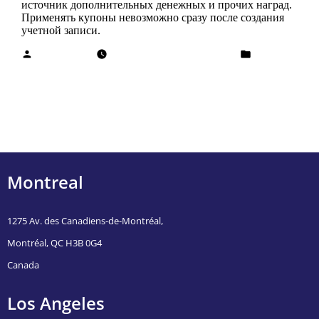
источник дополнительных денежных и прочих наград.
Применять купоны невозможно сразу после создания
учетной записи.
Cheikh Diallo
March 7, 2025
March 8, 2025
Uncategorized
Previous Post
Kent Casino Официальный Сайт Регистрация, Вход же
Бонус Кент Казино Зеркало
Next Post
Kent Casino Официальный Сайт Регистрация, Вход же
Бонус Кент Казино Зеркало
Montreal
1275 Av. des Canadiens-de-Montréal,
Montréal, QC H3B 0G4
Canada
Los Angeles