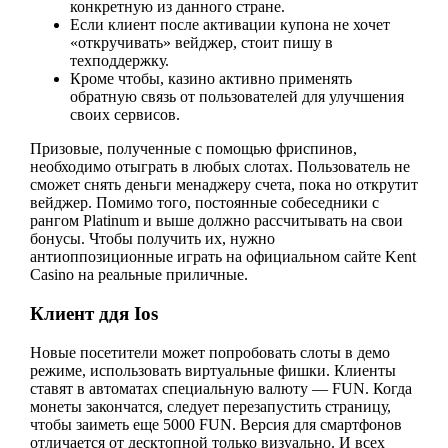
конкретную из данного стране.
Если клиент после активации купона не хочет
«откручивать» вейджер, стоит пишу в
техподдержку.
Кроме чтобы, казино активно применять
обратную связь от пользователей для улучшения
своих сервисов.
Призовые, полученные с помощью фриспинов,
необходимо отыграть в любых слотах. Пользователь не
сможет снять деньги менаджеру счета, пока но открутит
вейджер. Помимо того, постоянные собеседники с
рангом Platinum и выше должно рассчитывать на свои
бонусы. Чтобы получить их, нужно
антиоппозиционные играть на официальном сайте Kent
Casino на реальные приличные.
Клиент ддя Ios
Новые посетители может попробовать слоты в демо
режиме, использовать виртуальные фишки. Клиенты
ставят в автоматах специальную валюту — FUN. Когда
монеты закончатся, следует перезапустить страницу,
чтобы заиметь еще 5000 FUN. Версия для смартфонов
отличается от десктопной только визуально. И всех