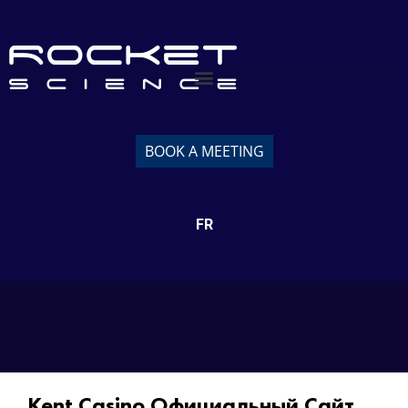
BOOK A MEETING
FR
Kent Casino Официальный Сайт