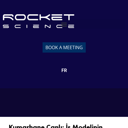
BOOK A MEETING
FR
Kumarhane Canlı: İş Modelinin