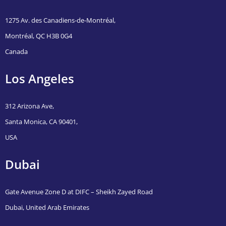
1275 Av. des Canadiens-de-Montréal,
Montréal, QC H3B 0G4
Canada
Los Angeles
312 Arizona Ave,
Santa Monica, CA 90401,
USA
Dubai
Gate Avenue Zone D at DIFC – Sheikh Zayed Road
Dubai, United Arab Emirates