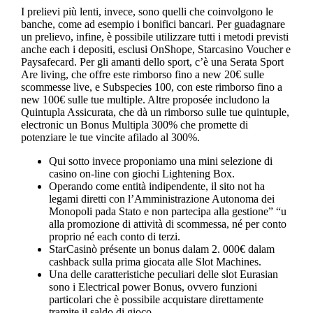
I prelievi più lenti, invece, sono quelli che coinvolgono le
banche, come ad esempio i bonifici bancari. Per guadagnare
un prelievo, infine, è possibile utilizzare tutti i metodi previsti
anche each i depositi, esclusi OnShope, Starcasino Voucher e
Paysafecard. Per gli amanti dello sport, c’è una Serata Sport
Are living, che offre este rimborso fino a new 20€ sulle
scommesse live, e Subspecies 100, con este rimborso fino a
new 100€ sulle tue multiple. Altre proposée includono la
Quintupla Assicurata, che dà un rimborso sulle tue quintuple,
electronic un Bonus Multipla 300% che promette di
potenziare le tue vincite afilado al 300%.
Qui sotto invece proponiamo una mini selezione di
casino on-line con giochi Lightening Box.
Operando come entità indipendente, il sito not ha
legami diretti con l’Amministrazione Autonoma dei
Monopoli pada Stato e non partecipa alla gestione” “u
alla promozione di attività di scommessa, né per conto
proprio né each conto di terzi.
StarCasinò présente un bonus dalam 2. 000€ dalam
cashback sulla prima giocata alle Slot Machines.
Una delle caratteristiche peculiari delle slot Eurasian
sono i Electrical power Bonus, ovvero funzioni
particolari che è possibile acquistare direttamente
tramite il saldo di gioco.