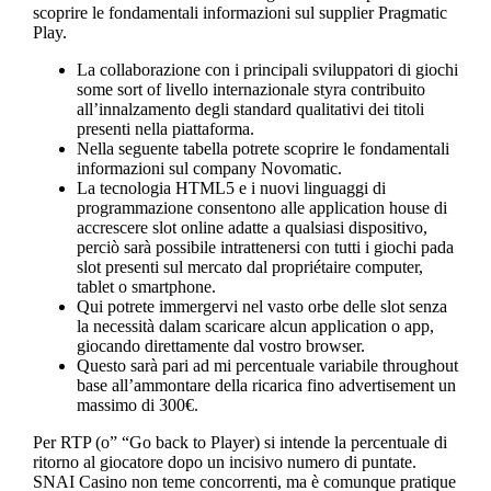
scoprire le fondamentali informazioni sul supplier Pragmatic
Play.
La collaborazione con i principali sviluppatori di giochi
some sort of livello internazionale styra contribuito
all’innalzamento degli standard qualitativi dei titoli
presenti nella piattaforma.
Nella seguente tabella potrete scoprire le fondamentali
informazioni sul company Novomatic.
La tecnologia HTML5 e i nuovi linguaggi di
programmazione consentono alle application house di
accrescere slot online adatte a qualsiasi dispositivo,
perciò sarà possibile intrattenersi con tutti i giochi pada
slot presenti sul mercato dal propriétaire computer,
tablet o smartphone.
Qui potrete immergervi nel vasto orbe delle slot senza
la necessità dalam scaricare alcun application o app,
giocando direttamente dal vostro browser.
Questo sarà pari ad mi percentuale variabile throughout
base all’ammontare della ricarica fino advertisement un
massimo di 300€.
Per RTP (o” “Go back to Player) si intende la percentuale di
ritorno al giocatore dopo un incisivo numero di puntate.
SNAI Casino non teme concorrenti, ma è comunque pratique