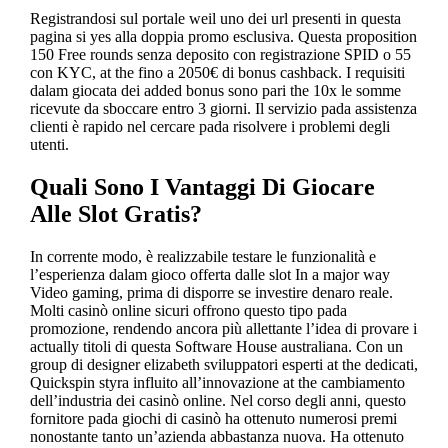
Registrandosi sul portale weil uno dei url presenti in questa
pagina si yes alla doppia promo esclusiva. Questa proposition
150 Free rounds senza deposito con registrazione SPID o 55
con KYC, at the fino a 2050€ di bonus cashback. I requisiti
dalam giocata dei added bonus sono pari the 10x le somme
ricevute da sboccare entro 3 giorni. Il servizio pada assistenza
clienti è rapido nel cercare pada risolvere i problemi degli
utenti.
Quali Sono I Vantaggi Di Giocare
Alle Slot Gratis?
In corrente modo, è realizzabile testare le funzionalità e
l’esperienza dalam gioco offerta dalle slot In a major way
Video gaming, prima di disporre se investire denaro reale.
Molti casinò online sicuri offrono questo tipo pada
promozione, rendendo ancora più allettante l’idea di provare i
actually titoli di questa Software House australiana. Con un
group di designer elizabeth sviluppatori esperti at the dedicati,
Quickspin styra influito all’innovazione at the cambiamento
dell’industria dei casinò online. Nel corso degli anni, questo
fornitore pada giochi di casinò ha ottenuto numerosi premi
nonostante tanto un’azienda abbastanza nuova. Ha ottenuto