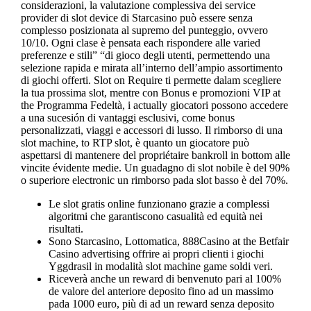
considerazioni, la valutazione complessiva dei service
provider di slot device di Starcasino può essere senza
complesso posizionata al supremo del punteggio, ovvero
10/10. Ogni clase è pensata each rispondere alle varied
preferenze e stili” “di gioco degli utenti, permettendo una
selezione rapida e mirata all’interno dell’ampio assortimento
di giochi offerti. Slot on Require ti permette dalam scegliere
la tua prossima slot, mentre con Bonus e promozioni VIP at
the Programma Fedeltà, i actually giocatori possono accedere
a una sucesión di vantaggi esclusivi, come bonus
personalizzati, viaggi e accessori di lusso. Il rimborso di una
slot machine, to RTP slot, è quanto un giocatore può
aspettarsi di mantenere del propriétaire bankroll in bottom alle
vincite évidente medie. Un guadagno di slot nobile è del 90%
o superiore electronic un rimborso pada slot basso è del 70%.
Le slot gratis online funzionano grazie a complessi
algoritmi che garantiscono casualità ed equità nei
risultati.
Sono Starcasino, Lottomatica, 888Casino at the Betfair
Casino advertising offrire ai propri clienti i giochi
Yggdrasil in modalità slot machine game soldi veri.
Riceverà anche un reward di benvenuto pari al 100%
de valore del anteriore deposito fino ad un massimo
pada 1000 euro, più di ad un reward senza deposito