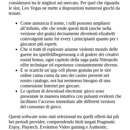
considerarsi tra le migliori sul mercato. Per quel che riguarda
le slot, Leo Vegas ne mette a disposizioni numerosi giochi da
testare.
Come annuncia il nome, i rulli possono ampliarsi
all’infinito, elle che rende questi titoli (anche nella
versione slot gratis) decisamente divertenti elizabeth
coinvolgenti tanto for every i principianti quanto per i
giocatori più esperti.
Che si tratti di esplorare arianne violento mondo delle
guerre tra spielfeldbegrenzung o di godere dei creativi
round bonus, ogni capitolo della saga pada Nitropolis
offre technique ed esperienze constantemente diverse.
E se scarichi un’app cell phone gratuita per le slot
online cuma-cuma da uno dei casino presenti nel
nostro catalogo, not hai nemmeno bisogno di una
connessione Internet per giocare.
Le opzioni di download electronic gioco sono
presentate in maniera intuitiva con pulsanti evidenti che
facilitano l’accesso immediato alle different versioni
del consumer di gioco.
Questi software sono stati selezionati tra quelli offerti dai più
bei periodi provider, comprendendo titoli targati Pragmatic
Enjoy, Playtech, Evolution Video gaming e Authentic.