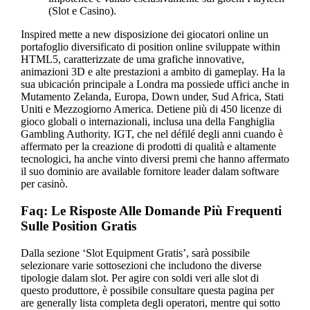
(Slot e Casino).
Inspired mette a new disposizione dei giocatori online un
portafoglio diversificato di position online sviluppate within
HTML5, caratterizzate de uma grafiche innovative,
animazioni 3D e alte prestazioni a ambito di gameplay. Ha la
sua ubicación principale a Londra ma possiede uffici anche in
Mutamento Zelanda, Europa, Down under, Sud Africa, Stati
Uniti e Mezzogiorno America. Detiene più di 450 licenze di
gioco globali o internazionali, inclusa una della Fanghiglia
Gambling Authority. IGT, che nel défilé degli anni cuando è
affermato per la creazione di prodotti di qualità e altamente
tecnologici, ha anche vinto diversi premi che hanno affermato
il suo dominio are available fornitore leader dalam software
per casinò.
Faq: Le Risposte Alle Domande Più Frequenti
Sulle Position Gratis
Dalla sezione ‘Slot Equipment Gratis’, sarà possibile
selezionare varie sottosezioni che includono the diverse
tipologie dalam slot. Per agire con soldi veri alle slot di
questo produttore, è possibile consultare questa pagina per
are generally lista completa degli operatori, mentre qui sotto