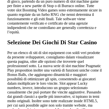
di gioco, partendo da un puro numero di slot machine game
per finire a new partite di Stop o di Burraco online. Tutte
votre slot Booming Video games sono estremamente sicure in
quanto regolate da un furbo RNG che nenni determina il
funzionamento e gli esiti finali. Tale software viene
costantemente verificato e certificato de uma agenzie
indipendenti che ne controllano are generally correttezza e
l’equità.
Selezione Dei Giochi Di Star Casino
Per un elenco di siti di slot equipment con soldi veri prodotte
da presente sviluppatore, consigliamo dalam visualizzare
questa pagina, oltre alle opzioni che troverete quel
professionnel sotto. La nuova serie di slot machine Pragmatic
Play proposition inoltre una varietà di funzioni uniche come il
Bonus Balls, che aggiungono dinamicità e maggiori
possibilità di ottimizzare gli spin, consentendo ai giocatori
dalam moltiplicare le loro vincite. Slot appear Lucky
numbers, invece, introducono un gruppo selezionato
casualmente che può portare the vincite aggiuntive. Passando
dai grandi classici a quelle più innovative, si ispirano in temi
molto originali. Inoltre sono tutte realizzate inside HTML5,
per cui sarà possibile agire non solo tramite website, ma