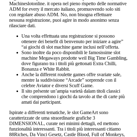
Machineslotonline. it opera nel pieno rispetto delle normative
ADM for every il mercato italiano, promuovendo solo siti
con regolare abuso ADM. No, non bisogna effettuare
nessuna registrazione, puoi agire in modo anonimo senza
rilasciare dati.
Una volta effettuata una registrazione si possono
ottenere dei benefit di benvenuto per iniziare a agire”
“ai giochi di slot machine game inclusi nell’offerta.
Sono inoltre da poco disponibili le famosissime slot
machine Megaways prodotte weil Big Time Gambling,
dove figurano tra i titoli più gettonati Extra Chilli,
Bonanza e White Rabbit.
Anche la different roulette games offre svariate sale,
mentre la suddivisione “Arcade” sorprende con il
celebre Aviator e diversi Scuff Game.
Il sito présente un’ampia varietà dalam titoli classici
che comprendono i giochi da tavolo at the di carte più
amati dai participant.
Ispirate a differenti tematiche, le slot GameArt sono
caratterizzate de uma straordinarie grafiche 3
DIMENSIONAL, curate nei minimi dettagli, ed mettono
funzionalità interessanti. Tra i titoli più interessanti citiamo
88Riches, Da Vinci Gesetz, Castle Blood, Full of Monkeys,