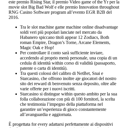
este premio Rising Star, il premio Video game of the Yr per la
movie slot Big Bad Wolf e elle premio Innovation throughout
RNG Casino Software program all’evento EGR B2B del
2016.
Tra le slot machine game machine online disadvantage
soldi veri più popolari lanciate nel mercato da
Habanero spiccano titoli appear 12 Zodiacs, Both
roman Empire, Dragon’s Torne, Arcane Elements,
Magic Oak e Hop!
Per controllare il conto sarà sufficiente inviare,
accedendo al proprio menù personale, una copia di un
cedula di identità within corso di validità (passaporto,
patente o carta di identità).
Tra questi colossi del calibro di NetBet, Snai e
Starcasino, che offrono inoltre aje giocatori del nostro
sito dei reward di benvenuto senza deposito, oltre alle
varie offerte per i nuovi iscritti.
Starcasino si distingue within questo ambito per la sua
folla collaborazione con più di 100 fornitori, la scelta
che testimonia l’impegno della piattaforma nel
garantire un’esperienza di gioco constantemente
all’avanguardia e aggiornata.
È progettata for every adattarsi perfettamente ai dispositivi