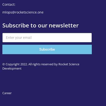
Contact:
mlops@rocketscience.one
Subscribe to our newsletter
Subscribe
© Copyright 2022. All rights reserved by Rocket Science
Development
Career