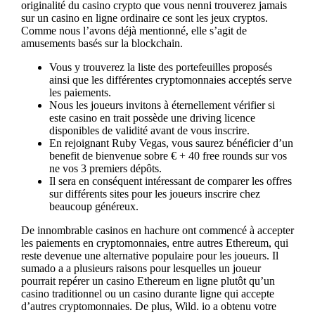
originalité du casino crypto que vous nenni trouverez jamais
sur un casino en ligne ordinaire ce sont les jeux cryptos.
Comme nous l’avons déjà mentionné, elle s’agit de
amusements basés sur la blockchain.
Vous y trouverez la liste des portefeuilles proposés
ainsi que les différentes cryptomonnaies acceptés serve
les paiements.
Nous les joueurs invitons à éternellement vérifier si
este casino en trait possède une driving licence
disponibles de validité avant de vous inscrire.
En rejoignant Ruby Vegas, vous saurez bénéficier d’un
benefit de bienvenue sobre € + 40 free rounds sur vos
ne vos 3 premiers dépôts.
Il sera en conséquent intéressant de comparer les offres
sur différents sites pour les joueurs inscrire chez
beaucoup généreux.
De innombrable casinos en hachure ont commencé à accepter
les paiements en cryptomonnaies, entre autres Ethereum, qui
reste devenue une alternative populaire pour les joueurs. Il
sumado a a plusieurs raisons pour lesquelles un joueur
pourrait repérer un casino Ethereum en ligne plutôt qu’un
casino traditionnel ou un casino durante ligne qui accepte
d’autres cryptomonnaies. De plus, Wild. io a obtenu votre