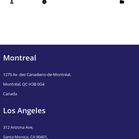
Cheikh Diallo
February 15, 2025
February 16, 2025
casino en ligne fr
Previous Post
Les Twelve Meilleurs Casinos Bitcoin Et Crypto-monnaies
2024
Next Post
Les Twelve Meilleurs Casinos Bitcoin Et Crypto-monnaies
2024
Montreal
1275 Av. des Canadiens-de-Montréal,
Montréal, QC H3B 0G4
Canada
Los Angeles
312 Arizona Ave,
Santa Monica, CA 90401,