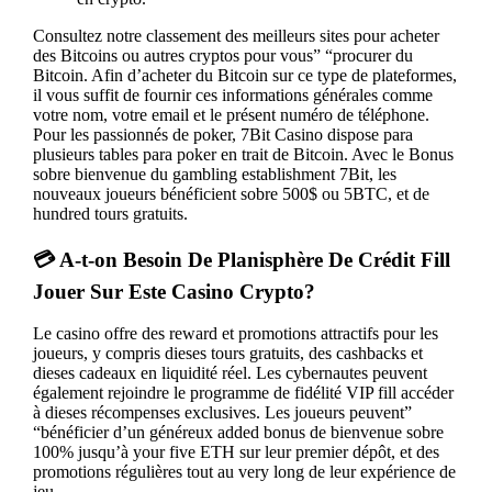
Consultez notre classement des meilleurs sites pour acheter
des Bitcoins ou autres cryptos pour vous” “procurer du
Bitcoin. Afin d’acheter du Bitcoin sur ce type de plateformes,
il vous suffit de fournir ces informations générales comme
votre nom, votre email et le présent numéro de téléphone.
Pour les passionnés de poker, 7Bit Casino dispose para
plusieurs tables para poker en trait de Bitcoin. Avec le Bonus
sobre bienvenue du gambling establishment 7Bit, les
nouveaux joueurs bénéficient sobre 500$ ou 5BTC, et de
hundred tours gratuits.
💳 A-t-on Besoin De Planisphère De Crédit Fill
Jouer Sur Este Casino Crypto?
Le casino offre des reward et promotions attractifs pour les
joueurs, y compris dieses tours gratuits, des cashbacks et
dieses cadeaux en liquidité réel. Les cybernautes peuvent
également rejoindre le programme de fidélité VIP fill accéder
à dieses récompenses exclusives. Les joueurs peuvent”
“bénéficier d’un généreux added bonus de bienvenue sobre
100% jusqu’à your five ETH sur leur premier dépôt, et des
promotions régulières tout au very long de leur expérience de
jeu.