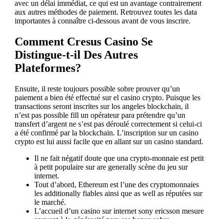
avec un délai immédiat, ce qui est un avantage contrairement
aux autres méthodes de paiement. Retrouvez toutes les data
importantes à connaître ci-dessous avant de vous inscrire.
Comment Cresus Casino Se
Distingue-t-il Des Autres
Plateformes?
Ensuite, il reste toujours possible sobre prouver qu’un
paiement a bien été effectué sur el casino crypto. Puisque les
transactions seront inscrites sur los angeles blockchain, il
n’est pas possible fill un opérateur para prétendre qu’un
transfert d’argent ne s’est pas déroulé correctement si celui-ci
a été confirmé par la blockchain. L’inscription sur un casino
crypto est lui aussi facile que en allant sur un casino standard.
Il ne fait négatif doute que una crypto-monnaie est petit
à petit populaire sur are generally scène du jeu sur
internet.
Tout d’abord, Ethereum est l’une des cryptomonnaies
les additionally fiables ainsi que as well as réputées sur
le marché.
L’accueil d’un casino sur internet sony ericsson mesure