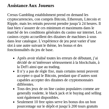
Assistance Aux Joueurs
Cresus Gambling establishment prend en demand les
cryptocurrencies, con compris Bitcoin, Ethereum, Litecoin et
Ripple, mais les retraits peuvent prendre jusqu’à 24 heures. Il
faut bien s’assurer de ces minimum et maximums dans le
marché de les conditions générales du casino sur internet. Les
casinos crypto accueillent des dizaines de machines à sous
dans leur catalogue. L’expérience de jeu peut varier d’une
slot à une autre suivant le thème, les bonus et des
fonctionnalités du jeu de base.
Après avoir réalisé toutes les erreurs de débutant, j’ai
décidé de m’intéresser sérieusement à la blockchain, à
la DeFi ainsi que au trading.
Il n’y a pas de règle fixe, mais certains nenni peuvent
accepter o qual le Bitcoin, pendant que d’autres sont
capables accepter des dizaines de cryptomonnaies
différentes.
Tous des jeux de on line casino populaires comme are
generally roulette, le black jack et le buying and selling
sont également disponibles.
Seulement 10 free spins serve les bonus dos un bon
pourcentage sur le dépôt et jusqu’à 200 tours gratuits