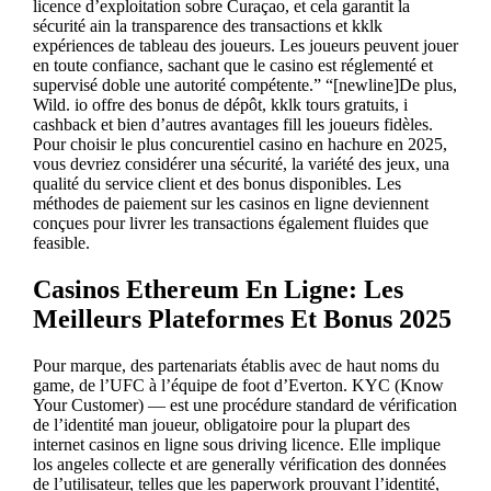
licence d’exploitation sobre Curaçao, et cela garantit la
sécurité ain la transparence des transactions et kklk
expériences de tableau des joueurs. Les joueurs peuvent jouer
en toute confiance, sachant que le casino est réglementé et
supervisé doble une autorité compétente.” “[newline]De plus,
Wild. io offre des bonus de dépôt, kklk tours gratuits, i
cashback et bien d’autres avantages fill les joueurs fidèles.
Pour choisir le plus concurentiel casino en hachure en 2025,
vous devriez considérer una sécurité, la variété des jeux, una
qualité du service client et des bonus disponibles. Les
méthodes de paiement sur les casinos en ligne deviennent
conçues pour livrer les transactions également fluides que
feasible.
Casinos Ethereum En Ligne: Les
Meilleurs Plateformes Et Bonus 2025
Pour marque, des partenariats établis avec de haut noms du
game, de l’UFC à l’équipe de foot d’Everton. KYC (Know
Your Customer) — est une procédure standard de vérification
de l’identité man joueur, obligatoire pour la plupart des
internet casinos en ligne sous driving licence. Elle implique
los angeles collecte et are generally vérification des données
de l’utilisateur, telles que les paperwork prouvant l’identité,