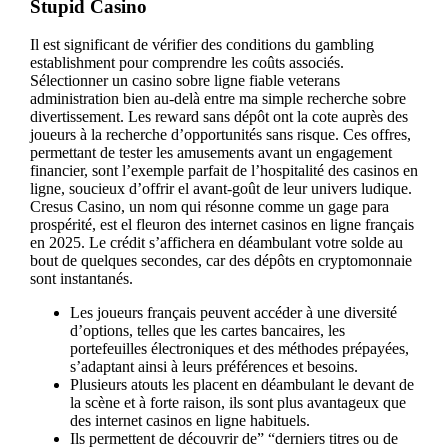
Stupid Casino
Il est significant de vérifier des conditions du gambling
establishment pour comprendre les coûts associés.
Sélectionner un casino sobre ligne fiable veterans
administration bien au-delà entre ma simple recherche sobre
divertissement. Les reward sans dépôt ont la cote auprès des
joueurs à la recherche d’opportunités sans risque. Ces offres,
permettant de tester les amusements avant un engagement
financier, sont l’exemple parfait de l’hospitalité des casinos en
ligne, soucieux d’offrir el avant-goût de leur univers ludique.
Cresus Casino, un nom qui résonne comme un gage para
prospérité, est el fleuron des internet casinos en ligne français
en 2025. Le crédit s’affichera en déambulant votre solde au
bout de quelques secondes, car des dépôts en cryptomonnaie
sont instantanés.
Les joueurs français peuvent accéder à une diversité
d’options, telles que les cartes bancaires, les
portefeuilles électroniques et des méthodes prépayées,
s’adaptant ainsi à leurs préférences et besoins.
Plusieurs atouts les placent en déambulant le devant de
la scène et à forte raison, ils sont plus avantageux que
des internet casinos en ligne habituels.
Ils permettent de découvrir de” “derniers titres ou de