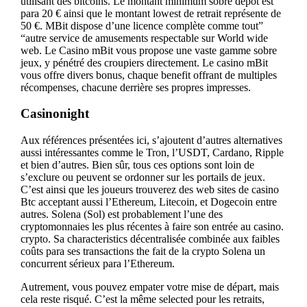
utilisant des bitcoins. Le montant minimum sobre dépôt est
para 20 € ainsi que le montant lowest de retrait représente de
50 €. MBit dispose d’une licence complète comme tout”
“autre service de amusements respectable sur World wide
web. Le Casino mBit vous propose une vaste gamme sobre
jeux, y pénétré des croupiers directement. Le casino mBit
vous offre divers bonus, chaque benefit offrant de multiples
récompenses, chacune derrière ses propres impresses.
Casinonight
Aux références présentées ici, s’ajoutent d’autres alternatives
aussi intéressantes comme le Tron, l’USDT, Cardano, Ripple
et bien d’autres. Bien sûr, tous ces options sont loin de
s’exclure ou peuvent se ordonner sur les portails de jeux.
C’est ainsi que les joueurs trouverez des web sites de casino
Btc acceptant aussi l’Ethereum, Litecoin, et Dogecoin entre
autres. Solena (Sol) est probablement l’une des
cryptomonnaies les plus récentes à faire son entrée au casino.
crypto. Sa characteristics décentralisée combinée aux faibles
coûts para ses transactions the fait de la crypto Solena un
concurrent sérieux para l’Ethereum.
Autrement, vous pouvez empater votre mise de départ, mais
cela reste risqué. C’est la même selected pour les retraits,