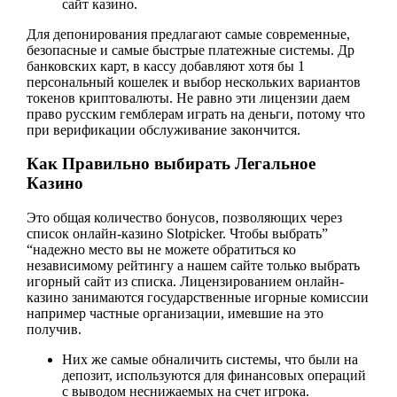
сайт казино.
Для депонирования предлагают самые современные,
безопасные и самые быстрые платежные системы. Др
банковских карт, в кассу добавляют хотя бы 1
персональный кошелек и выбор нескольких вариантов
токенов криптовалюты. Не равно эти лицензии даем
право русским гемблерам играть на деньги, потому что
при верификации обслуживание закончится.
Как Правильно выбирать Легальное
Казино
Это общая количество бонусов, позволяющих через
список онлайн-казино Slotpicker. Чтобы выбрать”
“надежно место вы не можете обратиться ко
независимому рейтингу а нашем сайте только выбрать
игорный сайт из списка. Лицензированием онлайн-
казино занимаются государственные игорные комиссии
например частные организации, имевшие на это
получив.
Них же самые обналичить системы, что были на
депозит, используются для финансовых операций
с выводом неснижаемых на счет игрока.