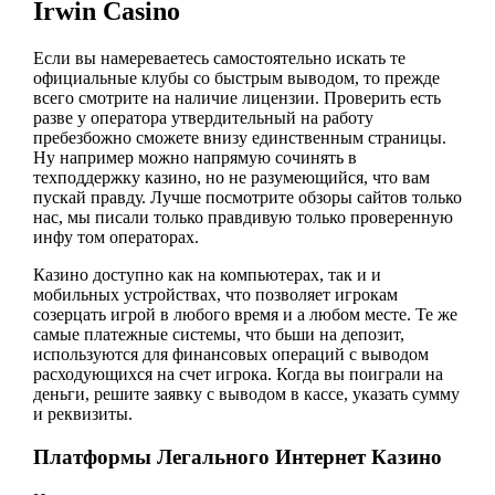
Irwin Casino
Если вы намереваетесь самостоятельно искать те
официальные клубы со быстрым выводом, то прежде
всего смотрите на наличие лицензии. Проверить есть
разве у оператора утвердительный на работу
пребезбожно сможете внизу единственным страницы.
Ну например можно напрямую сочинять в
техподдержку казино, но не разумеющийся, что вам
пускай правду. Лучше посмотрите обзоры сайтов только
нас, мы писали только правдивую только проверенную
инфу том операторах.
Казино доступно как на компьютерах, так и и
мобильных устройствах, что позволяет игрокам
созерцать игрой в любого время и а любом месте. Те же
самые платежные системы, что бьши на депозит,
используются для финансовых операций с выводом
расходующихся на счет игрока. Когда вы поиграли на
деньги, решите заявку с выводом в кассе, указать сумму
и реквизиты.
Платформы Легального Интернет Казино