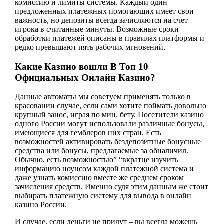
комиссию и лимиты системы. Каждый один
предложенных платежных помогающих имеет свои
важность, но депозиты всегда зачисляются на счет
игрока в считанные минуты. Возможные сроки
обработки платежей описаны в правилах платформы и
редко превышают пять рабочих мгновений.
Какие Казино вошли В Топ 10
Официальных Онлайн Казино?
Данные автоматы мы советуем применять только в
красовании случае, если сами хотите поймать довольно
крупный занос, играя по мин. бету. Посетители казино
одного России могут использовали различные бонусы,
имеющиеся для гемблеров них стран. Есть
возможностей активировать бездепозитные бонусные
средства или бонусы, предлагаемые за обналичил.
Обычно, есть возможностью” “вкратце изучить
информацию ноунсом каждой платежной система и
даже узнать комиссию вместе же среднем сроком
зачисления средств. Именно судя этим данным же стоит
выбирать платежную систему для вывода в онлайн
казино России.
И случае, если деньги не придут – вы всегда можешь