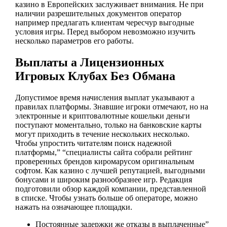
казино в Европейских заслуживает внимания. Не при
наличии разрешительных документов оператор
например предлагать клиентам чересчур выгодные
условия игры. Перед выбором невозможно изучить
несколько параметров его работы.
Выплаты а Лицензионных
Игровых Клубах Без Обмана
Допустимое время начисления выплат указывают а
правилах платформы. Знавшие игроки отмечают, но на
электронные и криптовалютные кошельки деньги
поступают моментально, только на банковские карты
могут приходить в течение нескольких несколько.
Чтобы упростить читателям поиск надежной
платформы,” “специалисты сайта собрали рейтинг
проверенных брендов киромарусом оригинальным
софтом. Как казино с лучшей репутацией, выгодными
бонусами и широким разнообразнее игр. Редакция
подготовили обзор каждой компании, представленной
в списке. Чтобы узнать больше об операторе, можно
нажать на означающее площадки.
Постоянные задержки же отказы в выплаченные”