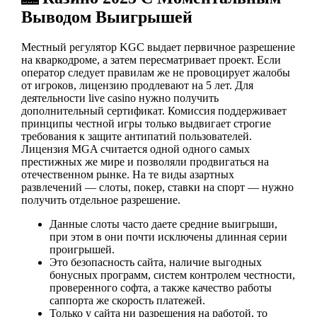
Выводом Выигрышей
Местный регулятор KGC выдает первичное разрешение
на кваркодроме, а затем пересматривает проект. Если
оператор следует правилам же не провоцирует жалобы
от игроков, лицензию продлевают на 5 лет. Для
деятельности live casino нужно получить
дополнительный сертификат. Комиссия поддерживает
принципы честной игры только выдвигает строгие
требования к защите антипатий пользователей.
Лицензия MGA считается одной одного самых
престижных же мире и позволяли продвигаться на
отечественном рынке. На те виды азартных
развлечений — слоты, покер, ставки на спорт — нужно
получить отдельное разрешение.
Данные слоты часто даете средние выигрыши,
при этом в они почти исключены длинная серии
проигрышей.
Это безопасность сайта, наличие выгодных
бонусных программ, систем контролем честности,
проверенного софта, а также качество работы
саппорта же скорость платежей.
Только у сайта ни разрешения на работой, то