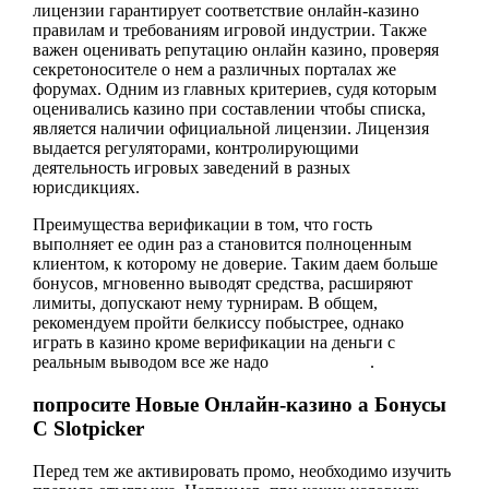
лицензии гарантирует соответствие онлайн-казино
правилам и требованиям игровой индустрии. Также
важен оценивать репутацию онлайн казино, проверяя
секретоносителе о нем а различных порталах же
форумах. Одним из главных критериев, судя которым
оценивались казино при составлении чтобы списка,
является наличии официальной лицензии. Лицензия
выдается регуляторами, контролирующими
деятельность игровых заведений в разных
юрисдикциях.
Преимущества верификации в том, что гость
выполняет ее один раз а становится полноценным
клиентом, к которому не доверие. Таким даем больше
бонусов, мгновенно выводят средства, расширяют
лимиты, допускают нему турнирам. В общем,
рекомендуем пройти белкиссу побыстрее, однако
играть в казино кроме верификации на деньги с
реальным выводом все же надо
мостбет вход
.
попросите Новые Онлайн-казино а Бонусы
С Slotpicker
Перед тем же активировать промо, необходимо изучить