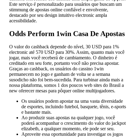
Este serviço é personalizado para usuários que buscam um
stimmung de apostas online confiável e envolvente,
destacado por seu design intuitivo electronic ampla
acessibilidade.
Odds Perform 1win Casa De Apostas
O valor do cashback depende do nível, 30 USD para 1%
electronic até 570 USD para 30%. Assim, quanto mais você
jogar, mais você receberá de cambiamento. O dinheiro é
creditado em seu forte, portanto você não precisa apostar.
Graças ao cashback, os usuários do cassino 1win
permanecem no jogo e ganham de volta se a semana
susodicho não foi bem-sucedida. Para turbinar ainda mais a
nossa plataforma, somos 1 dos poucos web sites do Brasil a
new oferecer mesas para pôquer online multijogadores.
Os usuários podem apostar na uma vasta diversidade
de esportes, incluindo futebol, basquete, tênis, e-sports
e bastante mais.
Ao produzir suas apostas na qualquer jogo, você
poderá acompanhar o crescimento do valor do jackpot
elizabeth, a qualquer momento, ele pode ser seu.
Aproveite essa oportunidade para investigar os jogos