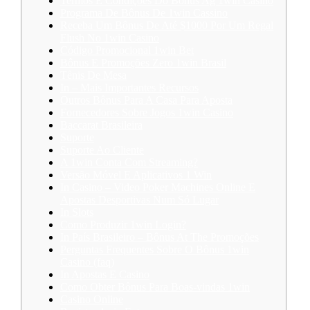
Termos E Condições Do Bônus Ag 1win Casino
Programa De Bônus De 1win Cassino
Receba Um Bônus De Até $1000 Por Um Regal
Flush No 1win Casino
Código Promocional 1win Bet
Bônus E Promoções Zero 1win Brasil
Tênis De Mesa
In – Mais Importantes Recursos
Outros Bônus Para A Casa Para Aposta
Fornecedores Sobre Jogos 1win Casino
Baccarat Brasileira
Suporte
Suporte Ao Cliente
A 1win Conta Com Streaming?
Versão Móvel E Aplicativos 1 Win
In Casino – Video Poker Machines Online E
Apostas Desportivas Num Só Lugar
In Slots
Como Produzir 1win Login?
In País Brasileiro – Bônus At The Promoções
Perguntas Frequentes Sobre O Bônus 1win
Casino (faq)
In Apostas E Casino
Como Obter Bônus Para Boas-vindas 1win
Casino Online