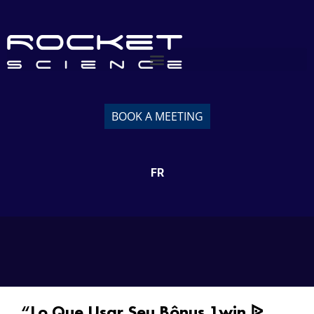
BOOK A MEETING
FR
“Lo Que Usar Seu Bônus 1win ᐉ