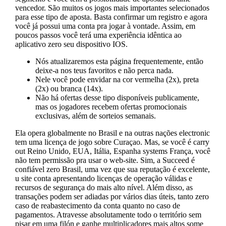
vencedor. São muitos os jogos mais importantes selecionados
para esse tipo de aposta. Basta confirmar um registro e agora
você já possui uma conta pra jogar à vontade. Assim, em
poucos passos você terá uma experiência idêntica ao
aplicativo zero seu dispositivo IOS.
Nós atualizaremos esta página frequentemente, então
deixe-a nos teus favoritos e não perca nada.
Nele você pode envidar na cor vermelha (2x), preta
(2x) ou branca (14x).
Não há ofertas desse tipo disponíveis publicamente,
mas os jogadores recebem ofertas promocionais
exclusivas, além de sorteios semanais.
Ela opera globalmente no Brasil e na outras nações electronic
tem uma licença de jogo sobre Curaçao. Mas, se você é carry
out Reino Unido, EUA, Itália, Espanha systems França, você
não tem permissão pra usar o web-site. Sim, a Succeed é
confiável zero Brasil, uma vez que sua reputação é excelente,
u site conta apresentando licenças de operação válidas e
recursos de segurança do mais alto nível. Além disso, as
transações podem ser adiadas por vários dias úteis, tanto zero
caso de reabastecimento da conta quanto no caso de
pagamentos. Atravesse absolutamente todo o território sem
pisar em uma filón e ganhe multiplicadores mais altos some