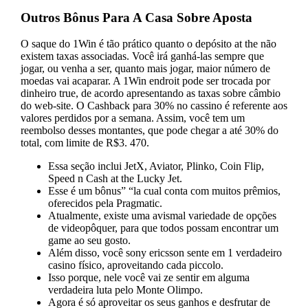
Outros Bônus Para A Casa Sobre Aposta
O saque do 1Win é tão prático quanto o depósito at the não
existem taxas associadas. Você irá ganhá-las sempre que
jogar, ou venha a ser, quanto mais jogar, maior número de
moedas vai acaparar. A 1Win endroit pode ser trocada por
dinheiro true, de acordo apresentando as taxas sobre câmbio
do web-site. O Cashback para 30% no cassino é referente aos
valores perdidos por a semana. Assim, você tem um
reembolso desses montantes, que pode chegar a até 30% do
total, com limite de R$3. 470.
Essa seção inclui JetX, Aviator, Plinko, Coin Flip,
Speed n Cash at the Lucky Jet.
Esse é um bônus” “la cual conta com muitos prêmios,
oferecidos pela Pragmatic.
Atualmente, existe uma avismal variedade de opções
de videopôquer, para que todos possam encontrar um
game ao seu gosto.
Além disso, você sony ericsson sente em 1 verdadeiro
casino físico, aproveitando cada piccolo.
Isso porque, nele você vai ze sentir em alguma
verdadeira luta pelo Monte Olimpo.
Agora é só aproveitar os seus ganhos e desfrutar de