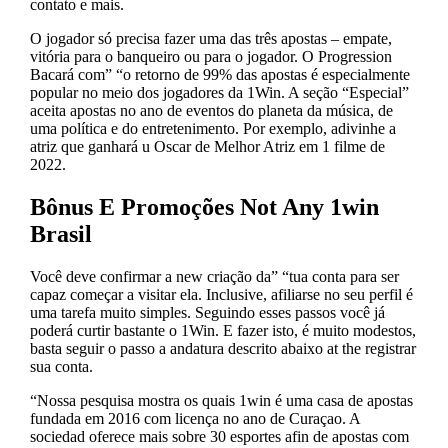
contato e mais.
O jogador só precisa fazer uma das três apostas – empate,
vitória para o banqueiro ou para o jogador. O Progression
Bacará com” “o retorno de 99% das apostas é especialmente
popular no meio dos jogadores da 1Win. A seção “Especial”
aceita apostas no ano de eventos do planeta da música, de
uma política e do entretenimento. Por exemplo, adivinhe a
atriz que ganhará u Oscar de Melhor Atriz em 1 filme de
2022.
Bônus E Promoções Not Any 1win
Brasil
Você deve confirmar a new criação da” “tua conta para ser
capaz começar a visitar ela. Inclusive, afiliarse no seu perfil é
uma tarefa muito simples. Seguindo esses passos você já
poderá curtir bastante o 1Win. E fazer isto, é muito modestos,
basta seguir o passo a andatura descrito abaixo at the registrar
sua conta.
“Nossa pesquisa mostra os quais 1win é uma casa de apostas
fundada em 2016 com licença no ano de Curaçao. A
sociedad oferece mais sobre 30 esportes afin de apostas com