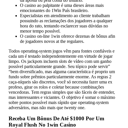
da aposta ou pela conta do usuário.
O casino ao palpitante é uma dieses áreas mais
emocionantes do 1Win País brasileiro.
Especialistas em atendimento ao cliente trabalham
possuindo as reclamações dos jogadores a qualquer
hora do rato, tentando esclarecer suas dúvidas no
menor tempo possível.
O casino on-line 1win oferece dezenas de bônus afin
de jogadores novos at the regulares.
Todos operating-system jogos vêm para fontes confiáveis ​​e
cada um é testado independentemente em virtude de jogar
limpo. Os jackpots incluem slots de vídeo com um ganho
possível particularmente grande. Seu tópico pode servir”
“bem diversificado, mas alguma característica é proprio um
fundo sobre prêmios particularmente enorme. As regras 2
caça-níqueis são discretos, você só necessita fazer uma ex
profeso, girar os rolos e coletar because combinações
vencedoras. Tem regras simples que são fáceis de entender,
mas interessantes e viciantes. O objetivo é somar o máximo
sobre pontos possível mais rápido que operating-system
adversários, mas não mais que twenty one.
Receba Um Bônus De Até $1000 Por Um
Royal Flush No 1win Casino