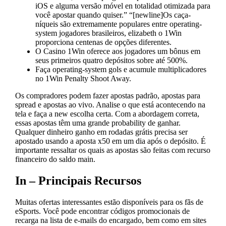
iOS e alguma versão móvel en totalidad otimizada para
você apostar quando quiser.” “[newline]Os caça-
níqueis são extremamente populares entre operating-
system jogadores brasileiros, elizabeth o 1Win
proporciona centenas de opções diferentes.
O Casino 1Win oferece aos jogadores um bônus em
seus primeiros quatro depósitos sobre até 500%.
Faça operating-system gols e acumule multiplicadores
no 1Win Penalty Shoot Away.
Os compradores podem fazer apostas padrão, apostas para
spread e apostas ao vivo. Analise o que está acontecendo na
tela e faça a new escolha certa. Com a abordagem correta,
essas apostas têm uma grande probability de ganhar.
Qualquer dinheiro ganho em rodadas grátis precisa ser
apostado usando a aposta x50 em um dia após o depósito. É
importante ressaltar os quais as apostas são feitas com recurso
financeiro do saldo main.
In – Principais Recursos
Muitas ofertas interessantes estão disponíveis para os fãs de
eSports. Você pode encontrar códigos promocionais de
recarga na lista de e-mails do encargado, bem como em sites