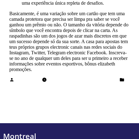
uma experiência única repleta de desafios.
Basicamente, é uma variação sobre um cartão que tem uma
camada protetora que precisa ser limpa pra saber se você
ganhou um prêmio ou não. O tamanho da vitória depende do
símbolo que você encontra depois de clicar na carta. As
raspadinhas são um dos jogos de azar mais discretos em que
um sucesso depende só da sua sorte. A casa para apostas tem
teus próprios grupos electronic canais nas redes sociais do
Instagram, Twitter, Telegram electronic Facebook. Inscreva-
se no ano de qualquer um deles para ser u primeiro a receber
informações sobre eventos esportivos, bônus elizabeth
promoções.
Cheikh Diallo
February 17, 2025
February 18, 2025
1win Brazil
Previous Post
“Lo Que Usar Seu Bônus 1win ᐉ Recomendações De
Ativação De Bônus Promoções Reais 2024
Next Post
“Lo Que Usar Seu Bônus 1win ᐉ Recomendações De
Ativação De Bônus Promoções Reais 2024
Montreal