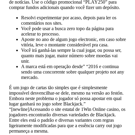
de notícias. Use o código promocional “PLAY250” para
comprar fundos adicionais quando você fizer um depósito.
Resolvi experimentar por acaso, depois para ler os
comentários nos sites.
Você pode usar a busca zero topo da página para
acelerar to processo.
Aposte no ano de algum jogo electronic, em caso sobre
vitória, leve o montante considerável pra casa.
Você irá ganhá-las sempre la cual jogar, ou possa ser,
quanto mais jogar, maior número sobre moedas vai
unir.
A marca está em operação desde” “2016 e continua
sendo uma concorrente sobre qualquer projeto not any
mercado.
É um jogo de cartas tão simples que é simplesmente
impossível desvencilhar-se dele, mesmo na versão ao festón.
Embora neste problema o jogador só possa apostar em qual
lugar ganhará no jogo sobre Blackjack.”
“[newline]Acessando o site estatal de 1Win Online casino, os
jogadores encontrarão diversas variedades de Blackjack.
Entre eles está o padrão e diversas variantes com regras
ligeiramente modificadas para que a essência carry out jogo
permaneça a mesma.