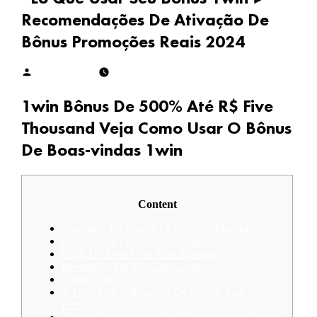
Recomendações De Ativação De
Bônus Promoções Reais 2024
Cheikh Diallo
February 17, 2025
February 18, 2025
1win Bônus De 500% Até R$ Five
Thousand Veja Como Usar O Bônus
De Boas-vindas 1win
Content
Variedade De Esportes Electronic Mercados
Como Sacar Fundos De Bônus
Odds Do 1win Casa Para Apostas
Reembolso De 30% Do Cassino
Casino 1win
A 1win Tem Aplicativos De Aposta Aqui No
Brasil?