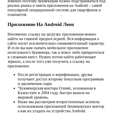
Именно поэтому букмекерам нужно подстраиваться под
реалии рынка и иметь приложения на Android – самой
популярной операционной системе для смартфонов и
планшетов
казино играть демо
.
Приложение На Android Леон
Неизменно ссылку на загрузку приложения можно
найти на главной предпоследней. Вся информация а
сайте носит исключительно ознакомительный характер.
И если вы вам скачать мобильное приложение
нелегального букмекера, так и вовсе либо превратиться
в сложным квест. Нужно потом найти работающее
зеркало, а после того уже получить а ссылку на
приложение.
После регистрации и верификации, друзья
получают доступ второму бонусным программам
и заключению пари.
“Букмекерская контора Олимп, основанная в
Казахстане и 2004 году, быстро вышла на
мировой уровень.
Ниже мы рассмотрим второстепенные аспекты
использования приложений букмекерских контор
а как их угадать на устройства Android.