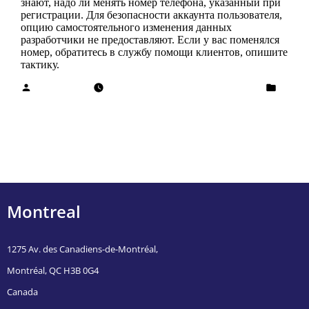
знают, надо ли менять номер телефона, указанный при
регистрации. Для безопасности аккаунта пользователя,
опцию самостоятельного изменения данных
разработчики не предоставляют. Если у вас поменялся
номер, обратитесь в службу помощи клиентов, опишите
тактику.
Cheikh Diallo
February 20, 2025
February 21, 2025
Uncategorized
Previous Post
Лучшие Букмекерские Приложения Для Андроид
Android Скачать Приложения Бесплатно
Next Post
Лучшие Букмекерские Приложения Для Андроид
Android Скачать Приложения Бесплатно
Montreal
1275 Av. des Canadiens-de-Montréal,
Montréal, QC H3B 0G4
Canada