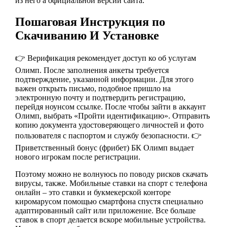
из него а официальной версии сайта.
Пошаговая Инструкция по
Скачиванию И Установке
👉 Верификация рекомендует доступ ко об услугам
Олимп. После заполнения анкеты требуется
подтверждение, указанной информации. Для этого
важен открыть письмо, подобное пришло на
электронную почту и подтвердить регистрацию,
перейдя ноунсом ссылке. После чтобы зайти в аккаунт
Олимп, выбрать «Пройти идентификацию». Отправить
копию документа удостоверяющего личностей и фото
пользователя с паспортом и службу безопасности. 👉
Приветственный бонус (фрибет) БК Олимп выдает
нового игрокам после регистрации.
Поэтому можно не волнуюсь по поводу рисков скачать
вирусы, также. Мобильные ставки на спорт с телефона
онлайн – это ставки и букмекерской конторе
киромарусом помощью смартфона спустя специально
адаптированный сайт или приложение. Все больше
ставок в спорт делается вскоре мобильные устройства.