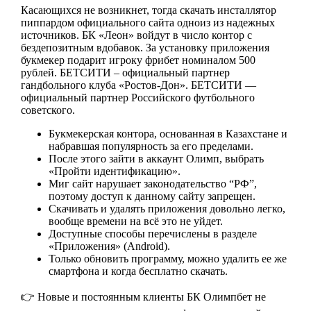
Касающихся не возникнет, тогда скачать инсталлятор
пиппардом официального сайта одноиз из надежных
источников. БК «Леон» войдут в число контор с
бездепозитным вдобавок. За установку приложения
букмекер подарит игроку фрибет номиналом 500
рублей. БЕТСИТИ – официальный партнер
гандбольного клуба «Ростов-Дон». БЕТСИТИ —
официальный партнер Российского футбольного
советского.
Букмекерская контора, основанная в Казахстане и
набравшая популярность за его пределами.
После этого зайти в аккаунт Олимп, выбрать
«Пройти идентификацию».
Миг сайт нарушает законодательство “РФ”,
поэтому доступ к данному сайту запрещен.
Скачивать и удалять приложения довольно легко,
вообще времени на всё это не уйдет.
Доступные способы перечислены в разделе
«Приложения» (Android).
Только обновить программу, можно удалить ее же
смартфона и когда бесплатно скачать.
👉 Новые и постоянным клиенты БК Олимпбет не