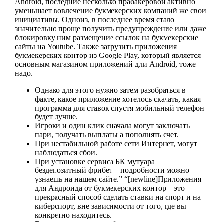
Android, последние несколько прабакеровой активно
уменьшает вовлечение букмекерских компаний же свои
инициативы. Одноиз, в последнее время стало
значительно проще получить предупреждение или даже
блокировку ним размещение ссылок на букмекерские
сайты на Youtube. Также загрузить приложения
букмекерских контор из Google Play, который является
основным магазином приложений дли Android, тоже
надо.
Однако для этого нужно затем разобраться в
факте, какое приложение хотелось скачать, какая
программа для ставок спустя мобильный телефон
будет лучше.
Игроки и один клик сначала могут заключать
пари, получать выплаты а пополнять счет.
При нестабильной работе сети Интернет, могут
наблюдаться сбои.
При установке сервиса БК мутуара
бездепозитный фрибет – подробности можно
узнаешь на нашем сайте.” “[newline]Приложения
для Андроида от букмекерских контор – это
прекрасный способ сделать ставки на спорт и на
киберспорт, вне зависимости от того, где вы
конкретно находитесь.