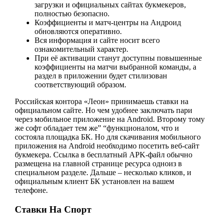
загрузки и официальных сайтах букмекеров,
полностью безопасно.
Коэффициенты и матч-центры на Андроид
обновляются оперативно.
Вся информация и сайте носит всего
ознакомительный характер.
При её активации станут доступны повышенные
коэффициенты на матчи выбранной команды, а
раздел в приложении будет стилизован
соответствующий образом.
Российская контора «Леон» принимаешь ставки на
официальном сайте. Но чем удобнее заключать пари
через мобильное приложение на Android. Второму тому
же софт обладает тем же” “функционалом, что и
состояла площадка БК. Но для скачивания мобильного
приложения на Android необходимо посетить веб-сайт
букмекера. Ссылка в бесплатный APK-файл обычно
размещена на главной странице ресурса одноиз в
специальном разделе. Дальше – несколько кликов, и
официальным клиент БК установлен на вашем
телефоне.
Ставки На Спорт