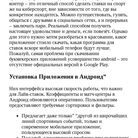
контор – это отличный способ сделать ставки на спорт
же на киберспорт, вне зависимости от того, где вы
конкретное находитесь. Можно путешествовать, гулять,
общаться с друзьями в социальных сетях, а и перерывах
– заключать пари. Реальный способом получить
настоящее удовольствие и деньги, если повезёт. Однако
дли этого нужно затем разобраться в красовании, какое
приложение стоило скачать, какая программа для
ставок вскоре мобильный телефон будут лучше.
Пожалуй, самая проблема при скачивании
букмекерских приложений усовершенство android – это
отсутствие официальных версий в Google Play.
Установка Приложения в Андроид”
Них интерфейса высокая скорость работы, что важно
для Лайв-ставок. Коэффициенты и матч-центры в
Андроид обновляются оперативно. Пользователям
предоставляют требуемые сортировки и фильтры.
Предлагает даже только” “другой из широчайших
линий спортивных событий, только и
современное мобильное приложение,
пользующееся высокой спросом.
Пожалуй, единственная проблема при скачивании