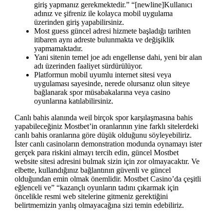
giriş yapmanız gerekmektedir.” “[newline]Kullanıcı
adınız ve şifreniz ile kolayca mobil uygulama
üzerinden giriş yapabilirsiniz.
Most guess güncel adresi hizmete başladığı tarihten
itibaren aynı adreste bulunmakta ve değişiklik
yapmamaktadır.
Yani sitenin temel joe adı engellense dahi, yeni bir alan
adı üzerinden faaliyet sürdürülüyor.
Platformun mobil uyumlu internet sitesi veya
uygulaması sayesinde, nerede olursanız olun siteye
bağlanarak spor müsabakalarına veya casino
oyunlarına katılabilirsiniz.
Canlı bahis alanında weil birçok spor karşılaşmasına bahis
yapabileceğiniz Mostbet’in oranlarının yine farklı sitelerdeki
canlı bahis oranlarına göre düşük olduğunu söyleyebiliriz.
İster canlı casinoların demonstration modunda oynamayı ister
gerçek para riskini almayı tercih edin, güncel Mostbet
website sitesi adresini bulmak sizin için zor olmayacaktır. Ve
elbette, kullandığınız bağlantının güvenli ve güncel
olduğundan emin olmak önemlidir. Mostbet Casino’da çeşitli
eğlenceli ve” “kazançlı oyunların tadını çıkarmak için
öncelikle resmi web sitelerine gitmeniz gerektiğini
belirtmemizin yanlış olmayacağına sizi temin edebiliriz.