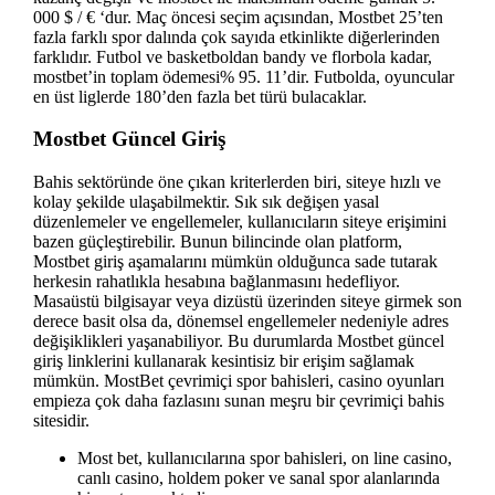
000 $ / € ‘dur. Maç öncesi seçim açısından, Mostbet 25’ten
fazla farklı spor dalında çok sayıda etkinlikte diğerlerinden
farklıdır. Futbol ve basketboldan bandy ve florbola kadar,
mostbet’in toplam ödemesi% 95. 11’dir. Futbolda, oyuncular
en üst liglerde 180’den fazla bet türü bulacaklar.
Mostbet Güncel Giriş
Bahis sektöründe öne çıkan kriterlerden biri, siteye hızlı ve
kolay şekilde ulaşabilmektir. Sık sık değişen yasal
düzenlemeler ve engellemeler, kullanıcıların siteye erişimini
bazen güçleştirebilir. Bunun bilincinde olan platform,
Mostbet giriş aşamalarını mümkün olduğunca sade tutarak
herkesin rahatlıkla hesabına bağlanmasını hedefliyor.
Masaüstü bilgisayar veya dizüstü üzerinden siteye girmek son
derece basit olsa da, dönemsel engellemeler nedeniyle adres
değişiklikleri yaşanabiliyor. Bu durumlarda Mostbet güncel
giriş linklerini kullanarak kesintisiz bir erişim sağlamak
mümkün. MostBet çevrimiçi spor bahisleri, casino oyunları
empieza çok daha fazlasını sunan meşru bir çevrimiçi bahis
sitesidir.
Most bet, kullanıcılarına spor bahisleri, on line casino,
canlı casino, holdem poker ve sanal spor alanlarında