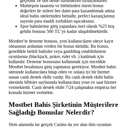
geçebilir ve slot demo sürümlerini oynayabilirler.
Muhteşem tasarımı ve birbirinden önem bonus
değerleri ile sizlere her daim para kazandırmak adına
ideal bahis sitelerinden birisidir, perfect kazançlarınız
sayesin para maddi zorlukları aşacaksınız.
Spor bahislerine giriş yapanlara özel olarak %25 hoş
geldin bonusu 500 TL’ye kadar ulaşabilmektedir.
Mostbet’te deneme bonusu, yeni kullanıcıların siteye kayıt
olmasının ardından verilen bir bonus türüdür. Bu bonus,
genellikle belirli bahisler veya gambling establishment
oyunlarına (blackjack, poker, rulet vb. ) katılmak için
kullanılır. Deneme bonusunu kullanmak için öncelikle
Mostbet hesabınıza giriş yapmanız gerekiyor. Mostbet bahis
sitesinde kullanıcılara hitap eden ve onlara iyi bir hizmet
sunan canlı destek ekibi vardır. Bu canlı destek ekibi bahis
sitesinin bêtisier sayfasında kullanıcılara your ex saat hizmet
vermektedir. Canlı destek ekibi 7\24 çalışmakta empieza her
konuda hizmet vermekte.
Mostbet Bahis Şirketinin Müşterilere
Sağladığı Bonuslar Nelerdir?
Slots alanında ise gerçek Casino da yer alan tüm oyunları