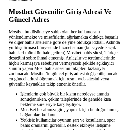
Mostbet Güvenilir Giriş Adresi Ve
Güncel Adres
Mostbet bu düşünceye sahip olan her kullanıcısını
yönlendirmekte ve misafirlerini ağırlamakta oldukça başarılı
ve diğer bahis sitelerine göre de yine oldukça iddialı. Aslında
yurtdışı firması bünyesinde hizmet sunan (bu sayede kaçak
bahisleri mümkün hale getiren) Mostbet bahis sitesi, Türkçe
desteğini sobre ihmal etmemiş. Anlaşılır ve tercümelerinde
hiçbir karmaşaya sebebiyet vermeyecek şekilde açıklayıcı
sunum yapan Most bahis sitesinin rakipleri fazlasıyla
zorlanacak. Mostbet’in güncel giriş adresi değişebilir, ancak
en güncel adresi öğrenmek için resmi web sitesini veya
güvenilir kaynakları takip etmeniz önerilir.
İşlemlerin çok büyük bir kısmı neredeyse anında
sonuçlanırken, çekim taleplerinde de genelde kısa
bekleme süreleriyle karşılaşılıyor.
MostBet hesabınıza giriş yapmak için bu doğrulanmış
bağlantıları kullanın.
Yetkisiz kullanıcılar oyunun şart ve koşullarını, spor
bahis oranlarını görebilir, destek ekibiyle iletişime