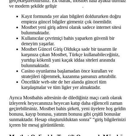
gerçekleştirebilirsiniz. Ek olarak, mostbet hala ayakta durmaz
ve modern şekilde gelişir
mostbet giriş
.
Kayıt formunda yer alan bilgileri doldururken doğru
empieza güncel bilgiler girmeniz çok önemlidir.
Mostbet yeni giriş adresi olarak sadece internet sitesi
bulunmaktadır.
Kullanıcılar çevrimiçi bahis yaparken güvenli bir
deneyim yaşarlar.
Mostbet Güncel Giriş Oldukça sade bir tasarım ile
karşınıza çıkan Mostbet, Türkçe kullanabileceğiniz,
yurtdışı kökenli yani kaçak iddaa siteleri arasında
bulunmaktadır.
Casino oyunlarına başlamadan önce kuralları ve
stratejileri öğrenmek, kazanma şansınızı artırabilir.
Öncelikle web-site de her alanda güncel tüm
karşılaşmalar ve tüm ligler yer almaktadır.
Ayrıca Mostbahis adresinin de dilediğiniz maçı canlı olarak
izleyerek heyecanınıza heyecan katıp daha eğlenceli zaman
geçirebilirsiniz. Mostbet bahis şirketi, yeni üyelere hoş geldin
bonusu, kayıp bonusu, yatırım bonusu gibi çeşitli bonuslar
sunmaktadır. Hesap oluşturulduktan sonra” “giriş bilgilerinizi
içeren bir mesaj görüntülenir.