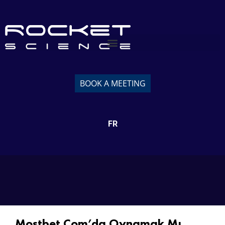
BOOK A MEETING
FR
Mostbet Com’da Oynamak Mı