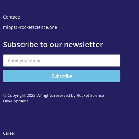
Contact:
mlops@rocketscience.one
Subscribe to our newsletter
Subscribe
© Copyright 2022. All rights reserved by Rocket Science
Development
Career