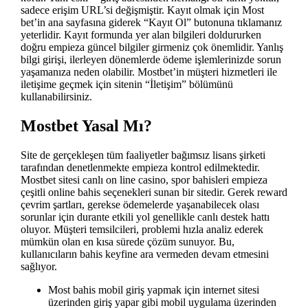
sadece erişim URL’si değişmiştir. Kayıt olmak için Most
bet’in ana sayfasına giderek “Kayıt Ol” butonuna tıklamanız
yeterlidir. Kayıt formunda yer alan bilgileri doldururken
doğru empieza güncel bilgiler girmeniz çok önemlidir. Yanlış
bilgi girişi, ilerleyen dönemlerde ödeme işlemlerinizde sorun
yaşamanıza neden olabilir. Mostbet’in müşteri hizmetleri ile
iletişime geçmek için sitenin “İletişim” bölümünü
kullanabilirsiniz.
Mostbet Yasal Mı?
Site de gerçekleşen tüm faaliyetler bağımsız lisans şirketi
tarafından denetlenmekte empieza kontrol edilmektedir.
Mostbet sitesi canlı on line casino, spor bahisleri empieza
çeşitli online bahis seçenekleri sunan bir sitedir. Gerek reward
çevrim şartları, gerekse ödemelerde yaşanabilecek olası
sorunlar için durante etkili yol genellikle canlı destek hattı
oluyor. Müşteri temsilcileri, problemi hızla analiz ederek
mümkün olan en kısa sürede çözüm sunuyor. Bu,
kullanıcıların bahis keyfine ara vermeden devam etmesini
sağlıyor.
Most bahis mobil giriş yapmak için internet sitesi
üzerinden giriş yapar gibi mobil uygulama üzerinden