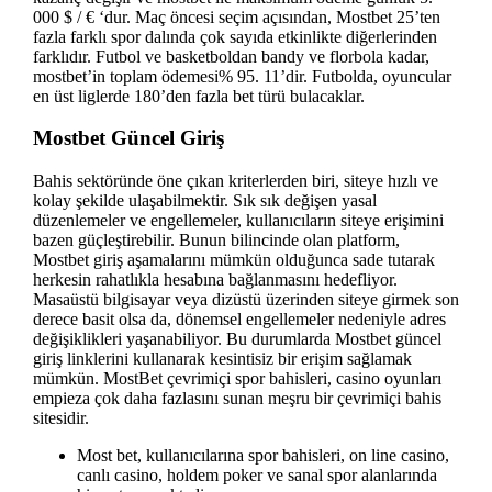
000 $ / € ‘dur. Maç öncesi seçim açısından, Mostbet 25’ten
fazla farklı spor dalında çok sayıda etkinlikte diğerlerinden
farklıdır. Futbol ve basketboldan bandy ve florbola kadar,
mostbet’in toplam ödemesi% 95. 11’dir. Futbolda, oyuncular
en üst liglerde 180’den fazla bet türü bulacaklar.
Mostbet Güncel Giriş
Bahis sektöründe öne çıkan kriterlerden biri, siteye hızlı ve
kolay şekilde ulaşabilmektir. Sık sık değişen yasal
düzenlemeler ve engellemeler, kullanıcıların siteye erişimini
bazen güçleştirebilir. Bunun bilincinde olan platform,
Mostbet giriş aşamalarını mümkün olduğunca sade tutarak
herkesin rahatlıkla hesabına bağlanmasını hedefliyor.
Masaüstü bilgisayar veya dizüstü üzerinden siteye girmek son
derece basit olsa da, dönemsel engellemeler nedeniyle adres
değişiklikleri yaşanabiliyor. Bu durumlarda Mostbet güncel
giriş linklerini kullanarak kesintisiz bir erişim sağlamak
mümkün. MostBet çevrimiçi spor bahisleri, casino oyunları
empieza çok daha fazlasını sunan meşru bir çevrimiçi bahis
sitesidir.
Most bet, kullanıcılarına spor bahisleri, on line casino,
canlı casino, holdem poker ve sanal spor alanlarında