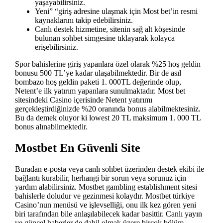
yaşayabilirsiniz.
Yeni” “giriş adresine ulaşmak için Most bet’in resmi
kaynaklarını takip edebilirsiniz.
Canlı destek hizmetine, sitenin sağ alt köşesinde
bulunan sohbet simgesine tıklayarak kolayca
erişebilirsiniz.
Spor bahislerine giriş yapanlara özel olarak %25 hoş geldin
bonusu 500 TL’ye kadar ulaşabilmektedir. Bir de asıl
bombazo hoş geldin paketi 1. 000TL değerinde olup,
Netent’e ilk yatırım yapanlara sunulmaktadır. Most bet
sitesindeki Casino içerisinde Netent yatırımı
gerçekleştirdiğinizde %20 oranında bonus alabilmektesiniz.
Bu da demek oluyor ki lowest 20 TL maksimum 1. 000 TL
bonus alınabilmektedir.
Mostbet En Güvenli Site
Buradan e-posta veya canlı sohbet üzerinden destek ekibi ile
bağlantı kurabilir, herhangi bir sorun veya sorunuz için
yardım alabilirsiniz. Mostbet gambling establishment sitesi
bahislerle doludur ve gezinmesi kolaydır. Mostbet türkiye
Casino’nun menüsü ve işlevselliği, onu ilk kez gören yeni
biri tarafından bile anlaşılabilecek kadar basittir. Canlı yayın
ve güncel haberler de dahil olmak üzere birçok bölüm