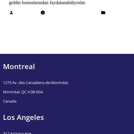
geldin bonuslarından faydalanabiliyorlar.
Cheikh Diallo
March 2, 2025
March 3, 2025
Uncategorized
Previous Post
Demo Slot Sweet Bonanza’yı Oynayın Paylines: Tatlı
Kazançların Sırrını Keşfedin
Next Post
Mostbet Com’da Oynamak Mı Istiyorsunuz? Buradan Giriş
Yapın
Montreal
1275 Av. des Canadiens-de-Montréal,
Montréal, QC H3B 0G4
Canada
Los Angeles
312 Arizona Ave,