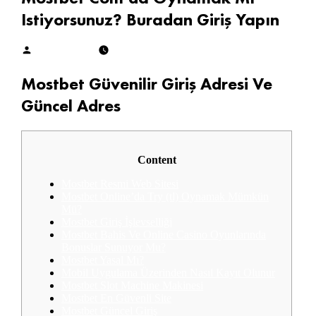
Istiyorsunuz? Buradan Giriş Yapın
Cheikh Diallo
March 2, 2025
March 3, 2025
Mostbet Güvenilir Giriş Adresi Ve
Güncel Adres
Content
Mostbet Resmi Web Sitesi
Mostbet Online’da Try (tl) Oynamak Mümkün
Mü?
Mostbet Giriş İşlevselliği
Mostbet Bahis Ve Online Casino Oyunlarında
Bonuslar Sunuyor Mu?
Mostbet Yasal Mı?
Mobil Uygulama Üzerinden Nasıl Kayıt Olunur
Mostbet Slot Machine Makinesi
Mostbet En Güvenli Site
Mostbet Güncel Giriş