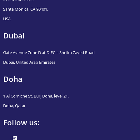
Santa Monica, CA 90401,
USA
Dubai
Gate Avenue Zone D at DIFC – Sheikh Zayed Road
Dubai, United Arab Emirates
Doha
1 Al Corniche St, Burj Doha, level 21,
Doha, Qatar
Follow us: