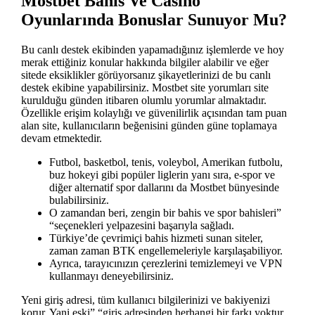
Mostbet Bahis Ve Casino
Oyunlarında Bonuslar Sunuyor Mu?
Bu canlı destek ekibinden yapamadığınız işlemlerde ve hoy
merak ettiğiniz konular hakkında bilgiler alabilir ve eğer
sitede eksiklikler görüyorsanız şikayetlerinizi de bu canlı
destek ekibine yapabilirsiniz. Mostbet site yorumları site
kurulduğu günden itibaren olumlu yorumlar almaktadır.
Özellikle erişim kolaylığı ve güvenilirlik açısından tam puan
alan site, kullanıcıların beğenisini günden güne toplamaya
devam etmektedir.
Futbol, basketbol, tenis, voleybol, Amerikan futbolu,
buz hokeyi gibi popüler liglerin yanı sıra, e-spor ve
diğer alternatif spor dallarını da Mostbet bünyesinde
bulabilirsiniz.
O zamandan beri, zengin bir bahis ve spor bahisleri”
“seçenekleri yelpazesini başarıyla sağladı.
Türkiye’de çevrimiçi bahis hizmeti sunan siteler,
zaman zaman BTK engellemeleriyle karşılaşabiliyor.
Ayrıca, tarayıcınızın çerezlerini temizlemeyi ve VPN
kullanmayı deneyebilirsiniz.
Yeni giriş adresi, tüm kullanıcı bilgilerinizi ve bakiyenizi
korur. Yani eski” “giriş adresinden herhangi bir farkı yoktur,