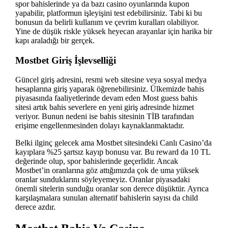
spor bahislerinde ya da bazı casino oyunlarında kupon
yapabilir, platformun işleyişini test edebilirsiniz. Tabi ki bu
bonusun da belirli kullanım ve çevrim kuralları olabiliyor.
Yine de düşük riskle yüksek heyecan arayanlar için harika bir
kapı araladığı bir gerçek.
Mostbet Giriş İşlevselliği
Güncel giriş adresini, resmi web sitesine veya sosyal medya
hesaplarına giriş yaparak öğrenebilirsiniz. Ülkemizde bahis
piyasasında faaliyetlerinde devam eden Most guess bahis
sitesi artık bahis severlere en yeni giriş adresinde hizmet
veriyor. Bunun nedeni ise bahis sitesinin TİB tarafından
erişime engellenmesinden dolayı kaynaklanmaktadır.
Belki ilginç gelecek ama Mostbet sitesindeki Canlı Casino’da
kayıplara %25 şartsız kayıp bonusu var. Bu reward da 10 TL
değerinde olup, spor bahislerinde geçerlidir. Ancak
Mostbet’in oranlarına göz attığımızda çok de uma yüksek
oranlar sunduklarını söyleyemeyiz. Oranlar piyasadaki
önemli sitelerin sunduğu oranlar son derece düşüktür. Ayrıca
karşılaşmalara sunulan alternatif bahislerin sayısı da child
derece azdır.