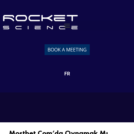
BOOK A MEETING
FR
Mostbet Com’da Oynamak Mı