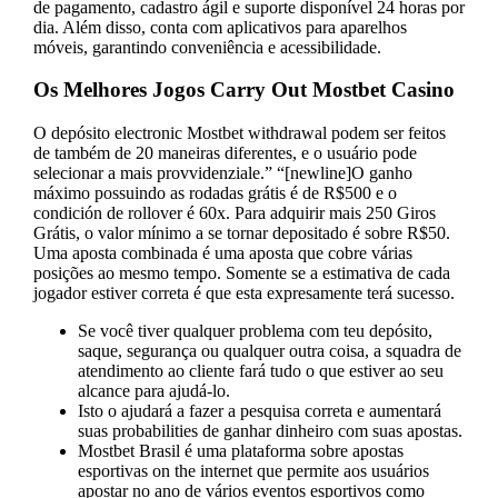
de pagamento, cadastro ágil e suporte disponível 24 horas por
dia. Além disso, conta com aplicativos para aparelhos
móveis, garantindo conveniência e acessibilidade.
Os Melhores Jogos Carry Out Mostbet Casino
O depósito electronic Mostbet withdrawal podem ser feitos
de também de 20 maneiras diferentes, e o usuário pode
selecionar a mais provvidenziale.” “[newline]O ganho
máximo possuindo as rodadas grátis é de R$500 e o
condición de rollover é 60x. Para adquirir mais 250 Giros
Grátis, o valor mínimo a se tornar depositado é sobre R$50.
Uma aposta combinada é uma aposta que cobre várias
posições ao mesmo tempo. Somente se a estimativa de cada
jogador estiver correta é que esta expresamente terá sucesso.
Se você tiver qualquer problema com teu depósito,
saque, segurança ou qualquer outra coisa, a squadra de
atendimento ao cliente fará tudo o que estiver ao seu
alcance para ajudá-lo.
Isto o ajudará a fazer a pesquisa correta e aumentará
suas probabilities de ganhar dinheiro com suas apostas.
Mostbet Brasil é uma plataforma sobre apostas
esportivas on the internet que permite aos usuários
apostar no ano de vários eventos esportivos como