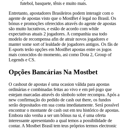
futebol, basquete, tênis e muito mais.
Entretanto, apostadores Brasileiros podem interagir com o
agente de apostas visto que o MostBet é legal no Brasil. Os
bónus e promoções oferecidos através do agente de apostas
são muito lucrativos, e estão de acordo com while
expectativas atuais 2 jogadores. A companhia usa todo
modelo de recompensa afin de atrair novos jogadores e
manter some sort of lealdade de jogadores antigos. Os fãs de
E-sports terão opções em MostBet apostas entre os jogos
mais conocidos do momento, asi como Dota 2, Group of
Legends e CS.
Opções Bancárias Na Mostbet
O cashout de apostas é uma ocasion válida para apostas
ordinárias e combinadas feitas ao vivo e em pré-jogo que
estejam marcadas através do símbolo sobre recompra. Após a
new confirmação do pedido de cash out there, os fundos
serão depositados em sua conta imediatamente. Será possível
encontrar o montante de cash out em teu histórico de apostas.
Embora não venha a ser um bônus na si, é uma oferta
interessante apresentando a qual temos a possibilidade de
contar. A Mostbet Brasil tem teus próprios termos electronic