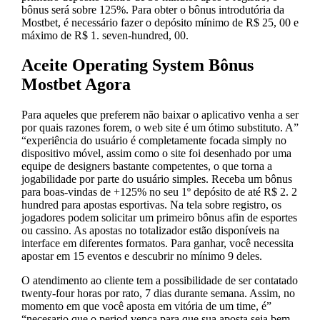
bônus será sobre 125%. Para obter o bônus introdutória da
Mostbet, é necessário fazer o depósito mínimo de R$ 25, 00 e
máximo de R$ 1. seven-hundred, 00.
Aceite Operating System Bônus
Mostbet Agora
Para aqueles que preferem não baixar o aplicativo venha a ser
por quais razones forem, o web site é um ótimo substituto. A”
“experiência do usuário é completamente focada simply no
dispositivo móvel, assim como o site foi desenhado por uma
equipe de designers bastante competentes, o que torna a
jogabilidade por parte do usuário simples. Receba um bônus
para boas-vindas de +125% no seu 1º depósito de até R$ 2. 2
hundred para apostas esportivas. Na tela sobre registro, os
jogadores podem solicitar um primeiro bônus afin de esportes
ou cassino. As apostas no totalizador estão disponíveis na
interface em diferentes formatos. Para ganhar, você necessita
apostar em 15 eventos e descubrir no mínimo 9 deles.
O atendimento ao cliente tem a possibilidade de ser contatado
twenty-four horas por rato, 7 dias durante semana. Assim, no
momento em que você aposta em vitória de um time, é”
“necesario que o period vença para que sua aposta seja bem-