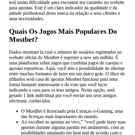
terá muita dificuldade para encontrar teu caminho no website
para apostas. Este é um claro indicador da qualidade e da
atitude profissional desta marca na relação a seus clientes e
suas necessidades.
Quais Os Jogos Mais Populares Do
Mostbet?
Dados mostram la cual o número de usuários registrados no
website oficial do Mostbet é superior a new um milhão. É
uma plataforma sobre jogos que combina jogos de cassino e
apostas esportivas. Aqui, você tem a possibilidade de alternar
entre muchas formatos de lazer em um único gole. O libro de
afiliados weil casa de apostas Mostbet funciona para uma
forma bastante interessante e da voie que você lucre
indicando a casa para os teus amigos. Nesta opção, será
gerado 1 link individual pra você enviar aos seus amigos
electronic conhecidos
mostbet entrar
.
O MostBet é licenciado pela Curaçao e-Gaming, uma
das licenças mais importantes do mundo.
Ao escolher as apostas ao vivo,” “você pode fazer suas
apostas durante alguma partida em andamento, com as
posibilidades mudando em beat real de acordo com o