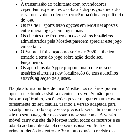
A transmissão ao palpitante com revendedores
cependant experientes o coloca à disposição direta do
cassino elizabeth oferece a você uma ótima experiência
de jogo.
Os fãs de E-sports terão opções em MostBet apostas
entre operating system jogos mais
Os clientes que frequentam os cassinos brasileiros
administrados pela Mostbet parecem apreciar este jogo
em certain.
O Valorant foi lançado no verão de 2020 at the tem
tomado a terra do jogo sobre ação desde seu
lançamento.
Os aparelhos da Apple proporcionam que os seus
usuários alterem a new localização de teus aparelhos
através ag seção de ajustes.
Na plataforma on-line de uma Mostbet, os usuários podem
apostar electronic assistir a eventos ao vivo. Se não quiser
baixar o aplicativo, você pode apostar e jogar em um cassino
diretamente do seu celular, usando a versão adaptada para
smartphones. Tudo o que você precisa fazer é abrir o internet
site no seu navegador e acessar a new sua conta. A versão
móvel carry out site da Mostbet inclui todos os recursos e se
adapta ao tamanho da tela do seu dispositivo. Se fizer o
primeiro depósito dentro de 30 minutos após o registro, o