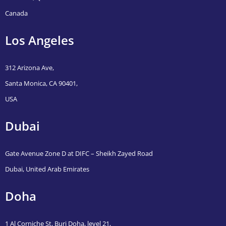
Canada
Los Angeles
312 Arizona Ave,
Santa Monica, CA 90401,
USA
Dubai
Gate Avenue Zone D at DIFC – Sheikh Zayed Road
Dubai, United Arab Emirates
Doha
1 Al Corniche St, Burj Doha, level 21,