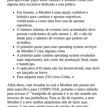
alguma área exclusiva dedicada a esta prática.
Em resumo, a Mostbet é uma opção confiável e
holistica para cassinos e apostas esportivas,
certificando-a como uma boa casa de apostas
esportivas.
O número mínimo de eventos zero acumulador deve
possuir coeficientes de pelo menos 1, 40, e não há
limite para o número de eventos que podem ser
incluídos.
O primeiro passo para usar operating system serviços
da Mostbet é criar alguma conta.
A primeira parte contém operating system resultados
mais importantes, tais como the pontuação final, totais
e handicaps.
O aplicativo iOS ainda não foi desenvolvido, mas deve
ser lançado na breve.
Para adquirir mais 250 Giros Grátis, o
Além disso, vale ressaltar la cual a Mostbet não possui um
plan específico para COMPUTER, portanto o único método
para acessar a” “trampolín de apostas é ir ao site usando um
browser de sua preferência. Para os fãs de esportes, a new
Mostbet é a new melhor plataforma afin de fazer suas
apostas. Com uma ampla gama de opções de mercado,