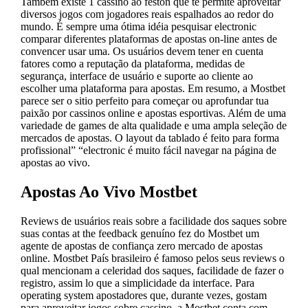
Também existe 1 cassino ao festón que te permite aproveitar
diversos jogos com jogadores reais espalhados ao redor do
mundo. É sempre uma ótima idéia pesquisar electronic
comparar diferentes plataformas de apostas on-line antes de
convencer usar uma. Os usuários devem tener en cuenta
fatores como a reputação da plataforma, medidas de
segurança, interface de usuário e suporte ao cliente ao
escolher uma plataforma para apostas. Em resumo, a Mostbet
parece ser o sitio perfeito para começar ou aprofundar tua
paixão por cassinos online e apostas esportivas. Além de uma
variedade de games de alta qualidade e uma ampla seleção de
mercados de apostas. O layout da tablado é feito para forma
profissional” “electronic é muito fácil navegar na página de
apostas ao vivo.
Apostas Ao Vivo Mostbet
Reviews de usuários reais sobre a facilidade dos saques sobre
suas contas at the feedback genuíno fez do Mostbet um
agente de apostas de confiança zero mercado de apostas
online. Mostbet País brasileiro é famoso pelos seus reviews o
qual mencionam a celeridad dos saques, facilidade de fazer o
registro, assim lo que a simplicidade da interface. Para
operating system apostadores que, durante vezes, gostam
para aproveitar jogos sobre cassino, a Mostbet conta com