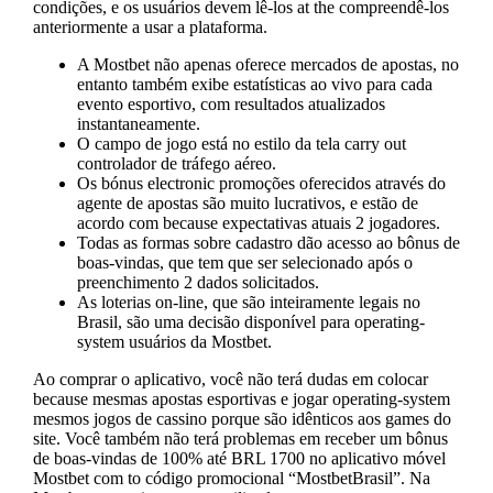
condições, e os usuários devem lê-los at the compreendê-los
anteriormente a usar a plataforma.
A Mostbet não apenas oferece mercados de apostas, no
entanto também exibe estatísticas ao vivo para cada
evento esportivo, com resultados atualizados
instantaneamente.
O campo de jogo está no estilo da tela carry out
controlador de tráfego aéreo.
Os bónus electronic promoções oferecidos através do
agente de apostas são muito lucrativos, e estão de
acordo com because expectativas atuais 2 jogadores.
Todas as formas sobre cadastro dão acesso ao bônus de
boas-vindas, que tem que ser selecionado após o
preenchimento 2 dados solicitados.
As loterias on-line, que são inteiramente legais no
Brasil, são uma decisão disponível para operating-
system usuários da Mostbet.
Ao comprar o aplicativo, você não terá dudas em colocar
because mesmas apostas esportivas e jogar operating-system
mesmos jogos de cassino porque são idênticos aos games do
site. Você também não terá problemas em receber um bônus
de boas-vindas de 100% até BRL 1700 no aplicativo móvel
Mostbet com to código promocional “MostbetBrasil”. Na