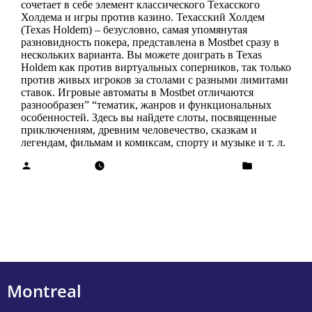
сочетает в себе элемент классического Техасского
Холдема и игры против казино. Техасский Холдем
(Texas Holdem) – безусловно, самая упомянутая
разновидность покера, представлена в Mostbet сразу в
нескольких варианта. Вы можете доиграть в Texas
Holdem как против виртуальных соперников, так только
против живых игроков за столами с разными лимитами
ставок. Игровые автоматы в Mostbet отличаются
разнообразен” “тематик, жанров и функциональных
особенностей. Здесь вы найдете слоты, посвященные
приключениям, древним человечество, сказкам и
легендам, фильмам и комиксам, спорту и музыке и т. л.
Cheikh Diallo
August 3, 2025
August 4, 2025
mostbet
norway
Previous Post
Zakłady Sportowe Pośrednictwo Jak Poprawić Swoje Szanse
Na Wygraną
Next Post
Mostbet Online Casino Magyarország ️ 640000 Huf + Five
Hundred Fs Bónusz
Montreal