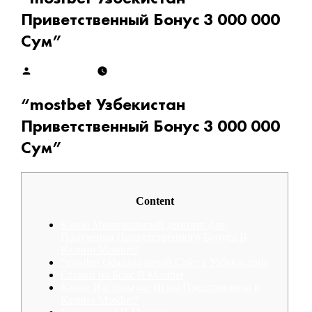
Приветственный Бонус 3 000 000
Сум”
Cheikh Diallo
August 3, 2025
August 4, 2025
“mostbet Узбекистан
Приветственный Бонус 3 000 000
Сум”
Content
Какой Минимальный депозит Для
Получения Приветственного Бонуса В
Казино Mostbet?
“mostbet Официальный Сайт в Узбекистане
Ставки на Бокс В Mostbet
Какие Настольные Игры Представлены в
Казино Mostbet?