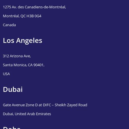
1275 Av. des Canadiens-de-Montréal,
Montréal, QC H3B 0G4
Canada
Los Angeles
312 Arizona Ave,
Santa Monica, CA 90401,
USA
Dubai
Gate Avenue Zone D at DIFC – Sheikh Zayed Road
Dubai, United Arab Emirates