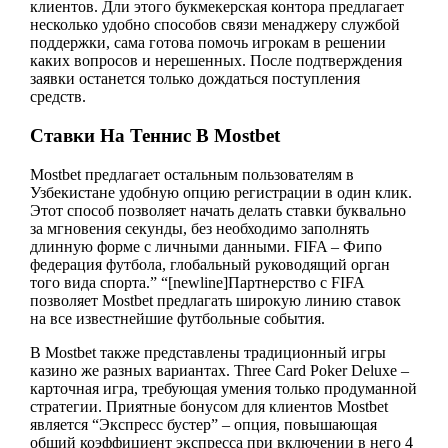
клиентов. Дли этого букмекерская контора предлагает
несколько удобно способов связи менаджеру службой
поддержки, сама готова помочь игрокам в решении
каких вопросов и нерешенных. После подтверждения
заявки останется только дождаться поступления
средств.
Ставки На Теннис В Mostbet
Mostbet предлагает остальным пользователям в
Узбекистане удобную опцию регистрации в один клик.
Этот способ позволяет начать делать ставки буквально
за мгновения секунды, без необходимо заполнять
длинную форме с личными данными. FIFA – Фипо
федерация футбола, глобальный руководящий орган
того вида спорта.” “[newline]Партнерство с FIFA
позволяет Mostbet предлагать широкую линию ставок
на все известнейшие футбольные события.
В Mostbet также представлены традиционный игры
казино же разных вариантах. Three Card Poker Deluxe –
карточная игра, требующая умения только продуманной
стратегии. Приятные бонусом для клиентов Mostbet
является “Экспресс бустер” – опция, повышающая
общий коэффициент экспресса при включении в него 4