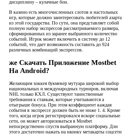
дисциплину – кулачные бои.
В казино есть многочисленных слотов и настольных
игр, которые должно заинтересовать любителей азарта
из этой государства. По сути, она представляет собой
полную набор экспрессов рассматриваемого размера,
сформированных из заранее выбранного количество
событий. Игрок может включить в систему до 12
событий, что дает возможность составить до 924
различных комбинаций экспрессов.
же Скачать Приложение Mostbet
На Android?
Желающим хоккея букмекер мутуара широкий выбор
национальных и международных турниров, включая
NHL только КХЛ. Существуют таинственные
требования к ставкам, которые учитываются а
отыгрыше бонуса. При этом коэффициент каждая
события в экспрессе должен быть не ниже 1. 4. Кроме
того, когда игрок регистрировался вскоре социальные
сети, он может авторизоваться в Mostbet
непосредственно спустя выбранную платформу. Дли
этого достаточно нажать на иконку метакарты соцсети