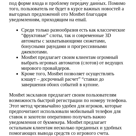
под форме входа и проблему передачу данных. Помимо
того, пользователь не будет в курсе важных новостей а
выгодных предложений ото Mostbet благодаря
уведомлениям, приходящим на email.
Среди только разнообразия есть как классические
“фруктовые” слоты, так и современные 3D
автоматы с захватывающими сюжетами,
бонусными раундами и прогрессивными
джекпотами.
Mostbet предлагает своим клиентам огромный
выбрать игровых автоматов (слотов) от ведущих
мирового провайдеров.
Кроме того, Mostbet позволяет осуществлять
кэшаут – досрочный расчет” “ставки до
завершения обоих событий в купоне.
Mostbet эксклавов предлагает своим пользователям
возможность быстрой регистрации по номеру телефона.
Этот метод чрезвычайно удобен для игроков, которые
предпочитают использовали мобильный телефон для
ставок и захотели оперативно получать важно
уведомления от букмекера. Mostbet предлагает
остальным клиентам несколько преданных и удобных
помогающих вывода средств со игрового счета.