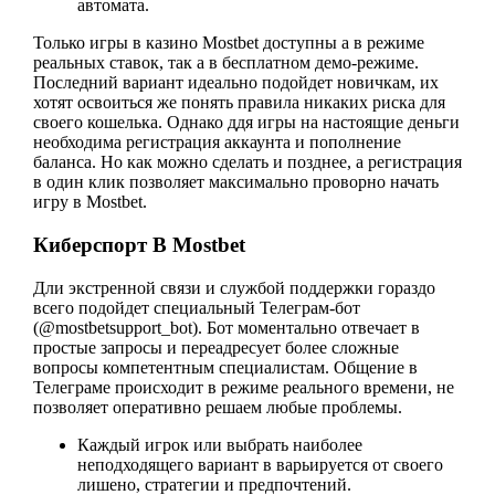
автомата.
Только игры в казино Mostbet доступны а в режиме
реальных ставок, так а в бесплатном демо-режиме.
Последний вариант идеально подойдет новичкам, их
хотят освоиться же понять правила никаких риска для
своего кошелька. Однако ддя игры на настоящие деньги
необходима регистрация аккаунта и пополнение
баланса. Но как можно сделать и позднее, а регистрация
в один клик позволяет максимально проворно начать
игру в Mostbet.
Киберспорт В Mostbet
Дли экстренной связи и службой поддержки гораздо
всего подойдет специальный Телеграм-бот
(@mostbetsupport_bot). Бот моментально отвечает в
простые запросы и переадресует более сложные
вопросы компетентным специалистам. Общение в
Телеграме происходит в режиме реального времени, не
позволяет оперативно решаем любые проблемы.
Каждый игрок или выбрать наиболее
неподходящего вариант в варьируется от своего
лишено, стратегии и предпочтений.