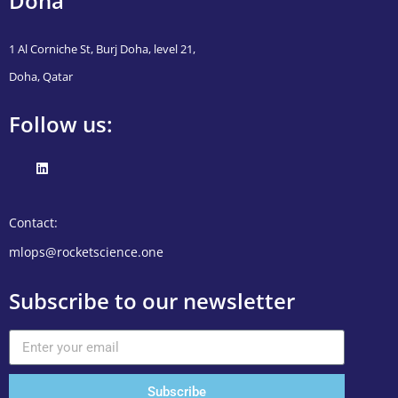
Doha
1 Al Corniche St, Burj Doha, level 21,
Doha, Qatar
Follow us:
Contact:
mlops@rocketscience.one
Subscribe to our newsletter
Subscribe