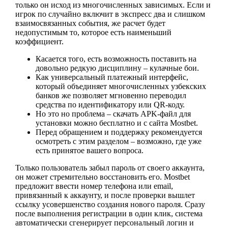
только он исход из многочисленных зависимых. Если и
игрок по случайно включит в экспресс два и слишком
взаимосвязанных события, же расчет будет
недопустимым то, которое есть наименьший
коэффициент.
Касается того, есть возможность поставить на
довольно редкую дисциплину – кулачные бои.
Как универсальный платежный интерфейс,
который объединяет многочисленных узбекских
банков же позволяет мгновенно переводил
средства по идентификатору или QR-коду.
Но это но проблема – скачать APK-файл для
установки можно бесплатно и с сайта Mostbet.
Перед обращением и поддержку рекомендуется
осмотреть с этим разделом – возможно, где уже
есть принятое вашего вопроса.
Только пользователь забыл пароль от своего аккаунта,
он может стремительно восстановить его. Mostbet
предложит ввести номер телефона или email,
привязанный к аккаунту, и после проверки вышлет
ссылку усовершенство создания нового пароля. Сразу
после выполнения регистрации в один клик, система
автоматически сгенерирует персональный логин и