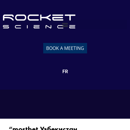
BOOK A MEETING
FR
“mostbet Узбекистан