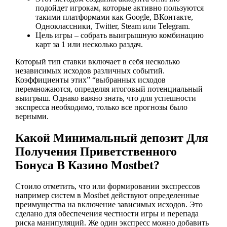
подойдет игрокам, которые активно пользуются
такими платформами как Google, ВКонтакте,
Одноклассники, Twitter, Steam или Telegram.
Цель игры – собрать выигрышную комбинацию
карт за 1 или несколько раздач.
Который тип ставки включает в себя несколько
независимых исходов различных событий.
Коэффициенты этих” “выбранных исходов
перемножаются, определяя итоговый потенциальный
выигрыш. Однако важно знать, что для успешности
экспресса необходимо, только все прогнозы было
верными.
Какой Минимальный депозит Для
Получения Приветственного
Бонуса В Казино Mostbet?
Стоило отметить, что или формировании экспрессов
например систем в Mostbet действуют определенные
преимущества на включение зависимых исходов. Это
сделано для обеспечения честности игры и перепада
риска манипуляций. Же один экспресс можно добавить