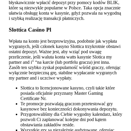
błyskawicznie wpłacić depozyt przy pomocy kodów BLIK,
które są niezwykle popularne w Polsce. Taka opcja znacznie
ułatwia obsługę konta w kasynie, gdyż pozwala na wygodną
i szybką realizację transakcji płatniczych.
Slottica Casino Pl
Wpłata na konto jest bezprowizyjna, podobnie jak wypłata
wygranych, jeśli członek kasyno Slottica trzykrotnie obstawi
ostatni depozyt. Ważne jest, aby wziąć pod uwagę
przeliczenie, jeśli waluta konta watts kasynie Slotica my
partner and i” “na karcie (lub portfelu gracza) jest inna.
Zasób ten szybko zyskał popularność wśród graczy, oferując
wyłącznie bezpieczną grę, stabilne wypłacanie wygranych
my partner and i uczciwe wypłaty.
Slottica to licencjonowane kasyno, czyli takie które
posiada oficjalnie przyznany Master Gaming
Certificate Nr.
Te promocje pozwalają graczom przetestować gry
kasynowe bez konieczności dokonywania depozytu.
Przygotowaliśmy dla Ciebie wygodny kalendarz, który
pozwoli Ci zaplanować kolejne dni pod kątem
obstawiania zakładów reside.
Wszystkie gry są niezależnie audytowane, oferując