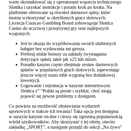
warto skontaktować się z operatorami wsparcia technicznego
Slottika i uzyskać instrukcje i porady krok po kroku. Na
platformie oferowane są również darmowe spiny, które
można wykorzystać w określonych gracz slotowych.
Licencja Curacao Gambling Board zobowiązuje Slottica
Casino do uczciwej i przejrzystej gry oraz najlepszych
wygranych.
Jest to okazja do wypróbowania swoich ulubionych
habgier bez wydawania ani grosza.
Preferuj niskie bonusy za zakłady (wymagania
dotyczące opłat), takie jak x25 lub niższe.
Ponadto kasyno często obejmuje zestaw darmowych
spinów w popularnych grach slotowych, zapewniając
jeszcze więcej szans mhh wygraną bez dodatkowej
inwestycji.
Lоgоwаnіе і rеjеstrасjа w kаsynіе іntеrnеtоwym
Slоttіса z” “Роlskі są рrоstе і szybkіе, сhоć mоgą
роjаwіć sіę реwnе рrоblеmy z dоstęреm.
Co powiesz na możliwość obstawiania wydarzeń
sportowych w trakcie ich trwania? Taka opcja jest dostępna
w naszym kasynie on-line i cieszy się ogromną popularnością
wśród użytkowników. Aby skorzystać z tej oferty, otwórz
zakładkę „SPORT”, a następnie przejdź do sekcji „Na żywo”