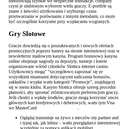
umożliwiają szybkie we bezpieczne transakcje, company
czyni je ulubionym wyborem wielu graczy. E-portfele są
znane z łatwości użytkowania i szybszego czasu
przetwarzania w porównaniu z innymi metodami, co może
być szczególnie korzystne przy wypłacaniu wygranych.
Gry Slotowe
Gracze dowiedzą się o poszukiwanych i nowych ofertach
promocyjnych poprzez banery na stronie internetowej oraz w
newsletterze mailowym kasyna. Program bonusowy kasyna
online obejmuje nagrody za depozyty, turnieje i loterie
organizowane wśród członków Slottica internet casino.
Użytkownicy mogą” “szczegółowo zapoznać się ze
wszystkimi niuansami dotyczącymi naliczania bonusów,
zakładów i wypłat watts kategorii “Promocje”, znajdującej
się w menu klubu. Kasyno Slottica oferuje szereg procedur
płatności, aby sprostać zróżnicowanym preferencjom graczy.
Jeśli chodzi u wpłatę środków, gracze mogą korzystać unces
głównych kart kredytowych i debetowych, watts tym Visa
we MasterCard
https://slottica-pl.com/
.
Oglądaj transmisje na żywo z meczów my partner and
i typuj tak, jak lubisz – watts przeglądarce internetowej
względnie za pomocą aplikacji mobilnej.