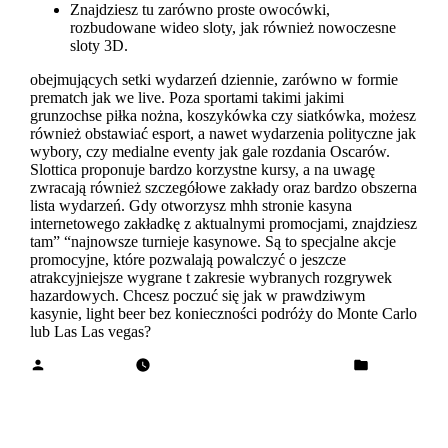
Znajdziesz tu zarówno proste owocówki,
rozbudowane wideo sloty, jak również nowoczesne
sloty 3D.
obejmujących setki wydarzeń dziennie, zarówno w formie
prematch jak we live. Poza sportami takimi jakimi
grunzochse piłka nożna, koszykówka czy siatkówka, możesz
również obstawiać esport, a nawet wydarzenia polityczne jak
wybory, czy medialne eventy jak gale rozdania Oscarów.
Slottica proponuje bardzo korzystne kursy, a na uwagę
zwracają również szczegółowe zakłady oraz bardzo obszerna
lista wydarzeń. Gdy otworzysz mhh stronie kasyna
internetowego zakładkę z aktualnymi promocjami, znajdziesz
tam” “najnowsze turnieje kasynowe. Są to specjalne akcje
promocyjne, które pozwalają powalczyć o jeszcze
atrakcyjniejsze wygrane t zakresie wybranych rozgrywek
hazardowych. Chcesz poczuć się jak w prawdziwym
kasynie, light beer bez konieczności podróży do Monte Carlo
lub Las Las vegas?
Cheikh Diallo
March 17, 2025
March 18, 2025
slottica
Previous Post
“najlepsze Gry I Niesamowite Bonusy Online!
Next Post
“najlepsze Gry I Niesamowite Bonusy Online!