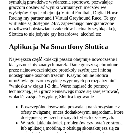
symulują prawdziwe wydarzenia sportowe, pozwalając
graczom obstawiać wyniki wirtualnych meczów we
wyścigów. Opcje obejmują Virtual Football, Digital Horse
Racing my partner and i Virtual Greyhound Race. Te gry
wirtualne są dostępne 24/7, zapewniając nieograniczone
możliwości obstawiania zakładów i actually szybką akcję.
Slottica to nie jedynie gry hazardowe, alcohol też
Aplikacja Na Smartfony Slottica
Największa część kolekcji pasażu obejmuje nowoczesne i
klasyczne sloty znanych marek. Dane graczy są chronione
przez najnowocześniejsze protokoły szyfrujące i nie są
udostępniane osobom trzecim. Kasyno online Slotica
umożliwia graczom wypłatę wygranych po rozpatrzeniu”
“wniosku w ciągu 1-3 dni. Warto napisać do pomocy
technicznej, jeśli gracz keineswegs może się zarejestrować,
wpłacić, zażądać wypłaty, Slottica logowanie.
Poszczególne losowania pozwalają na skorzystanie z
oferty związanej unces dodatkowymi nagrodami, które
dostępne są w trzech różnych trybach czasowych.
W razie jakichkolwiek problemów czy pytań ze stroną
lub aplikacją mobilną, z obsługą skontaktujesz się za