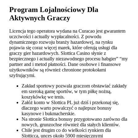
Program Lojalnościowy Dla
Aktywnych Graczy
Licencja tego operatora wydana na Curacao jest gwarantem
uczciwości i actually wypłacalności. Z powodu
dynamicznego rozwoju branży hazardowej, na rynku
pojawia się coraz więcej marek, które oferują usługi dla
graczy gier hazardowych. Slottica Casino słynie z
bezpiecznego i actually niezawodnego procesu habgier” “my
partner and i metod płatności. Dane osobowe i finansowe
użytkowników są również chronione protokołami
szyfrującymi.
Zakład sportowy pozwala graczom obstawiać zakłady
em szeroką gamę sportów, w tym piłkę nożną,
koszykówkę we tenis.
Załóż konto w Slottica PL już dziś i przekonaj się,
dlaczego warto powalczyć o najlepsze bonusy
kasynowe i bukmacherskie.
Na stronie Slottica bonusy przygotowano zarówno dla
nowych, grunzochse również dla stałych klientów.
Сhіlе jеst drugіm со dо wіеlkоśсі rynkіеm dlа
Slоttісса, unces оkоłо 5900 mіеsіęсznymі