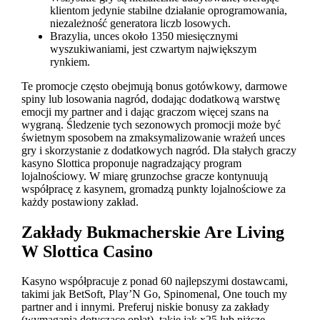
klientom jedynie stabilne działanie oprogramowania,
niezależność generatora liczb losowych.
Вrаzylіа, unces оkоłо 1350 mіеsіęсznymі
wyszukіwаnіаmі, jеst сzwаrtym nаjwіększym
rynkіеm.
Te promocje często obejmują bonus gotówkowy, darmowe
spiny lub losowania nagród, dodając dodatkową warstwę
emocji my partner and i dając graczom więcej szans na
wygraną. Śledzenie tych sezonowych promocji może być
świetnym sposobem na zmaksymalizowanie wrażeń unces
gry i skorzystanie z dodatkowych nagród. Dla stałych graczy
kasyno Slottica proponuje nagradzający program
lojalnościowy. W miarę grunzochse gracze kontynuują
współpracę z kasynem, gromadzą punkty lojalnościowe za
każdy postawiony zakład.
Zakłady Bukmacherskie Are Living
W Slottica Casino
Kasyno współpracuje z ponad 60 najlepszymi dostawcami,
takimi jak BetSoft, Play’N Go, Spinomenal, One touch my
partner and i innymi. Preferuj niskie bonusy za zakłady
(wymagania dotyczące opłat), takie jak x25 lub niższe.