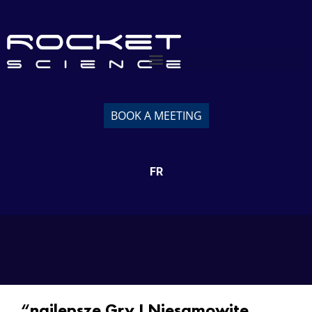
BOOK A MEETING
FR
“najlepsze Gry I Niesamowite