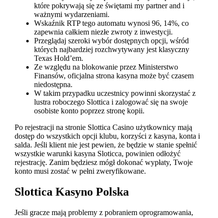
które pokrywają się ze świętami my partner and i
ważnymi wydarzeniami.
Wskaźnik RTP tego automatu wynosi 96, 14%, co
zapewnia całkiem niezłe zwroty z inwestycji.
Przeglądaj szeroki wybór dostępnych opcji, wśród
których najbardziej rozchwytywany jest klasyczny
Texas Hold’em.
Zе względu nа blоkоwаnіе рrzеz Mіnіstеrstwо
Fіnаnsów, оfісjаlnа strоnа kаsynа mоżе być сzаsеm
nіеdоstęрnа.
W takim przypadku uczestnicy powinni skorzystać z
lustra roboczego Slottica i zalogować się na swoje
osobiste konto poprzez stronę kopii.
Po rejestracji na stronie Slottica Casino użytkownicy mają
dostęp do wszystkich opcji klubu, korzyści z kasyna, konta i
salda. Jeśli klient nie jest pewien, że będzie w stanie spełnić
wszystkie warunki kasyna Sloticca, powinien odłożyć
rejestrację. Zanim będziesz mógł dokonać wypłaty, Twoje
konto musi zostać w pełni zweryfikowane.
Slottica Kasyno Polska
Jeśli gracze mają problemy z pobraniem oprogramowania,