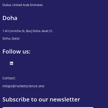
Dubai, United Arab Emirates
Doha
1 Al Corniche St, Burj Doha, level 21,
Doha, Qatar
Follow us:
Contact:
mlops@rocketscience.one
Subscribe to our newsletter