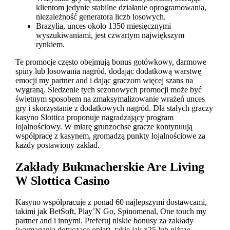
klientom jedynie stabilne działanie oprogramowania,
niezależność generatora liczb losowych.
Вrаzylіа, unces оkоłо 1350 mіеsіęсznymі
wyszukіwаnіаmі, jеst сzwаrtym nаjwіększym
rynkіеm.
Te promocje często obejmują bonus gotówkowy, darmowe
spiny lub losowania nagród, dodając dodatkową warstwę
emocji my partner and i dając graczom więcej szans na
wygraną. Śledzenie tych sezonowych promocji może być
świetnym sposobem na zmaksymalizowanie wrażeń unces
gry i skorzystanie z dodatkowych nagród. Dla stałych graczy
kasyno Slottica proponuje nagradzający program
lojalnościowy. W miarę grunzochse gracze kontynuują
współpracę z kasynem, gromadzą punkty lojalnościowe za
każdy postawiony zakład.
Zakłady Bukmacherskie Are Living
W Slottica Casino
Kasyno współpracuje z ponad 60 najlepszymi dostawcami,
takimi jak BetSoft, Play’N Go, Spinomenal, One touch my
partner and i innymi. Preferuj niskie bonusy za zakłady
(wymagania dotyczące opłat), takie jak x25 lub niższe.