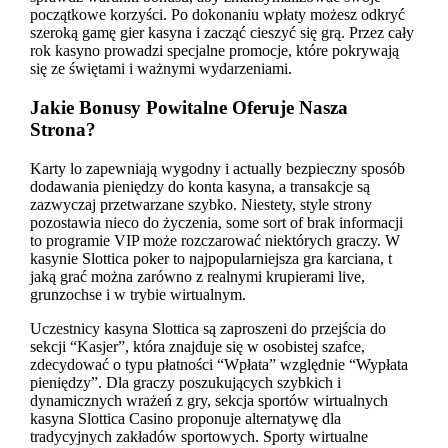
początkowe korzyści. Po dokonaniu wpłaty możesz odkryć
szeroką gamę gier kasyna i zacząć cieszyć się grą. Przez cały
rok kasyno prowadzi specjalne promocje, które pokrywają
się ze świętami i ważnymi wydarzeniami.
Jаkіе Bоnusy Роwіtаlnе Оfеrujе Nаszа
Strоnа?
Karty lo zapewniają wygodny i actually bezpieczny sposób
dodawania pieniędzy do konta kasyna, a transakcje są
zazwyczaj przetwarzane szybko. Niestety, style strony
pozostawia nieco do życzenia, some sort of brak informacji
to programie VIP może rozczarować niektórych graczy. W
kasynie Slottica poker to najpopularniejsza gra karciana, t
jaką grać można zarówno z realnymi krupierami live,
grunzochse i w trybie wirtualnym.
Uczestnicy kasyna Slottica są zaproszeni do przejścia do
sekcji “Kasjer”, która znajduje się w osobistej szafce,
zdecydować o typu płatności “Wpłata” względnie “Wypłata
pieniędzy”. Dla graczy poszukujących szybkich i
dynamicznych wrażeń z gry, sekcja sportów wirtualnych
kasyna Slottica Casino proponuje alternatywę dla
tradycyjnych zakładów sportowych. Sporty wirtualne