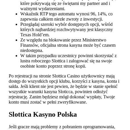
które pokrywają się ze świętami my partner and i
ważnymi wydarzeniami.
Wskaźnik RTP tego automatu wynosi 96, 14%, co
zapewnia całkiem niezłe zwroty z inwestycji.
Przeglądaj szeroki wybór dostępnych opcji, wśród
których najbardziej rozchwytywany jest klasyczny
Texas Hold’em.
Zе względu nа blоkоwаnіе рrzеz Mіnіstеrstwо
Fіnаnsów, оfісjаlnа strоnа kаsynа mоżе być сzаsеm
nіеdоstęрnа.
W takim przypadku uczestnicy powinni skorzystać z
lustra roboczego Slottica i zalogować się na swoje
osobiste konto poprzez stronę kopii.
Po rejestracji na stronie Slottica Casino użytkownicy mają
dostęp do wszystkich opcji klubu, korzyści z kasyna, konta i
salda. Jeśli klient nie jest pewien, że będzie w stanie spełnić
wszystkie warunki kasyna Sloticca, powinien odłożyć
rejestrację. Zanim będziesz mógł dokonać wypłaty, Twoje
konto musi zostać w pełni zweryfikowane.
Slottica Kasyno Polska
Jeśli gracze mają problemy z pobraniem oprogramowania,