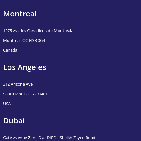
Montreal
1275 Av. des Canadiens-de-Montréal,
Montréal, QC H3B 0G4
Canada
Los Angeles
312 Arizona Ave,
Santa Monica, CA 90401,
USA
Dubai
Gate Avenue Zone D at DIFC – Sheikh Zayed Road