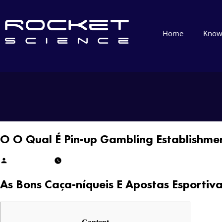
Home
Know
O O Qual É Pin-up Gambling Establishmen
Cheikh Diallo
February 23, 2025
February 24, 2025
As Bons Caça-níqueis E Apostas Esportiva