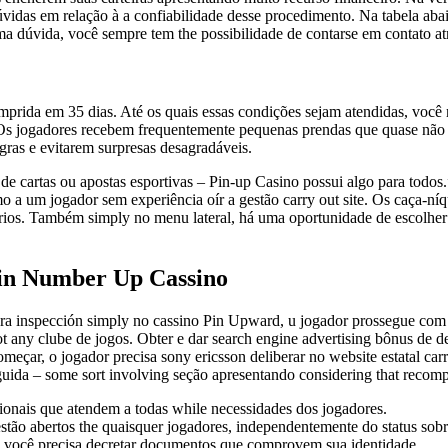
dúvidas em relação à a confiabilidade desse procedimento. Na tabela aba
ma dúvida, você sempre tem the possibilidade de contarse em contato at
rida em 35 dias. Até os quais essas condições sejam atendidas, você n
Os jogadores recebem frequentemente pequenas prendas que quase não r
ras e evitarem surpresas desagradáveis.
 de cartas ou apostas esportivas – Pin-up Casino possui algo para todos
o a um jogador sem experiência oír a gestão carry out site. Os caça-níq
uários. Também simply no menu lateral, há uma oportunidade de escolher
in Number Up Cassino
ara inspección simply no cassino Pin Upward, u jogador prossegue com
not any clube de jogos. Obter e dar search engine advertising bônus de d
começar, o jogador precisa sony ericsson deliberar no website estatal c
 seguida – some sort involving seção apresentando considering that recom
ionais que atendem a todas while necessidades dos jogadores.
stão abertos the quaisquer jogadores, independentemente do status sobr
n, você precisa decretar documentos que comprovem sua identidade.