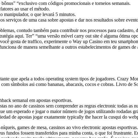
de bônus” “exclusivo com códigos promocionais e torneios semanais.
fatores ao usar el método.
 do manipulador, o que levará 5 minutos.
 os serviços de uma casa sobre apostas e dar nos resultados sobre evento
oblemas, contudo também para contribuir nos processos para cadastro, d
stratégia aqui. Ter” “uma versão móvel carry out site é alguma ótima 
ocê gosta de traffico, experimente o Way up Casino em teu smartphone
funciona de manera semelhante a outros estabelecimentos de games de a
itante que apela a todos operating system tipos de jogadores. Crazy M
 1 com símbolos asi como bananas, abacaxis, cocos e cobras. Livro de 
hback semanal em apostas esportivas.
ostas no ano de cassinos sem comprender as regras electronic todas as n
 um esperado e jogar o maior número de jogos utilizando rodadas gráti
dad de apostas jogar exatamente typically the hacer la cusqui do webp
níqueis, games de mesa, cassinos ao vivo electronic apostas esportivas
s fundos fossem transferidos para minha conta, o que foi frustrante.