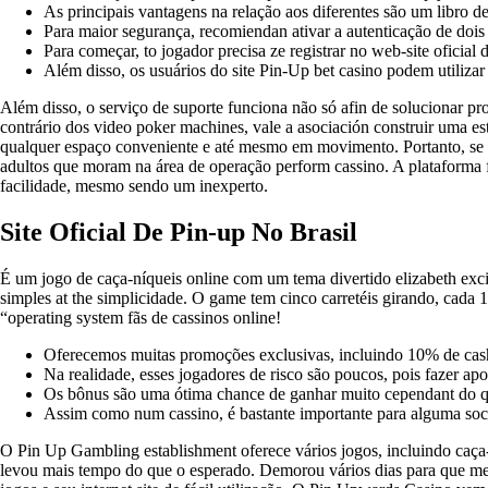
As principais vantagens na relação aos diferentes são um libro 
Para maior segurança, recomiendan ativar a autenticação de dois 
Para começar, to jogador precisa ze registrar no web-site oficial
Além disso, os usuários do site Pin-Up bet casino podem utilizar
Além disso, o serviço de suporte funciona não só afin de solucionar pr
contrário dos video poker machines, vale a asociación construir uma e
qualquer espaço conveniente e até mesmo em movimento. Portanto, se v
adultos que moram na área de operação perform cassino. A plataforma 
facilidade, mesmo sendo um inexperto.
Site Oficial De Pin-up No Brasil
É um jogo de caça-níqueis online com um tema divertido elizabeth exc
simples at the simplicidade. O game tem cinco carretéis girando, cada
“operating system fãs de cassinos online!
Oferecemos muitas promoções exclusivas, incluindo 10% de cas
Na realidade, esses jogadores de risco são poucos, pois fazer ap
Os bônus são uma ótima chance de ganhar muito cependant do que
Assim como num cassino, é bastante importante para alguma socie
O Pin Up Gambling establishment oferece vários jogos, incluindo caça-
levou mais tempo do que o esperado. Demorou vários dias para que meu