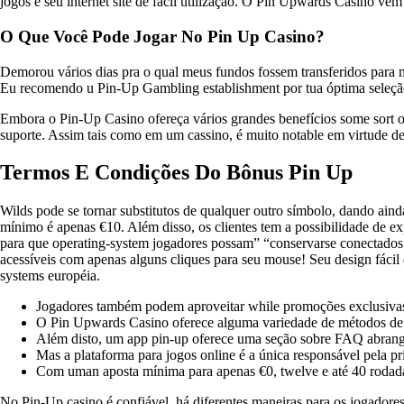
jogos e seu internet site de fácil utilização. O Pin Upwards Casino v
O Que Você Pode Jogar No Pin Up Casino?
Demorou vários dias pra o qual meus fundos fossem transferidos para mi
Eu recomendo u Pin-Up Gambling establishment por tua óptima seleção 
Embora o Pin-Up Casino ofereça vários grandes benefícios some sort of
suporte. Assim tais como em um cassino, é muito notable em virtude de u
Termos E Condições Do Bônus Pin Up
Wilds pode se tornar substitutos de qualquer outro símbolo, dando ain
mínimo é apenas €10. Além disso, os clientes tem a possibilidade de
para que operating-system jogadores possam” “conservarse conectados 
acessíveis com apenas alguns cliques para seu mouse! Seu design fácil d
systems européia.
Jogadores também podem aproveitar while promoções exclusivas po
O Pin Upwards Casino oferece alguma variedade de métodos de p
Além disto, um app pin-up oferece uma seção sobre FAQ abrangen
Mas a plataforma para jogos online é a única responsável pela pr
Com uman aposta mínima para apenas €0, twelve e até 40 rodadas 
No Pin-Up casino é confiável, há diferentes maneiras para os jogadore