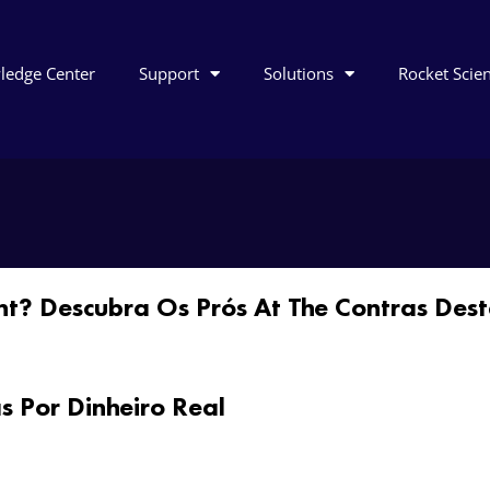
ledge Center
Support
Solutions
Rocket Scie
t? Descubra Os Prós At The Contras Dest
s Por Dinheiro Real