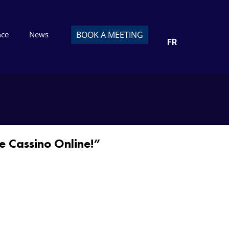
nce
News
BOOK A MEETING
FR
e Cassino Online!”