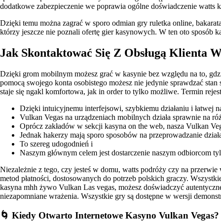
dodatkowe zabezpieczenie we poprawia ogólne doświadczenie watts kasy
Dzięki temu można zagrać w sporo odmian gry ruletka online, bakarata,
którzy jeszcze nie poznali ofertę gier kasynowych. W ten oto sposób
Jak Skontaktować Się Z Obsługą Klienta 
Dzięki grom mobilnym możesz grać w kasynie bez względu na to, gdzie
pomocą swojego konta osobistego możesz nie jedynie sprawdzać stan sw
staje się ngakl komfortowa, jak in order to tylko możliwe. Termin rej
Dzięki intuicyjnemu interfejsowi, szybkiemu działaniu i łatwej 
Vulkan Vegas na urządzeniach mobilnych działa sprawnie na róż
Oprócz zakładów w sekcji kasyna on the web, nasza Vulkan Ve
Jednak hakerzy mają sporo sposobów na przeprowadzanie dział
To szereg udogodnień i
Naszym głównym celem jest dostarczenie naszym odbiorcom tyl
Niezależnie z tego, czy jesteś w domu, watts podróży czy na przerwi
metod płatności, dostosowanych do potrzeb polskich graczy. Wszyst
kasyna mhh żywo Vulkan Las vegas, możesz doświadczyć autentycznej 
niezapomniane wrażenia. Wszystkie gry są dostępne w wersji demonst
🌀 Kiedy Otwarto Internetowe Kasyno Vulkan Vegas?