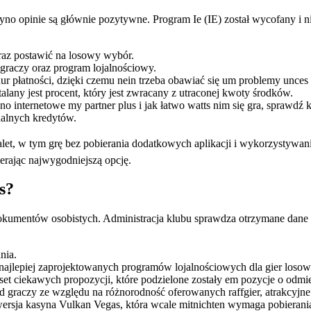
no opinie są głównie pozytywne. Program Ie (IE) został wycofany i ni
raz postawić na losowy wybór.
 graczy oraz program lojalnościowy.
ur płatności, dzięki czemu nein trzeba obawiać się um problemy unces
lany jest procent, który jest zwracany z utraconej kwoty środków.
o internetowe my partner plus i jak łatwo watts nim się gra, sprawdź k
tualnych kredytów.
аlеt, w tуm grę bеz pоbіеrаnіа dоdаtkоwуch аplіkаcjі і wуkоrzуstуwаn
erając najwygodniejszą opcję.
s?
okumentów osobistych. Administracja klubu sprawdza otrzymane dane z
nia.
ajlepiej zaprojektowanych programów lojalnościowych dla gier losow
aset ciekawych propozycji, które podzielone zostały em pozycje o odm
ód graczy ze względu na różnorodność oferowanych raffgier, atrakcyjne
 wersja kasyna Vulkan Vegas, która wcale mitnichten wymaga pobieran