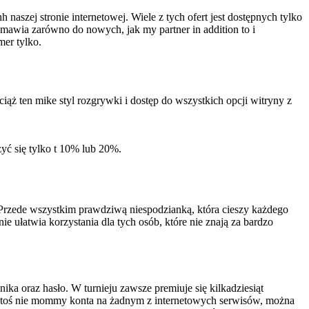
zej stronie internetowej. Wiele z tych ofert jest dostępnych tylko
emawia zarówno do nowych, jak my partner in addition to i
er tylko.
 ten mike styl rozgrywki i dostęp do wszystkich opcji witryny z
zyć się tylko t 10% lub 20%.
 Przede wszystkim prawdziwą niespodzianką, która cieszy każdego
ie ułatwia korzystania dla tych osób, które nie znają za bardzo
ika oraz hasło. W turnieju zawsze premiuje się kilkadziesiąt
dy ktoś nie mommy konta na żadnym z internetowych serwisów, można