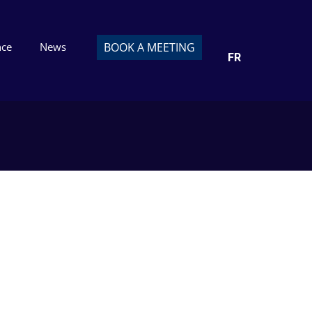
nce
News
BOOK A MEETING
FR