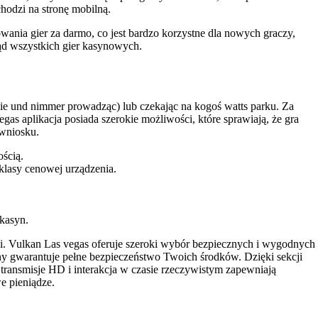
hodzi na stronę mobilną.
owania gier za darmo, co jest bardzo korzystne dla nowych graczy,
ąd wszystkich gier kasynowych.
ie und nimmer prowadząc) lub czekając na kogoś watts parku. Za
s aplikacja posiada szerokie możliwości, które sprawiają, że gra
 wniosku.
ością.
klasy cenowej urządzenia.
kasyn.
ki. Vulkan Las vegas oferuje szeroki wybór bezpiecznych i wygodnych
y gwarantuje pełne bezpieczeństwo Twoich środków. Dzięki sekcji
ransmisje HD i interakcja w czasie rzeczywistym zapewniają
e pieniądze.