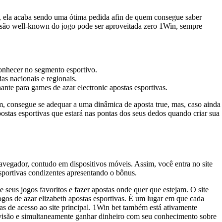
nto, ela acaba sendo uma ótima pedida afin de quem consegue saber
versão well-known do jogo pode ser aproveitada zero 1Win, sempre
conhecer no segmento esportivo.
as nacionais e regionais.
nte para games de azar electronic apostas esportivas.
, consegue se adequar a uma dinâmica de aposta true, mas, caso ainda
ostas esportivas que estará nas pontas dos seus dedos quando criar sua
avegador, contudo em dispositivos móveis. Assim, você entra no site
esportivas condizentes apresentando o bônus.
seus jogos favoritos e fazer apostas onde quer que estejam. O site
gos de azar elizabeth apostas esportivas. É um lugar em que cada
s de acesso ao site principal. 1Win bet também está ativamente
revisão e simultaneamente ganhar dinheiro com seu conhecimento sobre