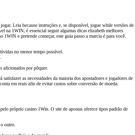
 jogar. Leia because instruções e, se disponível, jogue while versões de
vel na 1WIN, é essencial seguir algumas dicas elizabeth melhores
no 1WIN e pretende começar, este guia passo a marcia é para você.
 dúvidas no menor tempo possível.
.
s aficionados por pôquer.
á satisfazer as necessidades da maioria dos apostadores e jogadores de
conta em reais afin de evitar custos sobre conversão de moeda.
pelo próprio casino 1Win. O site de apostas oferece tipos padrão de
o outro.