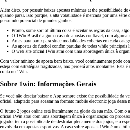
Além disto, por possuir baixas apostas mínimas at the possibilidade de
quando parar. Isso porque, a alta volatilidade é mercada por uma séri
possuindo potencial de grandes ganhos.
Pronto, some sort of última coisa é aceitar as regras da casa, alg
O 1Win Brasil é alguma casa de apostas confiável, com alguma 
Antes para partir para since modalidades cobertas em cada catego
As apostas de futebol contêm partidas de todas while principais l
O web-site oficial 1Win atrai com uma abordagem única à organiz
Com valor mínimo de aposta bem baixo, você continuamente pode começ
esteja com estratégias fragilizadas, não perderá altos montantes. Esta
conta no 1Win.
Sobre 1win: Informações Gerais
Se você não desejar baixar o App sempre existe the possibilidade da v
oficial, adaptado para acessar na formato mobile electronic joga dessa
O futuro 2 jogos online está literalmente na gloria da sua mão. Com o
oficial 1Win atrai com uma abordagem única à organização do processo
jogador tem a possibilidade de desfrutar plenamente dos jogos, e o es
envolvida em apostas esportivas. A casa sobre apostas 1Win é uma óti