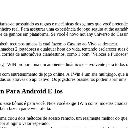
miliarize-se possuindo as regras e mecânicas dos games que você pretende
heiro real. Para asegurar uma experiência de jogo segura at the agradá
ble de ganhos em plataforma. Se você é novo not any universo do Cassi
beth recursos únicos la cual fazem o Cassino ao Vivo se destacar.
amações 2 jogadores a qualquer hora do vida, tentando esclarecer suas
corrida de automóveis clandestinos, como 1 bom “Velozes e Furiosos”
er ag 1WIN proporciona um ambiente dinâmico e envolvente para todos o
s com entretenimento de jogo online. A 1Win é um site multijogo, que ir
tas ou através do aplicativo. Os jogadores brasileiros podem abrir uma 
in Para Android E Ios
ão esse bônus é para você. Nele você exige 1Win coins, moedas criadas 
bém fazem parte weil oferta.
forma criou dois métodos de acesso remoto, um realmente melhor do que 
or atingir o valor esperado.