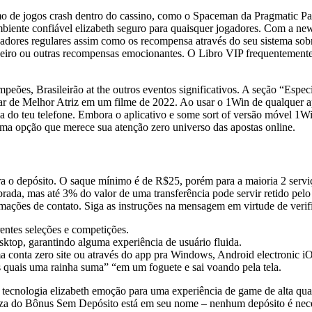
mo de jogos crash dentro do cassino, como o Spaceman da Pragmatic Par
mbiente confiável elizabeth seguro para quaisquer jogadores. Com a n
adores regulares assim como os recompensa através do seu sistema so
eiro ou outras recompensas emocionantes. O Libro VIP frequentemente 
ões, Brasileirão at the outros eventos significativos. A seção “Especia
car de Melhor Atriz em um filme de 2022. Ao usar o 1Win de qualquer a
la do teu telefone. Embora o aplicativo e some sort of versão móvel 1Wi
ma opção que merece sua atenção zero universo das apostas online.
ra o depósito. O saque mínimo é de R$25, porém para a maioria 2 serv
rada, mas até 3% do valor de uma transferência pode servir retido pel
rmações de contato. Siga as instruções na mensagem em virtude de verif
rentes seleções e competições.
sktop, garantindo alguma experiência de usuário fluida.
a conta zero site ou através do app pra Windows, Android electronic i
quais uma rainha suma” “em um foguete e sai voando pela tela.
ecnologia elizabeth emoção para uma experiência de game de alta quali
za do Bônus Sem Depósito está em seu nome – nenhum depósito é necess