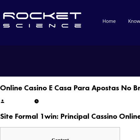
Home
Know
Online Casino E Casa Para Apostas No Bras
Cheikh Diallo
February 20, 2025
February 21, 2025
Site Formal 1win: Principal Cassino Onlin