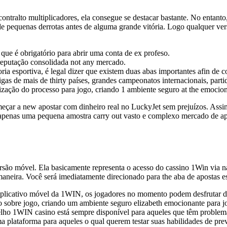
 contralto multiplicadores, ela consegue se destacar bastante. No enta
e de pequenas derrotas antes de alguma grande vitória. Logo qualquer 
o que é obrigatório para abrir uma conta de ex profeso.
reputação consolidada not any mercado.
ria esportiva, é legal dizer que existem duas abas importantes afin de 
igas de mais de thirty países, grandes campeonatos internacionais, partid
ação do processo para jogo, criando 1 ambiente seguro at the emociona
ar a new apostar com dinheiro real no LuckyJet sem prejuízos. Assim
 é apenas uma pequena amostra carry out vasto e complexo mercado de ap
ersão móvel. Ela basicamente representa o acesso do cassino 1Win via n
 maneira. Você será imediatamente direcionado para the aba de apostas 
 aplicativo móvel da 1WIN, os jogadores no momento podem desfrutar de 
 sobre jogo, criando um ambiente seguro elizabeth emocionante para jo
pelho 1WIN casino está sempre disponível para aqueles que têm problema
ma plataforma para aqueles o qual querem testar suas habilidades de p