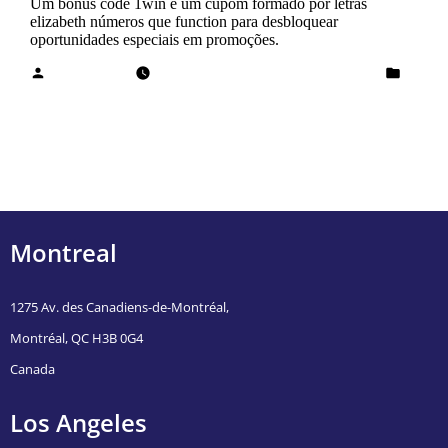
Um bonus code 1win é um cupom formado por letras
elizabeth números que function para desbloquear
oportunidades especiais em promoções.
Cheikh Diallo
February 21, 2025
February 22, 2025
1win Brazil
Previous Post
Online Casino Pin-up Turkey Kayıt Olmadan Ücretsiz Oyna
Slot Makinelerinde Trial”
Next Post
Online Casino E Incapere De Apostas Em Nosso País Site
Oficial
Montreal
1275 Av. des Canadiens-de-Montréal,
Montréal, QC H3B 0G4
Canada
Los Angeles