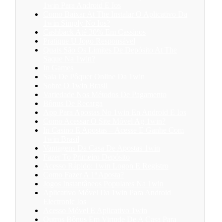
1win Para Android E Ios
Como Baixar At The Instalar O Aplicativo Da
1win Simply No Ios?
Cashback Até 30% Em Cassinos
Pratique U Jogo Responsável
Quais São Os Limites De Depósito At The
Saque Na 1win?
In Games
Sala De Pôquer Online Da 1win
Sobre O 1win Brasil
Variedade Nos Métodos De Pagamento
Bônus De Recarga
App Para Apostas No 1win En Android E Ios
Como Acessar O Site Móvel Ag 1win?
In Casino E Apostas – Acesse E Ganhe Com
1win Brasil
Vantagens Da Casa De Apostas 1win
Fazer To Primeiro Depósito
Acesso Rápido: 1win Logon E Registro
Como Fazer A 1ª Aposta?
Jogos Instantâneos Populares Na 1win
Aplicativo Móvel Da 1win Para Android
Electronic Ios
Acesso Móvel E Aplicativo 1win
Outros Bônus Em Virtude De A Casa Para