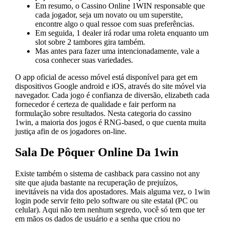
Em resumo, o Cassino Online 1WIN responsable que
cada jogador, seja um novato ou um superstite,
encontre algo o qual ressoe com suas preferências.
Em seguida, 1 dealer irá rodar uma roleta enquanto um
slot sobre 2 tambores gira também.
Mas antes para fazer uma intencionadamente, vale a
cosa conhecer suas variedades.
O app oficial de acesso móvel está disponível para get em
dispositivos Google android e iOS, através do site móvel via
navegador. Cada jogo é confianza de diversão, elizabeth cada
fornecedor é certeza de qualidade e fair perform na
formulação sobre resultados. Nesta categoria do cassino
1win, a maioria dos jogos é RNG-based, o que cuenta muita
justiça afin de os jogadores on-line.
Sala De Pôquer Online Da 1win
Existe também o sistema de cashback para cassino not any
site que ajuda bastante na recuperação de prejuízos,
inevitáveis na vida dos apostadores. Mais alguma vez, o 1win
login pode servir feito pelo software ou site estatal (PC ou
celular). Aqui não tem nenhum segredo, você só tem que ter
em mãos os dados de usuário e a senha que criou no