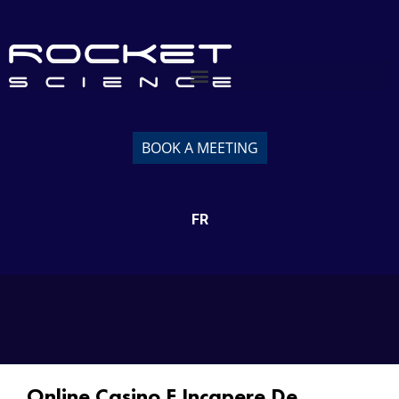
BOOK A MEETING
FR
Online Casino E Incapere De