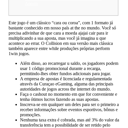
Aposta
Este jogo é um clássico “cara ou coroa”, com 1 formato já
bastante conhecido em nosso país at the no mundo. Você só
precisa adivinhar de que cara a moeda ajajai cair para ir
multiplicando a sua aposta, mas você já imagina u que
acontece ao errar. O Collision em sua versão mais clássica
também aparece entre while produções próprias perform
1win jogos.
Além disso, ao recarregar u saldo, os jogadores podem
usar 1 código promocional durante a recarga,
permitindo-lhes obter fundos adicionais para jogar.
A empresa de apostas é licenciada e regulamentada
através da Curaçao eGaming, alguma das principais
autoridades de jogos across the internet do mundo.
Faça o cashout no momento em que for conveniente e
tenha ótimos lucros fazendo as suas apostas.
Inscreva-se em qualquer um deles para ser o primeiro a
receber informações sobre eventos esportivos, bônus e
promoções.
Nenhuma taxa extra é cobrada, mas até 3% do valor da
transferência tem a possibilidade de ser retido pelo