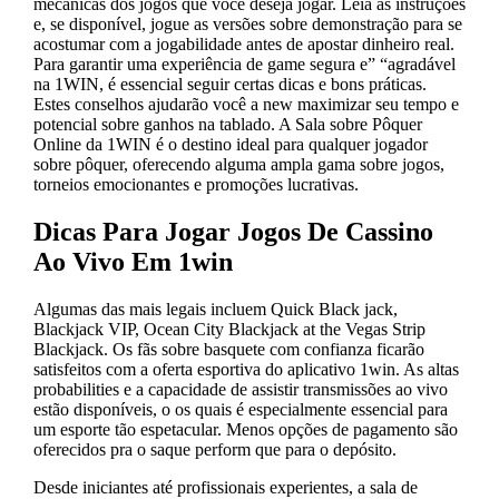
mecânicas dos jogos que você deseja jogar. Leia as instruções
e, se disponível, jogue as versões sobre demonstração para se
acostumar com a jogabilidade antes de apostar dinheiro real.
Para garantir uma experiência de game segura e” “agradável
na 1WIN, é essencial seguir certas dicas e bons práticas.
Estes conselhos ajudarão você a new maximizar seu tempo e
potencial sobre ganhos na tablado. A Sala sobre Pôquer
Online da 1WIN é o destino ideal para qualquer jogador
sobre pôquer, oferecendo alguma ampla gama sobre jogos,
torneios emocionantes e promoções lucrativas.
Dicas Para Jogar Jogos De Cassino
Ao Vivo Em 1win
Algumas das mais legais incluem Quick Black jack,
Blackjack VIP, Ocean City Blackjack at the Vegas Strip
Blackjack. Os fãs sobre basquete com confianza ficarão
satisfeitos com a oferta esportiva do aplicativo 1win. As altas
probabilities e a capacidade de assistir transmissões ao vivo
estão disponíveis, o os quais é especialmente essencial para
um esporte tão espetacular. Menos opções de pagamento são
oferecidos pra o saque perform que para o depósito.
Desde iniciantes até profissionais experientes, a sala de