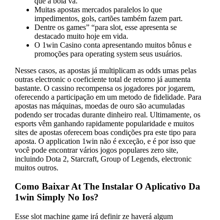
que a bola vá.
Muitas apostas mercados paralelos lo que
impedimentos, gols, cartões também fazem part.
Dentre os games” “para slot, esse apresenta se
destacado muito hoje em vida.
O 1win Casino conta apresentando muitos bônus e
promoções para operating system seus usuários.
Nesses casos, as apostas já multiplicam as odds umas pelas
outras electronic o coeficiente total de retorno já aumenta
bastante. O cassino recompensa os jogadores por jogarem,
oferecendo a participação em um metodo de fidelidade. Para
apostas nas máquinas, moedas de ouro são acumuladas
podendo ser trocadas durante dinheiro real. Ultimamente, os
esports vêm ganhando rapidamente popularidade e muitos
sites de apostas oferecem boas condições pra este tipo para
aposta. O application 1win não é exceção, e é por isso que
você pode encontrar vários jogos populares zero site,
incluindo Dota 2, Starcraft, Group of Legends, electronic
muitos outros.
Como Baixar At The Instalar O Aplicativo Da
1win Simply No Ios?
Esse slot machine game irá definir ze haverá algum