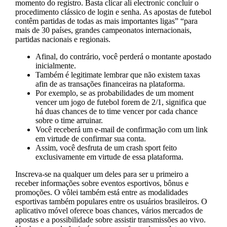
momento do registro. Basta clicar ali electronic concluir o
procedimento clássico de login e senha. As apostas de futebol
contêm partidas de todas as mais importantes ligas” “para
mais de 30 países, grandes campeonatos internacionais,
partidas nacionais e regionais.
Afinal, do contrário, você perderá o montante apostado
inicialmente.
Também é legitimate lembrar que não existem taxas
afin de as transações financeiras na plataforma.
Por exemplo, se as probabilidades de um moment
vencer um jogo de futebol forem de 2/1, significa que
há duas chances de to time vencer por cada chance
sobre o time arruinar.
Você receberá um e-mail de confirmação com um link
em virtude de confirmar sua conta.
Assim, você desfruta de um crash sport feito
exclusivamente em virtude de essa plataforma.
Inscreva-se na qualquer um deles para ser u primeiro a
receber informações sobre eventos esportivos, bônus e
promoções. O vôlei também está entre as modalidades
esportivas também populares entre os usuários brasileiros. O
aplicativo móvel oferece boas chances, vários mercados de
apostas e a possibilidade sobre assistir transmissões ao vivo.