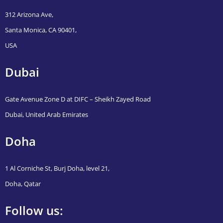
312 Arizona Ave,
Santa Monica, CA 90401,
USA
Dubai
Gate Avenue Zone D at DIFC – Sheikh Zayed Road
Dubai, United Arab Emirates
Doha
1 Al Corniche St, Burj Doha, level 21,
Doha, Qatar
Follow us: