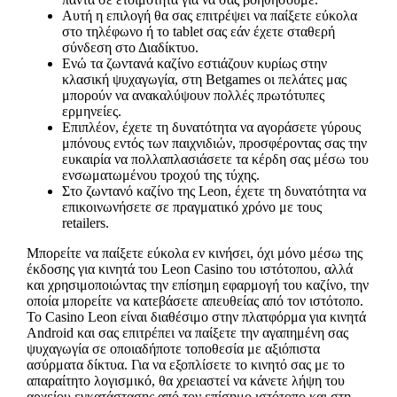
Αυτή η επιλογή θα σας επιτρέψει να παίξετε εύκολα
στο τηλέφωνο ή το tablet σας εάν έχετε σταθερή
σύνδεση στο Διαδίκτυο.
Ενώ τα ζωντανά καζίνο εστιάζουν κυρίως στην
κλασική ψυχαγωγία, στη Betgames οι πελάτες μας
μπορούν να ανακαλύψουν πολλές πρωτότυπες
ερμηνείες.
Επιπλέον, έχετε τη δυνατότητα να αγοράσετε γύρους
μπόνους εντός των παιχνιδιών, προσφέροντας σας την
ευκαιρία να πολλαπλασιάσετε τα κέρδη σας μέσω του
ενσωματωμένου τροχού της τύχης.
Στο ζωντανό καζίνο της Leon, έχετε τη δυνατότητα να
επικοινωνήσετε σε πραγματικό χρόνο με τους
retailers.
Μπορείτε να παίξετε εύκολα εν κινήσει, όχι μόνο μέσω της
έκδοσης για κινητά του Leon Casino του ιστότοπου, αλλά
και χρησιμοποιώντας την επίσημη εφαρμογή του καζίνο, την
οποία μπορείτε να κατεβάσετε απευθείας από τον ιστότοπο.
Το Casino Leon είναι διαθέσιμο στην πλατφόρμα για κινητά
Android και σας επιτρέπει να παίξετε την αγαπημένη σας
ψυχαγωγία σε οποιαδήποτε τοποθεσία με αξιόπιστα
ασύρματα δίκτυα. Για να εξοπλίσετε το κινητό σας με το
απαραίτητο λογισμικό, θα χρειαστεί να κάνετε λήψη του
αρχείου εγκατάστασης από τον επίσημο ιστότοπο και στη