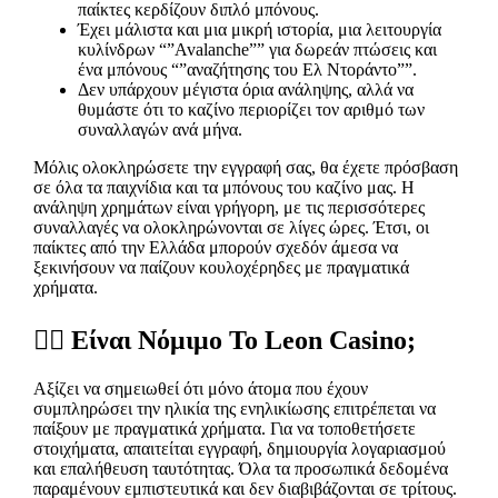
παίκτες κερδίζουν διπλό μπόνους.
Έχει μάλιστα και μια μικρή ιστορία, μια λειτουργία
κυλίνδρων “”Avalanche”” για δωρεάν πτώσεις και
ένα μπόνους “”αναζήτησης του Ελ Ντοράντο””.
Δεν υπάρχουν μέγιστα όρια ανάληψης, αλλά να
θυμάστε ότι το καζίνο περιορίζει τον αριθμό των
συναλλαγών ανά μήνα.
Μόλις ολοκληρώσετε την εγγραφή σας, θα έχετε πρόσβαση
σε όλα τα παιχνίδια και τα μπόνους του καζίνο μας. Η
ανάληψη χρημάτων είναι γρήγορη, με τις περισσότερες
συναλλαγές να ολοκληρώνονται σε λίγες ώρες. Έτσι, οι
παίκτες από την Ελλάδα μπορούν σχεδόν άμεσα να
ξεκινήσουν να παίζουν κουλοχέρηδες με πραγματικά
χρήματα.
👮‍♂️ Είναι Νόμιμο Το Leon Casino;
Αξίζει να σημειωθεί ότι μόνο άτομα που έχουν
συμπληρώσει την ηλικία της ενηλικίωσης επιτρέπεται να
παίξουν με πραγματικά χρήματα. Για να τοποθετήσετε
στοιχήματα, απαιτείται εγγραφή, δημιουργία λογαριασμού
και επαλήθευση ταυτότητας. Όλα τα προσωπικά δεδομένα
παραμένουν εμπιστευτικά και δεν διαβιβάζονται σε τρίτους.