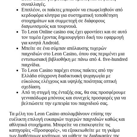
συναλλαγές.
Επιπλέον, οι παίκτες μπορούν να επωφεληθούν από
κερδοφόρα κίνητρα για συστηματική τοποθέτηση
στοιχημάτων και συμμετοχή σε διάφορους
διαγωνισμούς και τουρνουά.
Το Leon Online casino σας έχει φροντίσει και σε αυτό
τον τομέα έχοντας δημιουργήσει δική του εφαρμογή
για κινητά Android.
Μπείτε σε ένα σύμπαν απόλαυσης τυχερών
παιχνιδιών στο Leon Casino, όπου σας περιμένει μια
εντυπωσιακή βιβλιοθήκη με πάνω από 4. five-hundred
παιχνίδια.
Το Leon Casino παρέχει στους παίκτες από την
Ελλάδα σύγχρονη διαδικτυακή ψυχαγωγία με
εύκολους ελέγχους και υψηλής ποιότητας οπτική
σχεδίαση.
Από τη στιγμή της ένταξής σας, θα σας προσφέρουμε
γενναιόδωρα μπόνους και συνεχείς προσφορές για να
βελτιώσετε την εμπειρία του παιχνιδιού σας.
Τα μέλη του Leon Casino απολαμβάνουν επίσης την
ευέλικτη επιλογή ευκαιριών τυχερών παιχνιδιών καθώς και
αθλητικά στοιχήματα. Μπορείτε να επισκεφτείτε τις
κατηγορίες «Προσφορές», να εξοικειωθείτε με τη γκάμα
των διαθέσιμων κινήτρων, να μάθετε τις διαδικασίες της