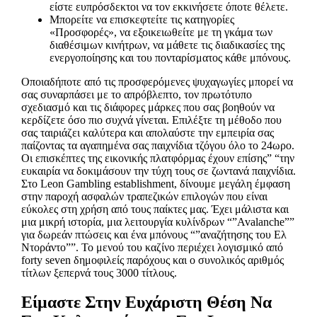
είστε ευπρόσδεκτοι να τον εκκινήσετε όποτε θέλετε.
Μπορείτε να επισκεφτείτε τις κατηγορίες
«Προσφορές», να εξοικειωθείτε με τη γκάμα των
διαθέσιμων κινήτρων, να μάθετε τις διαδικασίες της
ενεργοποίησης και του πονταρίσματος κάθε μπόνους.
Οποιαδήποτε από τις προσφερόμενες ψυχαγωγίες μπορεί να
σας συναρπάσει με το απρόβλεπτο, τον πρωτότυπο
σχεδιασμό και τις διάφορες μάρκες που σας βοηθούν να
κερδίζετε όσο πιο συχνά γίνεται. Επιλέξτε τη μέθοδο που
σας ταιριάζει καλύτερα και απολαύστε την εμπειρία σας
παίζοντας τα αγαπημένα σας παιχνίδια τζόγου όλο το 24ωρο.
Οι επισκέπτες της εικονικής πλατφόρμας έχουν επίσης” “την
ευκαιρία να δοκιμάσουν την τύχη τους σε ζωντανά παιχνίδια.
Στο Leon Gambling establishment, δίνουμε μεγάλη έμφαση
στην παροχή ασφαλών τραπεζικών επιλογών που είναι
εύκολες στη χρήση από τους παίκτες μας. Έχει μάλιστα και
μια μικρή ιστορία, μια λειτουργία κυλίνδρων “”Avalanche””
για δωρεάν πτώσεις και ένα μπόνους “”αναζήτησης του Ελ
Ντοράντο””. Το μενού του καζίνο περιέχει λογισμικό από
forty seven δημοφιλείς παρόχους και ο συνολικός αριθμός
τίτλων ξεπερνά τους 3000 τίτλους.
Είμαστε Στην Ευχάριστη Θέση Να