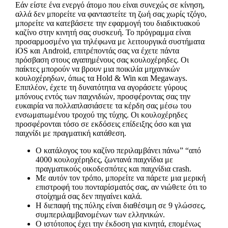
Εάν είστε ένα ενεργό άτομο που είναι συνεχώς σε κίνηση,
αλλά δεν μπορείτε να φανταστείτε τη ζωή σας χωρίς τζόγο,
μπορείτε να κατεβάσετε την εφαρμογή του διαδικτυακού
καζίνο στην κινητή σας συσκευή. Το πρόγραμμα είναι
προσαρμοσμένο για τηλέφωνα με λειτουργικά συστήματα
iOS και Android, επιτρέποντάς σας να έχετε πάντα
πρόσβαση στους αγαπημένους σας κουλοχέρηδες. Οι
παίκτες μπορούν να βρουν μια ποικιλία μηχανικών
κουλοχέρηδων, όπως τα Hold & Win και Megaways.
Επιπλέον, έχετε τη δυνατότητα να αγοράσετε γύρους
μπόνους εντός των παιχνιδιών, προσφέροντας σας την
ευκαιρία να πολλαπλασιάσετε τα κέρδη σας μέσω του
ενσωματωμένου τροχού της τύχης. Οι κουλοχέρηδες
προσφέρονται τόσο σε εκδόσεις επίδειξης όσο και για
παιχνίδι με πραγματική κατάθεση.
Ο κατάλογος του καζίνο περιλαμβάνει πάνω” “από
4000 κουλοχέρηδες, ζωντανά παιχνίδια με
πραγματικούς οικοδεσπότες και παιχνίδια crash.
Με αυτόν τον τρόπο, μπορείτε να πάρετε μια μερική
επιστροφή του πονταρίσματός σας, αν νιώθετε ότι το
στοίχημά σας δεν πηγαίνει καλά.
Η διεπαφή της πύλης είναι διαθέσιμη σε 9 γλώσσες,
συμπεριλαμβανομένων των ελληνικών.
Ο ιστότοπος έχει την έκδοση για κινητά, επομένως