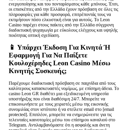
ενεργοποίησης και του πονταρίσματος κάθε μπόνους. Έτσι,
οι επισκέπτες από την Ελλάδα έχουν πρόσβαση σε όλες τις
πληροφορίες για κάθε προσφορά, επιτρέποντάς τους να
εκτιμήσουν πόσο ελκυστική είναι για αυτούς. Το Leon
Casino παρέχει στους παίκτες από την Ελλάδα σύγχρονη
διαδικτυακή ψυχαγωγία με εύκολους ελέγχους και υψηλής
ποιότητας οπτική σχεδίαση.
📱 Υπάρχει Έκδοση Για Κινητά Ή
Εφαρμογή Για Να Παίξετε
Κουλοχέρηδες Leon Casino Μέσω
Κινητής Συσκευής;
Παρέχουμε διαδικτυακή πρόσβαση σε παιχνίδια από τους
καλύτερους κατασκευαστές νομίμως, με επίσημη άδεια. Το
casino Leon GR διαθέτει μια εξειδικευμένη υπηρεσία
υποστήριξης που είναι διαθέσιμη 24/7. Μπορείτε να
επικοινωνήσετε με τους χειριστές μέσω της εικονικής
συνομιλίας στον ιστότοπο ή να στείλετε email στο [email
protected]. Επιπλέον, μπορείτε να ενημερώνεστε για τις
τελευταίες καινοτομίες μέσω του επίσημου καναλιού στο
Telegram. Αντιλαμβανόμαστε ότι η ασφαλής και άνετη