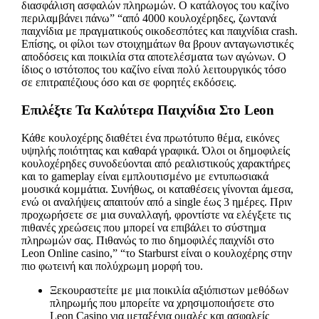
διασφάλιση ασφαλών πληρωμών. Ο κατάλογος του καζίνο
περιλαμβάνει πάνω” “από 4000 κουλοχέρηδες, ζωντανά
παιχνίδια με πραγματικούς οικοδεσπότες και παιχνίδια crash.
Επίσης, οι φίλοι των στοιχημάτων θα βρουν ανταγωνιστικές
αποδόσεις και ποικιλία στα αποτελέσματα των αγώνων. Ο
ίδιος ο ιστότοπος του καζίνο είναι πολύ λειτουργικός τόσο
σε επιτραπέζιους όσο και σε φορητές εκδόσεις.
Επιλέξτε Τα Καλύτερα Παιχνίδια Στο Leon
Κάθε κουλοχέρης διαθέτει ένα πρωτότυπο θέμα, εικόνες
υψηλής ποιότητας και καθαρά γραφικά. Όλοι οι δημοφιλείς
κουλοχέρηδες συνοδεύονται από ρεαλιστικούς χαρακτήρες
και το gameplay είναι εμπλουτισμένο με εντυπωσιακά
μουσικά κομμάτια. Συνήθως, οι καταθέσεις γίνονται άμεσα,
ενώ οι αναλήψεις απαιτούν από a single έως 3 ημέρες. Πριν
προχωρήσετε σε μια συναλλαγή, φροντίστε να ελέγξετε τις
πιθανές χρεώσεις που μπορεί να επιβάλει το σύστημα
πληρωμών σας. Πιθανώς το πιο δημοφιλές παιχνίδι στο
Leon Online casino,” “το Starburst είναι ο κουλοχέρης στην
πιο φωτεινή και πολύχρωμη μορφή του.
Ξεκουραστείτε με μια ποικιλία αξιόπιστων μεθόδων
πληρωμής που μπορείτε να χρησιμοποιήσετε στο
Leon Casino για μεταξένια ομαλές και ασφαλείς