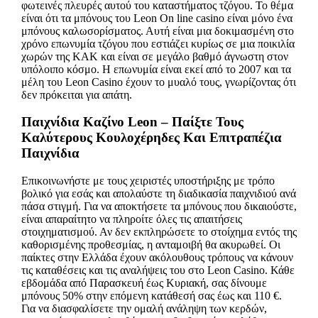
φωτεινές πλευρές αυτού του καταστήματος τζόγου. Το θέμα
είναι ότι τα μπόνους του Leon On line casino είναι μόνο ένα
μπόνους καλωσορίσματος. Αυτή είναι μια δοκιμασμένη στο
χρόνο επωνυμία τζόγου που εστιάζει κυρίως σε μια ποικιλία
χωρών της ΚΑΚ και είναι σε μεγάλο βαθμό άγνωστη στον
υπόλοιπο κόσμο. Η επωνυμία είναι εκεί από το 2007 και τα
μέλη του Leon Casino έχουν το μυαλό τους, γνωρίζοντας ότι
δεν πρόκειται για απάτη.
Παιχνίδια Καζίνο Leon – Παίξτε Τους
Καλύτερους Κουλοχέρηδες Και Επιτραπέζια
Παιχνίδια
Επικοινωνήστε με τους χειριστές υποστήριξης με τρόπο
βολικό για εσάς και απολαύστε τη διαδικασία παιχνιδιού ανά
πάσα στιγμή. Για να αποκτήσετε τα μπόνους που δικαιούστε,
είναι απαραίτητο να πληροίτε όλες τις απαιτήσεις
στοιχηματισμού. Αν δεν εκπληρώσετε το στοίχημα εντός της
καθορισμένης προθεσμίας, η ανταμοιβή θα ακυρωθεί. Οι
παίκτες στην Ελλάδα έχουν ακόλουθους τρόπους να κάνουν
τις καταθέσεις και τις αναλήψεις του στο Leon Casino. Κάθε
εβδομάδα από Παρασκευή έως Κυριακή, σας δίνουμε
μπόνους 50% στην επόμενη κατάθεσή σας έως και 110 €.
Για να διασφαλίσετε την ομαλή ανάληψη των κερδών,