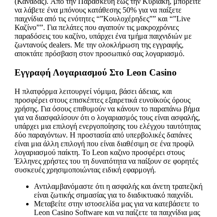
(Καναδάς). Από την Παρασκευή έως την Κυριακή, μπορείτε
να λάβετε ένα μπόνους κατάθεσης 50% για να παίξετε
παιχνίδια από τις ενότητες “”Κουλοχέρηδες”” και “”Live
Καζίνο””. Για πελάτες που αγαπούν τις μακροχρόνιες
παραδόσεις του καζίνο, υπάρχει ένα τμήμα παιχνιδιών με
ζωντανούς dealers. Με την ολοκλήρωση της εγγραφής,
αποκτάτε πρόσβαση στον προσωπικό σας λογαριασμό.
Εγγραφή Λογαριασμού Στο Leon Casino
Η πλατφόρμα λειτουργεί νόμιμα, βάσει άδειας, και
προσφέρει στους επισκέπτες εξαιρετικά ευνοϊκούς όρους
χρήσης. Για όσους επιθυμούν να κάνουν το παραπάνω βήμα
για να διασφαλίσουν ότι ο λογαριασμός τους είναι ασφαλής,
υπάρχει μια επιλογή ενεργοποίησης του ελέγχου ταυτότητας
δύο παραγόντων. Η προστασία από υπερβολικές δαπάνες
είναι μια άλλη επιλογή που είναι διαθέσιμη σε ένα προφίλ
λογαριασμού παίκτη. Το Leon καζινο προσφέρει στους
Έλληνες χρήστες του τη δυνατότητα να παίξουν σε φορητές
συσκευές χρησιμοποιώντας ειδική εφαρμογή.
Αντιλαμβανόμαστε ότι η ασφαλής και άνετη τραπεζική
είναι ζωτικής σημασίας για το διαδικτυακό παιχνίδι.
Μεταβείτε στην ιστοσελίδα μας για να κατεβάσετε το
Leon Casino Software και να παίζετε τα παιχνίδια μας