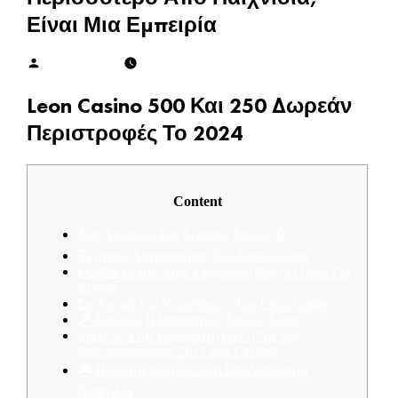
Είναι Μια Εμπειρία
Cheikh Diallo
March 8, 2025
March 9, 2025
Leon Casino 500 Και 250 Δωρεάν
Περιστροφές Το 2024
Content
Ένα Ασφαλές Και Σίγουρο Καζίνο 🔒
Εγγραφή Λογαριασμού Στο Leon Casino
Double Bonus Στην Εφαρμογή Καζίνο Leon Για
Κινητά
Συνδρομή Και Υποστήριξη Του Leon Casino
🔎 Βασικές Πληροφορίες Καζίνο Leon
Είμαστε Στην Ευχάριστη Θέση Να Σας
Καλωσορίσουμε Στο Leon Casino!
🎮 Πάροχοι Καζίνο Leon Και Διαθέσιμα
Παιχνίδια