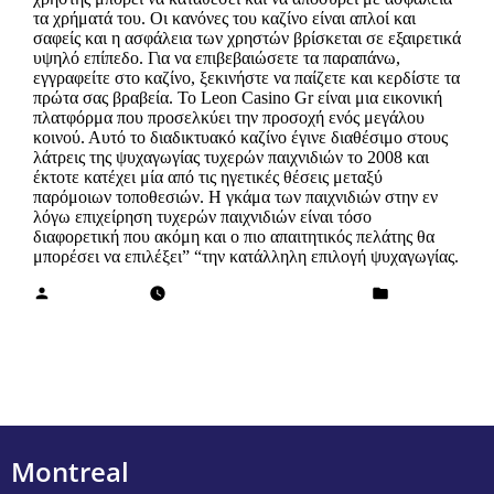
τα χρήματά του. Οι κανόνες του καζίνο είναι απλοί και
σαφείς και η ασφάλεια των χρηστών βρίσκεται σε εξαιρετικά
υψηλό επίπεδο. Για να επιβεβαιώσετε τα παραπάνω,
εγγραφείτε στο καζίνο, ξεκινήστε να παίζετε και κερδίστε τα
πρώτα σας βραβεία. Το Leon Casino Gr είναι μια εικονική
πλατφόρμα που προσελκύει την προσοχή ενός μεγάλου
κοινού. Αυτό το διαδικτυακό καζίνο έγινε διαθέσιμο στους
λάτρεις της ψυχαγωγίας τυχερών παιχνιδιών το 2008 και
έκτοτε κατέχει μία από τις ηγετικές θέσεις μεταξύ
παρόμοιων τοποθεσιών. Η γκάμα των παιχνιδιών στην εν
λόγω επιχείρηση τυχερών παιχνιδιών είναι τόσο
διαφορετική που ακόμη και ο πιο απαιτητικός πελάτης θα
μπορέσει να επιλέξει” “την κατάλληλη επιλογή ψυχαγωγίας.
Cheikh Diallo
March 8, 2025
March 9, 2025
Uncategorized
Previous Post
Περισσότερο Από Παιχνίδια, Είναι Μια Εμπειρία
Next Post
Leon Online Casino 500 Μπόνους + 50 Δωρεάν
Περιστροφές”
Montreal