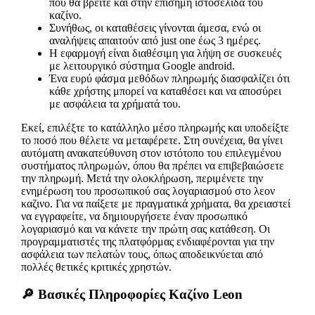
που θα βρείτε και στην επίσημη ιστοσελίδα του
καζίνο.
Συνήθως, οι καταθέσεις γίνονται άμεσα, ενώ οι
αναλήψεις απαιτούν από just one έως 3 ημέρες.
Η εφαρμογή είναι διαθέσιμη για λήψη σε συσκευές
με λειτουργικό σύστημα Google android.
Ένα ευρύ φάσμα μεθόδων πληρωμής διασφαλίζει ότι
κάθε χρήστης μπορεί να καταθέσει και να αποσύρει
με ασφάλεια τα χρήματά του.
Εκεί, επιλέξτε το κατάλληλο μέσο πληρωμής και υποδείξτε
το ποσό που θέλετε να μεταφέρετε. Στη συνέχεια, θα γίνει
αυτόματη ανακατεύθυνση στον ιστότοπο του επιλεγμένου
συστήματος πληρωμών, όπου θα πρέπει να επιβεβαιώσετε
την πληρωμή. Μετά την ολοκλήρωση, περιμένετε την
ενημέρωση του προσωπικού σας λογαριασμού στο λεον
καζινο. Για να παίξετε με πραγματικά χρήματα, θα χρειαστεί
να εγγραφείτε, να δημιουργήσετε έναν προσωπικό
λογαριασμό και να κάνετε την πρώτη σας κατάθεση. Οι
προγραμματιστές της πλατφόρμας ενδιαφέρονται για την
ασφάλεια των πελατών τους, όπως αποδεικνύεται από
πολλές θετικές κριτικές χρηστών.
🔎 Βασικές Πληροφορίες Καζίνο Leon