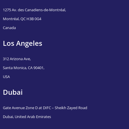
1275 Av. des Canadiens-de-Montréal,
Montréal, QC H3B 0G4
Canada
Los Angeles
312 Arizona Ave,
Santa Monica, CA 90401,
USA
Dubai
Gate Avenue Zone D at DIFC – Sheikh Zayed Road
Dubai, United Arab Emirates