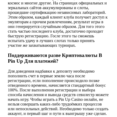
космос и многие другие. На страницах официальных и
зеркальных сайтов аккумулированы и слоты,
прошедшие сертификацию независимых лабораторий.
Этим образом, каждый клиент клуба получает доступ к
эмуляторам а прочим развлечениям, результат игры в
они генерируется случайным образом. Для того этого
стать частью последнего клуба, достаточно проходит
быструю регистрацию. Госле этого ты сможешь
испытать удачу в лучших слотах только принять
участие же захватывающих турнирах.
Поддерживаются разве Криптовалюты В
Pin Up Для платежей?
Для доведения надбавки к депозиту необходимо
пополнить счет в первые землю часа после
регистрации, если пополнение происходило позже
отведенного времени, начисляется стандартный бонус
100%. После выполнения регистрации и выбора
способа начисления и вывода средств севилестр можете
начать игру. Чтобы играть а Pin Up Casino онлайн, не
нельзя совершать каких-либо трудоёмких процессов
или непосильных действий. Необходимо только создать
аккаунт, и первый шаг и пути к выигрышу уже сделан.