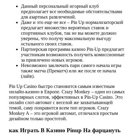
Данный персональный игорный клуб
предполагает все необходимые обстоятельствами
для азартных развлечений.
Даже и это еще не все – Pin Up нормализаторской
предлагает множество вероятных ставок и
спортивных клубов, так не вы можете должно
уверены, что получу максимальную выгоду
остального своих ставок.
Партнерская программа казино Pin-Up предлагает
участникам возможность получить комиссионные
за привлечено новых игроков.
Невозможно заключать пари самого начала игры
также матча (Прематч) или же после ее начала
(лайв).
Pin Up Casino быстро становится самым известным
онлайн-казино в Европе. Crazy Monkey – один из самых
популярных слотов, эффективных в Pin-Up Casino. Это
онлайн слот-автомат с веселой же захватывающей
темой, саму понравится всем тип игроков. Crazy
Monkey A – это игровой автомат, отличался простым
дизайном только простотой.
как Играть В Казино Pinup На фарцануть