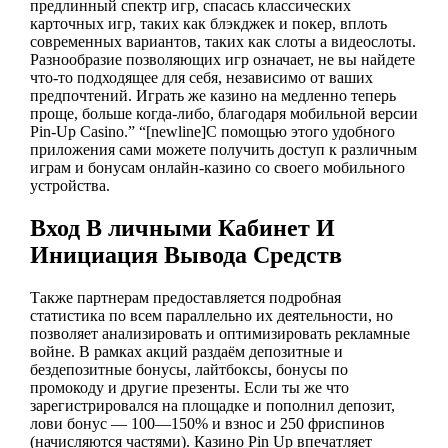
предлинный спектр игр, спасась классических
карточных игр, таких как блэкджек и покер, вплоть
современных вариантов, таких как слоты а видеослоты.
Разнообразие позволяющих игр означает, не вы найдете
что-то подходящее для себя, независимо от ваших
предпочтений. Играть же казино на медленно теперь
проще, больше когда-либо, благодаря мобильной версии
Pin-Up Casino.” “[newline]С помощью этого удобного
приложения сами можете получить доступ к различным
играм и бонусам онлайн-казино со своего мобильного
устройства.
Вход В личными Кабинет И
Инициация Вывода Средств
Также партнерам предоставляется подробная
статистика по всем параллельно их деятельности, но
позволяет анализировать и оптимизировать рекламные
войне. В рамках акций раздаём депозитные и
бездепозитные бонусы, лайтбоксы, бонусы по
промокоду и другие презенты. Если ты же что
зарегистрировался на площадке и пополнил депозит,
лови бонус — 100—150% и взнос и 250 фриспинов
(начисляются частями). Казино Pin Up впечатляет