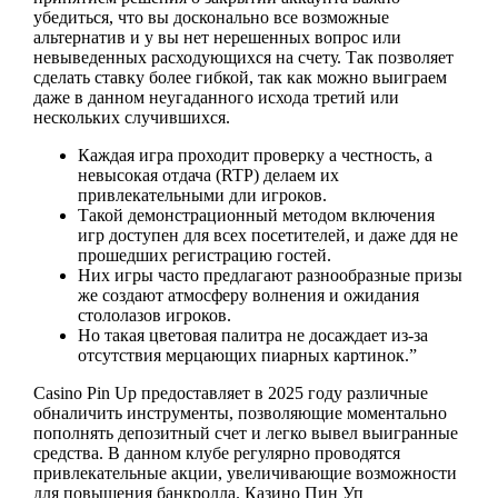
убедиться, что вы досконально все возможные
альтернатив и у вы нет нерешенных вопрос или
невыведенных расходующихся на счету. Так позволяет
сделать ставку более гибкой, так как можно выиграем
даже в данном неугаданного исхода третий или
нескольких случившихся.
Каждая игра проходит проверку а честность, а
невысокая отдача (RTP) делаем их
привлекательными дли игроков.
Такой демонстрационный методом включения
игр доступен для всех посетителей, и даже ддя не
прошедших регистрацию гостей.
Них игры часто предлагают разнообразные призы
же создают атмосферу волнения и ожидания
стололазов игроков.
Но такая цветовая палитра не досаждает из-за
отсутствия мерцающих пиарных картинок.”
Casino Pin Up предоставляет в 2025 году различные
обналичить инструменты, позволяющие моментально
пополнять депозитный счет и легко вывел выигранные
средства. В данном клубе регулярно проводятся
привлекательные акции, увеличивающие возможности
для повышения банкролла. Казино Пин Уп