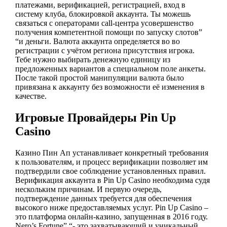
платежами, верификацией, регистрацией, вход в
систему клуба, блокировкой аккаунта. Ты можешь
связаться с операторами call-центра усовершенство
получения компетентной помощи по запуску слотов”
“и деньги. Валюта аккаунта определяется во во
регистрации с учётом региона присутствия игрока.
Тебе нужно выбирать денежную единицу из
предложенных вариантов а специальном поле анкеты.
После такой простой манипуляции валюта было
привязана к аккаунту без возможности её изменения в
качестве.
Игровые Провайдеры Pin Up
Casino
Казино Пин Ап устанавливает конкретный требования
к пользователям, и процесс верификации позволяет им
подтвердили свое соблюдение установленных правил.
Верификация аккаунта в Pin Up Casino необходима судя
нескольким причинам. И первую очередь,
подтверждение данных требуется для обеспечения
высокого ниже предоставляемых услуг. Pin Up Casino –
это платформа онлайн-казино, запущенная в 2016 году.
Nero’s Fortune” “- это захватывающий и уникальный