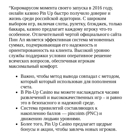
“Киромарусом момента своего запуска в 2016 году,
онлайн казино Pin Up быстро получило доверие и
жизнь среди российской аудитории. С широким
выбором игр, включая слоты, рулетку, блэкджек, только
баккара, казино предлагает каждому игроку что-то
особенное. Отличительной чертой официального сайта
Пин Ап является эффективная система мгновенных
суммах, подчеркивающая его надежность и
ориентированность на клиента. Высокий уровню
службы поддержки условии оперативное решение
всяческих вопросов, обеспечивая игрокам
максимальный комфорт.
Важно, чтобы метод вывода совпадал с методом,
который который использован для пополнения
счета.
В Pin-Up Casino вы можете наслаждаться часами
развлечений и высококачественных игр – и равно
это в безопасного и надежной среде.
Система привилегий составляющих к
накоплению баллов — pincoints (PNC) и
движению людьми уровнями.
Более того, Pin Up Casino предлагает щедрые
бонусы и акции, чтобы завлечь новых игроков.