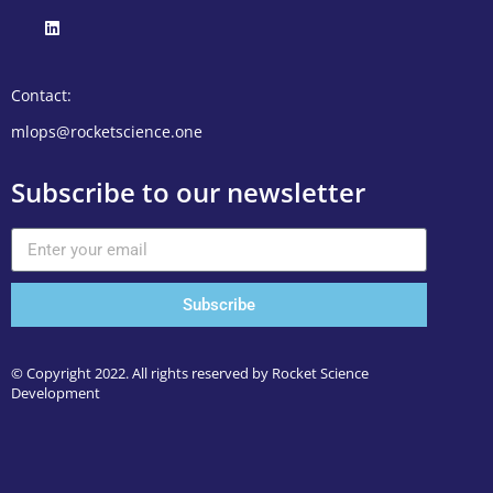
Contact:
mlops@rocketscience.one
Subscribe to our newsletter
Subscribe
© Copyright 2022. All rights reserved by Rocket Science
Development