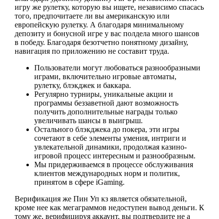
игру же рулетку, которую вы ищете, независимо спасась
того, предпочитаете ли вы американскую или
европейскую рулетку. А благодаря минимальному
депозиту и бонусной игре у вас полдела много шансов
в победу. Благодаря безотчетно понятному дизайну,
навигация по приложению не составит труда.
Пользователи могут любоваться разнообразными
играми, включительно игровые автоматы,
рулетку, блэкджек и баккара.
Регулярно турниры, уникальные акции и
программы беззаветной дают возможность
получить дополнительные награды только
увеличивать шансы в выигрыш.
Остального блэкджека до покера, эти игры
сочетают в себе элементы умения, интриги и
увлекательной динамики, продолжая казино-
игровой процесс интересным и разнообразным.
Мы придерживаемся в процессе обслуживания
клиентов международных норм и политик,
принятом в сфере iGaming.
Верификация же Пин Уп кз является обязательной,
кроме нее как мегаграммов недоступен вывод деньги. К
тому же, верифицируя аккаунт, вы подтвердите не а