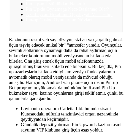
Pin Up-ın Üstünlükləri Nələrdir
Pin Up-da Oynamağa Necə Başlamaq Olar?
Azərbaycan Hesabının Qeydiyyatı Və Təsdiqi
Pin-up Casino Oyunlarının Növləri
Kazinonun rəsmi veb sayt dizaynı, sizi ən yaxşı qalib gəlmək
üçün təşviq edəcək unikal bir” “atmosfer yaradır. Oyunçular,
sevimli slotlarında oynamağı daha da rahatlaşdırmaq üçün
bukmeker kontorunun mobil versiyasından istifadə edə
bilərlər. Ona giriş etmək üçün mobil telefonunuzda
quraşdırılmış brauzeri istifadə edə bilərsiniz. Bu keçidlə, Pin-
up azarkeşlərin istifadə etdiyi tam versiya funksiyalarının
avtomatik olaraq mobil versiyasında da mövcud olduğu
anlaşılır. Həmçinin, Android və i phone üçün rəsmi Pin-up
Bet proqramını yükləmək də mümkündür. Rəsmi Pin Up
bukmeker saytı, kazino oyunlarına girişi təklif etmir, çünki bu
qanunlarla qadağandır.
Layihənin operatoru Carletta Ltd. bu müəssisəni
Kurasaodakı nüfuzlu tənzimləyici orqan nəzarətində
qeydiyyatdan keçirmişdir.
Gündəlik depozit yatırmaq Pin Upwards kazino rəsmi
saytının VIP klubuna giriş üçün əsas yoldur.