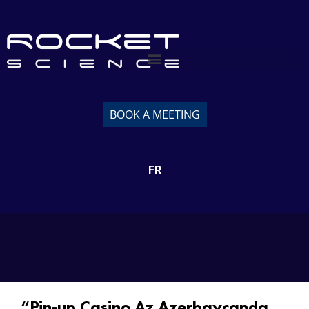
BOOK A MEETING
FR
“Pin-up Casino Az Azərbaycanda