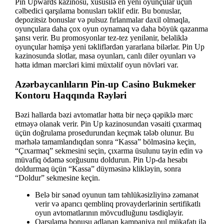
Pin Upwards kazinosu, xüsusilə en yeni oyunçular üçün
cəlbedici qarşılama bonusları təklif edir. Bu bonuslar,
depozitsiz bonuslar və pulsuz fırlanmalar daxil olmaqla,
oyunçulara daha çox oyun oynamaq və daha böyük qazanma
şansı verir. Bu promosyonlar tez-tez yenilənir, beləliklə
oyunçular həmişə yeni təkliflərdən yararlana bilərlər. Pin Up
kazinosunda slotlar, masa oyunları, canlı diler oyunları və
hətta idman mərcləri kimi müxtəlif oyun növləri var.
Azərbaycanlıların Pin-up Casino Bukmeker
Kontoru Haqqında Rəyləri
Bəzi hallarda bəzi avtomatlar hətta bir neçə qəpiklə mərc
etməyə olanak verir. Pin Up kazinosundan vəsaiti çıxarmaq
üçün doğrulama prosedurundan keçmək tələb olunur. Bu
mərhələ tamamlandıqdan sonra “Kassa” bölməsinə keçin,
“Çıxarmaq” sekmesini seçin, çıxarma üsulunu təyin edin və
müvafiq ödəmə sorğusunu doldurun. Pin Up-da hesabı
doldurmaq üçün “Kassa” düyməsinə klikləyin, sonra
“Doldur” sekmesine keçin.
Belə bir sənəd oyunun tam təhlükəsizliyinə zəmanət
verir və aparıcı qemblinq provayderlərinin sertifikatlı
oyun avtomatlarının mövcudluğunu təsdiqləyir.
Qarşılama bonusu adlanan kampaniya pul mükafatı ilə