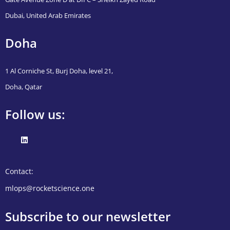
Dubai, United Arab Emirates
Doha
1 Al Corniche St, Burj Doha, level 21,
Doha, Qatar
Follow us:
Contact:
mlops@rocketscience.one
Subscribe to our newsletter