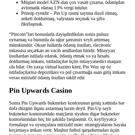
Müştəri model AZN-dən çox vəsait çıxarsa, ödənişdən
avtomatik olaraq 13% vergi tutulur.
Prinsip eynidir – Pin Up rəsmi saytına daxil olmaq,
anketi doldurmaq, valyutanı seçmək və şifrə
fikirləşmək.
“Pincoin”ləri bonuslarla dəyişdirdikdən sonra pulsuz
oynamaq və bununla da uğur şansınızı xeyli artırmaq
mümkündür. Əksər hallarda ödəniş üsulları, electronic
müəssisə seçərkən ən vacib amillərdən biridir. Müəyyən
üsullardan istifadə edərək, ödəniş etmək və ya hesabı
doldurmaq imkanı, istifadəçilər üçün müəyyənedici məqam
ola bilər. Ən yaxşı virtual kazino kimi, Pin Way up öz
istifadəçilərinə depozitlərə və pul çıxarmağa asan giriş imkanı
verən müxtəlif ödəniş üsulları təklif edir.
Pin Upwards Casino
Sonra Pin Upwards bukmeker kontorunun geniş xəttində hər
dəfə düzgün liqanı axtarmaq lazım deyil. Pin-Up saylı
bukmeker kontorundakı matçların siyahısı digər bukmeker
kontorlarından heç bir şəkildə fərqlənmir. O, keyfiyyətcə
formalaşır və oyunçulara müxtəlif mərc strategiyalarını həyata
keçirməyə imkan verir. Məşhur futbol qarşıdurmaları üçün