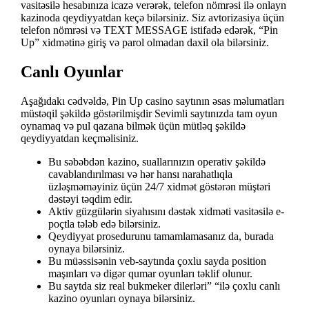
vasitəsilə hesabınıza icazə verərək, telefon nömrəsi ilə onlayn
kazinoda qeydiyyatdan keçə bilərsiniz. Siz avtorizasiya üçün
telefon nömrəsi və TEXT MESSAGE istifadə edərək, “Pin
Up” xidmətinə giriş və parol olmadan daxil ola bilərsiniz.
Canlı Oyunlar
Aşağıdakı cədvəldə, Pin Up casino saytının əsas məlumatları
müstəqil şəkildə göstərilmişdir Sevimli saytınızda tam oyun
oynamaq və pul qazana bilmək üçün mütləq şəkildə
qeydiyyatdan keçməlisiniz.
Bu səbəbdən kazino, suallarınızın operativ şəkildə
cavablandırılması və hər hansı narahatlıqla
üzləşməməyiniz üçün 24/7 xidmət göstərən müştəri
dəstəyi təqdim edir.
Aktiv güzgülərin siyahısını dəstək xidməti vasitəsilə e-
poçtla tələb edə bilərsiniz.
Qeydiyyat prosedurunu tamamlamasanız da, burada
oynaya bilərsiniz.
Bu müəssisənin veb-saytında çoxlu sayda position
maşınları və digər qumar oyunları təklif olunur.
Bu saytda siz real bukmeker dilerləri” “ilə çoxlu canlı
kazino oyunları oynaya bilərsiniz.