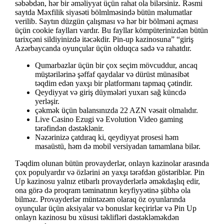
səbəbdən, hər bir əməliyyat üçün rahat ola bilərsiniz. Rəsmi
saytda Məxfilik siyasəti bölmlməsində bütün məlumatlar
verilib. Saytın düzgün çalışması və hər bir bölməni açması
üçün cookie faylları vardır. Bu fayllar kömpüterinizdən bütün
tarixçəni sildiyinizdə itəcəkdir. Pin-up kazinosuna” “giriş
Azərbaycanda oyunçular üçün olduqca sadə və rahatdır.
Qumarbazlar üçün bir çox seçim mövcuddur, ancaq
müştərilərinə şəffaf qaydalar və dürüst münasibət
təqdim edən yaxşı bir platformanı tapmaq çətindir.
Qeydiyyat və giriş düymələri yuxarı sağ küncdə
yerləşir.
çəkmək üçün balansınızda 22 AZN vəsait olmalıdır.
Live Casino Ezugi və Evolution Video gaming
tərəfindən dəstəklənir.
Nəzərinizə çatdıraq ki, qeydiyyat prosesi həm
masaüstü, həm də mobil versiyadan tamamlana bilər.
Təqdim olunan bütün provayderlər, onlayn kazinolar arasında
çox populyardır və özlərini ən yaxşı tərəfdən göstəriblər. Pin
Up kazinosu yalnız etibarlı provayderlərlə əməkdaşlıq edir,
ona görə də proqram təminatının keyfiyyətinə şübhə ola
bilməz. Provayderlər müntəzəm olaraq öz oyunlarında
oyunçular üçün aksiyalar və bonuslar keçirirlər və Pin Up
onlayn kazinosu bu xüsusi təklifləri dəstəkləməkdən