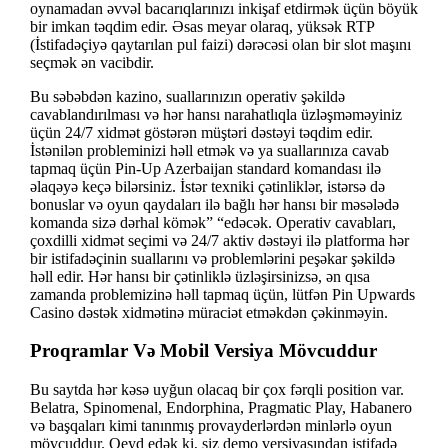
oynamadan əvvəl bacarıqlarınızı inkişaf etdirmək üçün böyük
bir imkan təqdim edir. Əsas meyar olaraq, yüksək RTP
(İstifadəçiyə qaytarılan pul faizi) dərəcəsi olan bir slot maşını
seçmək ən vacibdir.
Bu səbəbdən kazino, suallarınızın operativ şəkildə
cavablandırılması və hər hansı narahatlıqla üzləşməməyiniz
üçün 24/7 xidmət göstərən müştəri dəstəyi təqdim edir.
İstənilən probleminizi həll etmək və ya suallarınıza cavab
tapmaq üçün Pin-Up Azerbaijan standard komandası ilə
əlaqəyə keçə bilərsiniz. İstər texniki çətinliklər, istərsə də
bonuslar və oyun qaydaları ilə bağlı hər hansı bir məsələdə
komanda sizə dərhal kömək” “edəcək. Operativ cavabları,
çoxdilli xidmət seçimi və 24/7 aktiv dəstəyi ilə platforma hər
bir istifadəçinin suallarını və problemlərini peşəkar şəkildə
həll edir. Hər hansı bir çətinliklə üzləşirsinizsə, ən qısa
zamanda problemizinə həll tapmaq üçün, lütfən Pin Upwards
Casino dəstək xidmətinə müraciət etməkdən çəkinməyin.
Proqramlar Və Mobil Versiya Mövcuddur
Bu saytda hər kəsə uyğun olacaq bir çox fərqli position var.
Belatra, Spinomenal, Endorphina, Pragmatic Play, Habanero
və başqaları kimi tanınmış provayderlərdən minlərlə oyun
mövcuddur. Qeyd edək ki, siz demo versiyasından istifadə