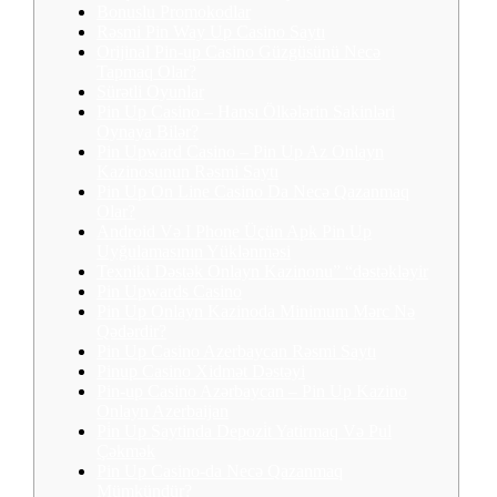
Bonuslu Promokodlar
Rəsmi Pin Way Up Casino Saytı
Orijinal Pin-up Casino Güzgüsünü Necə
Tapmaq Olar?
Sürətli Oyunlar
Pin Up Casino – Hansı Ölkələrin Sakinləri
Oynaya Bilər?
Pin Upward Casino – Pin Up Az Onlayn
Kazinosunun Rəsmi Saytı
Pin Up On Line Casino Da Necə Qazanmaq
Olar?
Android Və I Phone Üçün Apk Pin Up
Uyğulamasının Yüklənməsi
Texniki Dəstək Onlayn Kazinonu” “dəstəkləyir
Pin Upwards Casino
Pin Up Onlayn Kazinoda Minimum Mərc Nə
Qədərdir?
Pin Up Casino Azerbaycan Rəsmi Saytı
Pinup Casino Xidmət Dəstəyi
Pin-up Casino Azərbaycan – Pin Up Kazino
Onlayn Azerbaijan
Pi̇n Up Saytinda Depozi̇t Yatirmaq Və Pul
Çəkmək
Pin Up Casino-da Necə Qazanmaq
Mümkündür?