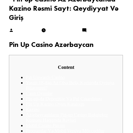
Kazino Rəsmi Sayt: Qeydiyyat Və
Giriş
Cheikh Diallo
February 20, 2025
Leave a comment
Pin Up Casino Azərbaycan
Content
Pin Upwards Casino
Yaşım 18-dən Az Olsa Belə, Kazinoda Oynaya
Bilərəmmi?
Canlı Oyunlar
Pin-up-da Depozitlər Və Pul Çıxarılması
Pin Up Kazino Oyun Kataloqu
Kazino
Azərbaycanlıların Pin-up Casino Bukmeker
Kontoru Haqqında Rəyləri
Mobil Casino Pin-up
Proqramlar Və Mobil Versiya Mövcuddur