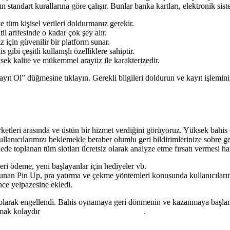
ın standart kurallarına göre çalışır. Bunlar banka kartları, elektronik sis
e tüm kişisel verileri doldurmanız gerekir.
l arifesinde o kadar çok şey alır.
için güvenilir bir platform sunar.
bi çeşitli kullanışlı özelliklere sahiptir.
üksek kalite ve mükemmel arayüz ile karakterizedir.
ıt Ol” düğmesine tıklayın. Gerekli bilgileri doldurun ve kayıt işlemini
etleri arasında ve üstün bir hizmet verdiğini görüyoruz. Yüksek bahis ora
li kullanıcılarımızı beklemekle beraber olumlu geri bildirimlerinize sob
de toplanan tüm slotları ücretsiz olarak analyze etme fırsatı vermesi har
geri ödeme, yeni başlayanlar için hediyeler vb.
 sunan Pin Up, pra yatırma ve çekme yöntemleri konusunda kullanıcıları
ce yelpazesine ekledi.
larak engellendi. Bahis oynamaya geri dönmenin ve kazanmaya başlaman
lmak kolaydır
http://casino-pin-up-online.com
.