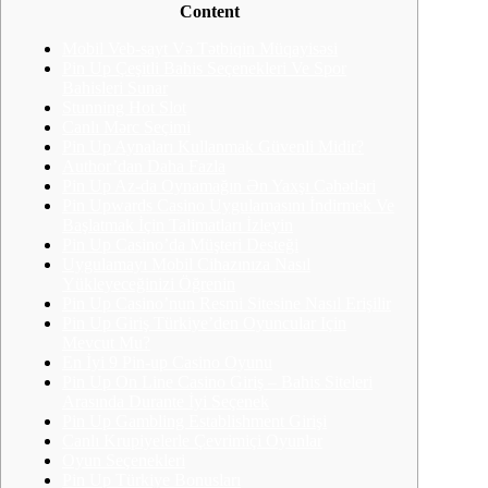
Content
Mobil Veb-sayt Və Tətbiqin Müqayisəsi
Pin Up Çeşitli Bahis Seçenekleri Ve Spor
Bahisleri Sunar
Stunning Hot Slot
Canlı Mərc Seçimi
Pin Up Aynaları Kullanmak Güvenli Midir?
Author’dan Daha Fazla
Pin Up Az-da Oynamağın Ən Yaxşı Cəhətləri
Pin Upwards Casino Uygulamasını İndirmek Ve
Başlatmak İçin Talimatları İzleyin
Pin Up Casino’da Müşteri Desteği
Uygulamayı Mobil Cihazınıza Nasıl
Yükleyeceğinizi Öğrenin
Pin Up Casino’nun Resmi Sitesine Nasıl Erişilir
Pin Up Giriş Türkiye’den Oyuncular Için
Mevcut Mu?
En İyi 9 Pin-up Casino Oyunu
Pin Up On Line Casino Giriş – Bahis Siteleri
Arasında Durante İyi Seçenek
Pin Up Gambling Establishment Girişi
Canlı Krupiyelerle Çevrimiçi Oyunlar
Oyun Seçenekleri
Pin Up Türkiye Bonusları