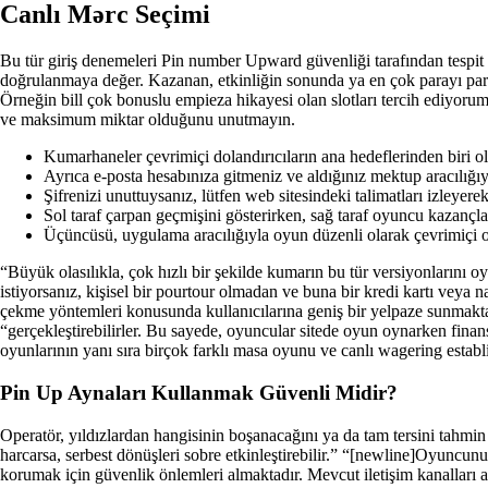
Canlı Mərc Seçimi
Bu tür giriş denemeleri Pin number Upward güvenliği tarafından tespit ed
doğrulanmaya değer. Kazanan, etkinliğin sonunda ya en çok parayı para
Örneğin bill çok bonuslu empieza hikayesi olan slotları tercih ediyorum
ve maksimum miktar olduğunu unutmayın.
Kumarhaneler çevrimiçi dolandırıcıların ana hedeflerinden biri o
Ayrıca e-posta hesabınıza gitmeniz ve aldığınız mektup aracılığıyla
Şifrenizi unuttuysanız, lütfen web sitesindeki talimatları izleyerek
Sol taraf çarpan geçmişini gösterirken, sağ taraf oyuncu kazançlar
Üçüncüsü, uygulama aracılığıyla oyun düzenli olarak çevrimiçi o
“Büyük olasılıkla, çok hızlı bir şekilde kumarın bu tür versiyonların
istiyorsanız, kişisel bir pourtour olmadan ve buna bir kredi kartı veya
çekme yöntemleri konusunda kullanıcılarına geniş bir yelpaze sunmaktadı
“gerçekleştirebilirler. Bu sayede, oyuncular sitede oyun oynarken finans
oyunlarının yanı sıra birçok farklı masa oyunu ve canlı wagering estab
Pin Up Aynaları Kullanmak Güvenli Midir?
Operatör, yıldızlardan hangisinin boşanacağını ya da tam tersini tahmin et
harcarsa, serbest dönüşleri sobre etkinleştirebilir.” “[newline]Oyuncunu
korumak için güvenlik önlemleri almaktadır. Mevcut iletişim kanalları 