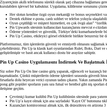
Ziyaretçinin akıllı telefonunu sürekli olarak şarj cihazına bağlaması g
kurulabilen işlevsel bir kabuktur. Uygulama, kilitlenme sorununu çözm
Her slotun kendine özgü oyun mekaniği ve bonus seçenekleri var
Destek ekibine e-posta, canlı sohbet ve telefon yoluyla ulaşılabili
Oyun çeşitliliği ve müşteri hizmetleri, en çok övgü alan” “özellikl
Pin Upwards sitesinin kullanıcıları kazançlarını mevcut e-cüzdanl
Ödeme yöntemleri ve güvenlik, Türkiye’deki kumarhanelerde bü
Pin Up Casino, etkileyici görsel efektlerle birlikte benzersiz bir d
Platformumuz, tüm işlemlerin güvenli ve emniyetli olmasını sağlamak i
çekebilirsiniz. Pin Up ta klasik kart oyunlarından Rulet, Boks, Dart 
geliştirilmiştir ve basit ancak kullanıcı dostu bir arayüze sahiptir.
Pin Up Casino Uygulamasını İndirmek Ve Başlatmak İçi
Siz sobre Pin Up On line casino giriş yaparak, eğlenceli ve kazançlı
taşımaktadır. Çünkü müşterilerin ödeme işlemleri sırasında güvenli hiss
fırsatlarla dolu heyecan verici oyunun tadını çıkarın. Yakın zamanda 
pong gibi popüler sporların yanı sıra futsal ve hentbol gibi niş sporla
iletişime geçtim.
Çevrimiçi kumar kulübü Pin Up kulübünün sitesinde para yatırm
Pin Up’a kayıt olmak için ana sayfadaki ‘Kayıt Ol’ butonuna tıkl
Kazançları komisyonsuz almak için, ilk depozitoyu en arizona 3 