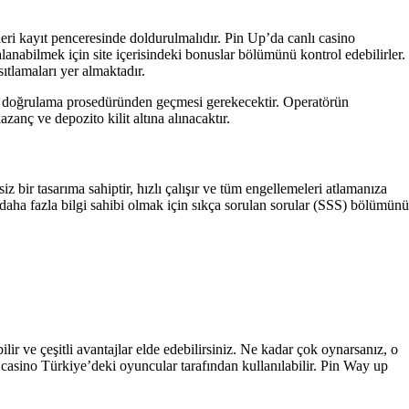
ri kayıt penceresinde doldurulmalıdır. Pin Up’da canlı casino
lanabilmek için site içerisindeki bonuslar bölümünü kontrol edebilirler.
ıtlamaları yer almaktadır.
lik doğrulama prosedüründen geçmesi gerekecektir. Operatörün
anç ve depozito kilit altına alınacaktır.
bir tasarıma sahiptir, hızlı çalışır ve tüm engellemeleri atlamanıza
 daha fazla bilgi sahibi olmak için sıkça sorulan sorular (SSS) bölümünü
ilir ve çeşitli avantajlar elde edebilirsiniz. Ne kadar çok oynarsanız, o
ine casino Türkiye’deki oyuncular tarafından kullanılabilir. Pin Way up