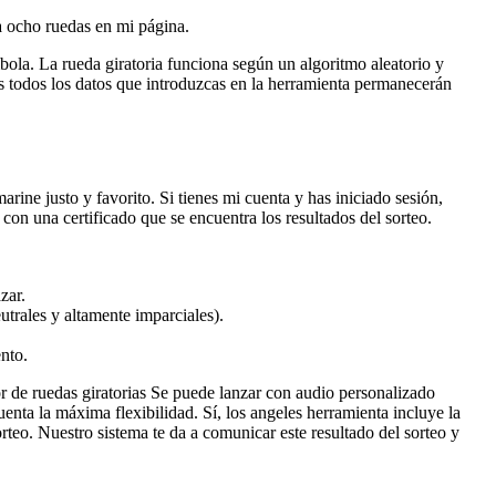
a ocho ruedas en mi página.
bola. La rueda giratoria funciona según un algoritmo aleatorio y
s todos los datos que introduzcas en la herramienta permanecerán
rine justo y favorito. Si tienes mi cuenta y has iniciado sesión,
 con una certificado que se encuentra los resultados del sorteo.
zar.
utrales y altamente imparciales).
ento.
or de ruedas giratorias Se puede lanzar con audio personalizado
enta la máxima flexibilidad. Sí, los angeles herramienta incluye la
teo. Nuestro sistema te da a comunicar este resultado del sorteo y