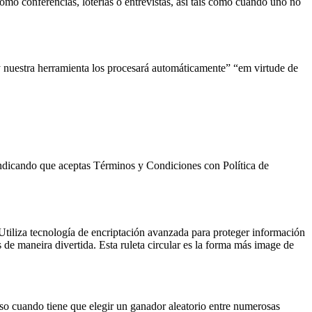
mo conferencias, loterías o entrevistas, así tais como cuando uno no
y nuestra herramienta los procesará automáticamente” “em virtude de
s indicando que aceptas Términos y Condiciones con Política de
o. Utiliza tecnología de encriptación avanzada para proteger información
 de maneira divertida. Esta ruleta circular es la forma más image de
luso cuando tiene que elegir un ganador aleatorio entre numerosas