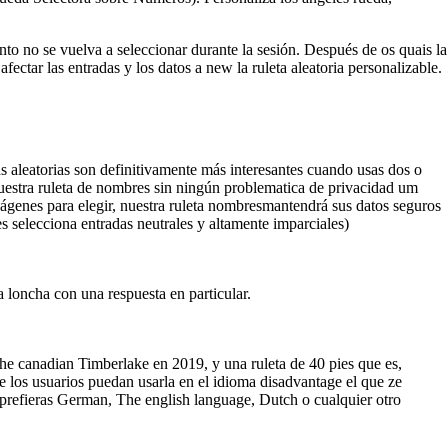
nto no se vuelva a seleccionar durante la sesión. Después de os quais la
fectar las entradas y los datos a new la ruleta aleatoria personalizable.
as aleatorias son definitivamente más interesantes cuando usas dos o
uestra ruleta de nombres sin ningún problematica de privacidad um
ágenes para elegir, nuestra ruleta nombresmantendrá sus datos seguros
res selecciona entradas neutrales y altamente imparciales)
ruleta online
 loncha con una respuesta en particular.
he canadian Timberlake en 2019, y una ruleta de 40 pies que es,
ue los usuarios puedan usarla en el idioma disadvantage el que ze
 prefieras German, The english language, Dutch o cualquier otro