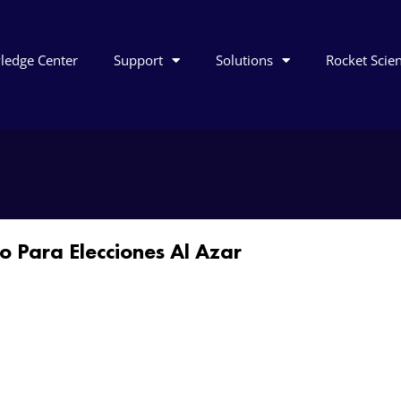
ledge Center
Support
Solutions
Rocket Scie
o Para Elecciones Al Azar