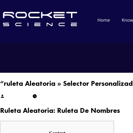
Home
Know
“ruleta Aleatoria » Selector Personalizad
Cheikh Diallo
February 16, 2025
February 17, 2025
Ruleta Aleatoria: Ruleta De Nombres