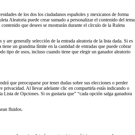
sidades de los dos los ciudadanos españoles y mexicanos de forma
Ruleta Aleatoria puede crear sumado a personalizar el contenido del tema
u contenido que desees se mostrarán durante el círculo de la Ruleta
y are generally selección de la entrada aleatoria de la lista dada. Si es
ria tiene un grandma límite en la cantidad de entradas que puede cobrar
do tipo de usos, incluso cuando tiene que elegir un ganador aleatorio
o tendrá que preocuparse por tener dudas sobre sus elecciones o perder
e privacidad. Al llevar adelante clic en compartirla estás indicando o
a Lista de Opciones. Si os gustaria que” “cada opción salga ganadora
sean fluidos.