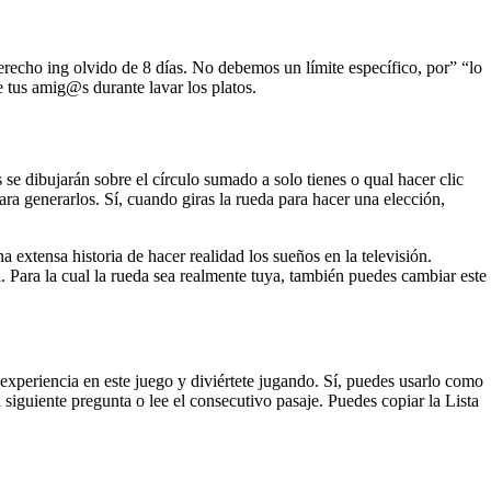
derecho ing olvido de 8 días. No debemos un límite específico, por” “lo
e tus amig@s durante lavar los platos.
se dibujarán sobre el círculo sumado a solo tienes o qual hacer clic
ra generarlos. Sí, cuando giras la rueda para hacer una elección,
 extensa historia de hacer realidad los sueños en la televisión.
a. Para la cual la rueda sea realmente tuya, también puedes cambiar este
e experiencia en este juego y diviértete jugando. Sí, puedes usarlo como
siguiente pregunta o lee el consecutivo pasaje. Puedes copiar la Lista