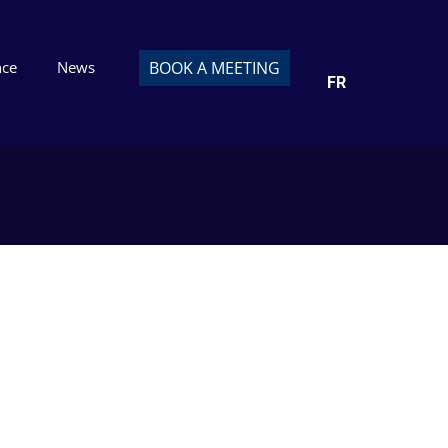
nce
News
BOOK A MEETING
FR