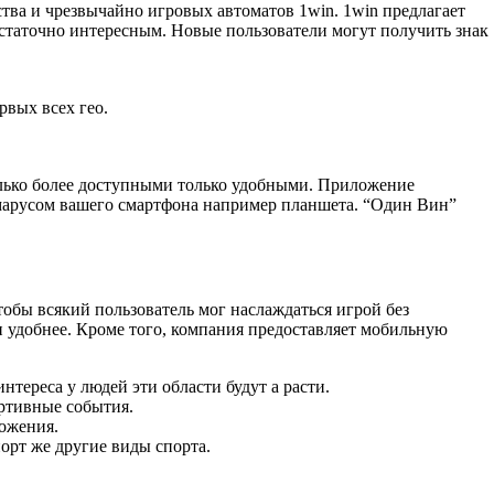
ва и чрезвычайно игровых автоматов 1win. 1win предлагает
остаточно интересным. Новые пользователи могут получить знак
рвых всех гео.
только более доступными только удобными. Приложение
марусом вашего смартфона например планшета. “Один Вин”
тобы всякий пользователь мог наслаждаться игрой без
 удобнее. Кроме того, компания предоставляет мобильную
.
те͏реса у люд͏ей эти области буд͏ут а расти.
ртивные события.
ожения.
орт же другие виды спорта.