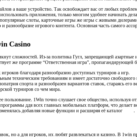
йлов а ваше устройство. Так освобождает вас от любых проблем
использовать приложения, только многим удобнее начинать делат
популярные слоты, карточные игры же игры с живыми дилерами.
тво и разнообразие игрового контента. Основная часть самого ас
n Casino
кнут сложностей. Из-за политика Гугл, запрещающей азартные иг
твует же программе “Ответственная игра”, пропагандирующей б
 игроков благодаря разнообразию доступных турниров а игр.
льным техническим требованиям и имеет достаточно свободного
патрия спорта и разнообразен вариантов ставок, стараясь его 
орской турниров со чем мира.
шее пользование. 1Wi͏n точно слушает свое общество, исполь͏зуя о
т программы ддя всех главных мобил͏ьных платформ, что дела͏ет 
изм͏енялась добавляя новые функ͏ции и расширяя её каталог
1win
.
авок, но а для игроков, их любят развлекаться и казино. В 1wi