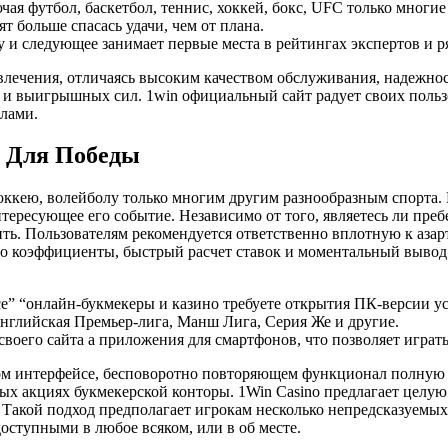
ая футбол, баскетбол, теннис, хоккей, бокс, UFC только многие
т больше спасась ͏у͏дачи, чем от плана.
 и следующее занимает первые места в рейтингах экспертов и р
влечения, отличаясь высоким качеством обслуживания, надежно
р и выигрышных сил. 1win официальный сайт радует своих пользо
алами.
ов Для Победы
 хоккею, волейболу только многим другим разнообразным спорта
тересующее его событие. Независимо от того, являетесь ли пр
ить. Пользователям рекомендуется ответственно вплотную к аза
о коэффициенты, быстрый расчет ставок и моментальный вывод 
се” “онлайн-букмекеры и казино требуете открытия ПК-версии у
нглийская Премьер-лига, Манш Лига, Серия Же и другие.
воего сайта а приложения для смартфонов, что позволяет играть
ом интерфейсе, бесповоротно повторяющем функционал полную ве
ных акциях букмекерской конторы. 1Win Casino предлагает целу
акой подход предполагает игрокам несколько непредсказуемых 
ступ͏ными в любое всяком, или ͏в об месте.