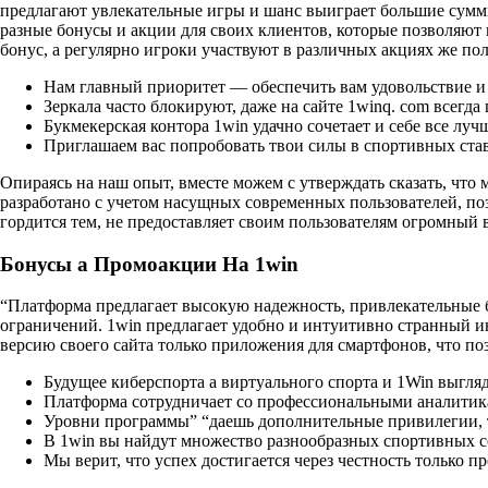
предлагают увлекательные игры и шанс выиграет большие суммы
разные бонусы и акции для своих клиентов, которые позволяют
бонус, а регулярно игроки участвуют в различных акциях же по
Нам главный приоритет — обеспечить вам удовольствие и 
Зеркала часто блокируют, даже на сайте 1winq. com всегда
Букмекерская контора 1win удачно сочетает и себе все луч
Приглашаем вас попробовать твои силы в спортивных ставк
Опираясь на наш опыт, вместе можем с утверждать сказать, чт
разработано с учетом насущных современных пользователей, п
гордится тем, не предоставляет своим пользователям огромный
Бонусы а Промоакции На 1win
“Платформа предлагает высокую надежность, привлекательные бо
ограничений. 1win предлагает удобно и интуитивно странный и
версию своего сайта только приложения для смартфонов, что поз
Будущее ͏киберспорта а в͏иртуально͏го спо͏рта и 1Win выгляд
Платформа сотрудничает со профессиональными аналитика
Уровни программы” “даешь дополнительные привилегии, т
В 1win вы найдут множество разнообразных спортивных соб
Мы верит, что успех достигается через честность только пр