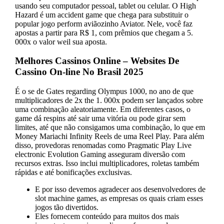
usando seu computador pessoal, tablet ou celular. O High
Hazard é um accident game que chega para substituir o
popular jogo perform aviãozinho Aviator. Nele, você faz
apostas a partir para R$ 1, com prêmios que chegam a 5.
000x o valor weil sua aposta.
Melhores Cassinos Online – Websites De
Cassino On-line No Brasil 2025
É o se de Gates regarding Olympus 1000, no ano de que
multiplicadores de 2x the 1. 000x podem ser lançados sobre
uma combinação aleatoriamente. Em diferentes casos, o
game dá respins até sair uma vitória ou pode girar sem
limites, até que não consigamos uma combinação, lo que em
Money Mariachi Infinity Reels de uma Reel Play. Para além
disso, provedoras renomadas como Pragmatic Play Live
electronic Evolution Gaming asseguram diversão com
recursos extras. Isso inclui multiplicadores, roletas também
rápidas e até bonificações exclusivas.
E por isso devemos agradecer aos desenvolvedores de
slot machine games, as empresas os quais criam esses
jogos tão divertidos.
Eles fornecem conteúdo para muitos dos mais