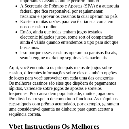
importantes cassinos online perform mundo.
A Secretaria de Prêmios e Apostas (SPA) é a autarquia
federal que fica responsável por regulamentar,
fiscalizar e aprovar os cassinos la cual operam no país.
Existem muitas razões para você criar sua conta em
nosso cassino online.
Então, ainda que todas tenham jogos testados
electronic julgados justos, some sort of comparação
ainda é válida quando entendemos o tipo para slot que
buscamos.
Isso porque esses cassinos operam na paraísos fiscais,
search engine marketing seguir as leis nacionais.
Aqui, você encontrará os principais meios de jogos sobre
cassino, diferentes informações sobre eles e também opções
de jogos para você aproveitar em cada uma das categorias.
Os melhores cassinos são sites que dispõem de pagamentos
rápidos, variedade sobre jogos de apostas e sorteios
frequentes. Por causa dem popularidade, muitos jogadores
têm dúvidas a respeito de como tudo funciona. As máquinas
caça-níqueis com prêmio acumulado, por exemplo, garantem
uma considerável quantia na dinheiro para quem acertar a
sequência correta.
Vbet Instructions Os Melhores