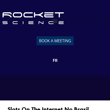
BOOK A MEETING
FR
Slots On The Internet No Brasil