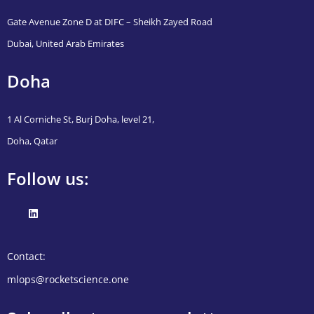
Gate Avenue Zone D at DIFC – Sheikh Zayed Road
Dubai, United Arab Emirates
Doha
1 Al Corniche St, Burj Doha, level 21,
Doha, Qatar
Follow us:
Contact:
mlops@rocketscience.one