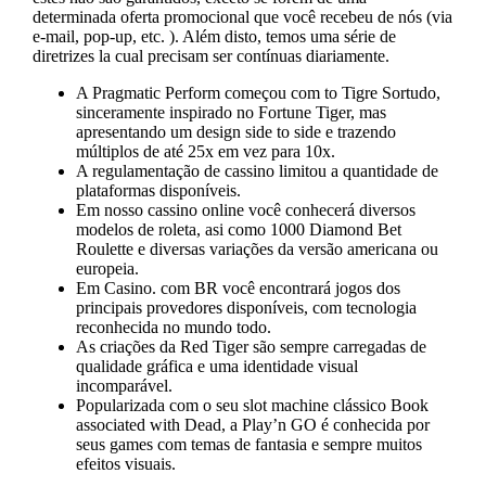
determinada oferta promocional que você recebeu de nós (via
e-mail, pop-up, etc. ). Além disto, temos uma série de
diretrizes la cual precisam ser contínuas diariamente.
A Pragmatic Perform começou com to Tigre Sortudo,
sinceramente inspirado no Fortune Tiger, mas
apresentando um design side to side e trazendo
múltiplos de até 25x em vez para 10x.
A regulamentação de cassino limitou a quantidade de
plataformas disponíveis.
Em nosso cassino online você conhecerá diversos
modelos de roleta, asi como 1000 Diamond Bet
Roulette e diversas variações da versão americana ou
europeia.
Em Casino. com BR você encontrará jogos dos
principais provedores disponíveis, com tecnologia
reconhecida no mundo todo.
As criações da Red Tiger são sempre carregadas de
qualidade gráfica e uma identidade visual
incomparável.
Popularizada com o seu slot machine clássico Book
associated with Dead, a Play’n GO é conhecida por
seus games com temas de fantasia e sempre muitos
efeitos visuais.