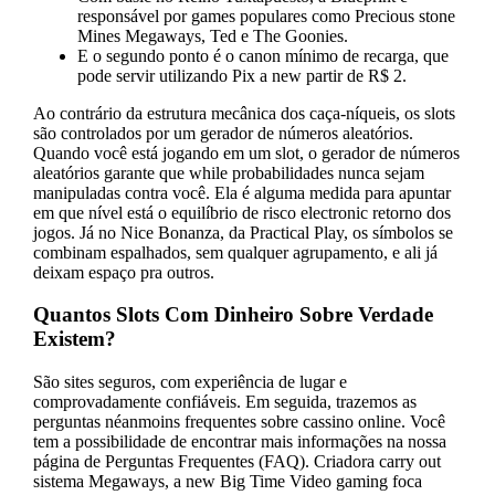
responsável por games populares como Precious stone
Mines Megaways, Ted e The Goonies.
E o segundo ponto é o canon mínimo de recarga, que
pode servir utilizando Pix a new partir de R$ 2.
Ao contrário da estrutura mecânica dos caça-níqueis, os slots
são controlados por um gerador de números aleatórios.
Quando você está jogando em um slot, o gerador de números
aleatórios garante que while probabilidades nunca sejam
manipuladas contra você. Ela é alguma medida para apuntar
em que nível está o equilíbrio de risco electronic retorno dos
jogos. Já no Nice Bonanza, da Practical Play, os símbolos se
combinam espalhados, sem qualquer agrupamento, e ali já
deixam espaço pra outros.
Quantos Slots Com Dinheiro Sobre Verdade
Existem?
São sites seguros, com experiência de lugar e
comprovadamente confiáveis. Em seguida, trazemos as
perguntas néanmoins frequentes sobre cassino online. Você
tem a possibilidade de encontrar mais informações na nossa
página de Perguntas Frequentes (FAQ). Criadora carry out
sistema Megaways, a new Big Time Video gaming foca