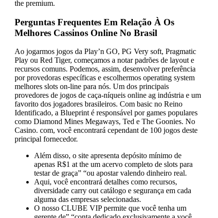
the premium.
Perguntas Frequentes Em Relação À Os
Melhores Cassinos Online No Brasil
Ao jogarmos jogos da Play’n GO, PG Very soft, Pragmatic
Play ou Red Tiger, começamos a notar padrões de layout e
recursos comuns. Podemos, assim, desenvolver preferência
por provedoras específicas e escolhermos operating system
melhores slots on-line para nós. Um dos principais
provedores de jogos de caça-níqueis online ag indústria e um
favorito dos jogadores brasileiros. Com basic no Reino
Identificado, a Blueprint é responsável por games populares
como Diamond Mines Megaways, Ted e The Goonies. No
Casino. com, você encontrará cependant de 100 jogos deste
principal fornecedor.
Além disso, o site apresenta depósito mínimo de
apenas R$1 at the um acervo completo de slots para
testar de graça” “ou apostar valendo dinheiro real.
Aqui, você encontrará detalhes como recursos,
diversidade carry out catálogo e segurança em cada
alguma das empresas selecionadas.
O nosso CLUBE VIP permite que você tenha um
gerente de” “conta dedicado exclusivamente a você.