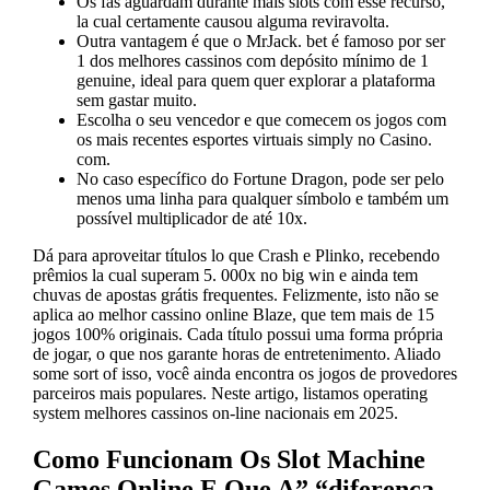
Os fãs aguardam durante mais slots com esse recurso,
la cual certamente causou alguma reviravolta.
Outra vantagem é que o MrJack. bet é famoso por ser
1 dos melhores cassinos com depósito mínimo de 1
genuine, ideal para quem quer explorar a plataforma
sem gastar muito.
Escolha o seu vencedor e que comecem os jogos com
os mais recentes esportes virtuais simply no Casino.
com.
No caso específico do Fortune Dragon, pode ser pelo
menos uma linha para qualquer símbolo e também um
possível multiplicador de até 10x.
Dá para aproveitar títulos lo que Crash e Plinko, recebendo
prêmios la cual superam 5. 000x no big win e ainda tem
chuvas de apostas grátis frequentes. Felizmente, isto não se
aplica ao melhor cassino online Blaze, que tem mais de 15
jogos 100% originais. Cada título possui uma forma própria
de jogar, o que nos garante horas de entretenimento. Aliado
some sort of isso, você ainda encontra os jogos de provedores
parceiros mais populares. Neste artigo, listamos operating
system melhores cassinos on-line nacionais em 2025.
Como Funcionam Os Slot Machine
Games Online E Que A” “diferença