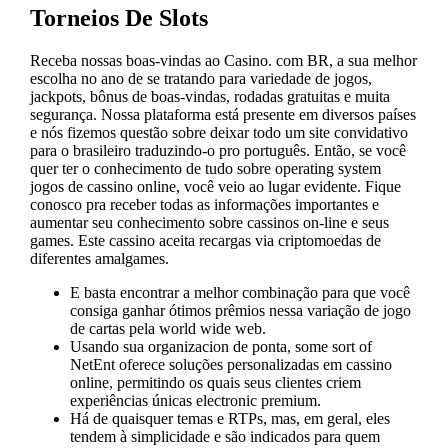
Torneios De Slots
Receba nossas boas-vindas ao Casino. com BR, a sua melhor
escolha no ano de se tratando para variedade de jogos,
jackpots, bônus de boas-vindas, rodadas gratuitas e muita
segurança. Nossa plataforma está presente em diversos países
e nós fizemos questão sobre deixar todo um site convidativo
para o brasileiro traduzindo-o pro português. Então, se você
quer ter o conhecimento de tudo sobre operating system
jogos de cassino online, você veio ao lugar evidente. Fique
conosco pra receber todas as informações importantes e
aumentar seu conhecimento sobre cassinos on-line e seus
games. Este cassino aceita recargas via criptomoedas de
diferentes amalgames.
E basta encontrar a melhor combinação para que você
consiga ganhar ótimos prêmios nessa variação de jogo
de cartas pela world wide web.
Usando sua organizacion de ponta, some sort of
NetEnt oferece soluções personalizadas em cassino
online, permitindo os quais seus clientes criem
experiências únicas electronic premium.
Há de quaisquer temas e RTPs, mas, em geral, eles
tendem à simplicidade e são indicados para quem