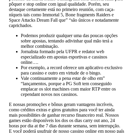
pôquer e stop online com igual qualidade. Porém, seu
destaque certamente está no primeiro reunión, com caça-
níqueis tais como Immortal 5, Bone fragments Raiders e
Space Attacks Dream Fall que” “são únicos e notadamente
caprichados.
Podemos produzir qualquer uma das poucas opções
sobre apostas, tentando adivinhar qual mão terá a
melhor combinação.
Jornalista formado pela UFPR e redator web
especializado em apostas esportivas e cassinos
online….
Por exemplo, a record oferece um aplicativo exclusivo
para cassino e outro em virtude de o bingo.
Vale continuamente a pena estar de olho em”
“lançamentos, porque a PG Soft tem conseguido
emplacar os slot machines com maior RTP entre os
cependant novos nos cassinos.
E nossas promoções e bônus geram vantagens incríveis,
como créditos extras e giros gratuitos para você ter ainda
mais possibilities de ganhar recurso financeiro real. Nossos
games estão disponíveis los dos os dias carry out ano, 24
horas por dia at the 7 dias durante semana, sem interrupção.
E você poderá usufruir de nosso cassino online em nosso país