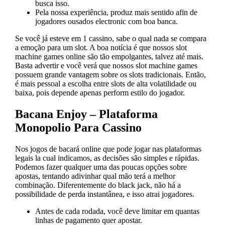
busca isso.
Pela nossa experiência, produz mais sentido afin de
jogadores ousados electronic com boa banca.
Se você já esteve em 1 cassino, sabe o qual nada se compara
a emoção para um slot. A boa notícia é que nossos slot
machine games online são tão empolgantes, talvez até mais.
Basta advertir e você verá que nossos slot machine games
possuem grande vantagem sobre os slots tradicionais. Então,
é mais pessoal a escolha entre slots de alta volatilidade ou
baixa, pois depende apenas perform estilo do jogador.
Bacana Enjoy – Plataforma
Monopolio Para Cassino
Nos jogos de bacará online que pode jogar nas plataformas
legais la cual indicamos, as decisões são simples e rápidas.
Podemos fazer qualquer uma das poucas opções sobre
apostas, tentando adivinhar qual mão terá a melhor
combinação. Diferentemente do black jack, não há a
possibilidade de perda instantânea, e isso atrai jogadores.
Antes de cada rodada, você deve limitar em quantas
linhas de pagamento quer apostar.