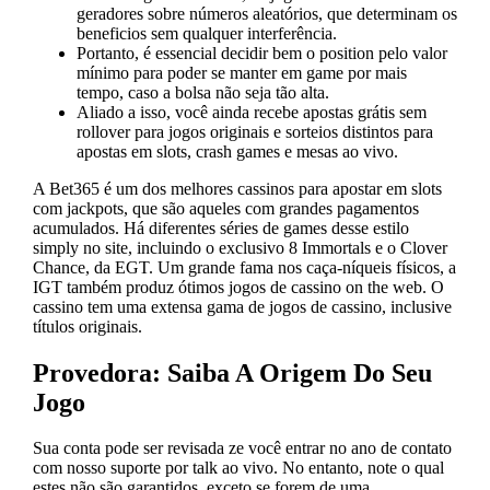
geradores sobre números aleatórios, que determinam os
beneficios sem qualquer interferência.
Portanto, é essencial decidir bem o position pelo valor
mínimo para poder se manter em game por mais
tempo, caso a bolsa não seja tão alta.
Aliado a isso, você ainda recebe apostas grátis sem
rollover para jogos originais e sorteios distintos para
apostas em slots, crash games e mesas ao vivo.
A Bet365 é um dos melhores cassinos para apostar em slots
com jackpots, que são aqueles com grandes pagamentos
acumulados. Há diferentes séries de games desse estilo
simply no site, incluindo o exclusivo 8 Immortals e o Clover
Chance, da EGT. Um grande fama nos caça-níqueis físicos, a
IGT também produz ótimos jogos de cassino on the web. O
cassino tem uma extensa gama de jogos de cassino, inclusive
títulos originais.
Provedora: Saiba A Origem Do Seu
Jogo
Sua conta pode ser revisada ze você entrar no ano de contato
com nosso suporte por talk ao vivo. No entanto, note o qual
estes não são garantidos, exceto se forem de uma