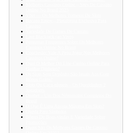
Melhores Cassinos Online – Sites De Cassino
Online No Brasil 2025
Vbet — Os Melhores Torneios De Slots
Bacana Enjoy – Plataforma Exclusiva Para
Cassino
Variedade De Games De Cassino
Live Blackjack (ao Vivo)
Perguntas Frequentes Sobre Os Melhores
Cassinos Online No Brasil
Conclusão: Vale A Pena Jogar Nos Melhores
Cassinos Online?
Qual O Melhor On Line Casino Online Para
Ganhar Dinheiro?
Os Slots Sem Depósito São Iguais Aos Com
Bônus Grátis?
Slots Ou Caça-níqueis – Os Queridinhos 2
Jogadores
Onabet – Um Dos Néanmoins Completos Do
Brasil
O Que É Uma Aposta Máxima Em Slots?
Queda Para Símbolos
Bônus De Boas-vindas E Variedade Sobre
Promoções
Quais São Os Melhores Games De Cassino
Online Em 2025?