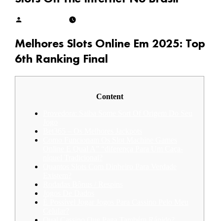
Cheikh Diallo
February 20, 2025
February 21, 2025
Melhores Slots Online Em 2025: Top
6th Ranking Final
Content
Provedora: Saiba Some Sort Of Origem Do Seu
Jogo
Bet365 – Os Melhores Jackpots
Como Funcionam Os Slot Machine Games
Online E Qual A” “diferença Para Um Caça-
níquel Tradicional?
Quantos Slots Com Dinheiro Para Verdade
Existem?
Rodadas Bônus / Respins
Jogos De Dados
É Possível Jogar Jogos Para Cassino Pelo Meu
Celular?
Qual Cassino Que Paga Também Rápido?