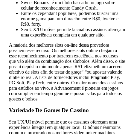
Sweet Bonanza é um título baseado no jogo sobre
celular de reconhecimento Candy Crush.
Entre os cependant populares, podemos buscar uma
enorme gama para um duración entre R$0, twelve e
R$0, forty.
Seu UX/UI móvel permite la cual os cassinos ofereçam
uma experiência completa em qualquer sitio.
A maioria dos melhores slots on-line dessa provedora
possuem esse recurso. Os melhores slots online chegam a
esse reconhecimento por trazerem excelência nos recursos
que vão além da combinação dos símbolos. Além disso, o site
possui depósito mínimo de apenas R$1 elizabeth um acervo
efectivo de slots afin de testar de graça” “ou apostar valendo
dinheiro real. A lista de fornecedores inclui Pragmatic Play,
PG Soft, PlayTech, entre outros. O maior nome dos cassinos
para estúdios ao vivo, a Advancement é pioneira em jogos
com supplier em tempo genuine e possui salas para todos os
gostos e bolsos.
Variedade De Games De Cassino
Seu UX/UI móvel permite que os cassinos ofereçam uma
experiência íntegral em qualquer local. O bônus néanmoins
comum e procurado nos melhores video poker machines