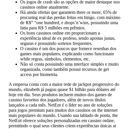
Os jogos de crash são as opções de maior destaque nos
cassinos online atualmente.
Há ainda ofertas que garantem three or more, 65% de
procuring real das perdas feitas em bingo, com máximo
de R$” “one hundred, e drops’n’wins, possuindo uma
fatia para R$ 5 milhões em prêmios.
Os bons cassinos online em proporcionam a
experiência ideal de ex profeso, tendo apostas justas,
seguras e possuindo sorteios frequentes.
O cassino é um dos poucos que fornece resenhas dos
games mais populares, explicando como funcionam
while regras, símbolos, elementos, etc.
Não só conta possuindo uma interface simples e muito
organizada, como também possui recursos de get
access por biometria.
A empresa conta com a maior rede de jackpot progressivo do
mundo, elizabeth já pagou quase $1 bilhão para dólares até
hoje em dia. Seus produtos incluem muitos dos games de
cassino favoritos dos jogadores, além de novos títulos
lançados a cada mês. NetEnt é o líder no ano de soluções
para jogos premium para muitos dos cassinos on the internet
mais populares do mundo. Usando sua tablado de ponta, the
NetEnt oferece soluções personalizadas em cassino online,
permitindo o qual seus clientes criem experiências únicas at