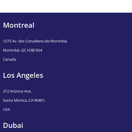
Next Post
Slots On The Internet No Brasil
Montreal
1275 Av. des Canadiens-de-Montréal,
Montréal, QC H3B 0G4
Canada
Los Angeles
312 Arizona Ave,
Santa Monica, CA 90401,
USA
Dubai