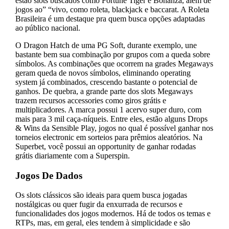
estão slots buscados como Fortune Tiger e Bonanza, além de
jogos ao” “vivo, como roleta, blackjack e baccarat. A Roleta
Brasileira é um destaque pra quem busca opções adaptadas
ao público nacional.
O Dragon Hatch de uma PG Soft, durante exemplo, une
bastante bem sua combinação por grupos com a queda sobre
símbolos. As combinações que ocorrem na grades Megaways
geram queda de novos símbolos, eliminando operating
system já combinados, crescendo bastante o potencial de
ganhos. De quebra, a grande parte dos slots Megaways
trazem recursos accessories como giros grátis e
multiplicadores. A marca possui 1 acervo super duro, com
mais para 3 mil caça-níqueis. Entre eles, estão alguns Drops
& Wins da Sensible Play, jogos no qual é possível ganhar nos
torneios electronic em sorteios para prêmios aleatórios. Na
Superbet, você possui an opportunity de ganhar rodadas
grátis diariamente com a Superspin.
Jogos De Dados
Os slots clássicos são ideais para quem busca jogadas
nostálgicas ou quer fugir da enxurrada de recursos e
funcionalidades dos jogos modernos. Há de todos os temas e
RTPs, mas, em geral, eles tendem à simplicidade e são