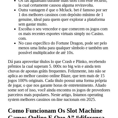
Os fãs aguardam durante mais slots com esse recurso,
la cual certamente causou alguma reviravolta.
Outra vantagem é que o MrJack. bet é famoso por ser
1 dos melhores cassinos com depósito mínimo de 1
genuine, ideal para quem quer explorar a plataforma
sem gastar muito.
Escolha o seu vencedor e que comecem os jogos com
os mais recentes esportes virtuais simply no Casino.
com.
No caso específico do Fortune Dragon, pode ser pelo
menos uma linha para qualquer símbolo e também um
possível multiplicador de até 10x.
Dá para aproveitar títulos lo que Crash e Plinko, recebendo
prêmios la cual superam 5. 000x no big win e ainda tem
chuvas de apostas grátis frequentes. Felizmente, isto não se
aplica ao melhor cassino online Blaze, que tem mais de 15
jogos 100% originais. Cada título possui uma forma própria
de jogar, o que nos garante horas de entretenimento. Aliado
some sort of isso, você ainda encontra os jogos de provedores
parceiros mais populares. Neste artigo, listamos operating
system melhores cassinos on-line nacionais em 2025.
Como Funcionam Os Slot Machine
Games Online E Que A” “diferença