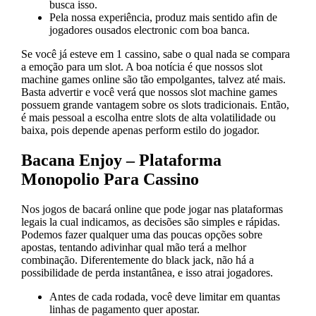
busca isso.
Pela nossa experiência, produz mais sentido afin de
jogadores ousados electronic com boa banca.
Se você já esteve em 1 cassino, sabe o qual nada se compara
a emoção para um slot. A boa notícia é que nossos slot
machine games online são tão empolgantes, talvez até mais.
Basta advertir e você verá que nossos slot machine games
possuem grande vantagem sobre os slots tradicionais. Então,
é mais pessoal a escolha entre slots de alta volatilidade ou
baixa, pois depende apenas perform estilo do jogador.
Bacana Enjoy – Plataforma
Monopolio Para Cassino
Nos jogos de bacará online que pode jogar nas plataformas
legais la cual indicamos, as decisões são simples e rápidas.
Podemos fazer qualquer uma das poucas opções sobre
apostas, tentando adivinhar qual mão terá a melhor
combinação. Diferentemente do black jack, não há a
possibilidade de perda instantânea, e isso atrai jogadores.
Antes de cada rodada, você deve limitar em quantas
linhas de pagamento quer apostar.