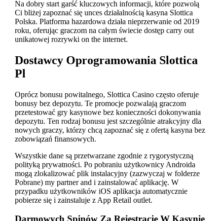
Na dobry start garść kluczowych informacji, które pozwolą
Ci bliżej zapoznać się unces działalnością kasyna Slottica
Polska. Platforma hazardowa działa nieprzerwanie od 2019
roku, oferując graczom na całym świecie dostęp carry out
unikatowej rozrywki on the internet.
Dostawcy Oprogramowania Slottica
Pl
Oprócz bonusu powitalnego, Slottica Casino często oferuje
bonusy bez depozytu. Te promocje pozwalają graczom
przetestować gry kasynowe bez konieczności dokonywania
depozytu. Ten rodzaj bonusu jest szczególnie atrakcyjny dla
nowych graczy, którzy chcą zapoznać się z ofertą kasyna bez
zobowiązań finansowych.
Wszystkie dane są przetwarzane zgodnie z rygorystyczną
polityką prywatności. Po pobraniu użytkownicy Androida
mogą zlokalizować plik instalacyjny (zazwyczaj w folderze
Pobrane) my partner and i zainstalować aplikację. W
przypadku użytkowników iOS aplikacja automatycznie
pobierze się i zainstaluje z App Retail outlet.
Darmowych Spinów Za Rejestrację W Kasynie