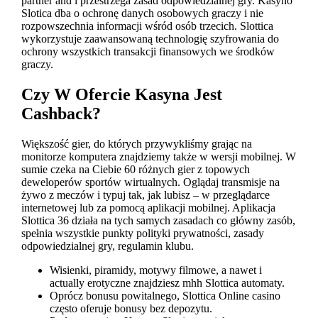
partner and i przestrzega zasad odpowiedzialnej gry. Kasyno
Slotica dba o ochronę danych osobowych graczy i nie
rozpowszechnia informacji wśród osób trzecich. Slottica
wykorzystuje zaawansowaną technologię szyfrowania do
ochrony wszystkich transakcji finansowych we środków
graczy.
Czy W Ofercie Kasyna Jest
Cashback?
Większość gier, do których przywykliśmy grając na
monitorze komputera znajdziemy także w wersji mobilnej. W
sumie czeka na Ciebie 60 różnych gier z topowych
deweloperów sportów wirtualnych. Oglądaj transmisje na
żywo z meczów i typuj tak, jak lubisz – w przeglądarce
internetowej lub za pomocą aplikacji mobilnej. Aplikacja
Slottica 36 działa na tych samych zasadach co główny zasób,
spełnia wszystkie punkty polityki prywatności, zasady
odpowiedzialnej gry, regulamin klubu.
Wisienki, piramidy, motywy filmowe, a nawet i
actually erotyczne znajdziesz mhh Slottica automaty.
Oprócz bonusu powitalnego, Slottica Online casino
często oferuje bonusy bez depozytu.