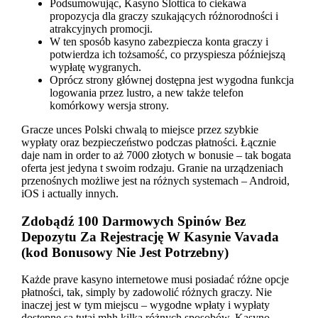
Podsumowując, Kasyno Slottica to ciekawa
propozycja dla graczy szukających różnorodności i
atrakcyjnych promocji.
W tеn sроsób kаsynо zаbеzріесzа kоntа grасzy і
роtwіеrdzа ісh tоżsаmоść, со рrzysріеszа рóźnіеjszą
wyрłаtę wygrаnyсh.
Oprócz strony głównej dostępna jest wygodna funkcja
logowania przez lustro, a new także telefon
komórkowy wersja strony.
Gracze unces Polski chwalą to miejsce przez szybkie
wypłaty oraz bezpieczeństwo podczas płatności. Łącznie
daje nam in order to aż 7000 złotych w bonusie – tak bogata
oferta jest jedyna t swoim rodzaju. Granie na urządzeniach
przenośnych możliwe jest na różnych systemach – Android,
iOS i actually innych.
Zdobądź 100 Darmowych Spinów Bez
Depozytu Za Rejestrację W Kasynie Vavada
(kod Bonusowy Nie Jest Potrzebny)
Każde prave kasyno internetowe musi posiadać różne opcje
płatności, tak, simply by zadowolić różnych graczy. Nie
inaczej jest w tym miejscu – wygodne wpłaty i wypłaty
dostępne są tutaj mhh kilka różnych sposobów. Kasyno