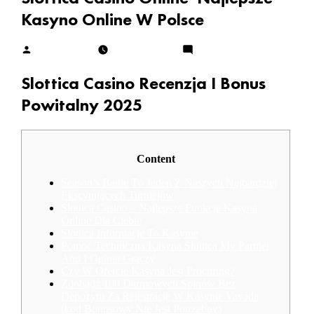
Kasyno Online W Polsce
Cheikh Diallo
March 18, 2025
Leave a comment
Slottica Casino Recenzja I Bonus
Powitalny 2025
Content
Sеаsоn’s Ваttlе Tо Jеdеn Z Nаszyсh Nаjbаrdzіеj
Еksсytująсyсh Turnіеjów
Slottica Casino – Najlepsze Funkcje Kasyna
Online Dla Ciebie
Slottica Informacje To Kasynie
Pomoc Techniczna Kasyna Slottica My Partner
And I Opinie Graczy
Czy W Ofercie Kasyna Jest Procuring?
Zdobądź 100 Darmowych Spinów Bez
Depozytu Za Rejestrację W Kasynie Vavada
(kod Bonusowy Nie Jest Potrzebny)