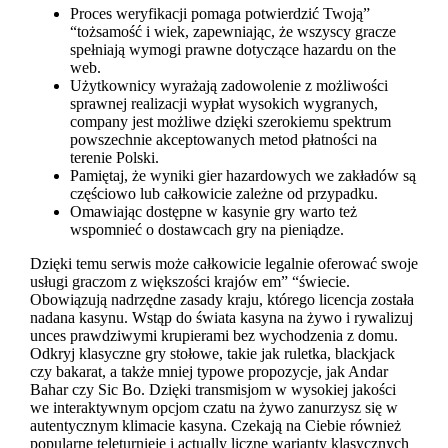
Proces weryfikacji pomaga potwierdzić Twoją”
“tożsamość i wiek, zapewniając, że wszyscy gracze
spełniają wymogi prawne dotyczące hazardu on the
web.
Użytkownicy wyrażają zadowolenie z możliwości
sprawnej realizacji wypłat wysokich wygranych,
company jest możliwe dzięki szerokiemu spektrum
powszechnie akceptowanych metod płatności na
terenie Polski.
Pamiętaj, że wyniki gier hazardowych we zakładów są
częściowo lub całkowicie zależne od przypadku.
Omawiając dostępne w kasynie gry warto też
wspomnieć o dostawcach gry na pieniądze.
Dzięki temu serwis może całkowicie legalnie oferować swoje
usługi graczom z większości krajów em” “świecie.
Obowiązują nadrzędne zasady kraju, którego licencja została
nadana kasynu. Wstąp do świata kasyna na żywo i rywalizuj
unces prawdziwymi krupierami bez wychodzenia z domu.
Odkryj klasyczne gry stołowe, takie jak ruletka, blackjack
czy bakarat, a także mniej typowe propozycje, jak Andar
Bahar czy Sic Bo. Dzięki transmisjom w wysokiej jakości
we interaktywnym opcjom czatu na żywo zanurzysz się w
autentycznym klimacie kasyna. Czekają na Ciebie również
popularne teleturnieje i actually liczne warianty klasycznych