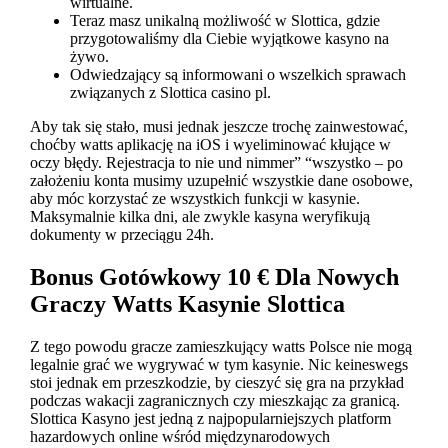
wirtualne.
Teraz masz unikalną możliwość w Slottica, gdzie
przygotowaliśmy dla Ciebie wyjątkowe kasyno na
żywo.
Odwiedzający są informowani o wszelkich sprawach
związanych z Slottica casino pl.
Aby tak się stało, musi jednak jeszcze trochę zainwestować,
choćby watts aplikację na iOS i wyeliminować kłujące w
oczy błędy. Rejestracja to nie und nimmer” “wszystko – po
założeniu konta musimy uzupełnić wszystkie dane osobowe,
aby móc korzystać ze wszystkich funkcji w kasynie.
Maksymalnie kilka dni, ale zwykle kasyna weryfikują
dokumenty w przeciągu 24h.
Bonus Gotówkowy 10 € Dla Nowych
Graczy Watts Kasynie Slottica
Z tego powodu gracze zamieszkujący watts Polsce nie mogą
legalnie grać we wygrywać w tym kasynie. Nic keineswegs
stoi jednak em przeszkodzie, by cieszyć się gra na przykład
podczas wakacji zagranicznych czy mieszkając za granicą.
Slottica Kasyno jest jedną z najpopularniejszych platform
hazardowych online wśród międzynarodowych