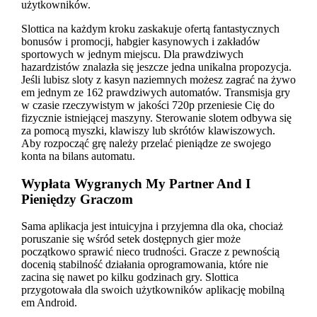
użytkowników.
Slottica na każdym kroku zaskakuje ofertą fantastycznych
bonusów i promocji, habgier kasynowych i zakładów
sportowych w jednym miejscu. Dla prawdziwych
hazardzistów znalazła się jeszcze jedna unikalna propozycja.
Jeśli lubisz sloty z kasyn naziemnych możesz zagrać na żywo
em jednym ze 162 prawdziwych automatów. Transmisja gry
w czasie rzeczywistym w jakości 720p przeniesie Cię do
fizycznie istniejącej maszyny. Sterowanie slotem odbywa się
za pomocą myszki, klawiszy lub skrótów klawiszowych.
Aby rozpocząć grę należy przelać pieniądze ze swojego
konta na bilans automatu.
Wypłata Wygranych My Partner And I
Pieniędzy Graczom
Sama aplikacja jest intuicyjna i przyjemna dla oka, chociaż
poruszanie się wśród setek dostępnych gier może
początkowo sprawić nieco trudności. Gracze z pewnością
docenią stabilność działania oprogramowania, które nie
zacina się nawet po kilku godzinach gry. Slottica
przygotowała dla swoich użytkowników aplikację mobilną
em Android.