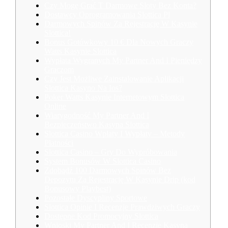
Czy Mogę Grać T Darmowe Sloty Bez Konta?
Dostawcy Oprogramowania Slottica Pl
Darmowych Spinów Za Rejestrację W Kasynie
Slottica!
Bonus Gotówkowy 10 € Dla Nowych Graczy
Watts Kasynie Slottica
Wypłata Wygranych My Partner And I Pieniędzy
Graczom
Czy Jest Możliwe Zainstalowanie Aplikacji
Slottica Kasyno Na Ios?
Poker Watts Kasynie Internetowym Slottica
Online
Wiarygodność My Partner And I
Bezpieczeństwo Kasyna Slottica
Slottica Casino Wpłaty I Wypłaty – Metody
Płatności
Slottica Casino – Gry Do Wypróbowania
System Bonusów W Slottica Casino
Zdobądź 100 Darmowych Spinów Bez
Depozytu Za Rejestrację W Kasynie Drip (kod
Bonusowy Playbest)
Pozostałe Dyscypliny Sportowe
Slottica Opinie I Recenzje Prawdziwych Graczy
Dostępne Kod Promocyjny Slottica
Wnioski My Partner And I Recenzje Kasyna