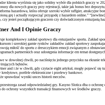
dze klienta wyróżnia się jako solidny wybór dla polskich graczy w 202
 bonusy dla nowych graczy przy rejestracji, takie jak bonus bez depoz
tforma hazardowa, która oferuje szeroki wybór raffgier, atrakcyjne bo
lubioną grę i actually rozpocząć przygodę z hazardem online.” “[newlin
o, czy jesteś początkującym graczem czy doświadczonym entuzjastą haz
tner And I Opinie Graczy
eruje kompleksowy zakład sportowy dla entuzjastów sportu. Zakład sp
kursom i szerokiej gamie rynków zakładów zakład sportowy zaspokaja
 swoją miłość do sportu z dreszczykiem emocji związanym z obstawian
amach partnerskich oraz udostępnia informacje em temat dostępnych
e w dowolnej chwili, po naciśnięciu jednego przycisku na ekranie t
 wirujących bębnów.
tner and i że w chwili, gdy czytacie eight artykuł, mogły pojawić się t
ty kredytowe, portfele elektroniczne i przelewy bankowe.
także sprawdzać wyniki unces historii meczów.
 i przestrzega zasad odpowiedzialnej gry. Kasyno Slotica dba o ochro
a do ochrony wszystkich transakcji finansowych we środków graczy.