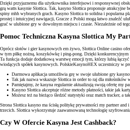
Dzięki przyjaznemu dla użytkownika interfejsowi i responsywnej obsłu
grą watts kasynie Slottica. Tak, kasyno Slottica proponuje atrakcyjne
spiny mhh wybranych grach. Kasyno Slottica to solidna i popularna pla
prostej i intuicyjnej nawigacji, Gracze z Polski mogą łatwo znaleźć u
grać w ulubione gry w dowolnym miejscu i czasie. Niezależnie od teg
Pomoc Techniczna Kasyna Slottica My Par
Oprócz slotów i gier kasynowych em żywo, Slottica Online casino of
w tym piłkę nożną, koszykówkę i ping-pong. Dzięki konkurencyjnym 
Ta funkcja dodaje dodatkową warstwę emocji tym, którzy lubią łączyć
wiodących spółek kasynowych. PolskieKasynoHEX uczestniczy w progr
Darmowa aplikacja umożliwia grę w swoje ulubione gry kasynow
Tak jak nazwa wskazuje Slottica in order to raj dla miłośników
Pamiętajmy, że kasyna regularnie aktualizują swoją ofertę my par
Kasyno Slottica akceptuje różne metody płatności, takie jak kar
Możesz też na bieżąco śledzić statystyki oraz match tracker, a 
Strona Slottica kasyno ma ścisłą politykę prywatności my partner and
trzecich. Slottica wykorzystuje zaawansowaną technologię szyfrowani
Czy W Ofercie Kasyna Jest Cashback?