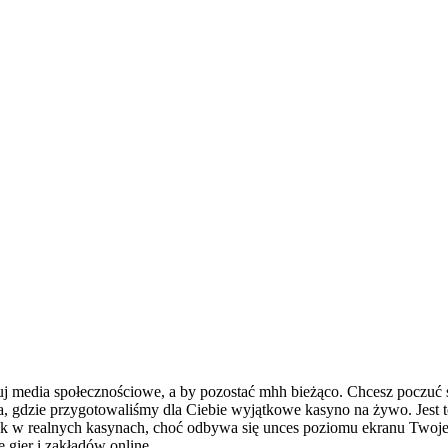
rwuj media społecznościowe, a by pozostać mhh bieżąco. Chcesz poczuć
 gdzie przygotowaliśmy dla Ciebie wyjątkowe kasyno na żywo. Jest to 
 jak w realnych kasynach, choć odbywa się unces poziomu ekranu Twoje
 gier i zakładów online.