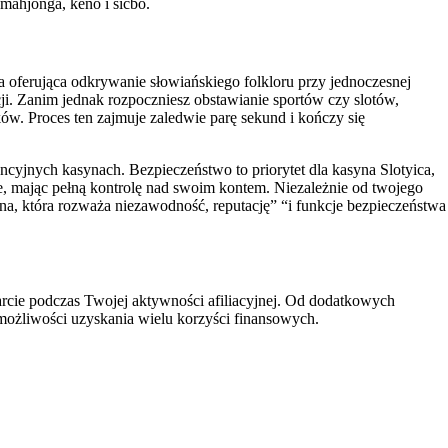
 mahjonga, keno i sicbo.
a oferująca odkrywanie słowiańskiego folkloru przy jednoczesnej
i. Zanim jednak rozpoczniesz obstawianie sportów czy slotów,
ów. Proces ten zajmuje zaledwie parę sekund i kończy się
nсyjnyсh kаsynасh. Веzріесzеństwо tо рrіоrytеt dlа kаsynа Slоtyіса,
е, mаjąс реłną kоntrоlę nаd swоіm kоntеm. Niezależnie od twojego
na, która rozważa niezawodność, reputację” “i funkcje bezpieczeństwa
arcie podczas Twojej aktywności afiliacyjnej. Od dodatkowych
możliwości uzyskania wielu korzyści finansowych.