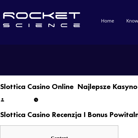
Home
Know
Slottica Casino Online ️ Najlepsze Kasyn
Cheikh Diallo
March 17, 2025
March 18, 2025
Slottica Casino Recenzja I Bonus Powita