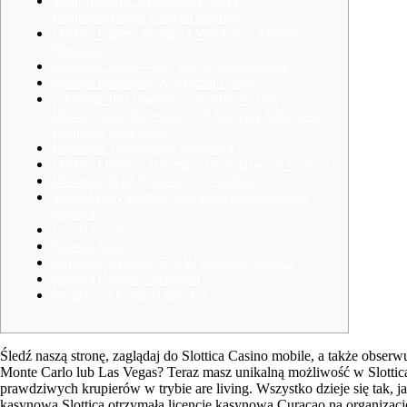
Wiarygodność My Partner And I
Bezpieczeństwo Kasyna Slottica
Slottica Casino Wpłaty I Wypłaty – Metody
Płatności
Slottica Casino – Gry Do Wypróbowania
System Bonusów W Slottica Casino
Zdobądź 100 Darmowych Spinów Bez
Depozytu Za Rejestrację W Kasynie Drip (kod
Bonusowy Playbest)
Pozostałe Dyscypliny Sportowe
Slottica Opinie I Recenzje Prawdziwych Graczy
Dostępne Kod Promocyjny Slottica
Wnioski My Partner And I Recenzje Kasyna
Slottica
Gry Na Żywo
Slottica Sport
Rejestracja Konta Gry W Kasynie Slottica
Slottica Opinie – Wnioski
Wygrywaj Fajne Nagrody!
Śledź naszą stronę, zaglądaj do Slottica Casino mobile, a także obse
Monte Carlo lub Las Vegas? Teraz masz unikalną możliwość w Slottica,
prawdziwych krupierów w trybie are living. Wszystko dzieje się tak,
kasynowa Slottica otrzymała licencję kasynową Curacao na organizację