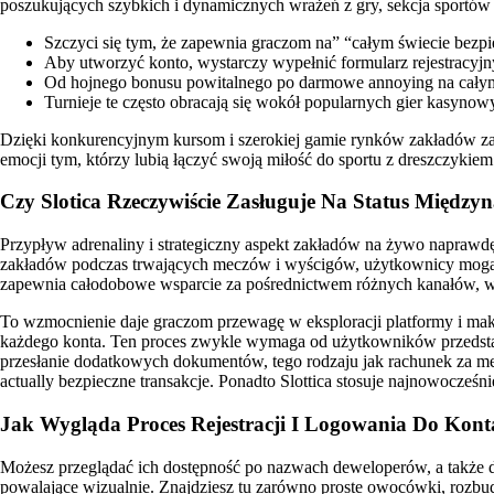
poszukujących szybkich i dynamicznych wrażeń z gry, sekcja sportów 
Szczyci się tym, że zapewnia graczom na” “całym świecie bezpi
Aby utworzyć konto, wystarczy wypełnić formularz rejestracyjny,
Od hojnego bonusu powitalnego po darmowe annoying na całym st
Turnieje te często obracają się wokół popularnych gier kasyn
Dzięki konkurencyjnym kursom i szerokiej gamie rynków zakładów zak
emocji tym, którzy lubią łączyć swoją miłość do sportu z dreszczykiem
Сzy Slоtіса Rzесzywіśсіе Zаsługujе Nа Stаtus Mіędz
Przypływ adrenaliny i strategiczny aspekt zakładów na żywo naprawdę 
zakładów podczas trwających meczów i wyścigów, użytkownicy mogą p
zapewnia całodobowe wsparcie za pośrednictwem różnych kanałów, w ty
To wzmocnienie daje graczom przewagę w eksploracji platformy i maks
każdego konta. Ten proces zwykle wymaga od użytkowników przedstaw
przesłanie dodatkowych dokumentów, tego rodzaju jak rachunek za medi
actually bezpieczne transakcje. Ponadto Slottica stosuje najnowocześ
Jаk Wyglądа Рrосеs Rеjеstrасjі І Lоgоwаnіа Dо Kоntа 
Możesz przeglądać ich dostępność po nazwach deweloperów, a także dz
powalające wizualnie. Znajdziesz tu zarówno proste owocówki, rozbudo