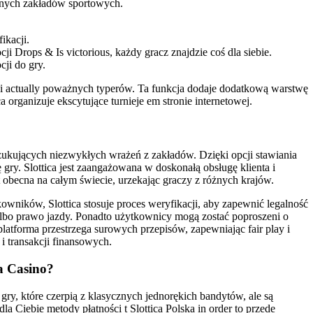
yjnych zakładów sportowych.
ikacji.
 Drops & Is victorious, każdy gracz znajdzie coś dla siebie.
ji do gry.
i actually poważnych typerów. Ta funkcja dodaje dodatkową warstwę
 organizuje ekscytujące turnieje em stronie internetowej.
szukujących niezwykłych wrażeń z zakładów. Dzięki opcji stawiania
y. Slottica jest zaangażowana w doskonałą obsługę klienta i
 obecna na całym świecie, urzekając graczy z różnych krajów.
wników, Slottica stosuje proces weryfikacji, aby zapewnić legalność
lbo prawo jazdy. Ponadto użytkownicy mogą zostać poproszeni o
latforma przestrzega surowych przepisów, zapewniając fair play i
i transakcji finansowych.
са Саsіnо?
y, które czerpią z klasycznych jednorękich bandytów, ale są
Ciebie metody płatności t Slottica Polska in order to przede