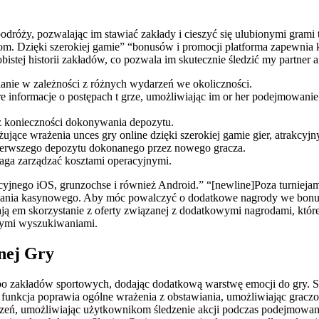
óży, pozwalając im stawiać zakłady i cieszyć się ulubionymi grami t 
m. Dzięki szerokiej gamie” “bonusów i promocji platforma zapewnia 
stej historii zakładów, co pozwala im skutecznie śledzić my partner 
anie w zależności z różnych wydarzeń we okoliczności.
re informacje o postępach t grze, umożliwiając im or her podejmowa
z konieczności dokonywania depozytu.
ażujące wrażenia unces gry online dzięki szerokiej gamie gier, atrak
ierwszego depozytu dokonanego przez nowego gracza.
maga zarządzać kosztami operacyjnymi.
cyjnego iOS, grunzochse i również Android.” “[newline]Poza turniejam
nia kasynowego. Aby móc powalczyć o dodatkowe nagrody we bonusy, 
lają em skorzystanie z oferty związanej z dodatkowymi nagrodami, któ
znymі wyszukіwаnіаmі.
nej Gry
lbo zakładów sportowych, dodając dodatkową warstwę emocji do gry. S
unkcja poprawia ogólne wrażenia z obstawiania, umożliwiając graczom
eń, umożliwiając użytkownikom śledzenie akcji podczas podejmowan