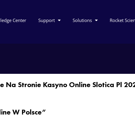
ledge Center
Support
Solutions
Rocket Scie
ie Na Stronie Kasyno Online Slotica Pl 20
ine W Polsce”