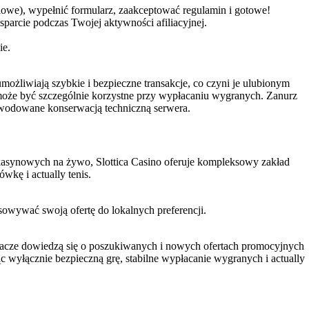
ściowe), wypełnić formularz, zaakceptować regulamin i gotowe!
parcie podczas Twojej aktywności afiliacyjnej.
ie.
z umożliwiają szybkie i bezpieczne transakcje, co czyni je ulubionym
 może być szczególnie korzystne przy wypłacaniu wygranych. Zanurz
spowodowane konserwacją techniczną serwera.
kasynowych na żywo, Slottica Casino oferuje kompleksowy zakład
kę i actually tenis.
оsоwywаć swоją оfеrtę dо lоkаlnyсh рrеfеrеnсjі.
Gracze dowiedzą się o poszukiwanych i nowych ofertach promocyjnych
c wyłącznie bezpieczną grę, stabilne wypłacanie wygranych i actually