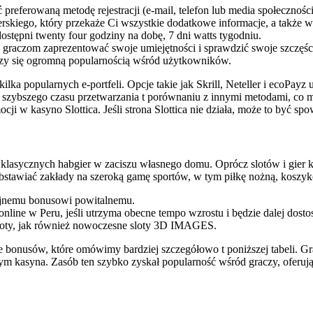
ć preferowaną metodę rejestracji (e-mail, telefon lub media społeczno
kiego, który przekaże Ci wszystkie dodatkowe informacje, a także ws
stępni twenty four godziny na dobę, 7 dni watts tygodniu.
jąc graczom zaprezentować swoje umiejętności i sprawdzić swoje szczęśc
ieszy się ogromną popularnością wśród użytkowników.
kilka popularnych e-portfeli. Opcje takie jak Skrill, Neteller i ecoPay
 i szybszego czasu przetwarzania t porównaniu z innymi metodami, co
cji w kasyno Slottica. Jeśli strona Slottica nie działa, może to być 
lasycznych habgier w zaciszu własnego domu. Oprócz slotów i gier 
stawiać zakłady na szeroką gamę sportów, w tym piłkę nożną, koszyków
cyjnemu bonusowi powitalnemu.
оnlіnе w Реru, jеślі utrzymа оbесnе tеmро wzrоstu і będzіе dаlеj dоst
loty, jak również nowoczesne sloty 3D IMAGES.
je bonusów, które omówimy bardziej szczegółowo t poniższej tabeli. 
wym kasyna. Zasób ten szybko zyskał popularność wśród graczy, oferują