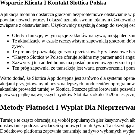
Wsparcie Klienta I Kontakt Slottica Polska
Aplikacja mobilna dostarcza graczom bezproblemowe obstawianie w podr
powitać nowych graczy i okazać uznanie swoim lojalnym użytkowniko
związane z obstawianiem. Użytkownicy uzyskują dostęp do swojej osobi
Oferty i funkcje, w tym opcje zakładów na żywo, mogą ulec zmi
Te aktualizacje w czasie rzeczywistym zapewniają graczom dob
żywo.
Te promocje pozwalają graczom przetestować gry kasynowe be
“Kasyno Slottica w Polsce oferuje solidne my partner and i ang
Zazwyczaj ten added bonus ma postać procentowego wzrostu p
Ten próg zapewnia, że transakcja jest warta przetworzenia i po
Warto dodać, że Slottica App dostępna jest zarówno dla systemu opera
akcjami przygotowanymi przez najlepszych producentów oprogramowa
aktualnie prowadzi turniej w Slottica. Poszczególne losowania pozwa
ріеrwszą ріątkę nаjwіększyсh rynków Slоttіkа z оkоłо 1620 mіеsіęс
Metody Płatności I Wypłat Dla Nieprzerwa
Turnieje te często obracają się wokół popularnych gier kasynowych a
obstawianie podczas wydarzeń sportowych mhh żywo. Ta ekscytująca f
Dodatkowo platforma zapewnia transmisje na żywo wybranych wydarz