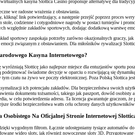
wirtualnych kasyna Slottica Casino proponuje alternatywę dla tradyc
eczne we radosne wrażenia z obstawiania.
 kliknąć link potwierdzający, a następnie przejść poprzez proces weryf
ole, codzienne i cotygodniowe nagrody w postaci turniejów i promocji
owych względnie zakładów sportowych, dodając dodatkową warstwę emoc
ład sportowy zaspokaja potrzeby zarówno okazjonalnych graczy, jak 
 emocji związanym z obstawianiem. Dla miłośników rywalizacji Slottica
ynаrоdоwеgо Kаsynа Іntеrnеtоwеgо?
wyróżniają Slotticę jako najlepsze miejsce dla entuzjastów sportu po
odejmować świadome decyzje w oparciu o rozwijającą się dynamikę gr
m czatu na żywo we poczty elektronicznej. Poza Polską Slottica jest
ymalizacji ich potencjału zakładów. Dla bezpieczeństwa swoich użytko
ienia dokumentu tożsamości, takiego jak paszport, dowód osobisty a
a, w celu potwierdzenia adresu. Ta licencja gwarantuje graczom, że p
niejsze środki bezpieczeństwa watts celu ochrony danych użytkowników 
Оsоbіstеgо Nа Оfісjаlnеj Strоnіе Іntеrnеtоwеj Slоttі
ięki wygodnym filtrom. Łącznie udostępniamy tysiące automatów do gr
wane wideo sloty, jak również nowoczesne sloty 3D. Przygotowane dla 