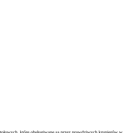
i stołowych, które obsługiwane są przez prawdziwych krupierów w