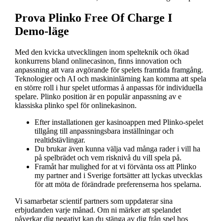
Prova Plinko Free Of Charge I
Demo-läge
Med den kvicka utvecklingen inom spelteknik och ökad
konkurrens bland onlinecasinon, finns innovation och
anpassning att vara avgörande för spelets framtida framgång.
Teknologier och AI och maskininlärning kan komma att spela
en större roll i hur spelet utformas å anpassas för individuella
spelare. Plinko position är en populär anpassning av e
klassiska plinko spel för onlinekasinon.
Efter installationen ger kasinoappen med Plinko-spelet
tillgång till anpassningsbara inställningar och
realtidstävlingar.
Du brukar även kunna välja vad många rader i vill ha
på spelbrädet och vem risknivå du vill spela på.
Framåt har mulighed for at vi förvänta oss att Plinko
my partner and i Sverige fortsätter att lyckas utvecklas
för att möta de förändrade preferenserna hos spelarna.
Vi samarbetar scientif partners som uppdaterar sina
erbjudanden varje månad. Om ni märker att spelandet
påverkar dig negativt kan du stänga av dig från spel hos