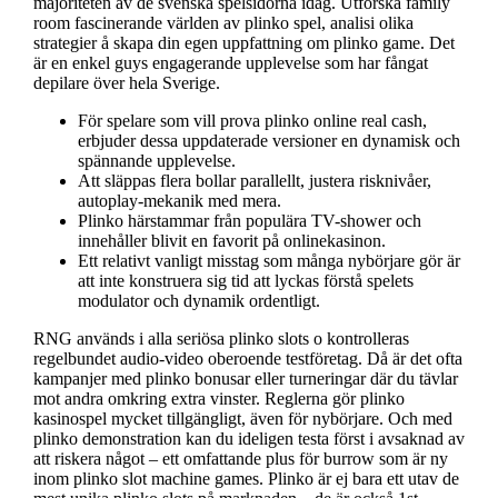
majoriteten av de svenska spelsidorna idag. Utforska family
room fascinerande världen av plinko spel, analisi olika
strategier å skapa din egen uppfattning om plinko game. Det
är en enkel guys engagerande upplevelse som har fångat
depilare över hela Sverige.
För spelare som vill prova plinko online real cash,
erbjuder dessa uppdaterade versioner en dynamisk och
spännande upplevelse.
Att släppas flera bollar parallellt, justera risknivåer,
autoplay-mekanik med mera.
Plinko härstammar från populära TV-shower och
innehåller blivit en favorit på onlinekasinon.
Ett relativt vanligt misstag som många nybörjare gör är
att inte konstruera sig tid att lyckas förstå spelets
modulator och dynamik ordentligt.
RNG används i alla seriösa plinko slots o kontrolleras
regelbundet audio-video oberoende testföretag. Då är det ofta
kampanjer med plinko bonusar eller turneringar där du tävlar
mot andra omkring extra vinster. Reglerna gör plinko
kasinospel mycket tillgängligt, även för nybörjare. Och med
plinko demonstration kan du ideligen testa först i avsaknad av
att riskera något – ett omfattande plus för burrow som är ny
inom plinko slot machine games. Plinko är ej bara ett utav de