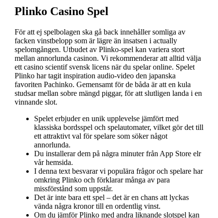
Plinko Casino Spel
För att ej spelbolagen ska gå back innehåller somliga av
facken vinstbelopp som är lägre än insatsen i actually
spelomgången. Utbudet av Plinko-spel kan variera stort
mellan annorlunda casinon. Vi rekommenderar att alltid välja
ett casino scientif svensk licens när du spelar online. Spelet
Plinko har tagit inspiration audio-video den japanska
favoriten Pachinko. Gemensamt för de båda är att en kula
studsar mellan sobre mängd piggar, för att slutligen landa i en
vinnande slot.
Spelet erbjuder en unik upplevelse jämfört med
klassiska bordsspel och spelautomater, vilket gör det till
ett attraktivt val för spelare som söker något
annorlunda.
Du installerar dem på några minuter från App Store elr
vår hemsida.
I denna text besvarar vi populära frågor och spelare har
omkring Plinko och förklarar många av para
missförstånd som uppstår.
Det är inte bara ett spel – det är en chans att lyckas
vända några kronor till en ordentlig vinst.
Om du jämför Plinko med andra liknande slotspel kan