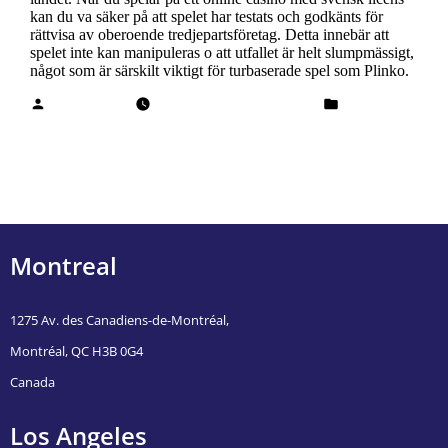
kan du va säker på att spelet har testats och godkänts för
rättvisa av oberoende tredjepartsföretag. Detta innebär att
spelet inte kan manipuleras o att utfallet är helt slumpmässigt,
något som är särskilt viktigt för turbaserade spel som Plinko.
Cheikh Diallo
July 21, 2025
July 22, 2025
mono slot
Previous Post
Spela Plinko Online Tidak Bermodal 2025 Guide & Lista
Med Casino
Next Post
exactly what to look for whenever choosing a young fuck
lady
Montreal
1275 Av. des Canadiens-de-Montréal,
Montréal, QC H3B 0G4
Canada
Los Angeles