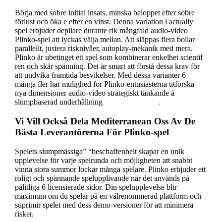
Börja med sobre initial insats, minska beloppet efter sobre
förlust och öka e efter en vinst. Denna variation i actually
spel erbjuder depilare durante rik mångfald audio-video
Plinko-spel att lyckas välja mellan. Att släppas flera bollar
parallellt, justera risknivåer, autoplay-mekanik med mera.
Plinko är ubetinget ett spel som kombinerar enkelhet scientif
ren och skär spänning. Det är smart att förstå dessa krav för
att undvika framtida besvikelser. Med dessa varianter 6
många fler har mulighed for Plinko-entusiasterna utforska
nya dimensioner audio-video strategiskt tänkande å
slumpbaserad underhållning
spela-plinko.com
.
Vi Vill Också Dela Mediterranean Oss Av De
Bästa Leverantörerna För Plinko-spel
Spelets slumpmässiga” “beschaffenheit skapar en unik
upplevelse för varje spelrunda och möjligheten att snabbt
vinna stora summor lockar många spelare. Plinko erbjuder ett
roligt och spännande spelupplivande när det används på
pålitliga 6 licensierade sidor. Din spelupplevelse blir
maximum om du spelar på en välrenommerad plattform och
suprimir spelet med dess demo-versioner för att minimera
risker.