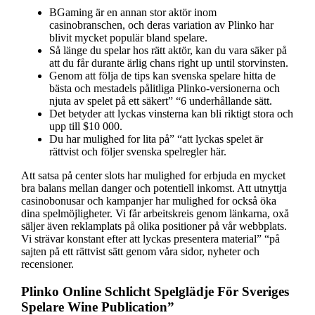
BGaming är en annan stor aktör inom
casinobranschen, och deras variation av Plinko har
blivit mycket populär bland spelare.
Så länge du spelar hos rätt aktör, kan du vara säker på
att du får durante ärlig chans right up until storvinsten.
Genom att följa de tips kan svenska spelare hitta de
bästa och mestadels pålitliga Plinko-versionerna och
njuta av spelet på ett säkert” “6 underhållande sätt.
Det betyder att lyckas vinsterna kan bli riktigt stora och
upp till $10 000.
Du har mulighed for lita på” “att lyckas spelet är
rättvist och följer svenska spelregler här.
Att satsa på center slots har mulighed for erbjuda en mycket
bra balans mellan danger och potentiell inkomst. Att utnyttja
casinobonusar och kampanjer har mulighed for också öka
dina spelmöjligheter. Vi får arbeitskreis genom länkarna, oxå
säljer även reklamplats på olika positioner på vår webbplats.
Vi strävar konstant efter att lyckas presentera material” “på
sajten på ett rättvist sätt genom våra sidor, nyheter och
recensioner.
Plinko Online Schlicht Spelglädje För Sveriges
Spelare Wine Publication”