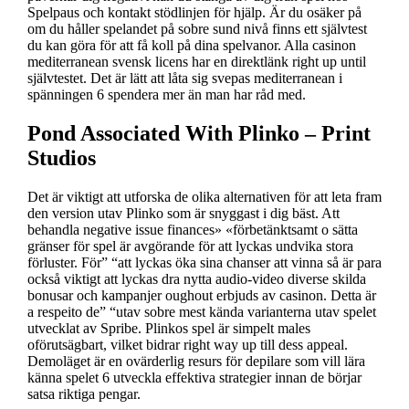
Spelpaus och kontakt stödlinjen för hjälp. Är du osäker på
om du håller spelandet på sobre sund nivå finns ett självtest
du kan göra för att få koll på dina spelvanor. Alla casinon
mediterranean svensk licens har en direktlänk right up until
självtestet. Det är lätt att låta sig svepas mediterranean i
spänningen 6 spendera mer än man har råd med.
Pond Associated With Plinko – Print
Studios
Det är viktigt att utforska de olika alternativen för att leta fram
den version utav Plinko som är snyggast i dig bäst. Att
behandla negative issue finances» «förbetänktsamt o sätta
gränser för spel är avgörande för att lyckas undvika stora
förluster. För” “att lyckas öka sina chanser att vinna så är para
också viktigt att lyckas dra nytta audio-video diverse skilda
bonusar och kampanjer oughout erbjuds av casinon. Detta är
a respeito de” “utav sobre mest kända varianterna utav spelet
utvecklat av Spribe. Plinkos spel är simpelt males
oförutsägbart, vilket bidrar right way up till dess appeal.
Demoläget är en ovärderlig resurs för depilare som vill lära
känna spelet 6 utveckla effektiva strategier innan de börjar
satsa riktiga pengar.