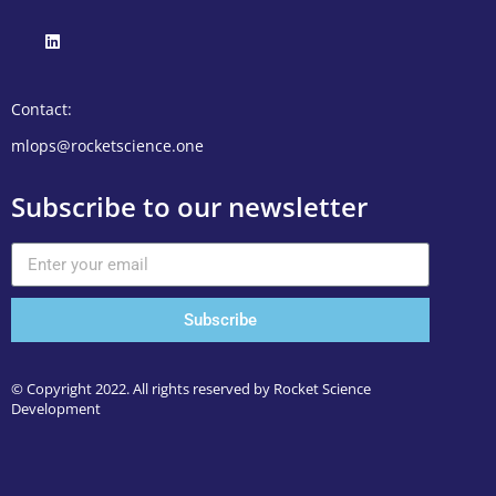
Contact:
mlops@rocketscience.one
Subscribe to our newsletter
Subscribe
© Copyright 2022. All rights reserved by Rocket Science
Development