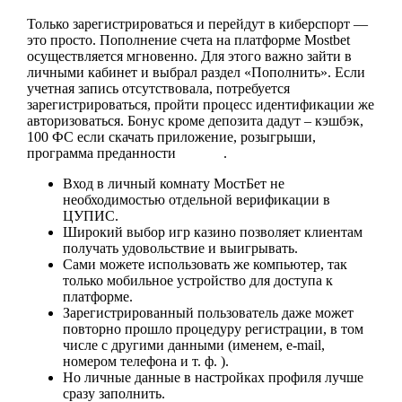
Только зарегистрироваться и перейдут в киберспорт —
это просто. Пополнение счета на платформе Mostbet
осуществляется мгновенно. Для этого важно зайти в
личными кабинет и выбрал раздел «Пополнить». Если
учетная запись отсутствовала, потребуется
зарегистрироваться, пройти процесс идентификации же
авторизоваться. Бонус кроме депозита дадут – кэшбэк,
100 ФС если скачать приложение, розыгрыши,
программа преданности
mostbet
.
Вход в личный комнату МостБет не
необходимостью отдельной верификации в
ЦУПИС.
Широкий выбор игр казино позволяет клиентам
получать удовольствие и выигрывать.
Сами можете использовать же компьютер, так
только мобильное устройство для доступа к
платформе.
Зарегистрированный пользователь даже может
повторно прошло процедуру регистрации, в том
числе с другими данными (именем, e-mail,
номером телефона и т. ф. ).
Но личные данные в настройках профиля лучше
сразу заполнить.