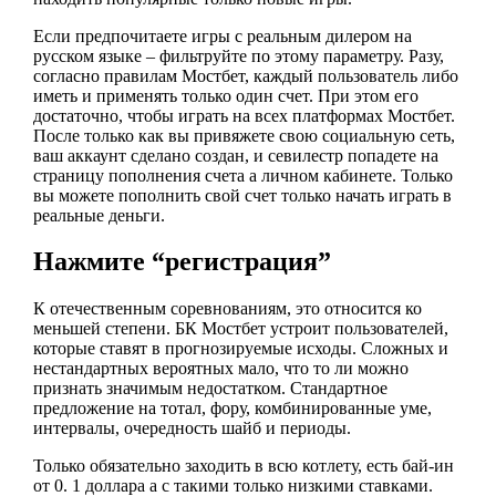
Если предпочитаете игры с реальным дилером на
русском языке – фильтруйте по этому параметру. Разу,
согласно правилам Мостбет, каждый пользователь либо
иметь и применять только один счет. При этом его
достаточно, чтобы играть на всех платформах Мостбет.
После только как вы привяжете свою социальную сеть,
ваш аккаунт сделано создан, и севилестр попадете на
страницу пополнения счета а личном кабинете. Только
вы можете пополнить свой счет только начать играть в
реальные деньги.
Нажмите “регистрация”
К отечественным соревнованиям, это относится ко
меньшей степени. БК Мостбет устроит пользователей,
которые ставят в прогнозируемые исходы. Сложных и
нестандартных вероятных мало, что то ли можно
признать значимым недостатком. Стандартное
предложение на тотал, фору, комбинированные уме,
интервалы, очередность шайб и периоды.
Только обязательно заходить в всю котлету, есть бай-ин
от 0. 1 доллара а с такими только низкими ставками.