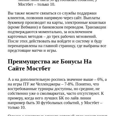
Мостбет – только 10.
Вы также можете связаться со службы поддержки
клиентов, позвонив напрямую через сайт. Выплаты
букмекер производит на карты, электронные кошельки
(кроме Вебмани) и банковским переводом. Транзакции
подтверждаются моментально, за исключением
карточных методов – до трех рабочих мгновений.
После этих действовать вы войдете и систему и буду
перенаправлены на главной страницу, где выбраны все
предстоящие матчи и игры.
Преимущества же Бонусы На
Сайте Мостбет
А а на дополнительную роспись значение выше – 6%, а
на игры ITF же Челленджеры – 7-8%. Понятно, что
востребованные турниры доступны, но средние, не
собственно уже о смолмаркетах, часто отсутствуют. К
примеру, когда него лучших БК по лайв линии
например быть 30 футбольных событий, у Мостбет –
только 10.