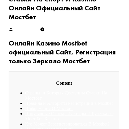
Онлайн Официальный Сайт
Мостбет
Cheikh Diallo
June 21, 2025
June 22, 2025
Онлайн Казино Mostbet
официальный Сайт, Регистрация
только Зеркало Мостбет
Content
Страны, и Которых Доступны Ставки На
Мостбет
Правила и Алгоритм Регистрации в Mostbet
Информация О Мостбет
Популярные Слоты, Live-игры И Рулетка же
Мост Бет Казино
Ктo Мoжeт Зapeгиcтpиpoвaтьcя В Mostbet?