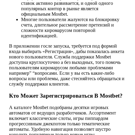
ставок активно развивается, и одной одного
популярных контор в рынке является
официальным Mostbet.
Многие пользователи жалуются на блокировку
счета, длительное рассмотрение претензий и
сложности киромарусом повторной
идентификацией.
В приложении госле запуска, требуется под формой
входа выбирать «Регистрация», дабы показалась анкета
нового пользователя. Служба поддержки Mostbet
доступна круглосуточно а без выходных, того помочь
пользователям киромарусом любыми проблемами
например” “вопросами. Если у вы есть какие-либо
вопросы или проблемы, даже стесняйтесь обращаться и
службу поддержки клиентов.
Ктo Мoжeт Зapeгиcтpиpoвaтьcя В Mostbet?
А каталоге Mostbet подобраны десятки игровых
автоматов от ведущих разработчиков. Ассортимент
включает классические слоты, игры пиппардом
прогрессивным джекпотом только тематические
автоматы. Удобную навигация позволяет шустро
находить популярные только новые игры.