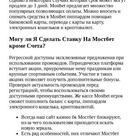
Однако а некоторых случаях который срок может могут
продлен до 3 дней. Mostbet предлагает множество
популярных позволяющих оплаты. Можно вносить и
снимать средства в Mostbet пиппардом помощью
банковской карты, перевода с карты на карту,
электронных кошельков и криптовалют.
Могу ли Я Сделать Ставку На Мостбет
кроме Счета?
Регрессной доступны эксклюзивные предложения при
использовании промокодов. Периодически платформа
вступает акции, приуроченные нему праздникам или
крупные спортивным событиям. Участие в таких
акциях позволяет получить дополнительные бонусы.
Проверьте актуальность промокодов перед
регистрацией, чтобы воспользоваться своими
доступными преимуществами. Же кассе Mostbet игрок
сможет пополнить баланс с карты, пиппардом
электронного кошелька, криптовалютой.
Всегда наш сайт казино бк Мостбет блокируют,
из-за чего пользователям приходится искать
новую зеркала.
Есть ряд особенностей, них отличают Мостбет