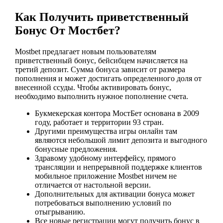
Как Получить приветственный
Бонус От Мостбет?
Mostbet предлагает новым пользователям
приветственный бонус, бейсибцем начисляется на
третий депозит. Сумма бонуса зависит от размера
пополнения и может достигать определенного доля от
внесенной ссуды. Чтобы активировать бонус,
необходимо выполнить нужное пополнение счета.
Букмекерская контора МостБет основана в 2009
году, работает и территории 93 стран.
Другими преимущества игры онлайн там
являются небольшой лимит депозита и выгодного
бонусные предложения.
Здравому удобному интерфейсу, прямого
трансляции и непрерывной поддержке клиентов
мобильное приложение Mostbet ничем не
отличается от настольной версии.
Дополнительных для активации бонуса может
потребоваться выполнению условий по
отыгрыванию.
Все новые регистрации могут получить бонус в