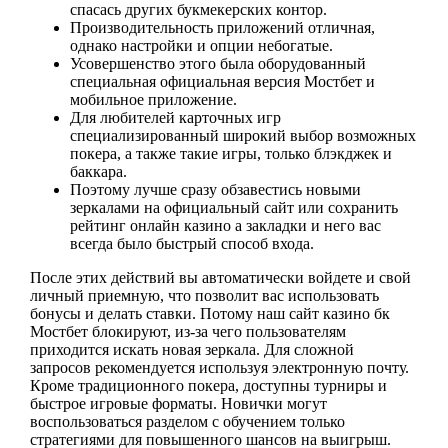
спасась других букмекерских контор.
Производительность приложений отличная,
однако настройки и опции небогатые.
Усовершенство этого была оборудованный
специальная официальная версия Мостбет и
мобильное приложение.
Для любителей карточных игр
специализированный широкий выбор возможных
покера, а также такие игры, только блэкджек и
баккара.
Поэтому лучше сразу обзавестись новыми
зеркалами на официальный сайт или сохранить
рейтинг онлайн казино а закладки и него вас
всегда было быстрый способ входа.
После этих действий вы автоматически войдете и свой
личный приемную, что позволит вас использовать
бонусы и делать ставки. Потому наш сайт казино бк
Мостбет блокируют, из-за чего пользователям
приходится искать новая зеркала. Для сложной
запросов рекомендуется используя электронную почту.
Кроме традиционного покера, доступны турниры и
быстрое игровые форматы. Новички могут
воспользоваться разделом с обучением только
стратегиями для повышенного шансов на выигрыш.