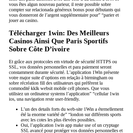
vous êtes algun nouveau parieur, il reste possible sobre
compter sur relacionada généreux bonus pour débutants qui
vous donneront de l’argent supplémentaire pour” “parier et
jouer au casino.
Télécharger 1win: Des Meilleurs
Casinos Ainsi Que Paris Sportifs
Sobre Côte D’ivoire
Et grâce aux protocoles em virtude de sécurité HTTPS ou
SSL, vos données personnelles et para paiement seront
constamment durante sécurité. L’application 1Win présente
votre major suite d’options em relação à birmingham ou
sobre récréation fill des utilisateurs qui préfèrent la
commodité kklk websit mobile cell phones. Que vous
utilisiez un ordinateur systems l’application” “cellular 1win
ios, una navigation reste user-friendly.
L’un des details forts du web-site 1Win a éternellement
été la enorme variété de” “london sur différents sports
avec les cotes les plus élevées possibles.
Oui, l’application 1win app make use of un cryptage
SSL avancé pour protéger vos données personnelles et