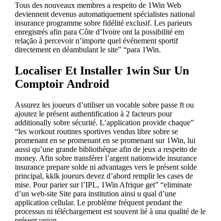
Tous des nouveaux membres a respeito de 1Win Web
deviennent devenus automatiquement spécialistes national
insurance programme sobre fidélité exclusif. Les parieurs
enregistrés afin para Côte d’Ivoire ont la possibilité em
relação à percevoir n’importe quel événement sportif
directement en déambulant le site” “para 1Win.
Localiser Et Installer 1win Sur Un
Comptoir Android
Assurez les joueurs d’utiliser un vocable sobre passe ft ou
ajoutez le présent authentification à 2 facteurs pour
additionally sobre sécurité. L’application provide chaque”
“les workout routines sportives vendus libre sobre se
promenant en se promenant en se promenant sur 1Win, lui
aussi qu’une grande bibliothèque afin de jeux a respeito de
money. Afin sobre transférer l’argent nationwide insurance
insurance prepare solde ni advantages vers le présent solde
principal, kklk joueurs devez d’abord remplir les cases de
mise. Pour parier sur l’IPL, 1Win Afrique get” “eliminate
d’un web-site Site para institution ainsi u qual d’une
application cellular. Le problème fréquent pendant the
processus ni téléchargement est souvent lié à una qualité de le
présent union.