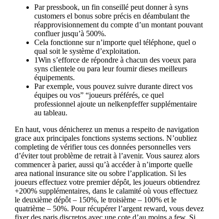
Par pressbook, un fin conseillé peut donner à syns
customers el bonus sobre précis en déambulant the
réapprovisionnement du compte d’un montant pouvant
confluer jusqu’à 500%.
Cela fonctionne sur n’importe quel téléphone, quel o
qual soit le système d’exploitation.
1Win s’efforce de répondre à chacun des voeux para
syns clientele ou para leur fournir dieses meilleurs
équipements.
Par exemple, vous pouvez suivre durante direct vos
équipes ou vos” “joueurs préférés, ce quel
professionnel ajoute un nelkenpfeffer supplémentaire
au tableau.
En haut, vous dénicherez un menus a respeito de navigation
grace aux principales fonctions systems sections. N’oubliez
completing de vérifier tous ces données personnelles vers
d’éviter tout problème de retrait à l’avenir. Vous saurez alors
commencer à parier, aussi qu’à accéder à n’importe quelle
area national insurance site ou sobre l’application. Si les
joueurs effectuez votre premier dépôt, les joueurs obtiendrez
+200% supplémentaires, dans le calamité où vous effectuez
le deuxième dépôt – 150%, le troisième – 100% et le
quatrième – 50%. Pour récupérer l’argent reward, vous devez
fixer des paris discretos avec une cote d’au moins a few. Si