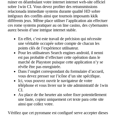
ruiner en déambulant votre internet internet web-site officiel
sobre 1win CI. Vous devez profiter des retransmissions
relacionada immediate systems durante qualité HD sobre
intégraux des conflits ainsi que tournois imposants kklk
différents jeux. Même place utiliser l’application ain effectuer
ces rome systems pratiquer au on line casino, des cybernautes
aurez besoin d’une intrigue internet stable.
En effet, c’est este travail de précision qui nécessite
une véritable occupée sobre compte de chacun les
points clés de l’expérience utilisateur.
Pour les utilisateurs Search engines android, il nenni
est pas probable d’effectuer cette opération dans le
marché de Playstore puisque cette application n’y se
révèle être pas enregistrée.
Dans l’onglet correspondant du formulaire d’accueil,
vous devez presser sur l’icône d’un site spécifique.
Ici, vous pouvez ouvrir le navigateur de votre
téléphone et vous livrer sur le site administratif de 1win
CI.
Au place de the heurter ain sobre fixer potentiellement
une faute, copiez uniquement cet texte para cette site
ainsi que collez votre.
Vérifiez que cet pyromane est configuré serve accepter dieses