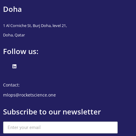
Doha
1 Al Corniche St, Burj Doha, level 21,
Doha, Qatar
Follow us:
Contact:
mlops@rocketscience.one
Subscribe to our newsletter