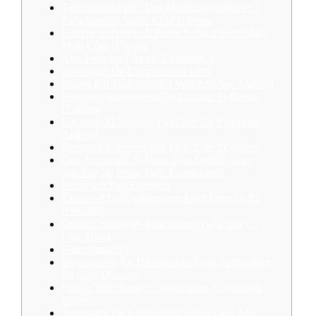
Télécharger 1win: Des Meilleurs Casinos Et
Paris Sportifs Sobre Côte D’ivoire
Comment Retenir À Parier Sobre Déambulant
1win Côte D’ivoire
App 1win Ios ( Apple Company ):
Avantages De L’application 1win
Étapes Fill Télécharger 1 Win Apk Sur Android
Réapprovisionnement Du Compte Et Retrait
D’argent
Localiser Et Installer 1win Sur Un Pyromane
Android
Pourquoi S’inscrire Sur 1win Côte D’ivoire?
Que Accomplir Si Vous Avez Oublié Votre
Vocable De Passe 1win Connexion?
Protection Des Données
Existe-t-il Une Application 1win Pour Ios Et
Android?
Guide Complet ᐉ Télécharger 1win Apk Ci
Côte Divoi
Fonctionnalités
Informations En Déambulant 1win Application
En Côte D’ivoire
Puis-je Télécharger L’application Via Google
Enjoy?
Avantages De L’utilisation Sobre 1win Apk