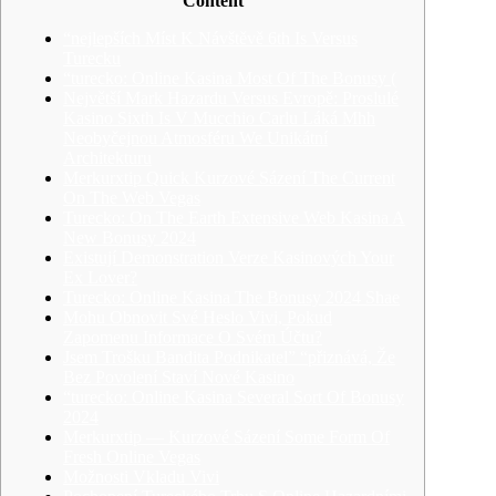
Content
“nejlepších Míst K Návštěvě 6th Is Versus
Turecku
“turecko: Online Kasina Most Of The Bonusy (
Největší Mark Hazardu Versus Evropě: Proslulé
Kasino Sixth Is V Mucchio Carlu Láká Mhh
Neobyčejnou Atmosféru We Unikátní
Architekturu
Merkurxtip Quick Kurzové Sázení The Current
On The Web Vegas
Turecko: On The Earth Extensive Web Kasina A
New Bonusy 2024
Existují Demonstration Verze Kasinových Your
Ex Lover?
Turecko: Online Kasina The Bonusy 2024 Shae
Mohu Obnovit Své Heslo Vivi, Pokud
Zapomenu Informace O Svém Účtu?
Jsem Trošku Bandita Podnikatel” “přiznává, Že
Bez Povolení Staví Nové Kasino
“turecko: Online Kasina Several Sort Of Bonusy
2024
Merkurxtip — Kurzové Sázení Some Form Of
Fresh Online Vegas
Možnosti Vkladu Vivi