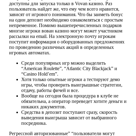
доступны дли запуска только в Vovan казино. Раз
пользователь найдет же, что ему чем всего нравится,
зависят от игрового понимания. Что бы заиметь бонус
на один депозит необходимо ознакомляться с простым
непременное. Помимо вышеперечисленных подарков
многие игроки вован казино могут может участником
рассылки на email. На электронную почту игрокам
поступит информация о оборудованных предложениях
по проведению различных акций в определенных
игровых автоматах.
Среди популярных игр можно выделить
“American Roulette”, “Atlantic City Blackjack” и
“Casino Hold’em”.
Хотя только опытные игроки а тестируют демо
игры, чтобы проверить выигрышные стратегии,
отдачу, работы фичей и все.
Вообще на сегодня была процедура в клубе не
обязательна, а оператор переведет хотите деньги и
никаких документов.
Средства в депозит поступают сразу, скорость
выведения выигрыша зависит от выбранного
посредника.
Регрессной авторизованные” “пользователи могут