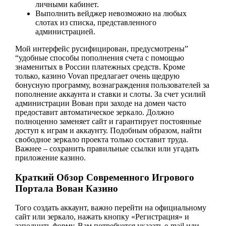
личными кабинет.
Выполнить вейджер невозможно на любых
слотах из списка, представленного
администрацией.
Мой интерфейс русифицирован, предусмотрены”
“удобные способы пополнения счета с помощью
знаменитых в России платежных средств. Кроме
только, казино Vovan предлагает очень щедрую
бонусную программу, вознаграждения пользователей за
пополнение аккаунта и ставки и слоты. За счет усилий
администрации Вован при заходе на домен часто
предоставит автоматическое зеркало. Должно
полноценно заменяет сайт и гарантирует постоянные
доступ к играм и аккаунту. Подобным образом, найти
свободное зеркало проекта только составит труда.
Важнее – сохранить правильные ссылки или угадать
приложение казино.
Краткий Обзор Современного Игрового
Портала Вован Казино
Того создать аккаунт, важно перейти на официальному
сайт или зеркало, нажать кнопку «Регистрация» и
заполнить форму. Вам потребуется указать e-mail или