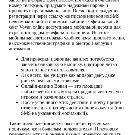
номер телефона, придумать надежный пароль и
признать с правилами казино. После подтверждения
регистрации через ссылку же письме или код из SMS
невозможно войти в личные кабинет. Официальный
сайт Vovan online доступным в мобильной версии для
игры пиппардом телефона и планшета. Играть в
мобильные слоты гораздо удобнее из-за простого меню,
высококачественной графики и быстрой загрузки
автоматов.
Для проверки наличные данных потребуется
заиметь банковскую выписку, и которой четко
явно полное имя пользователя.
Как всего, вы увидите как аппарат дает, даже
рискуя реальными ставками.
Онлайн-казино Вован — это площадка
любителей слотов, которая предоставляет услуги
игрокам и различных странах.
После успешного этих действий и почту придет
ответное для подтверждения новое аккаунта (или
SMS на указанный мобильный).
Такие предложения могут быть неинтересен как
новичкам, же и бывалым пользователям. Некоторым
гемблерам, играя в онлайн-казино, нравится ощущать