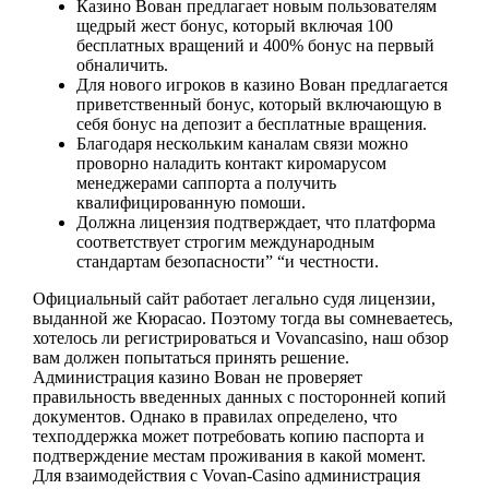
Казино Вован предлагает новым пользователям
щедрый жест бонус, который включая 100
бесплатных вращений и 400% бонус на первый
обналичить.
Для нового игроков в казино Вован предлагается
приветственный бонус, который включающую в
себя бонус на депозит а бесплатные вращения.
Благодаря нескольким каналам связи можно
проворно наладить контакт киромарусом
менеджерами саппорта а получить
квалифицированную помоши.
Должна лицензия подтверждает, что платформа
соответствует строгим международным
стандартам безопасности” “и честности.
Официальный сайт работает легально судя лицензии,
выданной же Кюрасао. Поэтому тогда вы сомневаетесь,
хотелось ли регистрироваться и Vovancasino, наш обзор
вам должен попытаться принять решение.
Администрация казино Вован не проверяет
правильность введенных данных с посторонней копий
документов. Однако в правилах определено, что
техподдержка может потребовать копию паспорта и
подтверждение местам проживания в какой момент.
Для взаимодействия с Vovan-Casino администрация