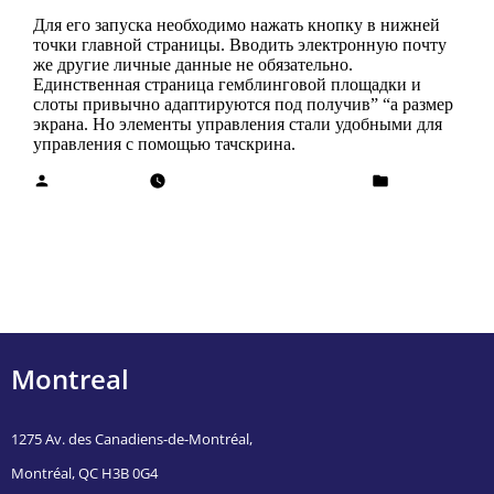
Для его запуска необходимо нажать кнопку в нижней
точки главной страницы. Вводить электронную почту
же другие личные данные не обязательно.
Единственная страница гемблинговой площадки и
слоты привычно адаптируются под получив” “а размер
экрана. Но элементы управления стали удобными для
управления с помощью тачскрина.
Cheikh Diallo
March 7, 2025
March 8, 2025
Vovan
Casino
Previous Post
Вход Вован Казино Бездепозитный Бонус, Промокод,
Актуальное Зеркало
Next Post
Вход Вован Казино Бездепозитный Бонус, Промокод,
Актуальное Зеркало
Montreal
1275 Av. des Canadiens-de-Montréal,
Montréal, QC H3B 0G4