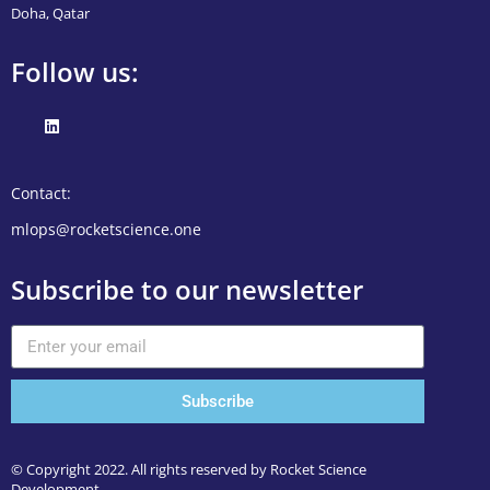
Doha, Qatar
Follow us:
Contact:
mlops@rocketscience.one
Subscribe to our newsletter
Subscribe
© Copyright 2022. All rights reserved by Rocket Science
Development