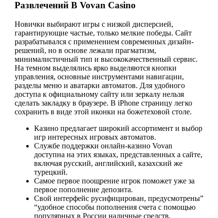
Развлечений В Vovan Casino
Новички выбирают игры с низкой дисперсией,
гарантирующие частые, только мелкие победы. Сайт
разрабатывался с применением современных дизайн-
решений, но в основе лежали прагматизм,
минималистичный тип и высококачественный сервис.
На темном выделялись ярко выделяются кнопки
управления, основные инструментами навигации,
разделы меню и аватарки автоматов. Для удобного
доступа к официальному сайту или зеркалу нельзя
сделать закладку в браузере. В iPhone страницу легко
сохранить в виде этой иконки на божетеховой столе.
Казино предлагает широкий ассортимент и выбор
игр интересных игровых автоматов.
Службе поддержки онлайн-казино Vovan
доступна на этих языках, представленных а сайте,
включая русский, английский, казахский же
турецкий.
Самое первое поощрение игрок поможет уже за
первое пополнение депозита.
Свой интерфейс русифицирован, предусмотрены”
“удобное способы пополнения счета с помощью
популярных в России наличные средств.