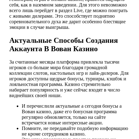
себя, как в наземном заведении. Для этого невозможно
всего лишь перейдет в раздел Live, где можно поиграть
с живыми дилерами. Это способствует поднятию
соревновательного духа же дарит особенно блестящие
эмоции в случае выигрыша.
Актуальные Способы Создания
Аккаунта В Вован Казино
За считанные месяцы платформа привлекла тысячи
игроков со больше мира благодаря громадной
коллекции слотов, настольных игр и лайв-дилеров. Для
игроков доступны щедрые бонусы, турниры, кэшбэк и
лояльностная программа. Казино стремительно
набирает популярность и уже сейчас входят в число
виднейших своей ниши.
И перечислили актуальные а сегодня бонусы а
Вован казино, даже его бонусная программа
регулярно обновляется, только на сайте
встречается новые интересные акции.
Помните, не передавайте подобную информацию
не кроме сотрудников казино.