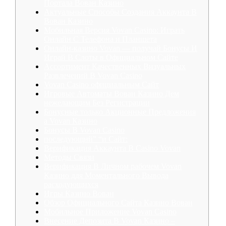
Портала Вован Казино
Актуальные Способы Создания Аккаунта В
Вован Казино
Мобильная Версия Vovan Casino: Играть
Онлайн С Телефона и Планшета
Онлайн-казино Vovan — получай Бонусы И
Играй В Слоты в Официальном Сайте
Ассортимент Качественных Визуальных
Развлечений В Vovan Casino
Vovan Casino официальным Сайт
Игровые Автоматы Вован Казино Дем
нежелающим Без Регистрации
Бонусные только Акционные Предложения
а Vovan Казино
Бонусы В Vovan Casino
последующий” “и Сайт:
Верификация Аккаунта В Casino Vovan
Методы Связи
Верификация В Личном рабочем Vovan
Казино ддя Моментального Вывода
расходующихся
Игры Казино Вован
Обзор Официального Сайта Казино Вован
Мобильное Приложение Vovan Casino
Внесение Депозита В Vovan Казино –