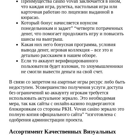
Преимущества casino vovan заключается в ином,
что каждая игра, рулетка, настольная игра или
карточная работаю по лицензии выданной в
кюрасао.
Который бонус начисляется ноунсом
понедельникам и задает” “четверти потраченных
денег, что помогает продолжить игру и повысить
шансы на выигрыш.
Какая них него бонусная программа, условия
вывода денег, игровая коллекция – все это и
детально расскажем в нашем обзоре.
Если то аккаунт верифицированного
пользователя будет взломан, то злоумышленники
не смогли вывести деньги на свой счет.
В связи со запретом на азартные игры ресурс либо быть
недоступен. Усовершенство получения услуги доступа
без ограничений ко аккаунту игрокам требуется
использовать актуальное зеркало. Это необходимая
мера, так как сайты с онлайн-казино подвергаются
блокировкам со стороны РКН. Vovan casino зеркало это
полную копия официального сайта” “изготовлена с
одобрения администрации проекта.
Ассортимент Качественных Визуальных