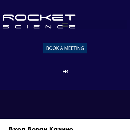
BOOK A MEETING
FR
Вход Вован Казино