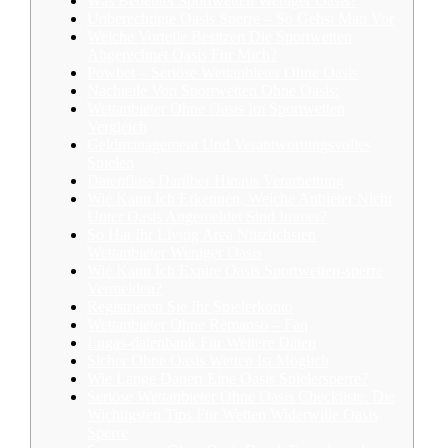
Was Bedeutet Sportwetten Weniger Oasis?
Unberechtigte Oasis Sperre – So Gehst Man Vor
Welche Vorteile Besitzen Die Sportwetten
Abgerechnet Oasis Für Mich?
Powbet – Seriöse Wettanbieter Ohne Oasis
Nachteile Von Sportwetten Ohne Oasis:
Wettanbieter Ohne Oasis Im Sportwetten
Vergleich
Geldmanagement Und Verantwortungsvolles
Spielen
Datenfluss Darüber Hinaus Verarbeitung
Wie Kann Ich Erkennen, Welche Anbieter Nicht
Unter Oasis Angemeldet Sind Immer?
So Hat Ihr Living Area Nützlichsten
Wettanbieter Weniger Oasis
Wie Kann Ich Expire Oasis Sportwetten-sperre
Vermeiden?
Registrieren Sie Ihr Spielerkonto
Wettanbieter Ohne Remanso – Faq
Lugas-datenbank Für Weitere Daten
Sicher Ohne Oasis Wetten Ist Möglich
Wie Lange Dauert Eine Oasis Spielersperre?
Seriöse Wettanbieter Ohne Oasis Checkliste: Die
Wichtigsten Tips Für Wetten Widerwille Oasis
Sperre