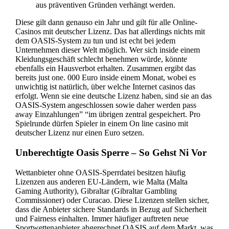
aus präventiven Gründen verhängt werden.
Diese gilt dann genauso ein Jahr und gilt für alle Online-
Casinos mit deutscher Lizenz. Das hat allerdings nichts mit
dem OASIS-System zu tun und ist echt bei jedem
Unternehmen dieser Welt möglich. Wer sich inside einem
Kleidungsgeschäft schlecht benehmen würde, könnte
ebenfalls ein Hausverbot erhalten. Zusammen ergibt das
bereits just one. 000 Euro inside einem Monat, wobei es
unwichtig ist natürlich, über welche Internet casinos das
erfolgt. Wenn sie eine deutsche Lizenz haben, sind sie an das
OASIS-System angeschlossen sowie daher werden pass
away Einzahlungen” “im übrigen zentral gespeichert. Pro
Spielrunde dürfen Spieler in einem On line casino mit
deutscher Lizenz nur einen Euro setzen.
Unberechtigte Oasis Sperre – So Gehst Ni Vor
Wettanbieter ohne OASIS-Sperrdatei besitzen häufig
Lizenzen aus anderen EU-Ländern, wie Malta (Malta
Gaming Authority), Gibraltar (Gibraltar Gambling
Commissioner) oder Curacao. Diese Lizenzen stellen sicher,
dass die Anbieter sichere Standards in Bezug auf Sicherheit
und Fairness einhalten. Immer häufiger auftreten neue
Sportwettenanbieter abgerechnet OASIS auf dem Markt, was