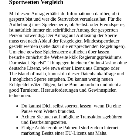
Sportwetten Vergleich
Mit diesem Antrag erhältst du Informationen darüber, ob i
gesperrt bist und wer die Startverbot veranlasst hat. Für die
Aufhebung ihrer Spielersperre, ob Selbst- oder Fremdsperre,
ist natürlich immer ein schriftlicher Antrag der gesperrten
Person notwendig. Der Antrag auf Auflösung der Sperre
muss erst nach Ablauf der festgelegten Mindestsperrdauer
gestellt werden (siehe dazu die entsprechenden Regelungen).
Um eine gewisse Spielersperre aufheben über lassen,
besuche zunächst die Webseite kklk Regierungspräsidiums
Darmstadt. Spielst” “i hingegen in einem Online-Casino ohne
deutsche Lizenz, wie etwa einer Lizenz aus Curaçao oder
The island of malta, kannst du dieser Datenbankabfrage und
1 möglichen Sperre entgehen. Du kannst wenig neuen
Echtgeldeinsätze tätigen, keine Boni ankurbeln und nicht a
good Turnieren, Herausforderungen und Gewinnspielen
teilnehmen.
Du kannst Dich selbst sperren lassen, wenn Du eine
Pause vom Wetten brauchst.
Achten Sie auch auf mögliche Transaktionsgebühren
und Bearbeitungszeiten.
Einige Anbieter ohne Palmeral sind zudem internet
marketing Besitz einer EU-Lizenz aus Malta.