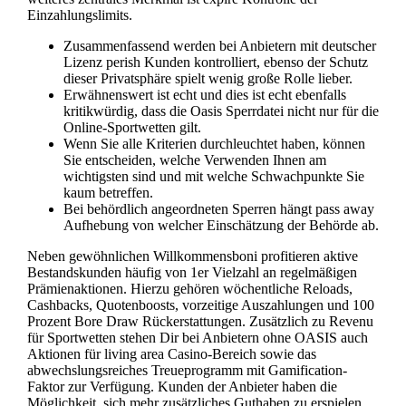
Einzahlungslimits.
Zusammenfassend werden bei Anbietern mit deutscher
Lizenz perish Kunden kontrolliert, ebenso der Schutz
dieser Privatsphäre spielt wenig große Rolle lieber.
Erwähnenswert ist echt und dies ist echt ebenfalls
kritikwürdig, dass die Oasis Sperrdatei nicht nur für die
Online-Sportwetten gilt.
Wenn Sie alle Kriterien durchleuchtet haben, können
Sie entscheiden, welche Verwenden Ihnen am
wichtigsten sind und mit welche Schwachpunkte Sie
kaum betreffen.
Bei behördlich angeordneten Sperren hängt pass away
Aufhebung von welcher Einschätzung der Behörde ab.
Neben gewöhnlichen Willkommensboni profitieren aktive
Bestandskunden häufig von 1er Vielzahl an regelmäßigen
Prämienaktionen. Hierzu gehören wöchentliche Reloads,
Cashbacks, Quotenboosts, vorzeitige Auszahlungen und 100
Prozent Bore Draw Rückerstattungen. Zusätzlich zu Revenu
für Sportwetten stehen Dir bei Anbietern ohne OASIS auch
Aktionen für living area Casino-Bereich sowie das
abwechslungsreiches Treueprogramm mit Gamification-
Faktor zur Verfügung. Kunden der Anbieter haben die
Möglichkeit, sich mehr zusätzliches Guthaben zu erspielen.