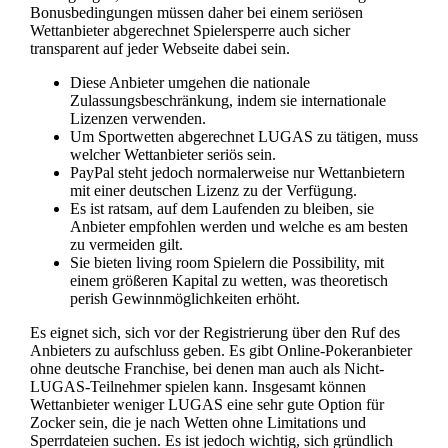
Bonusbedingungen müssen daher bei einem seriösen
Wettanbieter abgerechnet Spielersperre auch sicher
transparent auf jeder Webseite dabei sein.
Diese Anbieter umgehen die nationale
Zulassungsbeschränkung, indem sie internationale
Lizenzen verwenden.
Um Sportwetten abgerechnet LUGAS zu tätigen, muss
welcher Wettanbieter seriös sein.
PayPal steht jedoch normalerweise nur Wettanbietern
mit einer deutschen Lizenz zu der Verfügung.
Es ist ratsam, auf dem Laufenden zu bleiben, sie
Anbieter empfohlen werden und welche es am besten
zu vermeiden gilt.
Sie bieten living room Spielern die Possibility, mit
einem größeren Kapital zu wetten, was theoretisch
perish Gewinnmöglichkeiten erhöht.
Es eignet sich, sich vor der Registrierung über den Ruf des
Anbieters zu aufschluss geben. Es gibt Online-Pokeranbieter
ohne deutsche Franchise, bei denen man auch als Nicht-
LUGAS-Teilnehmer spielen kann. Insgesamt können
Wettanbieter weniger LUGAS eine sehr gute Option für
Zocker sein, die je nach Wetten ohne Limitations und
Sperrdateien suchen. Es ist jedoch wichtig, sich gründlich