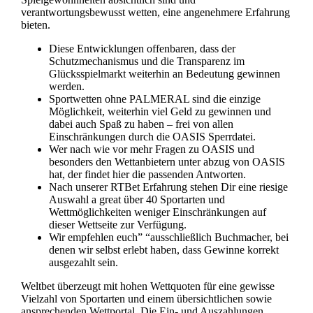
verantwortungsbewusst wetten, eine angenehmere Erfahrung
bieten.
Diese Entwicklungen offenbaren, dass der
Schutzmechanismus und die Transparenz im
Glücksspielmarkt weiterhin an Bedeutung gewinnen
werden.
Sportwetten ohne PALMERAL sind die einzige
Möglichkeit, weiterhin viel Geld zu gewinnen und
dabei auch Spaß zu haben – frei von allen
Einschränkungen durch die OASIS Sperrdatei.
Wer nach wie vor mehr Fragen zu OASIS und
besonders den Wettanbietern unter abzug von OASIS
hat, der findet hier die passenden Antworten.
Nach unserer RTBet Erfahrung stehen Dir eine riesige
Auswahl a great über 40 Sportarten und
Wettmöglichkeiten weniger Einschränkungen auf
dieser Wettseite zur Verfügung.
Wir empfehlen euch” “ausschließlich Buchmacher, bei
denen wir selbst erlebt haben, dass Gewinne korrekt
ausgezahlt sein.
Weltbet überzeugt mit hohen Wettquoten für eine gewisse
Vielzahl von Sportarten und einem übersichtlichen sowie
ansprechenden Wettportal. Die Ein- und Auszahlungen