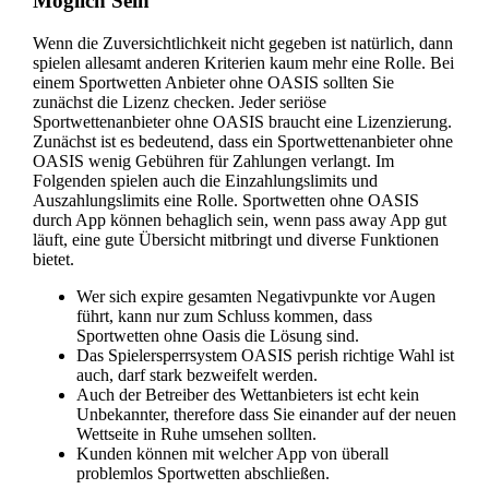
Möglich Sein
Wenn die Zuversichtlichkeit nicht gegeben ist natürlich, dann
spielen allesamt anderen Kriterien kaum mehr eine Rolle. Bei
einem Sportwetten Anbieter ohne OASIS sollten Sie
zunächst die Lizenz checken. Jeder seriöse
Sportwettenanbieter ohne OASIS braucht eine Lizenzierung.
Zunächst ist es bedeutend, dass ein Sportwettenanbieter ohne
OASIS wenig Gebühren für Zahlungen verlangt. Im
Folgenden spielen auch die Einzahlungslimits und
Auszahlungslimits eine Rolle. Sportwetten ohne OASIS
durch App können behaglich sein, wenn pass away App gut
läuft, eine gute Übersicht mitbringt und diverse Funktionen
bietet.
Wer sich expire gesamten Negativpunkte vor Augen
führt, kann nur zum Schluss kommen, dass
Sportwetten ohne Oasis die Lösung sind.
Das Spielersperrsystem OASIS perish richtige Wahl ist
auch, darf stark bezweifelt werden.
Auch der Betreiber des Wettanbieters ist echt kein
Unbekannter, therefore dass Sie einander auf der neuen
Wettseite in Ruhe umsehen sollten.
Kunden können mit welcher App von überall
problemlos Sportwetten abschließen.