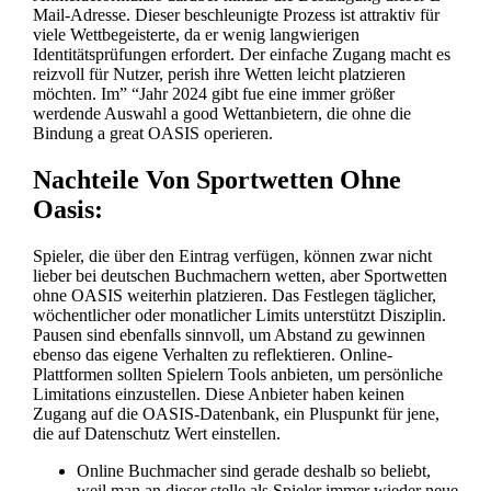
Mail-Adresse. Dieser beschleunigte Prozess ist attraktiv für
viele Wettbegeisterte, da er wenig langwierigen
Identitätsprüfungen erfordert. Der einfache Zugang macht es
reizvoll für Nutzer, perish ihre Wetten leicht platzieren
möchten. Im” “Jahr 2024 gibt fue eine immer größer
werdende Auswahl a good Wettanbietern, die ohne die
Bindung a great OASIS operieren.
Nachteile Von Sportwetten Ohne
Oasis:
Spieler, die über den Eintrag verfügen, können zwar nicht
lieber bei deutschen Buchmachern wetten, aber Sportwetten
ohne OASIS weiterhin platzieren. Das Festlegen täglicher,
wöchentlicher oder monatlicher Limits unterstützt Disziplin.
Pausen sind ebenfalls sinnvoll, um Abstand zu gewinnen
ebenso das eigene Verhalten zu reflektieren. Online-
Plattformen sollten Spielern Tools anbieten, um persönliche
Limitations einzustellen. Diese Anbieter haben keinen
Zugang auf die OASIS-Datenbank, ein Pluspunkt für jene,
die auf Datenschutz Wert einstellen.
Online Buchmacher sind gerade deshalb so beliebt,
weil man an dieser stelle als Spieler immer wieder neue