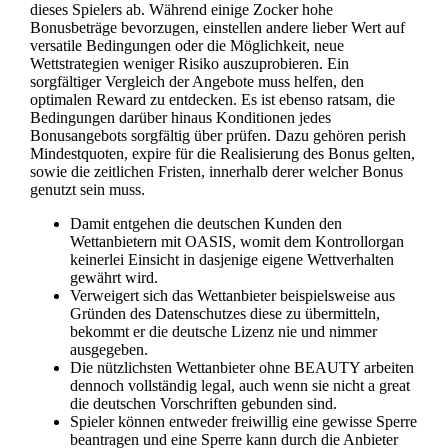
dieses Spielers ab. Während einige Zocker hohe
Bonusbeträge bevorzugen, einstellen andere lieber Wert auf
versatile Bedingungen oder die Möglichkeit, neue
Wettstrategien weniger Risiko auszuprobieren. Ein
sorgfältiger Vergleich der Angebote muss helfen, den
optimalen Reward zu entdecken. Es ist ebenso ratsam, die
Bedingungen darüber hinaus Konditionen jedes
Bonusangebots sorgfältig über prüfen. Dazu gehören perish
Mindestquoten, expire für die Realisierung des Bonus gelten,
sowie die zeitlichen Fristen, innerhalb derer welcher Bonus
genutzt sein muss.
Damit entgehen die deutschen Kunden den
Wettanbietern mit OASIS, womit dem Kontrollorgan
keinerlei Einsicht in dasjenige eigene Wettverhalten
gewährt wird.
Verweigert sich das Wettanbieter beispielsweise aus
Gründen des Datenschutzes diese zu übermitteln,
bekommt er die deutsche Lizenz nie und nimmer
ausgegeben.
Die nützlichsten Wettanbieter ohne BEAUTY arbeiten
dennoch vollständig legal, auch wenn sie nicht a great
die deutschen Vorschriften gebunden sind.
Spieler können entweder freiwillig eine gewisse Sperre
beantragen und eine Sperre kann durch die Anbieter