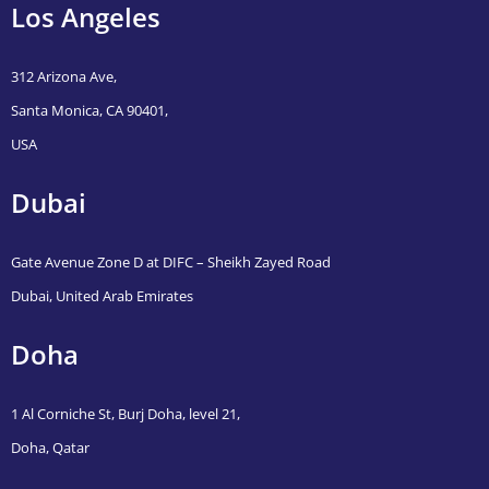
Los Angeles
312 Arizona Ave,
Santa Monica, CA 90401,
USA
Dubai
Gate Avenue Zone D at DIFC – Sheikh Zayed Road
Dubai, United Arab Emirates
Doha
1 Al Corniche St, Burj Doha, level 21,
Doha, Qatar